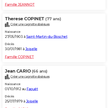
Famille JEANNOT
Therese COPINET
(77 ans)
Créer une cagnotte obsèques
Naissance
27/05/1903 à
Saint-Martin-du-Boschet
Décès
30/01/1981 à
Joiselle
Famille COPINET
Jean CARIO
(66 ans)
Créer une cagnotte obsèques
Naissance
01/10/1912 au
Faouët
Décès
25/07/1979 à
Joiselle