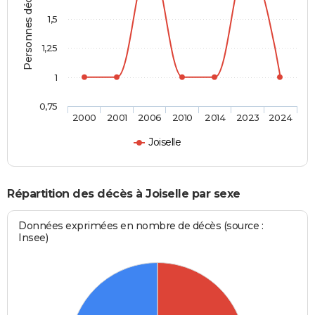
Personnes décédées
1,5
1,25
1
0,75
2000
2001
2006
2010
2014
2023
2024
Joiselle
Répartition des décès à Joiselle par sexe
Données exprimées en nombre de décès (source :
Insee)