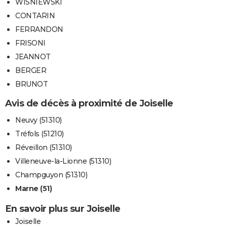
WISNIEWSKI
CONTARIN
FERRANDON
FRISONI
JEANNOT
BERGER
BRUNOT
Avis de décès à proximité de Joiselle
Neuvy (51310)
Tréfols (51210)
Réveillon (51310)
Villeneuve-la-Lionne (51310)
Champguyon (51310)
Marne (51)
En savoir plus sur Joiselle
Joiselle