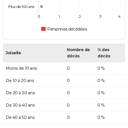
Plus de 100 ans
0
0
1
2
3
4
Personnes décédées
Nombre de
% des
Joiselle
décès
décès
Moins de 10 ans
0
0 %
De 10 à 20 ans
0
0 %
De 20 à 30 ans
0
0 %
De 30 à 40 ans
0
0 %
De 40 à 50 ans
0
0 %