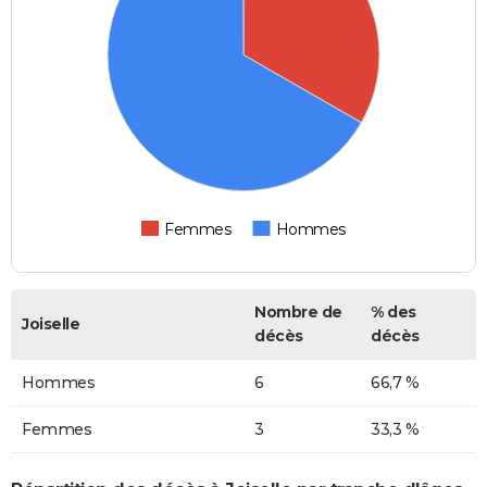
Femmes
Hommes
Nombre de
% des
Joiselle
décès
décès
Hommes
6
66,7 %
Femmes
3
33,3 %