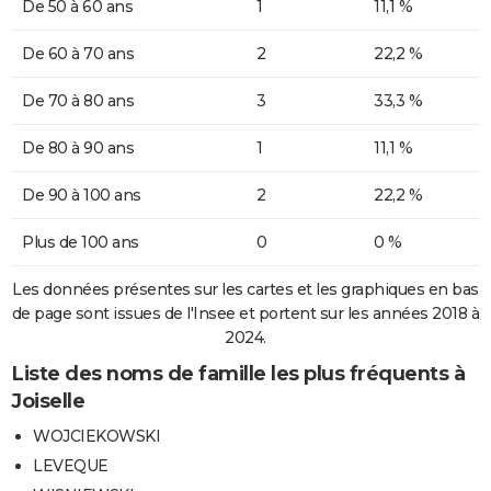
De 50 à 60 ans
1
11,1 %
De 60 à 70 ans
2
22,2 %
De 70 à 80 ans
3
33,3 %
De 80 à 90 ans
1
11,1 %
De 90 à 100 ans
2
22,2 %
Plus de 100 ans
0
0 %
Les données présentes sur les cartes et les graphiques en bas
de page sont issues de l'Insee et portent sur les années 2018 à
2024.
Liste des noms de famille les plus fréquents à
Joiselle
WOJCIEKOWSKI
LEVEQUE