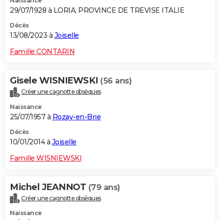
Naissance
29/07/1928 à LORIA, PROVINCE DE TREVISE ITALIE
Décès
13/08/2023 à
Joiselle
Famille CONTARIN
Gisele WISNIEWSKI
(56 ans)
Créer une cagnotte obsèques
Naissance
25/07/1957 à
Rozay-en-Brie
Décès
10/01/2014 à
Joiselle
Famille WISNIEWSKI
Michel JEANNOT
(79 ans)
Créer une cagnotte obsèques
Naissance