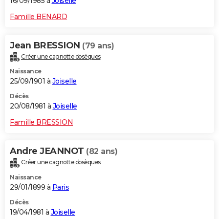
16/09/1985 à
Joiselle
Famille BENARD
Jean BRESSION
(79 ans)
Créer une cagnotte obsèques
Naissance
25/09/1901 à
Joiselle
Décès
20/08/1981 à
Joiselle
Famille BRESSION
Andre JEANNOT
(82 ans)
Créer une cagnotte obsèques
Naissance
29/01/1899 à
Paris
Décès
19/04/1981 à
Joiselle