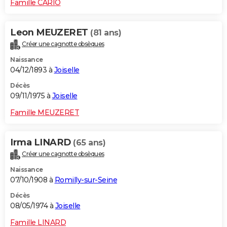
Famille CARIO
Leon MEUZERET
(81 ans)
Créer une cagnotte obsèques
Naissance
04/12/1893 à
Joiselle
Décès
09/11/1975 à
Joiselle
Famille MEUZERET
Irma LINARD
(65 ans)
Créer une cagnotte obsèques
Naissance
07/10/1908 à
Romilly-sur-Seine
Décès
08/05/1974 à
Joiselle
Famille LINARD