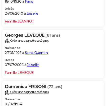
18/10/1930 à
Paris
Décès
24/06/2010 à
Joiselle
Famille JEANNOT
Georges LEVEQUE
(81 ans)
Créer une cagnotte obsèques
Naissance
27/01/1925 à
Saint-Quentin
Décès
07/07/2006 à
Joiselle
Famille LEVEQUE
Domenico FRISONI
(72 ans)
Créer une cagnotte obsèques
Naissance
01/02/1934