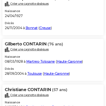
Créer une cagnotte obsèques
Naissance
24/04/1927
Décès
26/11/2004 à
Bonnat
(
Creuse
)
Gilberto CONTARIN
(76 ans)
Créer une cagnotte obsèques
Naissance
08/03/1928 à
Martres-Tolosane
(
Haute-Garonne
)
Décès
28/09/2004 à
Toulouse
(
Haute-Garonne
)
Christiane CONTARIN
(57 ans)
Créer une cagnotte obsèques
Naissance