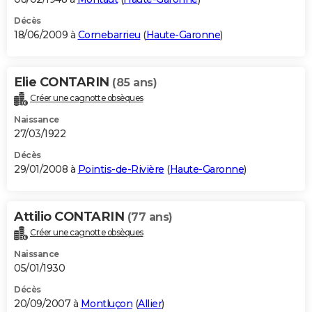
Décès
18/06/2009 à
Cornebarrieu
(
Haute-Garonne
)
Elie CONTARIN
(85 ans)
Créer une cagnotte obsèques
Naissance
27/03/1922
Décès
29/01/2008 à
Pointis-de-Rivière
(
Haute-Garonne
)
Attilio CONTARIN
(77 ans)
Créer une cagnotte obsèques
Naissance
05/01/1930
Décès
20/09/2007 à
Montluçon
(
Allier
)