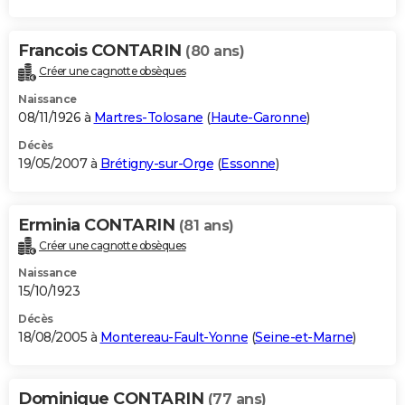
Francois CONTARIN
(80 ans)
Créer une cagnotte obsèques
Naissance
08/11/1926 à
Martres-Tolosane
(
Haute-Garonne
)
Décès
19/05/2007 à
Brétigny-sur-Orge
(
Essonne
)
Erminia CONTARIN
(81 ans)
Créer une cagnotte obsèques
Naissance
15/10/1923
Décès
18/08/2005 à
Montereau-Fault-Yonne
(
Seine-et-Marne
)
Dominique CONTARIN
(77 ans)