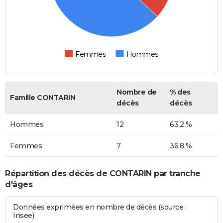
Femmes
Hommes
Nombre de
% des
Famille CONTARIN
décès
décès
Hommes
12
63,2 %
Femmes
7
36,8 %
Répartition des décès de CONTARIN par tranche
d'âges
Données exprimées en nombre de décès (source :
Insee)