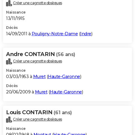
Créer une cagnotte obsèques
Naissance
13/11/1915
Décès
14/09/2011 à
Pouligny-Notre-Dame
(
Indre
)
Andre CONTARIN
(56 ans)
Créer une cagnotte obsèques
Naissance
03/03/1953 à
Muret
(
Haute-Garonne
)
Décès
20/06/2009 à
Muret
(
Haute-Garonne
)
Louis CONTARIN
(61 ans)
Créer une cagnotte obsèques
Naissance
08/02/1948 à
Montaut
(
Haute-Garonne
)