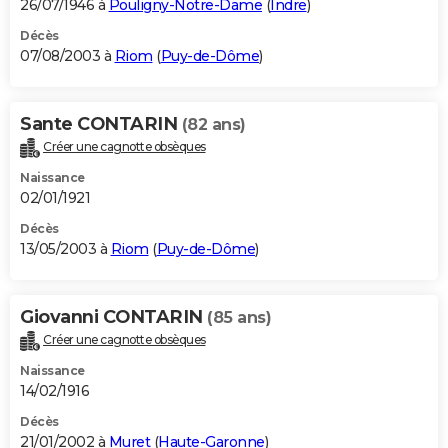
26/07/1946 à
Pouligny-Notre-Dame
(
Indre
)
Décès
07/08/2003 à
Riom
(
Puy-de-Dôme
)
Sante CONTARIN
(82 ans)
Créer une cagnotte obsèques
Naissance
02/01/1921
Décès
13/05/2003 à
Riom
(
Puy-de-Dôme
)
Giovanni CONTARIN
(85 ans)
Créer une cagnotte obsèques
Naissance
14/02/1916
Décès
21/01/2002 à
Muret
(
Haute-Garonne
)