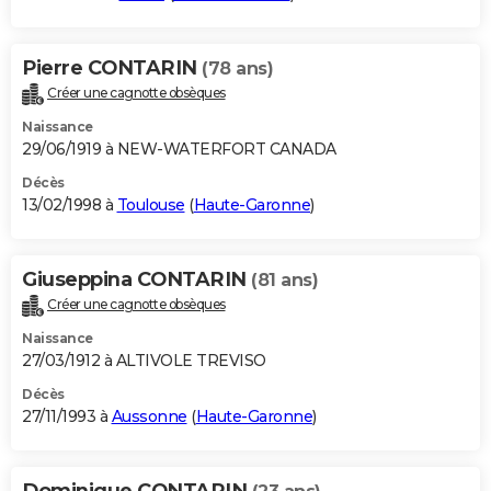
Pierre CONTARIN
(78 ans)
Créer une cagnotte obsèques
Naissance
29/06/1919 à NEW-WATERFORT CANADA
Décès
13/02/1998 à
Toulouse
(
Haute-Garonne
)
Giuseppina CONTARIN
(81 ans)
Créer une cagnotte obsèques
Naissance
27/03/1912 à ALTIVOLE TREVISO
Décès
27/11/1993 à
Aussonne
(
Haute-Garonne
)
Dominique CONTARIN