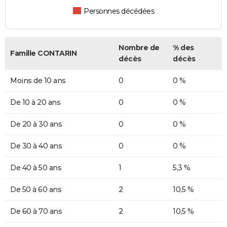
Personnes décédées
Nombre de
% des
Famille CONTARIN
décès
décès
Moins de 10 ans
0
0 %
De 10 à 20 ans
0
0 %
De 20 à 30 ans
0
0 %
De 30 à 40 ans
0
0 %
De 40 à 50 ans
1
5,3 %
De 50 à 60 ans
2
10,5 %
De 60 à 70 ans
2
10,5 %