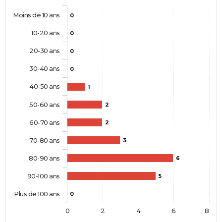
Moins de 10 ans
0
10-20 ans
0
20-30 ans
0
30-40 ans
0
40-50 ans
1
50-60 ans
2
60-70 ans
2
70-80 ans
3
80-90 ans
6
90-100 ans
5
Plus de 100 ans
0
0
2
4
6
8