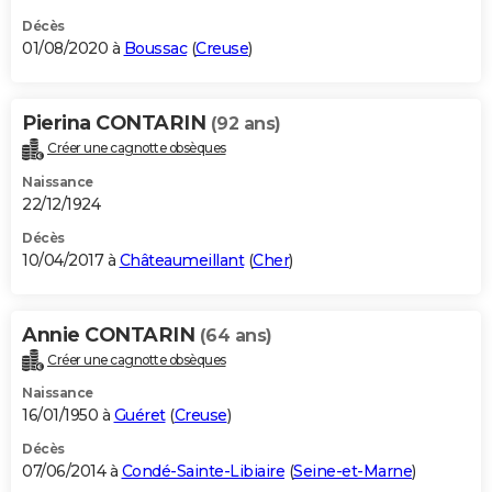
Décès
01/08/2020 à
Boussac
(
Creuse
)
Pierina CONTARIN
(92 ans)
Créer une cagnotte obsèques
Naissance
22/12/1924
Décès
10/04/2017 à
Châteaumeillant
(
Cher
)
Annie CONTARIN
(64 ans)
Créer une cagnotte obsèques
Naissance
16/01/1950 à
Guéret
(
Creuse
)
Décès
07/06/2014 à
Condé-Sainte-Libiaire
(
Seine-et-Marne
)