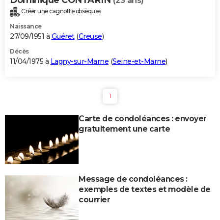
(23 ans)
Créer une cagnotte obsèques
Naissance
27/09/1951 à
Guéret
(
Creuse
)
Décès
11/04/1975 à
Lagny-sur-Marne
(
Seine-et-Marne
)
1
Carte de condoléances : envoyer
gratuitement une carte
Message de condoléances :
exemples de textes et modèle de
courrier