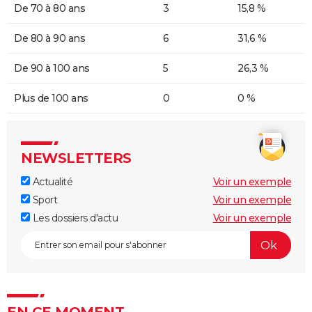
De 70 à 80 ans
3
15,8 %
De 80 à 90 ans
6
31,6 %
De 90 à 100 ans
5
26,3 %
Plus de 100 ans
0
0 %
NEWSLETTERS
Actualité
Voir un exemple
Sport
Voir un exemple
Les dossiers d'actu
Voir un exemple