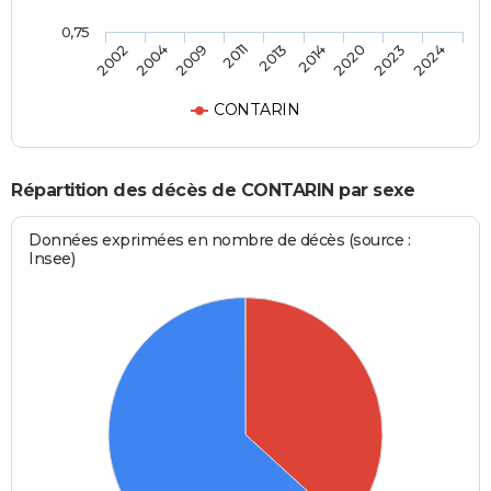
0,75
2013
2014
2020
2023
2024
2002
2004
2009
2011
CONTARIN
Répartition des décès de CONTARIN par sexe
Données exprimées en nombre de décès (source :
Insee)