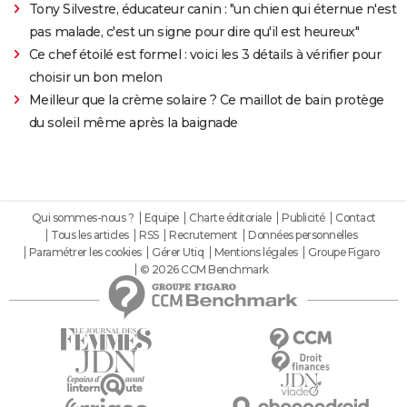
Tony Silvestre, éducateur canin : "un chien qui éternue n'est
pas malade, c'est un signe pour dire qu'il est heureux"
Ce chef étoilé est formel : voici les 3 détails à vérifier pour
choisir un bon melon
Meilleur que la crème solaire ? Ce maillot de bain protège
du soleil même après la baignade
Qui sommes-nous ?
Equipe
Charte éditoriale
Publicité
Contact
Tous les articles
RSS
Recrutement
Données personnelles
Paramétrer les cookies
Gérer Utiq
Mentions légales
Groupe Figaro
© 2026 CCM Benchmark