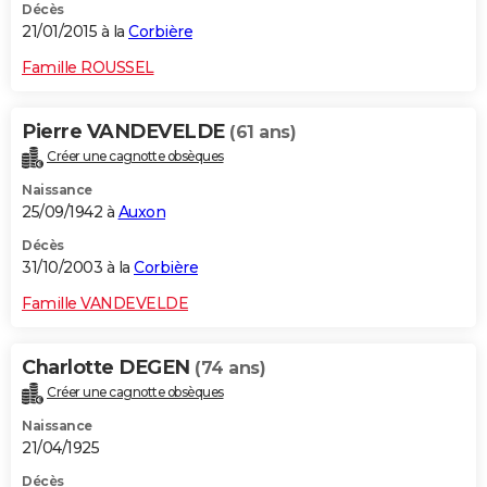
Décès
21/01/2015 à la
Corbière
Famille ROUSSEL
Pierre VANDEVELDE
(61 ans)
Créer une cagnotte obsèques
Naissance
25/09/1942 à
Auxon
Décès
31/10/2003 à la
Corbière
Famille VANDEVELDE
Charlotte DEGEN
(74 ans)
Créer une cagnotte obsèques
Naissance
21/04/1925
Décès