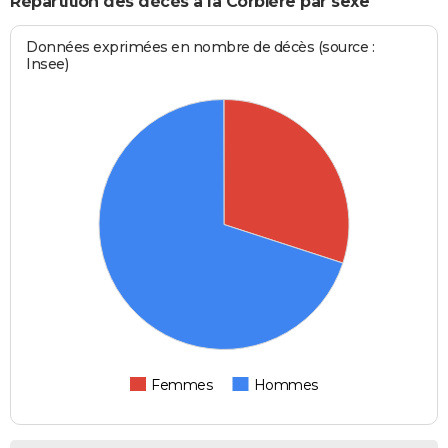
Répartition des décès à la Corbière par sexe
Données exprimées en nombre de décès (source :
Insee)
Femmes
Hommes