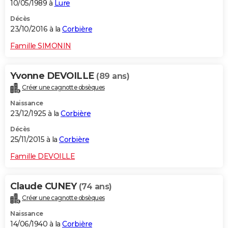
10/05/1989 à
Lure
Décès
23/10/2016 à la
Corbière
Famille SIMONIN
Yvonne DEVOILLE
(89 ans)
Créer une cagnotte obsèques
Naissance
23/12/1925 à la
Corbière
Décès
25/11/2015 à la
Corbière
Famille DEVOILLE
Claude CUNEY
(74 ans)
Créer une cagnotte obsèques
Naissance
14/06/1940 à la
Corbière