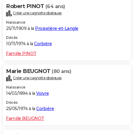
Robert PINOT
(64 ans)
Créer une cagnotte obsèques
Naissance
25/11/1909 à la
Proiselière-et-Langle
Décès
10/11/1974 à la
Corbière
Famille PINOT
Marie BEUGNOT
(80 ans)
Créer une cagnotte obsèques
Naissance
14/03/1894 à la
Voivre
Décès
25/05/1974 à la
Corbière
Famille BEUGNOT