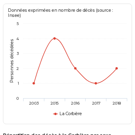
Données exprimées en nombre de décès (source :
Insee)
5
4
Personnes décédées
3
2
1
0
2003
2015
2016
2017
2018
La Corbière