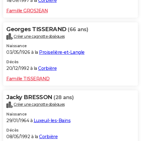
18/09/1997 à la
Corbière
Famille GROSJEAN
Georges TISSERAND
(66 ans)
Créer une cagnotte obsèques
Naissance
03/05/1926 à la
Proiselière-et-Langle
Décès
20/12/1992 à la
Corbière
Famille TISSERAND
Jacky BRESSON
(28 ans)
Créer une cagnotte obsèques
Naissance
29/01/1964 à
Luxeuil-les-Bains
Décès
08/05/1992 à la
Corbière