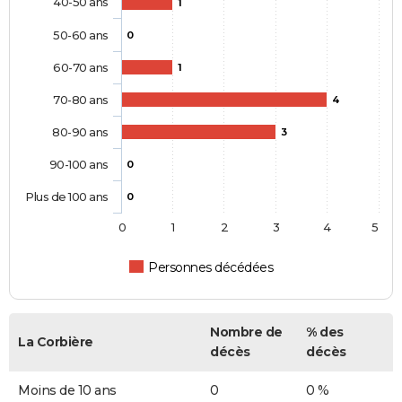
40-50 ans
1
50-60 ans
0
60-70 ans
1
70-80 ans
4
80-90 ans
3
90-100 ans
0
Plus de 100 ans
0
0
1
2
3
4
5
Personnes décédées
Nombre de
% des
La Corbière
décès
décès
Moins de 10 ans
0
0 %