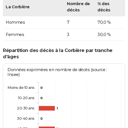
Nombre de
% des
La Corbière
décès
décès
Hommes
7
70,0 %
Femmes
3
30,0 %
Répartition des décès à la Corbière par tranche
d'âges
Données exprimées en nombre de décès (source :
Insee)
Moins de 10 ans
0
10-20 ans
0
20-30 ans
1
30-40 ans
0