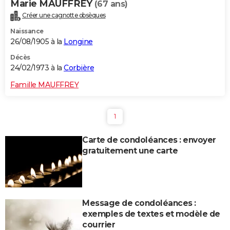
Marie MAUFFREY
(67 ans)
Créer une cagnotte obsèques
Naissance
26/08/1905 à la
Longine
Décès
24/02/1973 à la
Corbière
Famille MAUFFREY
1
Carte de condoléances : envoyer
gratuitement une carte
Message de condoléances :
exemples de textes et modèle de
courrier