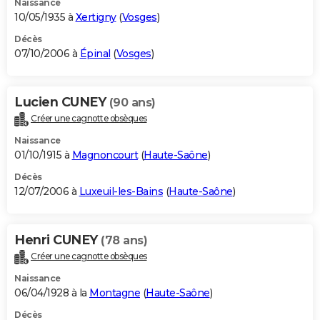
Naissance
10/05/1935 à
Xertigny
(
Vosges
)
Décès
07/10/2006 à
Épinal
(
Vosges
)
Lucien CUNEY
(90 ans)
Créer une cagnotte obsèques
Naissance
01/10/1915 à
Magnoncourt
(
Haute-Saône
)
Décès
12/07/2006 à
Luxeuil-les-Bains
(
Haute-Saône
)
Henri CUNEY
(78 ans)
Créer une cagnotte obsèques
Naissance
06/04/1928 à la
Montagne
(
Haute-Saône
)
Décès