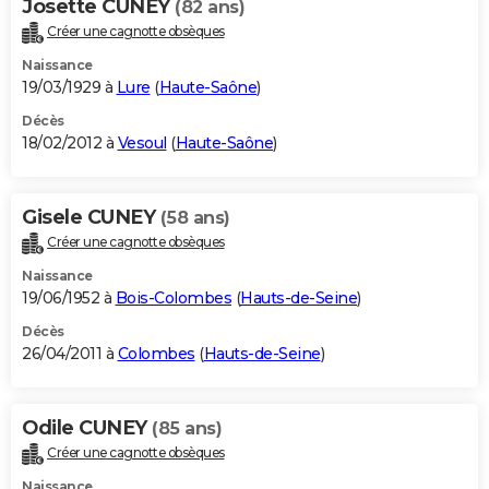
Josette CUNEY
(82 ans)
Créer une cagnotte obsèques
Naissance
19/03/1929 à
Lure
(
Haute-Saône
)
Décès
18/02/2012 à
Vesoul
(
Haute-Saône
)
Gisele CUNEY
(58 ans)
Créer une cagnotte obsèques
Naissance
19/06/1952 à
Bois-Colombes
(
Hauts-de-Seine
)
Décès
26/04/2011 à
Colombes
(
Hauts-de-Seine
)
Odile CUNEY
(85 ans)
Créer une cagnotte obsèques
Naissance