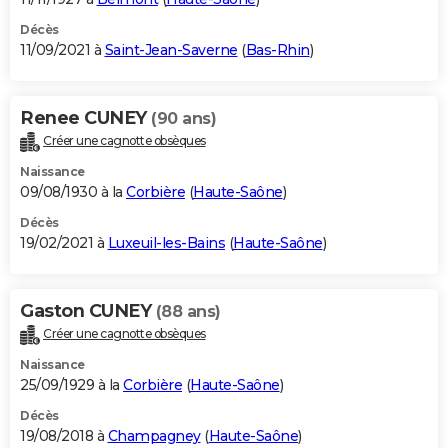
Décès
11/09/2021 à
Saint-Jean-Saverne
(
Bas-Rhin
)
Renee CUNEY
(90 ans)
Créer une cagnotte obsèques
Naissance
09/08/1930 à la
Corbière
(
Haute-Saône
)
Décès
19/02/2021 à
Luxeuil-les-Bains
(
Haute-Saône
)
Gaston CUNEY
(88 ans)
Créer une cagnotte obsèques
Naissance
25/09/1929 à la
Corbière
(
Haute-Saône
)
Décès
19/08/2018 à
Champagney
(
Haute-Saône
)