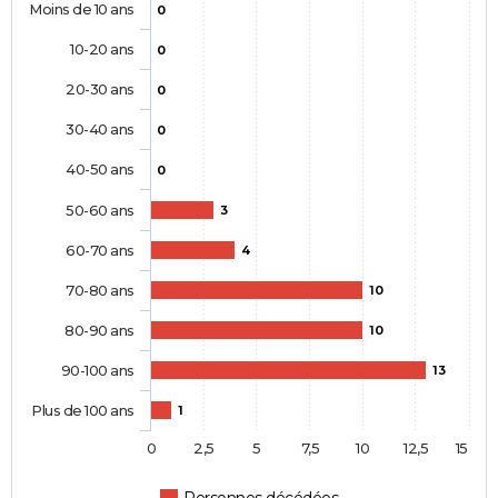
Moins de 10 ans
0
10-20 ans
0
20-30 ans
0
30-40 ans
0
40-50 ans
0
50-60 ans
3
60-70 ans
4
70-80 ans
10
80-90 ans
10
90-100 ans
13
Plus de 100 ans
1
0
2,5
5
7,5
10
12,5
15