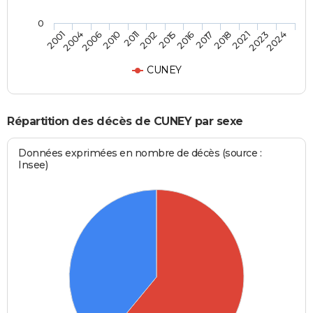
0
2011
2015
2017
2021
2024
2004
2010
2012
2016
2018
2023
2001
2006
CUNEY
Répartition des décès de CUNEY par sexe
Données exprimées en nombre de décès (source :
Insee)