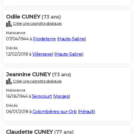
Odile CUNEY
(73 ans)
Créer une cagnotte obsèques
Naissance
07/04/1944 à
Froideterre
(
Haute-Saône
)
Décès
12/02/2018 à
Villersexel
(
Haute-Saône
)
Jeannine CUNEY
(73 ans)
Créer une cagnotte obsèques
Naissance
16/06/1944 à
Serocourt
(
Vosges
)
Décès
06/01/2018 à
Colombières-sur-Orb
(
Hérault
)
Claudette CUNEY
(77 ans)