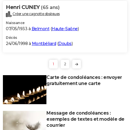
Henri CUNEY
(65 ans)
Créer une cagnotte obsèques
Naissance
07/05/1933 à
Belmont
(
Haute-Saône
)
Décès
24/06/1998 à
Montbéliard
(
Doubs
)
1
2
Carte de condoléances : envoyer
gratuitement une carte
Message de condoléances :
exemples de textes et modèle de
courrier