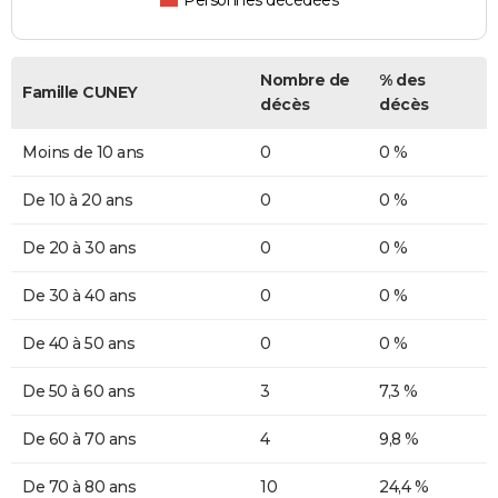
Personnes décédées
Nombre de
% des
Famille CUNEY
décès
décès
Moins de 10 ans
0
0 %
De 10 à 20 ans
0
0 %
De 20 à 30 ans
0
0 %
De 30 à 40 ans
0
0 %
De 40 à 50 ans
0
0 %
De 50 à 60 ans
3
7,3 %
De 60 à 70 ans
4
9,8 %
De 70 à 80 ans
10
24,4 %