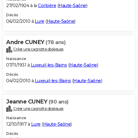
27/02/1924 à la
Corbière
(
Haute-Saône
)
Décès
06/02/2010 à
Lure
(
Haute-Saône
)
Andre CUNEY
(78 ans)
Créer une cagnotte obsèques
Naissance
07/11/1931 à
Luxeuil-les-Bains
(
Haute-Saône
)
Décès
04/02/2010 à
Luxeuil-les-Bains
(
Haute-Saône
)
Jeanne CUNEY
(90 ans)
Créer une cagnotte obsèques
Naissance
12/10/1917 à
Lure
(
Haute-Saône
)
Décès