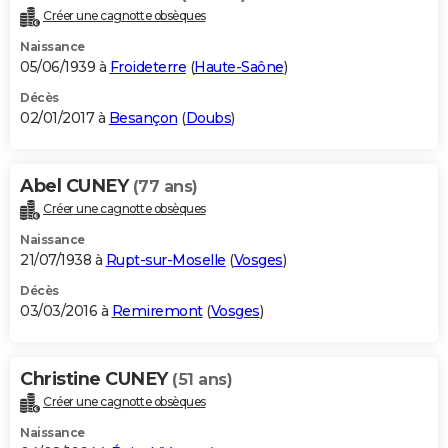
Créer une cagnotte obsèques
Naissance
05/06/1939 à
Froideterre
(
Haute-Saône
)
Décès
02/01/2017 à
Besançon
(
Doubs
)
Abel CUNEY
(77 ans)
Créer une cagnotte obsèques
Naissance
21/07/1938 à
Rupt-sur-Moselle
(
Vosges
)
Décès
03/03/2016 à
Remiremont
(
Vosges
)
Christine CUNEY
(51 ans)
Créer une cagnotte obsèques
Naissance