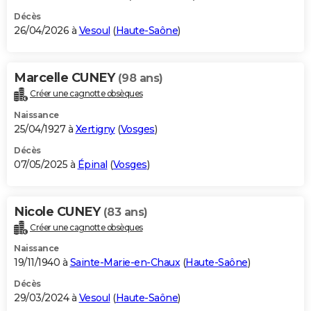
Décès
26/04/2026 à
Vesoul
(
Haute-Saône
)
Marcelle CUNEY
(98 ans)
Créer une cagnotte obsèques
Naissance
25/04/1927 à
Xertigny
(
Vosges
)
Décès
07/05/2025 à
Épinal
(
Vosges
)
Nicole CUNEY
(83 ans)
Créer une cagnotte obsèques
Naissance
19/11/1940 à
Sainte-Marie-en-Chaux
(
Haute-Saône
)
Décès
29/03/2024 à
Vesoul
(
Haute-Saône
)