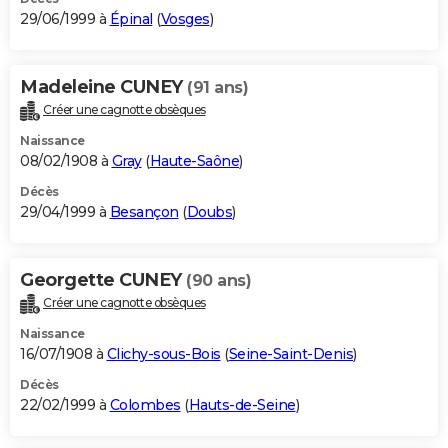
29/06/1999 à
Épinal
(
Vosges
)
Madeleine CUNEY
(91 ans)
Créer une cagnotte obsèques
Naissance
08/02/1908 à
Gray
(
Haute-Saône
)
Décès
29/04/1999 à
Besançon
(
Doubs
)
Georgette CUNEY
(90 ans)
Créer une cagnotte obsèques
Naissance
16/07/1908 à
Clichy-sous-Bois
(
Seine-Saint-Denis
)
Décès
22/02/1999 à
Colombes
(
Hauts-de-Seine
)