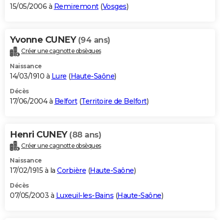
15/05/2006 à
Remiremont
(
Vosges
)
Yvonne CUNEY
(94 ans)
Créer une cagnotte obsèques
Naissance
14/03/1910 à
Lure
(
Haute-Saône
)
Décès
17/06/2004 à
Belfort
(
Territoire de Belfort
)
Henri CUNEY
(88 ans)
Créer une cagnotte obsèques
Naissance
17/02/1915 à la
Corbière
(
Haute-Saône
)
Décès
07/05/2003 à
Luxeuil-les-Bains
(
Haute-Saône
)