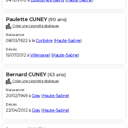
24/12/2012 à
Luxeuil-les-Bains
(
Haute-Saône
)
Paulette CUNEY
(90 ans)
Créer une cagnotte obsèques
Naissance
08/03/1922 à la
Corbière
(
Haute-Saône
)
Décès
15/07/2012 à
Villersexel
(
Haute-Saône
)
Bernard CUNEY
(63 ans)
Créer une cagnotte obsèques
Naissance
20/02/1949 à
Gray
(
Haute-Saône
)
Décès
22/04/2012 à
Gray
(
Haute-Saône
)