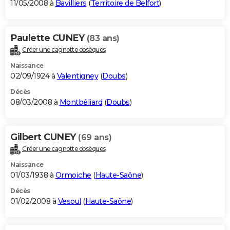
11/05/2008 à
Bavilliers
(
Territoire de Belfort
)
Paulette CUNEY
(83 ans)
Créer une cagnotte obsèques
Naissance
02/09/1924 à
Valentigney
(
Doubs
)
Décès
08/03/2008 à
Montbéliard
(
Doubs
)
Gilbert CUNEY
(69 ans)
Créer une cagnotte obsèques
Naissance
01/03/1938 à
Ormoiche
(
Haute-Saône
)
Décès
01/02/2008 à
Vesoul
(
Haute-Saône
)