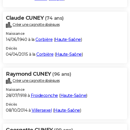
Claude CUNEY
(74 ans)
Créer une cagnotte obsèques
Naissance
14/06/1940 à la
Corbière
(
Haute-Saône
)
Décès
04/04/2015 à la
Corbière
(
Haute-Saône
)
Raymond CUNEY
(96 ans)
Créer une cagnotte obsèques
Naissance
28/07/1918 à
Froideconche
(
Haute-Saône
)
Décès
08/10/2014 à
Villersexel
(
Haute-Saône
)
Georgette CUNEY