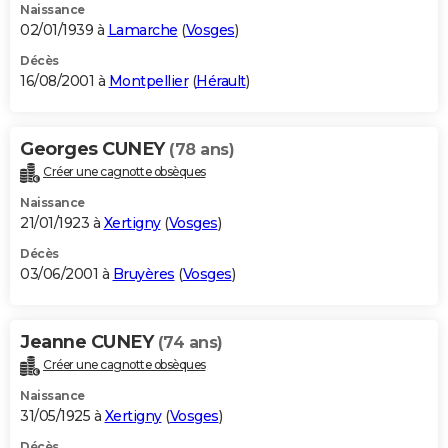
Naissance
02/01/1939 à
Lamarche
(
Vosges
)
Décès
16/08/2001 à
Montpellier
(
Hérault
)
Georges CUNEY
(78 ans)
Créer une cagnotte obsèques
Naissance
21/01/1923 à
Xertigny
(
Vosges
)
Décès
03/06/2001 à
Bruyères
(
Vosges
)
Jeanne CUNEY
(74 ans)
Créer une cagnotte obsèques
Naissance
31/05/1925 à
Xertigny
(
Vosges
)
Décès