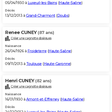
05/04/1930 à
Luxeuil-les-Bains
(
Haute-Saône
)
Décès
13/12/2013 à
Grand-Charmont
(
Doubs
)
Renee CUNEY
(87 ans)
Créer une cagnotte obsèques
Naissance
26/04/1926 à
Froideterre
(
Haute-Saône
)
Décès
09/11/2013 à
Toulouse
(
Haute-Garonne
)
Henri CUNEY
(82 ans)
Créer une cagnotte obsèques
Naissance
16/01/1930 à
Amont-et-Effreney
(
Haute-Saône
)
Décès