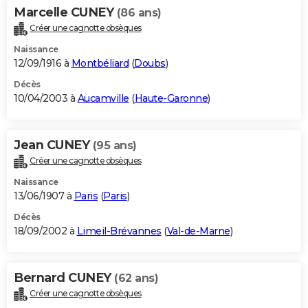
Marcelle CUNEY
(86 ans)
Créer une cagnotte obsèques
Naissance
12/09/1916 à
Montbéliard
(
Doubs
)
Décès
10/04/2003 à
Aucamville
(
Haute-Garonne
)
Jean CUNEY
(95 ans)
Créer une cagnotte obsèques
Naissance
13/06/1907 à
Paris
(
Paris
)
Décès
18/09/2002 à
Limeil-Brévannes
(
Val-de-Marne
)
Bernard CUNEY
(62 ans)
Créer une cagnotte obsèques