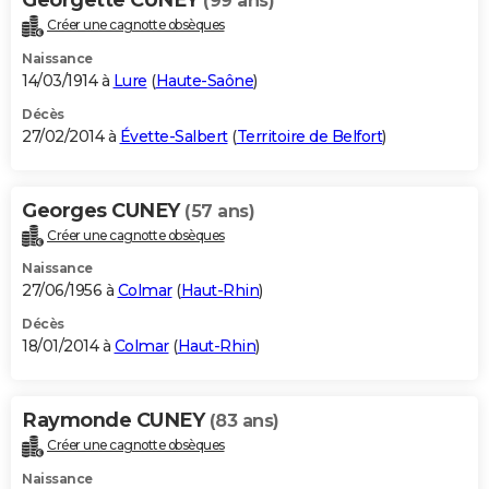
(99 ans)
Créer une cagnotte obsèques
Naissance
14/03/1914 à
Lure
(
Haute-Saône
)
Décès
27/02/2014 à
Évette-Salbert
(
Territoire de Belfort
)
Georges CUNEY
(57 ans)
Créer une cagnotte obsèques
Naissance
27/06/1956 à
Colmar
(
Haut-Rhin
)
Décès
18/01/2014 à
Colmar
(
Haut-Rhin
)
Raymonde CUNEY
(83 ans)
Créer une cagnotte obsèques
Naissance