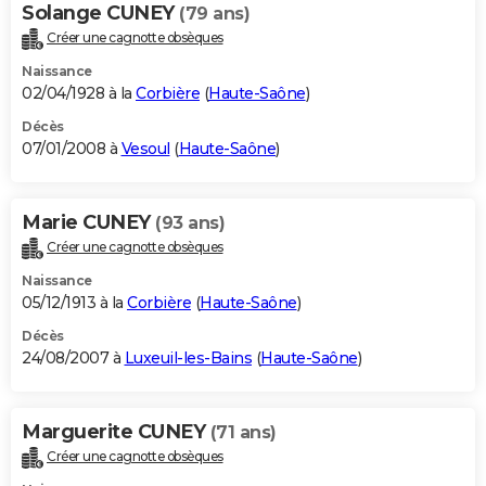
Solange CUNEY
(79 ans)
Créer une cagnotte obsèques
Naissance
02/04/1928 à la
Corbière
(
Haute-Saône
)
Décès
07/01/2008 à
Vesoul
(
Haute-Saône
)
Marie CUNEY
(93 ans)
Créer une cagnotte obsèques
Naissance
05/12/1913 à la
Corbière
(
Haute-Saône
)
Décès
24/08/2007 à
Luxeuil-les-Bains
(
Haute-Saône
)
Marguerite CUNEY
(71 ans)
Créer une cagnotte obsèques