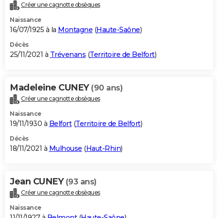
Créer une cagnotte obsèques
Naissance
16/07/1925 à la
Montagne
(
Haute-Saône
)
Décès
25/11/2021 à
Trévenans
(
Territoire de Belfort
)
Madeleine CUNEY
(90 ans)
Créer une cagnotte obsèques
Naissance
19/11/1930 à
Belfort
(
Territoire de Belfort
)
Décès
18/11/2021 à
Mulhouse
(
Haut-Rhin
)
Jean CUNEY
(93 ans)
Créer une cagnotte obsèques
Naissance
11/11/1927 à
Belmont
(
Haute-Saône
)