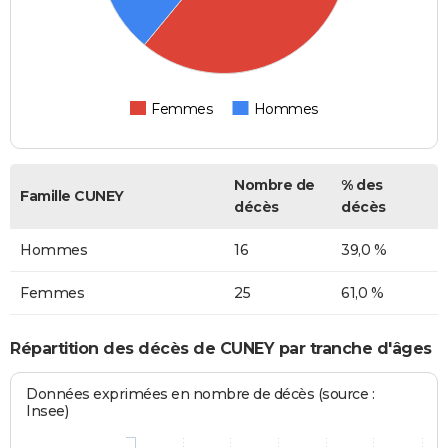
Femmes
Hommes
Nombre de
% des
Famille CUNEY
décès
décès
Hommes
16
39,0 %
Femmes
25
61,0 %
Répartition des décès de CUNEY par tranche d'âges
Données exprimées en nombre de décès (source :
Insee)