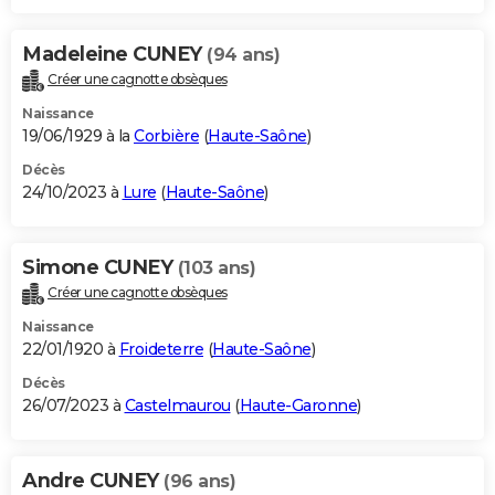
Madeleine CUNEY
(94 ans)
Créer une cagnotte obsèques
Naissance
19/06/1929 à la
Corbière
(
Haute-Saône
)
Décès
24/10/2023 à
Lure
(
Haute-Saône
)
Simone CUNEY
(103 ans)
Créer une cagnotte obsèques
Naissance
22/01/1920 à
Froideterre
(
Haute-Saône
)
Décès
26/07/2023 à
Castelmaurou
(
Haute-Garonne
)
Andre CUNEY
(96 ans)