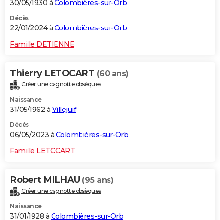
30/05/1930 à
Colombières-sur-Orb
Décès
22/01/2024 à
Colombières-sur-Orb
Famille DETIENNE
Thierry LETOCART
(60 ans)
Créer une cagnotte obsèques
Naissance
31/05/1962 à
Villejuif
Décès
06/05/2023 à
Colombières-sur-Orb
Famille LETOCART
Robert MILHAU
(95 ans)
Créer une cagnotte obsèques
Naissance
31/01/1928 à
Colombières-sur-Orb