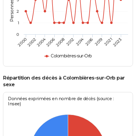
2
1
0
2023
2019
2014
2008
2004
2000
2021
2016
2012
2006
2002
Colombières-sur-Orb
Répartition des décès à Colombières-sur-Orb par
sexe
Données exprimées en nombre de décès (source :
Insee)