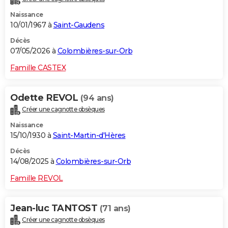
Naissance
10/01/1967 à
Saint-Gaudens
Décès
07/05/2026 à
Colombières-sur-Orb
Famille CASTEX
Odette REVOL
(94 ans)
Créer une cagnotte obsèques
Naissance
15/10/1930 à
Saint-Martin-d'Hères
Décès
14/08/2025 à
Colombières-sur-Orb
Famille REVOL
Jean-luc TANTOST
(71 ans)
Créer une cagnotte obsèques