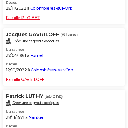
Décès
25/11/2022 à
Colombières-sur-Orb
Famille PUGIBET
Jacques GAVRILOFF
(61 ans)
Créer une cagnotte obsèques
Naissance
27/04/1961 à
Fumel
Décès
12/10/2022 à
Colombières-sur-Orb
Famille GAVRILOFF
Patrick LUTHY
(50 ans)
Créer une cagnotte obsèques
Naissance
28/11/1971 à
Nantua
Décès