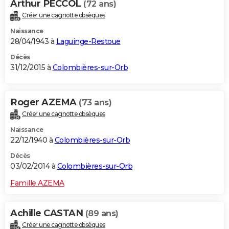
Arthur PECCOL
(72 ans)
Créer une cagnotte obsèques
Naissance
28/04/1943 à
Laguinge-Restoue
Décès
31/12/2015 à
Colombières-sur-Orb
Roger AZEMA
(73 ans)
Créer une cagnotte obsèques
Naissance
22/12/1940 à
Colombières-sur-Orb
Décès
03/02/2014 à
Colombières-sur-Orb
Famille AZEMA
Achille CASTAN
(89 ans)
Créer une cagnotte obsèques