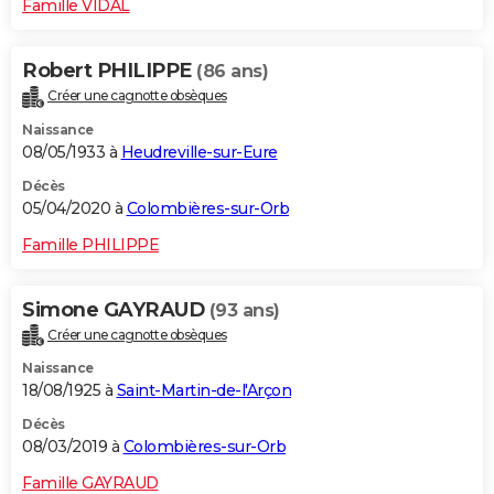
Famille VIDAL
Robert PHILIPPE
(86 ans)
Créer une cagnotte obsèques
Naissance
08/05/1933 à
Heudreville-sur-Eure
Décès
05/04/2020 à
Colombières-sur-Orb
Famille PHILIPPE
Simone GAYRAUD
(93 ans)
Créer une cagnotte obsèques
Naissance
18/08/1925 à
Saint-Martin-de-l'Arçon
Décès
08/03/2019 à
Colombières-sur-Orb
Famille GAYRAUD