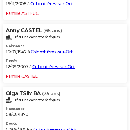
16/11/2008 à
Colombières-sur-Orb
Famille ASTRUC
Anny CASTEL
(65 ans)
Créer une cagnotte obsèques
Naissance
16/07/1942 à
Colombières-sur-Orb
Décès
12/09/2007 à
Colombières-sur-Orb
Famille CASTEL
Olga TSIMBA
(35 ans)
Créer une cagnotte obsèques
Naissance
09/09/1970
Décès
07/08/2006 à
Colombières-sur-Orb