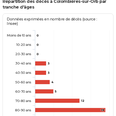
Répartition des décès à Colombières-sur-Orb par
tranche d'âges
Données exprimées en nombre de décès (source :
Insee)
Moins de 10 ans
0
10-20 ans
0
20-30 ans
0
30-40 ans
3
40-50 ans
3
50-60 ans
4
60-70 ans
5
70-80 ans
12
80-90 ans
19