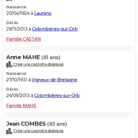
Naissance
20/04/1924 à
Laurens
Décès
29/11/2013 à
Colombières-sur-Orb
Famille CASTAN
Anne MAHE
(81 ans)
Créer une cagnotte obsèques
Naissance
27/10/1931 à
Vigneux-de-Bretagne
Décès
24/09/2013 à
Colombières-sur-Orb
Famille MAHE
Jean COMBES
(83 ans)
Créer une cagnotte obsèques