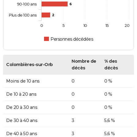
90-100 ans
6
Plus de 100 ans
2
0
5
10
15
20
Personnes décédées
Nombre de
% des
Colombières-sur-Orb
décès
décès
Moins de 10 ans
0
0 %
De 10 à 20 ans
0
0 %
De 20 à 30 ans
0
0 %
De 30 à 40 ans
3
5,6 %
De 40 à 50 ans
3
5,6 %