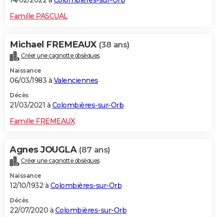
14/02/2022 à
Colombières-sur-Orb
Famille PASCUAL
Michael FREMEAUX
(38 ans)
Créer une cagnotte obsèques
Naissance
06/03/1983 à
Valenciennes
Décès
21/03/2021 à
Colombières-sur-Orb
Famille FREMEAUX
Agnes JOUGLA
(87 ans)
Créer une cagnotte obsèques
Naissance
12/10/1932 à
Colombières-sur-Orb
Décès
22/07/2020 à
Colombières-sur-Orb