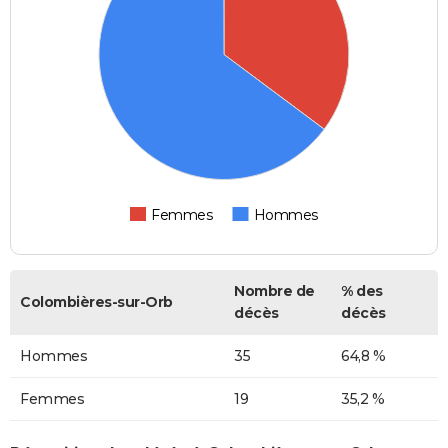
Femmes
Hommes
Nombre de
% des
Colombières-sur-Orb
décès
décès
Hommes
35
64,8 %
Femmes
19
35,2 %