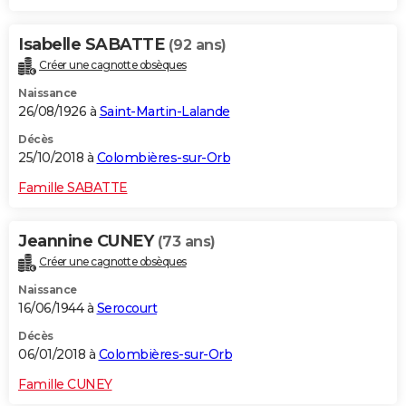
Isabelle SABATTE
(92 ans)
Créer une cagnotte obsèques
Naissance
26/08/1926 à
Saint-Martin-Lalande
Décès
25/10/2018 à
Colombières-sur-Orb
Famille SABATTE
Jeannine CUNEY
(73 ans)
Créer une cagnotte obsèques
Naissance
16/06/1944 à
Serocourt
Décès
06/01/2018 à
Colombières-sur-Orb
Famille CUNEY