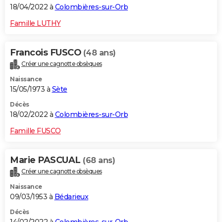
18/04/2022 à
Colombières-sur-Orb
Famille LUTHY
Francois FUSCO
(48 ans)
Créer une cagnotte obsèques
Naissance
15/05/1973 à
Sète
Décès
18/02/2022 à
Colombières-sur-Orb
Famille FUSCO
Marie PASCUAL
(68 ans)
Créer une cagnotte obsèques
Naissance
09/03/1953 à
Bédarieux
Décès