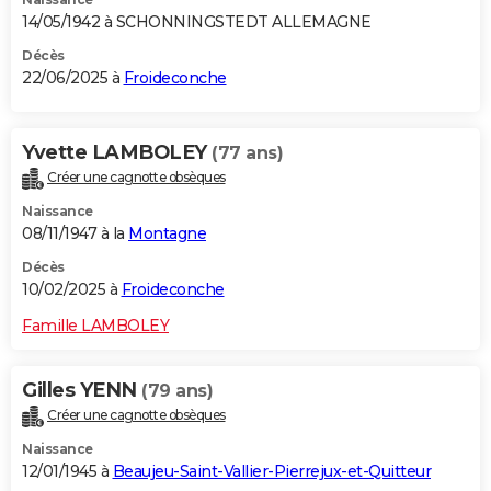
14/05/1942 à SCHONNINGSTEDT ALLEMAGNE
Décès
22/06/2025 à
Froideconche
Yvette LAMBOLEY
(77 ans)
Créer une cagnotte obsèques
Naissance
08/11/1947 à la
Montagne
Décès
10/02/2025 à
Froideconche
Famille LAMBOLEY
Gilles YENN
(79 ans)
Créer une cagnotte obsèques
Naissance
12/01/1945 à
Beaujeu-Saint-Vallier-Pierrejux-et-Quitteur