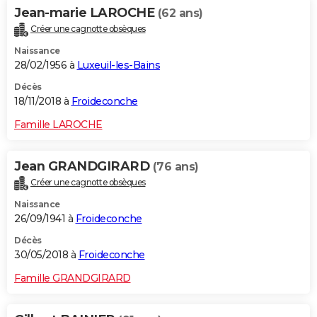
Jean-marie LAROCHE
(62 ans)
Créer une cagnotte obsèques
Naissance
28/02/1956 à
Luxeuil-les-Bains
Décès
18/11/2018 à
Froideconche
Famille LAROCHE
Jean GRANDGIRARD
(76 ans)
Créer une cagnotte obsèques
Naissance
26/09/1941 à
Froideconche
Décès
30/05/2018 à
Froideconche
Famille GRANDGIRARD