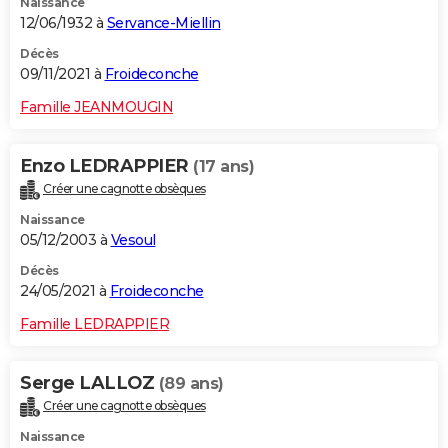
Naissance
12/06/1932 à
Servance-Miellin
Décès
09/11/2021 à
Froideconche
Famille JEANMOUGIN
Enzo LEDRAPPIER
(17 ans)
Créer une cagnotte obsèques
Naissance
05/12/2003 à
Vesoul
Décès
24/05/2021 à
Froideconche
Famille LEDRAPPIER
Serge LALLOZ
(89 ans)
Créer une cagnotte obsèques
Naissance