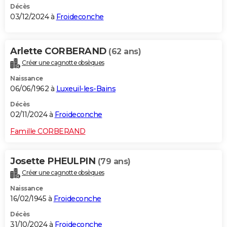
Décès
03/12/2024 à
Froideconche
Arlette CORBERAND
(62 ans)
Créer une cagnotte obsèques
Naissance
06/06/1962 à
Luxeuil-les-Bains
Décès
02/11/2024 à
Froideconche
Famille CORBERAND
Josette PHEULPIN
(79 ans)
Créer une cagnotte obsèques
Naissance
16/02/1945 à
Froideconche
Décès
31/10/2024 à
Froideconche