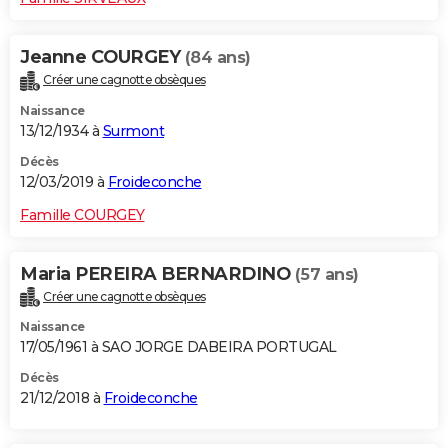
Jeanne COURGEY
(84 ans)
Créer une cagnotte obsèques
Naissance
13/12/1934 à
Surmont
Décès
12/03/2019 à
Froideconche
Famille COURGEY
Maria PEREIRA BERNARDINO
(57 ans)
Créer une cagnotte obsèques
Naissance
17/05/1961 à SAO JORGE DABEIRA PORTUGAL
Décès
21/12/2018 à
Froideconche