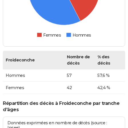
Femmes
Hommes
Nombre de
% des
Froideconche
décès
décès
Hommes
57
57,6 %
Femmes
42
42,4 %
Répartition des décès à Froideconche par tranche
d'âges
Données exprimées en nombre de décès (source :
Insee)