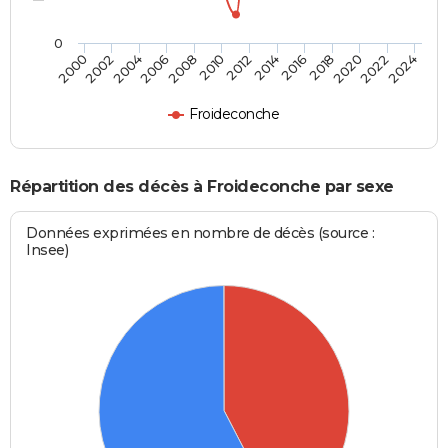
0
2012
2020
2006
2000
2014
2022
2008
2016
2002
2010
2024
2018
2004
Froideconche
Répartition des décès à Froideconche par sexe
Données exprimées en nombre de décès (source :
Insee)