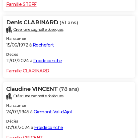
Famille STEFF
Denis CLARINARD
(51 ans)
Créer une cagnotte obsèques
Naissance
15/06/1972 à
Rochefort
Décès
11/03/2024 à
Froideconche
Famille CLARINARD
Claudine VINCENT
(78 ans)
Créer une cagnotte obsèques
Naissance
24/03/1945 à
Girmont-Val-d'Ajol
Décès
07/01/2024 à
Froideconche
Famille VINCENT