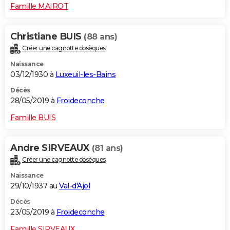
Famille MAIROT
Christiane BUIS
(88 ans)
Créer une cagnotte obsèques
Naissance
03/12/1930 à
Luxeuil-les-Bains
Décès
28/05/2019 à
Froideconche
Famille BUIS
Andre SIRVEAUX
(81 ans)
Créer une cagnotte obsèques
Naissance
29/10/1937 au
Val-d'Ajol
Décès
23/05/2019 à
Froideconche
Famille SIRVEAUX