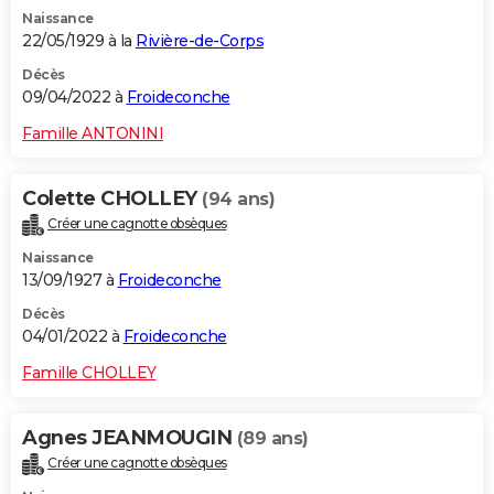
Naissance
22/05/1929 à la
Rivière-de-Corps
Décès
09/04/2022 à
Froideconche
Famille ANTONINI
Colette CHOLLEY
(94 ans)
Créer une cagnotte obsèques
Naissance
13/09/1927 à
Froideconche
Décès
04/01/2022 à
Froideconche
Famille CHOLLEY
Agnes JEANMOUGIN
(89 ans)
Créer une cagnotte obsèques