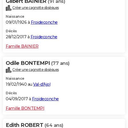
Gilbert BAINIER
(91 ans)
Créer une cagnotte obsèques
Naissance
09/01/1926 à
Froideconche
Décès
28/12/2017 à
Froideconche
Famille BAINIER
Odile BONTEMPI
(77 ans)
Créer une cagnotte obsèques
Naissance
19/02/1940 au
Val-d'Ajol
Décès
04/09/2017 à
Froideconche
Famille BONTEMPI
Edith ROBERT
(64 ans)