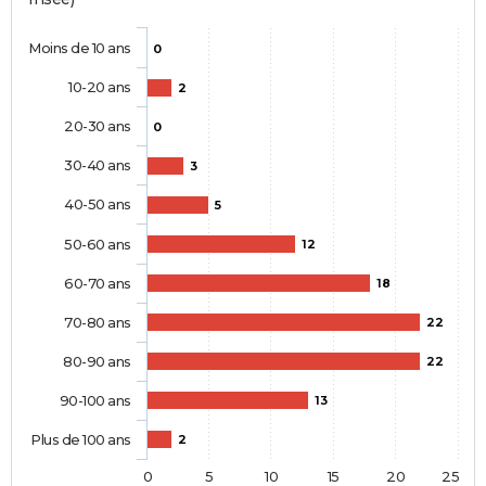
Moins de 10 ans
0
10-20 ans
2
20-30 ans
0
30-40 ans
3
40-50 ans
5
50-60 ans
12
60-70 ans
18
70-80 ans
22
80-90 ans
22
90-100 ans
13
Plus de 100 ans
2
0
5
10
15
20
25