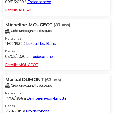
09/11/2020 à
Froideconche
Famille AUBRY
Micheline MOUGEOT
(87 ans)
Créer une cagnotte obsèques
Naissance
11/02/1932 à
Luxeuil-les-Bains
Décès
03/02/2020 à
Froideconche
Famille MOUGEOT
Martial DUMONT
(63 ans)
Créer une cagnotte obsèques
Naissance
14/06/1956 à
Dampierre-sur-Linotte
Décès
25/11/2019 à
Froideconche