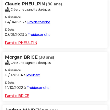
Claude PHEULPIN
(86 ans)
Créer une cagnotte obsèques
Naissance
04/04/1936 à
Froideconche
Décès
03/01/2023 à
Froideconche
Famille PHEULPIN
Morgan BRICE
(38 ans)
Créer une cagnotte obsèques
Naissance
16/02/1984 à
Roubaix
Décès
14/10/2022 à
Froideconche
Famille BRICE