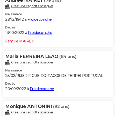
Andree MAIREY
(79 ans)
Créer une cagnotte obsèques
Naissance
28/12/1942 à
Froideconche
Décès
13/10/2022 à
Froideconche
Famille MAIREY
Maria FERREIRA LEAO
(84 ans)
Créer une cagnotte obsèques
Naissance
25/02/1938 à FIGUEIRO-PACOS DE FERREI PORTUGAL
Décès
20/09/2022 à
Froideconche
Monique ANTONINI
(92 ans)
Créer une cagnotte obsèques