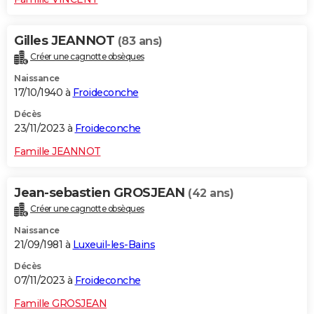
Gilles JEANNOT
(83 ans)
Créer une cagnotte obsèques
Naissance
17/10/1940 à
Froideconche
Décès
23/11/2023 à
Froideconche
Famille JEANNOT
Jean-sebastien GROSJEAN
(42 ans)
Créer une cagnotte obsèques
Naissance
21/09/1981 à
Luxeuil-les-Bains
Décès
07/11/2023 à
Froideconche
Famille GROSJEAN