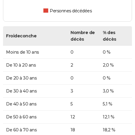
Personnes décédées
Nombre de
% des
Froideconche
décès
décès
Moins de 10 ans
0
0 %
De 10 à 20 ans
2
2,0 %
De 20 à 30 ans
0
0 %
De 30 à 40 ans
3
3,0 %
De 40 à 50 ans
5
5,1 %
De 50 à 60 ans
12
12,1 %
De 60 à 70 ans
18
18,2 %