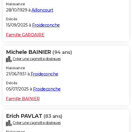
Naissance
28/10/1929 à
Ailloncourt
Décès
15/09/2025 à
Froideconche
Famille GARDAIRE
Michele BAINIER
(94 ans)
Créer une cagnotte obsèques
Naissance
21/06/1931 à
Froideconche
Décès
05/07/2025 à
Froideconche
Famille BAINIER
Erich PAVLAT
(83 ans)
Créer une cagnotte obsèques
Naissance