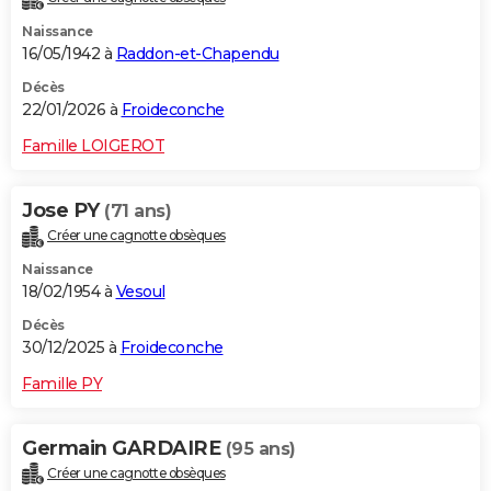
Naissance
16/05/1942 à
Raddon-et-Chapendu
Décès
22/01/2026 à
Froideconche
Famille LOIGEROT
Jose PY
(71 ans)
Créer une cagnotte obsèques
Naissance
18/02/1954 à
Vesoul
Décès
30/12/2025 à
Froideconche
Famille PY
Germain GARDAIRE
(95 ans)
Créer une cagnotte obsèques