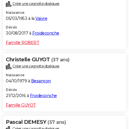
Créer une cagnotte obsèques
Naissance
05/03/1953 à la
Vaivre
Décès
30/08/2017 à
Froideconche
Famille ROBERT
Christelle GUYOT
(37 ans)
Créer une cagnotte obsèques
Naissance
04/10/1979 à
Besançon
Décès
21/12/2016 à
Froideconche
Famille GUYOT
Pascal DEMESY
(57 ans)
Créer une cagnotte obsèques