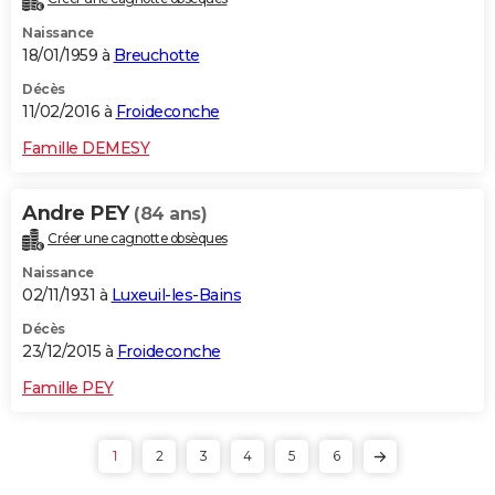
Naissance
18/01/1959 à
Breuchotte
Décès
11/02/2016 à
Froideconche
Famille DEMESY
Andre PEY
(84 ans)
Créer une cagnotte obsèques
Naissance
02/11/1931 à
Luxeuil-les-Bains
Décès
23/12/2015 à
Froideconche
Famille PEY
1
2
3
4
5
6