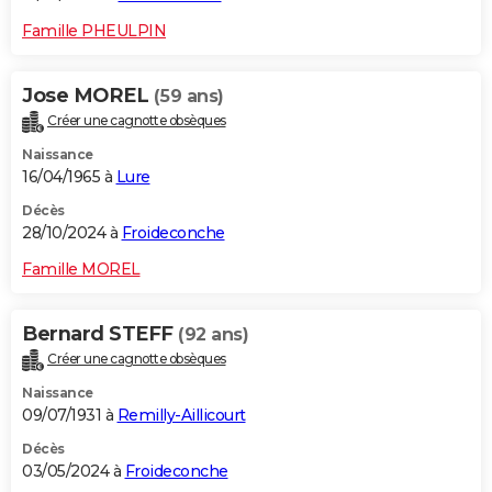
Famille PHEULPIN
Jose MOREL
(59 ans)
Créer une cagnotte obsèques
Naissance
16/04/1965 à
Lure
Décès
28/10/2024 à
Froideconche
Famille MOREL
Bernard STEFF
(92 ans)
Créer une cagnotte obsèques
Naissance
09/07/1931 à
Remilly-Aillicourt
Décès
03/05/2024 à
Froideconche