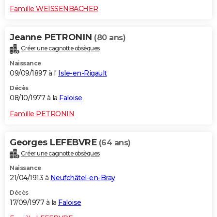
Famille WEISSENBACHER
Jeanne PETRONIN
(80 ans)
Créer une cagnotte obsèques
Naissance
09/09/1897 à l'
Isle-en-Rigault
Décès
08/10/1977 à la
Faloise
Famille PETRONIN
Georges LEFEBVRE
(64 ans)
Créer une cagnotte obsèques
Naissance
21/04/1913 à
Neufchâtel-en-Bray
Décès
17/09/1977 à la
Faloise