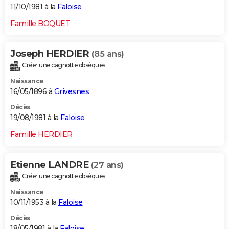
11/10/1981 à la
Faloise
Famille BOQUET
Joseph HERDIER
(85 ans)
Créer une cagnotte obsèques
Naissance
16/05/1896 à
Grivesnes
Décès
19/08/1981 à la
Faloise
Famille HERDIER
Etienne LANDRE
(27 ans)
Créer une cagnotte obsèques
Naissance
10/11/1953 à la
Faloise
Décès
18/05/1981 à la
Faloise