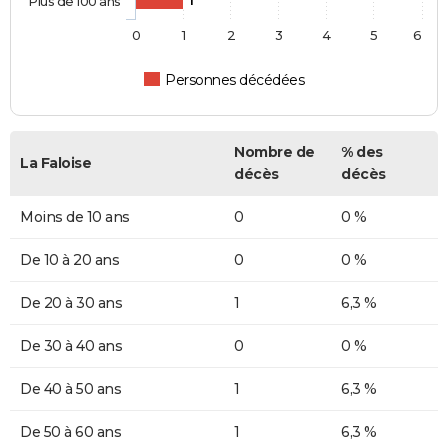
Plus de 100 ans
1
0
1
2
3
4
5
6
Personnes décédées
Nombre de
% des
La Faloise
décès
décès
Moins de 10 ans
0
0 %
De 10 à 20 ans
0
0 %
De 20 à 30 ans
1
6,3 %
De 30 à 40 ans
0
0 %
De 40 à 50 ans
1
6,3 %
De 50 à 60 ans
1
6,3 %