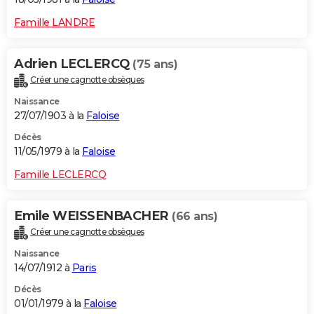
Famille LANDRE
Adrien LECLERCQ
(75 ans)
Créer une cagnotte obsèques
Naissance
27/07/1903 à la
Faloise
Décès
11/05/1979 à la
Faloise
Famille LECLERCQ
Emile WEISSENBACHER
(66 ans)
Créer une cagnotte obsèques
Naissance
14/07/1912 à
Paris
Décès
01/01/1979 à la
Faloise