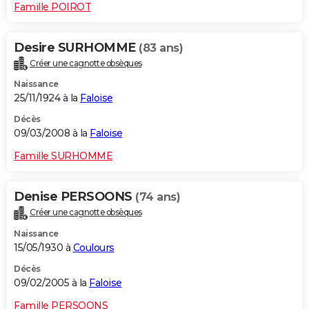
Famille POIROT
Desire SURHOMME
(83 ans)
Créer une cagnotte obsèques
Naissance
25/11/1924 à la
Faloise
Décès
09/03/2008 à la
Faloise
Famille SURHOMME
Denise PERSOONS
(74 ans)
Créer une cagnotte obsèques
Naissance
15/05/1930 à
Coulours
Décès
09/02/2005 à la
Faloise
Famille PERSOONS