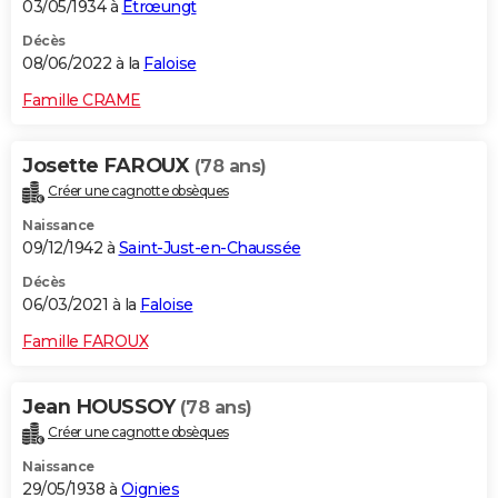
03/05/1934 à
Étrœungt
Décès
08/06/2022 à la
Faloise
Famille CRAME
Josette FAROUX
(78 ans)
Créer une cagnotte obsèques
Naissance
09/12/1942 à
Saint-Just-en-Chaussée
Décès
06/03/2021 à la
Faloise
Famille FAROUX
Jean HOUSSOY
(78 ans)
Créer une cagnotte obsèques
Naissance
29/05/1938 à
Oignies