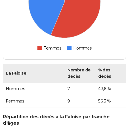
Femmes
Hommes
Nombre de
% des
La Faloise
décès
décès
Hommes
7
43,8 %
Femmes
9
56,3 %
Répartition des décès à la Faloise par tranche
d'âges