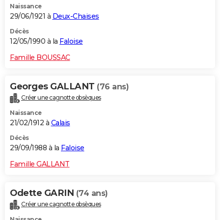
Naissance
29/06/1921 à
Deux-Chaises
Décès
12/05/1990 à la
Faloise
Famille BOUSSAC
Georges GALLANT
(76 ans)
Créer une cagnotte obsèques
Naissance
21/02/1912 à
Calais
Décès
29/09/1988 à la
Faloise
Famille GALLANT
Odette GARIN
(74 ans)
Créer une cagnotte obsèques
Naissance