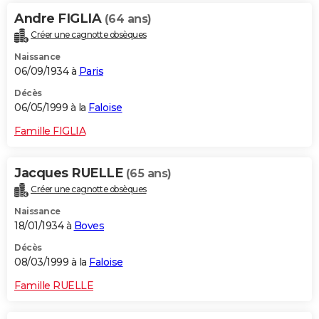
Andre FIGLIA
(64 ans)
Créer une cagnotte obsèques
Naissance
06/09/1934 à
Paris
Décès
06/05/1999 à la
Faloise
Famille FIGLIA
Jacques RUELLE
(65 ans)
Créer une cagnotte obsèques
Naissance
18/01/1934 à
Boves
Décès
08/03/1999 à la
Faloise
Famille RUELLE