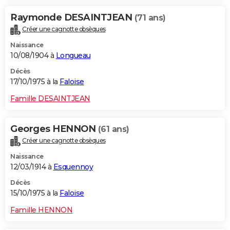
Raymonde DESAINTJEAN
(71 ans)
Créer une cagnotte obsèques
Naissance
10/08/1904 à
Longueau
Décès
17/10/1975 à la
Faloise
Famille DESAINTJEAN
Georges HENNON
(61 ans)
Créer une cagnotte obsèques
Naissance
12/03/1914 à
Esquennoy
Décès
15/10/1975 à la
Faloise
Famille HENNON