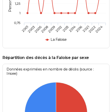
1,25
1
0,75
2003
2009
2014
2022
2005
2012
2016
2024
2001
2008
2013
2021
La Faloise
Répartition des décès à la Faloise par sexe
Données exprimées en nombre de décès (source :
Insee)