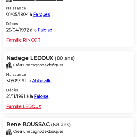
Naissance
01/05/1904 à
Ferques
Décès
25/04/1992 à la
Faloise
Famille RINGOT
Nadege LEDOUX
(80 ans)
Créer une cagnotte obsèques
Naissance
30/09/1911 à
Abbeville
Décès
21/11/1991 à la
Faloise
Famille LEDOUX
Rene BOUSSAC
(68 ans)
Créer une cagnotte obsèques