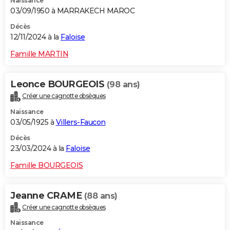
Naissance
03/09/1950 à MARRAKECH MAROC
Décès
12/11/2024 à la
Faloise
Famille MARTIN
Leonce BOURGEOIS
(98 ans)
Créer une cagnotte obsèques
Naissance
03/05/1925 à
Villers-Faucon
Décès
23/03/2024 à la
Faloise
Famille BOURGEOIS
Jeanne CRAME
(88 ans)
Créer une cagnotte obsèques
Naissance