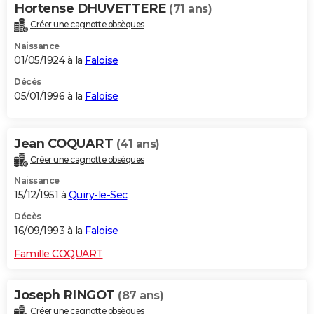
Hortense DHUVETTERE
(71 ans)
Créer une cagnotte obsèques
Naissance
01/05/1924 à la
Faloise
Décès
05/01/1996 à la
Faloise
Jean COQUART
(41 ans)
Créer une cagnotte obsèques
Naissance
15/12/1951 à
Quiry-le-Sec
Décès
16/09/1993 à la
Faloise
Famille COQUART
Joseph RINGOT
(87 ans)
Créer une cagnotte obsèques