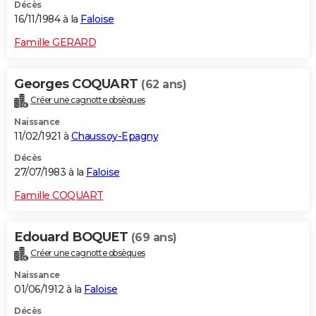
Décès
16/11/1984 à la
Faloise
Famille GERARD
Georges COQUART
(62 ans)
Créer une cagnotte obsèques
Naissance
11/02/1921 à
Chaussoy-Epagny
Décès
27/07/1983 à la
Faloise
Famille COQUART
Edouard BOQUET
(69 ans)
Créer une cagnotte obsèques
Naissance
01/06/1912 à la
Faloise
Décès