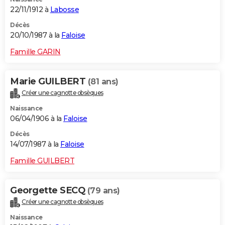
22/11/1912 à
Labosse
Décès
20/10/1987 à la
Faloise
Famille GARIN
Marie GUILBERT
(81 ans)
Créer une cagnotte obsèques
Naissance
06/04/1906 à la
Faloise
Décès
14/07/1987 à la
Faloise
Famille GUILBERT
Georgette SECQ
(79 ans)
Créer une cagnotte obsèques
Naissance