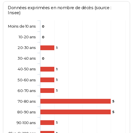
Données exprimées en nombre de décès (source :
Insee)
Moins de 10 ans
0
10-20 ans
0
20-30 ans
1
30-40 ans
0
40-50 ans
1
50-60 ans
1
60-70 ans
1
70-80 ans
5
80-90 ans
5
90-100 ans
1