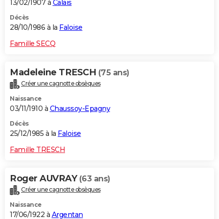
13/02/1907 à
Calais
Décès
28/10/1986 à la
Faloise
Famille SECQ
Madeleine TRESCH
(75 ans)
Créer une cagnotte obsèques
Naissance
03/11/1910 à
Chaussoy-Epagny
Décès
25/12/1985 à la
Faloise
Famille TRESCH
Roger AUVRAY
(63 ans)
Créer une cagnotte obsèques
Naissance
17/06/1922 à
Argentan