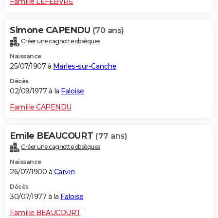
Famille LEFEBVRE
Simone CAPENDU
(70 ans)
Créer une cagnotte obsèques
Naissance
25/07/1907 à
Marles-sur-Canche
Décès
02/09/1977 à la
Faloise
Famille CAPENDU
Emile BEAUCOURT
(77 ans)
Créer une cagnotte obsèques
Naissance
26/07/1900 à
Carvin
Décès
30/07/1977 à la
Faloise
Famille BEAUCOURT