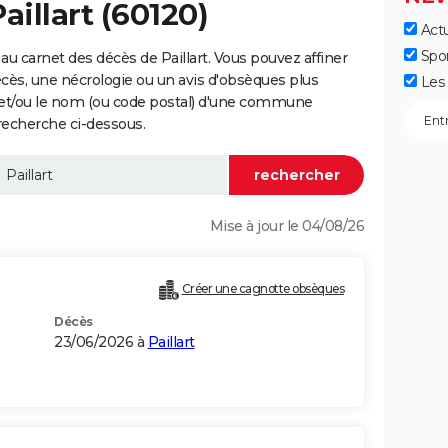
aillart (60120)
Actu
Spo
u carnet des décès de Paillart. Vous pouvez affiner
écès, une nécrologie ou un avis d'obsèques plus
Les 
 et/ou le nom (ou code postal) d'une commune
recherche ci-dessous.
Mise à jour le 04/08/26
Créer une cagnotte obsèques
Décès
23/06/2026 à
Paillart