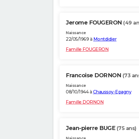
Jerome FOUGERON
(49 an
Naissance
22/05/1969 à
Montdidier
Famille FOUGERON
Francoise DORNON
(73 an
Naissance
08/10/1944 à
Chaussoy-Epagny
Famille DORNON
Jean-pierre BUGE
(75 ans)
Naissance