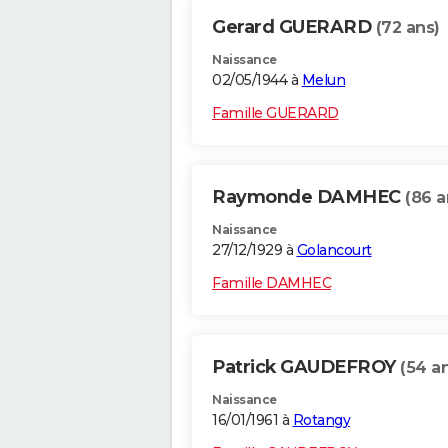
Gerard GUERARD
(72 ans)
Naissance
02/05/1944 à
Melun
Famille GUERARD
Raymonde DAMHEC
(86 a
Naissance
27/12/1929 à
Golancourt
Famille DAMHEC
Patrick GAUDEFROY
(54 a
Naissance
16/01/1961 à
Rotangy