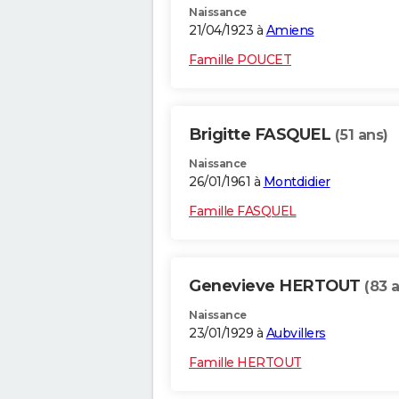
Naissance
21/04/1923 à
Amiens
Famille POUCET
Brigitte FASQUEL
(51 ans)
Naissance
26/01/1961 à
Montdidier
Famille FASQUEL
Genevieve HERTOUT
(83 
Naissance
23/01/1929 à
Aubvillers
Famille HERTOUT