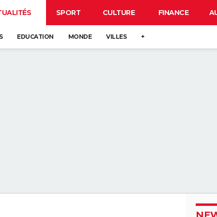
TUALITÉS
SPORT
CULTURE
FINANCE
A
S
EDUCATION
MONDE
VILLES
+
NEW