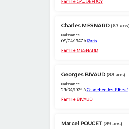
Famille GAUDEFROY
Charles MESNARD
(67 ans
Naissance
09/04/1947 à
Paris
Famille MESNARD
Georges BIVAUD
(88 ans)
Naissance
29/04/1925 à
Caudebec-lès-Elbeuf
Famille BIVAUD
Marcel POUCET
(89 ans)