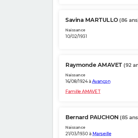
Savina MARTULLO
(86 ans
Naissance
10/02/1931
Raymonde AMAVET
(92 a
Naissance
16/08/1924 à
Avançon
Famille AMAVET
Bernard PAUCHON
(85 ans
Naissance
21/03/1930 à
Marseille