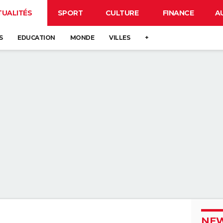
TUALITÉS
SPORT
CULTURE
FINANCE
A
S
EDUCATION
MONDE
VILLES
+
NEW