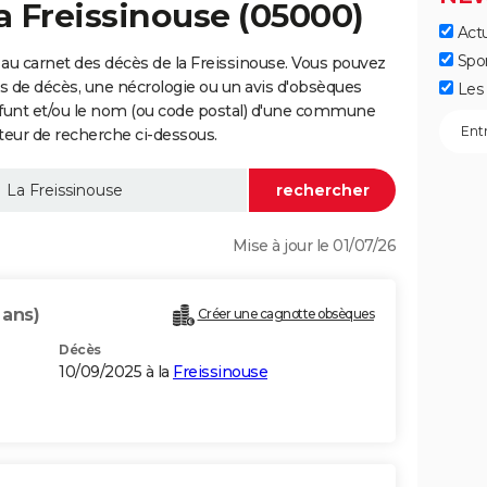
la Freissinouse (05000)
Actu
Spo
au carnet des décès de la Freissinouse. Vous pouvez
vis de décès, une nécrologie ou un avis d'obsèques
Les 
éfunt et/ou le nom (ou code postal) d'une commune
teur de recherche ci-dessous.
Mise à jour le 01/07/26
 ans)
Créer une cagnotte obsèques
Décès
10/09/2025 à la
Freissinouse