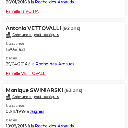
26/01/2016 à la
Roche-des-Arnauds
Famille RIVOIRA
Antonio VETTOVALLI
(92 ans)
Créer une cagnotte obsèques
Naissance
13/05/1921
Décès
25/04/2014 à la
Roche-des-Arnauds
Famille VETTOVALLI
Monique SWINIARSKI
(63 ans)
Créer une cagnotte obsèques
Naissance
02/11/1949 à
Jaignes
Décès
18/08/2013 à la
Roche-des-Arnauds