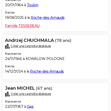
20/01/1964 à
Toulon
Décès
19/08/2025 à la
Roche-des-Arnauds
Famille TESSEREAU
Andrzej CHUCHMALA
(78 ans)
Créer une cagnotte obsèques
Naissance
24/11/1946 à KOWALOW POLOGNE
Décès
14/12/2024 à la
Roche-des-Arnauds
Jean MICHEL
(67 ans)
Créer une cagnotte obsèques
Naissance
22/07/1957 à
Gap