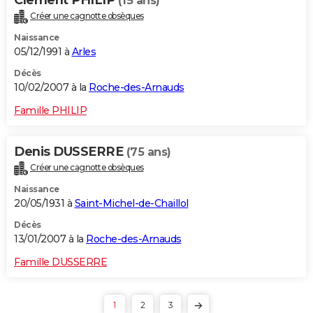
(15 ans)
Créer une cagnotte obsèques
Naissance
05/12/1991 à
Arles
Décès
10/02/2007 à la
Roche-des-Arnauds
Famille PHILIP
Denis DUSSERRE
(75 ans)
Créer une cagnotte obsèques
Naissance
20/05/1931 à
Saint-Michel-de-Chaillol
Décès
13/01/2007 à la
Roche-des-Arnauds
Famille DUSSERRE
1
2
3