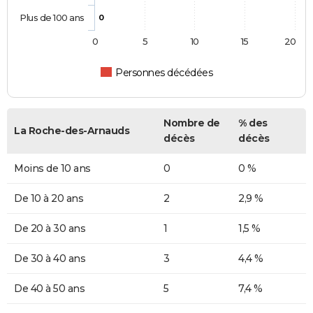
Plus de 100 ans
0
0
5
10
15
20
Personnes décédées
Nombre de
% des
La Roche-des-Arnauds
décès
décès
Moins de 10 ans
0
0 %
De 10 à 20 ans
2
2,9 %
De 20 à 30 ans
1
1,5 %
De 30 à 40 ans
3
4,4 %
De 40 à 50 ans
5
7,4 %