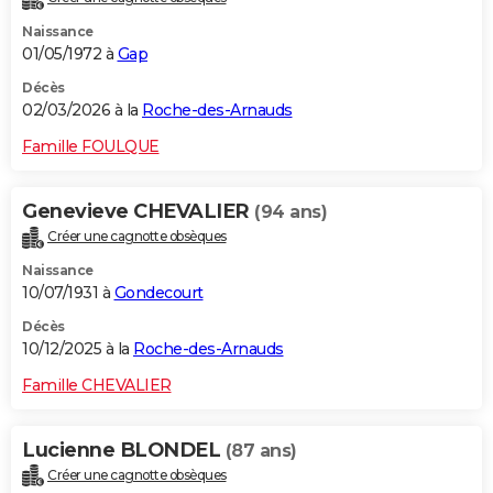
Naissance
01/05/1972 à
Gap
Décès
02/03/2026 à la
Roche-des-Arnauds
Famille FOULQUE
Genevieve CHEVALIER
(94 ans)
Créer une cagnotte obsèques
Naissance
10/07/1931 à
Gondecourt
Décès
10/12/2025 à la
Roche-des-Arnauds
Famille CHEVALIER
Lucienne BLONDEL
(87 ans)
Créer une cagnotte obsèques