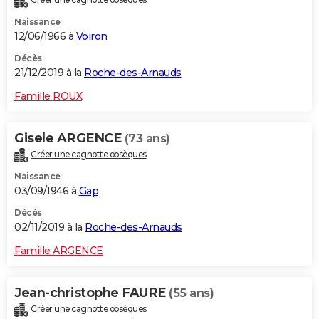
Naissance
12/06/1966 à
Voiron
Décès
21/12/2019 à la
Roche-des-Arnauds
Famille ROUX
Gisele ARGENCE
(73 ans)
Créer une cagnotte obsèques
Naissance
03/09/1946 à
Gap
Décès
02/11/2019 à la
Roche-des-Arnauds
Famille ARGENCE
Jean-christophe FAURE
(55 ans)
Créer une cagnotte obsèques