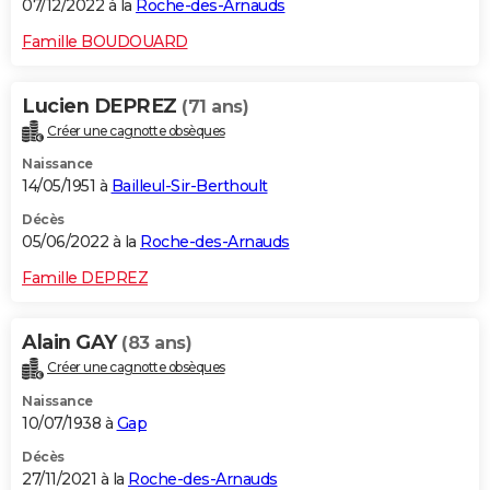
07/12/2022 à la
Roche-des-Arnauds
Famille BOUDOUARD
Lucien DEPREZ
(71 ans)
Créer une cagnotte obsèques
Naissance
14/05/1951 à
Bailleul-Sir-Berthoult
Décès
05/06/2022 à la
Roche-des-Arnauds
Famille DEPREZ
Alain GAY
(83 ans)
Créer une cagnotte obsèques
Naissance
10/07/1938 à
Gap
Décès
27/11/2021 à la
Roche-des-Arnauds