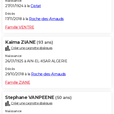
Naissance
27/01/1924 à la
Ciotat
Décès
17/11/2018 à la
Roche-des-Arnauds
Famille VENTRE
Kaima ZIANE
(93 ans)
Créer une cagnotte obsèques
Naissance
26/01/1925 à AIN-EL-KSAR ALGERIE
Décès
29/10/2018 à la
Roche-des-Arnauds
Famille ZIANE
Stephane VANPEENE
(50 ans)
Créer une cagnotte obsèques
Naissance