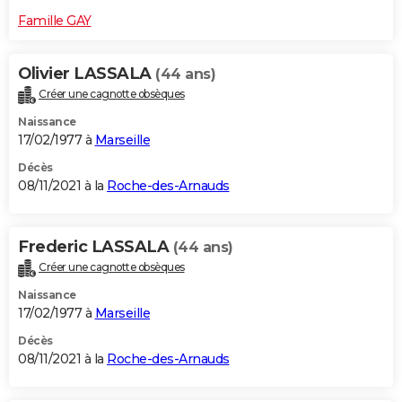
Famille GAY
Olivier LASSALA
(44 ans)
Créer une cagnotte obsèques
Naissance
17/02/1977 à
Marseille
Décès
08/11/2021 à la
Roche-des-Arnauds
Frederic LASSALA
(44 ans)
Créer une cagnotte obsèques
Naissance
17/02/1977 à
Marseille
Décès
08/11/2021 à la
Roche-des-Arnauds