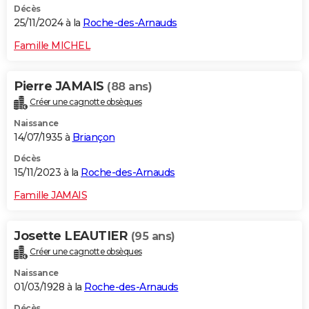
Décès
25/11/2024 à la
Roche-des-Arnauds
Famille MICHEL
Pierre JAMAIS
(88 ans)
Créer une cagnotte obsèques
Naissance
14/07/1935 à
Briançon
Décès
15/11/2023 à la
Roche-des-Arnauds
Famille JAMAIS
Josette LEAUTIER
(95 ans)
Créer une cagnotte obsèques
Naissance
01/03/1928 à la
Roche-des-Arnauds
Décès