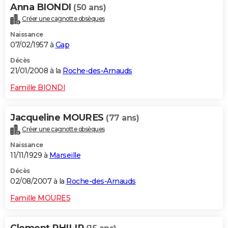
Anna BIONDI
(50 ans)
Créer une cagnotte obsèques
Naissance
07/02/1957 à
Gap
Décès
21/01/2008 à la
Roche-des-Arnauds
Famille BIONDI
Jacqueline MOURES
(77 ans)
Créer une cagnotte obsèques
Naissance
11/11/1929 à
Marseille
Décès
02/08/2007 à la
Roche-des-Arnauds
Famille MOURES
Clement PHILIP