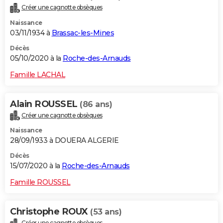
Créer une cagnotte obsèques
Naissance
03/11/1934 à
Brassac-les-Mines
Décès
05/10/2020 à la
Roche-des-Arnauds
Famille LACHAL
Alain ROUSSEL
(86 ans)
Créer une cagnotte obsèques
Naissance
28/09/1933 à DOUERA ALGERIE
Décès
15/07/2020 à la
Roche-des-Arnauds
Famille ROUSSEL
Christophe ROUX
(53 ans)
Créer une cagnotte obsèques