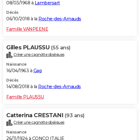
08/03/1968 à
Lambersart
Décès
06/10/2018 à la
Roche-des-Arnauds
Famille VANPEENE
Gilles PLAUSSU
(55 ans)
Créer une cagnotte obsèques
Naissance
16/04/1963 à
Gap
Décès
14/08/2018 à la
Roche-des-Arnauds
Famille PLAUSSU
Catterina CRESTANI
(93 ans)
Créer une cagnotte obsèques
Naissance
26/11/1924 à CONCO ITALIE