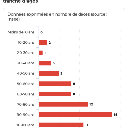
tranche d'âges
Données exprimées en nombre de décès (source :
Insee)
Moins de 10 ans
0
10-20 ans
2
20-30 ans
1
30-40 ans
3
40-50 ans
5
50-60 ans
8
60-70 ans
8
70-80 ans
12
80-90 ans
18
90-100 ans
11