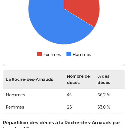
Femmes
Hommes
Nombre de
% des
La Roche-des-Arnauds
décès
décès
Hommes
45
66,2 %
Femmes
23
33,8 %
Répartition des décès à la Roche-des-Arnauds par