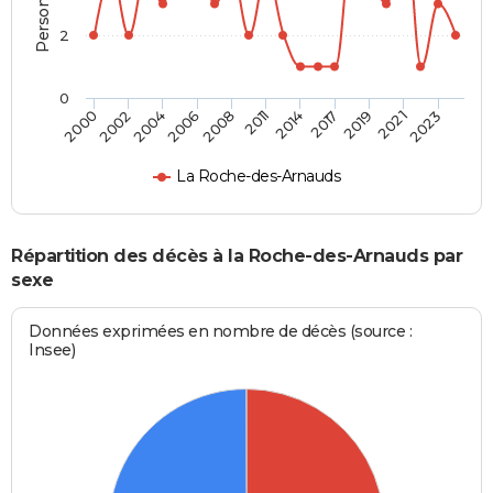
2
0
2023
2019
2014
2008
2004
2000
2021
2017
2011
2006
2002
La Roche-des-Arnauds
Répartition des décès à la Roche-des-Arnauds par
sexe
Données exprimées en nombre de décès (source :
Insee)