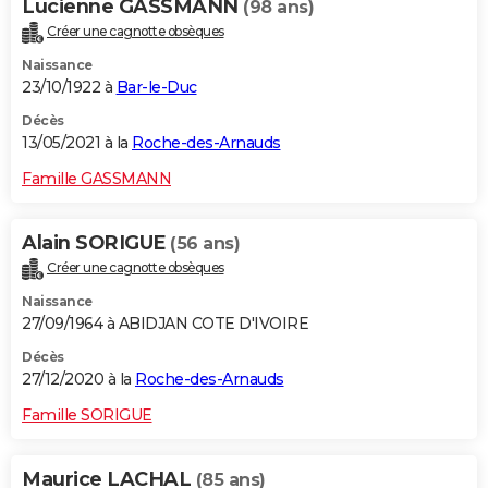
Lucienne GASSMANN
(98 ans)
Créer une cagnotte obsèques
Naissance
23/10/1922 à
Bar-le-Duc
Décès
13/05/2021 à la
Roche-des-Arnauds
Famille GASSMANN
Alain SORIGUE
(56 ans)
Créer une cagnotte obsèques
Naissance
27/09/1964 à ABIDJAN COTE D'IVOIRE
Décès
27/12/2020 à la
Roche-des-Arnauds
Famille SORIGUE
Maurice LACHAL
(85 ans)