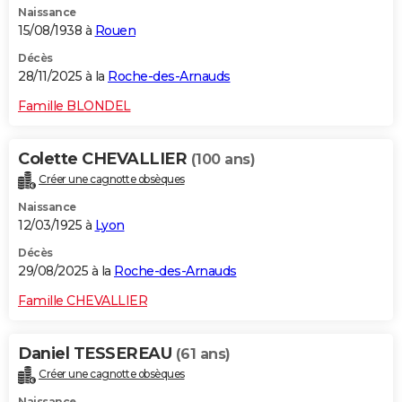
Naissance
15/08/1938 à
Rouen
Décès
28/11/2025 à la
Roche-des-Arnauds
Famille BLONDEL
Colette CHEVALLIER
(100 ans)
Créer une cagnotte obsèques
Naissance
12/03/1925 à
Lyon
Décès
29/08/2025 à la
Roche-des-Arnauds
Famille CHEVALLIER
Daniel TESSEREAU
(61 ans)
Créer une cagnotte obsèques
Naissance