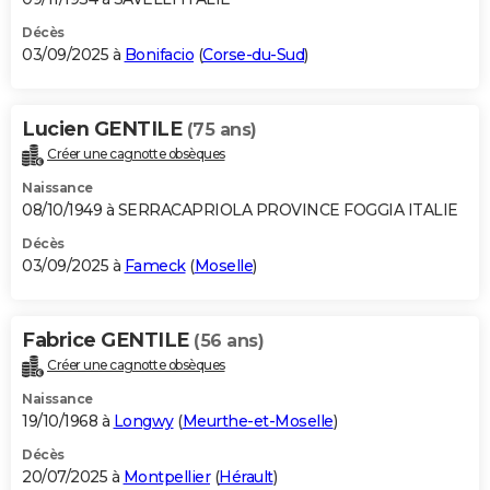
Décès
03/09/2025 à
Bonifacio
(
Corse-du-Sud
)
Lucien GENTILE
(75 ans)
Créer une cagnotte obsèques
Naissance
08/10/1949 à SERRACAPRIOLA PROVINCE FOGGIA ITALIE
Décès
03/09/2025 à
Fameck
(
Moselle
)
Fabrice GENTILE
(56 ans)
Créer une cagnotte obsèques
Naissance
19/10/1968 à
Longwy
(
Meurthe-et-Moselle
)
Décès
20/07/2025 à
Montpellier
(
Hérault
)