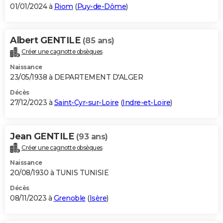
01/01/2024 à
Riom
(
Puy-de-Dôme
)
Albert GENTILE
(85 ans)
Créer une cagnotte obsèques
Naissance
23/05/1938 à DEPARTEMENT D'ALGER
Décès
27/12/2023 à
Saint-Cyr-sur-Loire
(
Indre-et-Loire
)
Jean GENTILE
(93 ans)
Créer une cagnotte obsèques
Naissance
20/08/1930 à TUNIS TUNISIE
Décès
08/11/2023 à
Grenoble
(
Isère
)