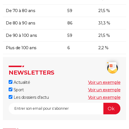
De 70 à 80 ans
59
21,5 %
De 80 à 90 ans
86
31,3 %
De 90 à 100 ans
59
21,5 %
Plus de 100 ans
6
2,2 %
NEWSLETTERS
Actualité
Voir un exemple
Sport
Voir un exemple
Les dossiers d'actu
Voir un exemple