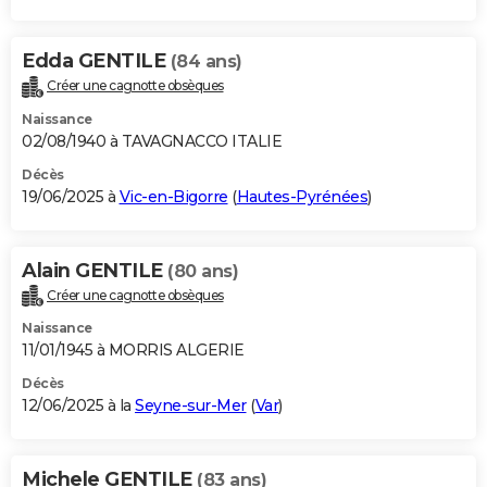
Edda GENTILE
(84 ans)
Créer une cagnotte obsèques
Naissance
02/08/1940 à TAVAGNACCO ITALIE
Décès
19/06/2025 à
Vic-en-Bigorre
(
Hautes-Pyrénées
)
Alain GENTILE
(80 ans)
Créer une cagnotte obsèques
Naissance
11/01/1945 à MORRIS ALGERIE
Décès
12/06/2025 à la
Seyne-sur-Mer
(
Var
)
Michele GENTILE
(83 ans)