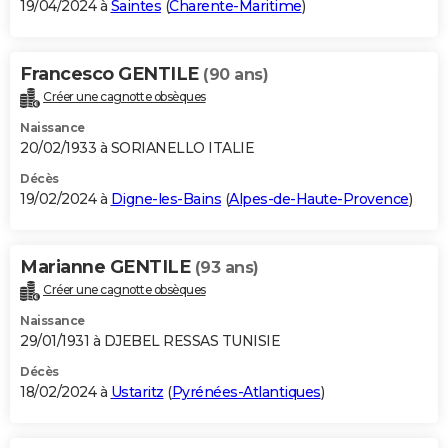
19/04/2024 à
Saintes
(
Charente-Maritime
)
Francesco GENTILE
(90 ans)
Créer une cagnotte obsèques
Naissance
20/02/1933 à SORIANELLO ITALIE
Décès
19/02/2024 à
Digne-les-Bains
(
Alpes-de-Haute-Provence
)
Marianne GENTILE
(93 ans)
Créer une cagnotte obsèques
Naissance
29/01/1931 à DJEBEL RESSAS TUNISIE
Décès
18/02/2024 à
Ustaritz
(
Pyrénées-Atlantiques
)