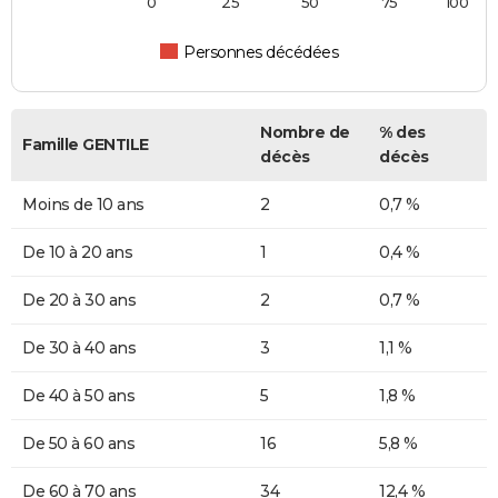
0
25
50
75
100
Personnes décédées
Nombre de
% des
Famille GENTILE
décès
décès
Moins de 10 ans
2
0,7 %
De 10 à 20 ans
1
0,4 %
De 20 à 30 ans
2
0,7 %
De 30 à 40 ans
3
1,1 %
De 40 à 50 ans
5
1,8 %
De 50 à 60 ans
16
5,8 %
De 60 à 70 ans
34
12,4 %