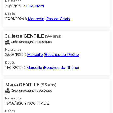
Naissance
30/11/1936 à
Lille
(
Nord
)
Décès
27/01/2024 à
Meurchin
(
Pas-de-Calais
)
Juliette GENTILE
(94 ans)
Créer une cagnotte obsèques
Naissance
25/05/1929 à
Marseille
(
Bouches-du-Rhône
)
Décès
11/01/2024 à
Marseille
(
Bouches-du-Rhône
)
Maria GENTILE
(93 ans)
Créer une cagnotte obsèques
Naissance
16/08/1930 à NOCI ITALIE
Décès