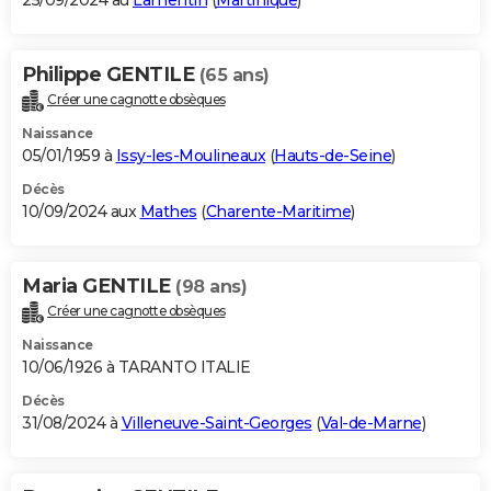
25/09/2024 au
Lamentin
(
Martinique
)
Philippe GENTILE
(65 ans)
Créer une cagnotte obsèques
Naissance
05/01/1959 à
Issy-les-Moulineaux
(
Hauts-de-Seine
)
Décès
10/09/2024 aux
Mathes
(
Charente-Maritime
)
Maria GENTILE
(98 ans)
Créer une cagnotte obsèques
Naissance
10/06/1926 à TARANTO ITALIE
Décès
31/08/2024 à
Villeneuve-Saint-Georges
(
Val-de-Marne
)