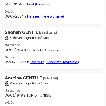
30/10/1956 à
Brest
(
Finistère
)
Décès
06/07/2024 à
Rennes
(
Ille-et-Vilaine
)
Shonan GENTILE
(53 ans)
Créer une cagnotte obsèques
Naissance
06/09/1970 à TORONTO CANADA
Décès
05/06/2024 à la
Rochelle
(
Charente-Maritime
)
Antoine GENTILE
(76 ans)
Créer une cagnotte obsèques
Naissance
06/03/1948 à TUNIS TUNISIE
Décès