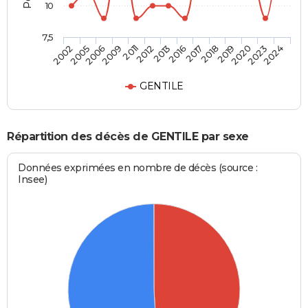
10
7,5
2002
2005
2006
2009
2011
2012
2013
2016
2017
2018
2019
2020
2023
2024
GENTILE
Répartition des décès de GENTILE par sexe
Données exprimées en nombre de décès (source :
Insee)