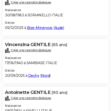
Créer une cagnotte obsèques
Naissance
30/08/1963 à SORIANELLO ITALIE
Décès
05/12/2025 à
Bize-Minervois
(
Aude
)
Vincenzina GENTILE
(85 ans)
Créer une cagnotte obsèques
Naissance
17/06/1940 à SAMBIASE ITALIE
Décès
20/09/2025 à
Dechy
(
Nord
)
Antoinette GENTILE
(90 ans)
Créer une cagnotte obsèques
Naissance
09/11/1934 à SAVELLI ITALIE