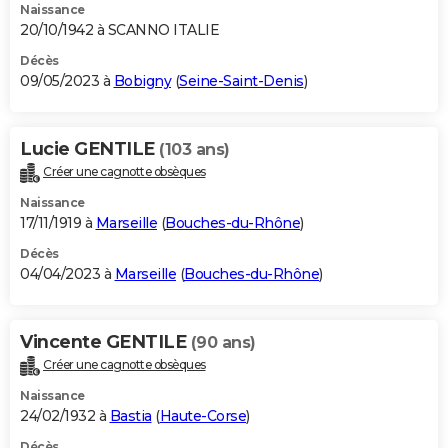
Naissance
20/10/1942 à SCANNO ITALIE
Décès
09/05/2023 à
Bobigny
(
Seine-Saint-Denis
)
Lucie GENTILE
(103 ans)
Créer une cagnotte obsèques
Naissance
17/11/1919 à
Marseille
(
Bouches-du-Rhône
)
Décès
04/04/2023 à
Marseille
(
Bouches-du-Rhône
)
Vincente GENTILE
(90 ans)
Créer une cagnotte obsèques
Naissance
24/02/1932 à
Bastia
(
Haute-Corse
)
Décès