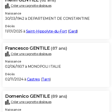
(82 ans)
Créer une cagnotte obsèques
Naissance
30/03/1942 à DEPARTEMENT DE CONSTANTINE
Décès
11/01/2025 à
Saint-Hippolyte-du-Fort
(
Gard
)
Francesco GENTILE
(87 ans)
Créer une cagnotte obsèques
Naissance
02/06/1937 à MONOPOLI ITALIE
Décès
02/11/2024 à
Castres
(
Tarn
)
Domenico GENTILE
(89 ans)
Créer une cagnotte obsèques
Naissance