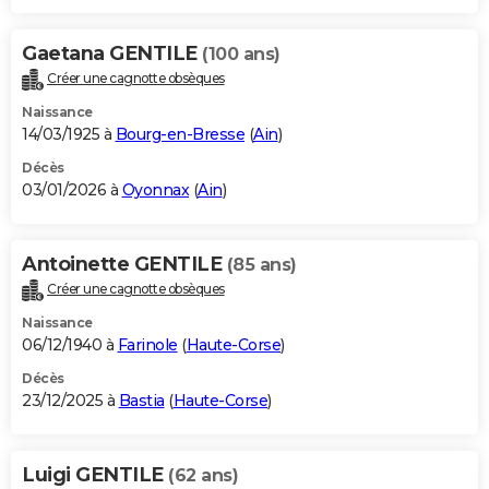
Gaetana GENTILE
(100 ans)
Créer une cagnotte obsèques
Naissance
14/03/1925 à
Bourg-en-Bresse
(
Ain
)
Décès
03/01/2026 à
Oyonnax
(
Ain
)
Antoinette GENTILE
(85 ans)
Créer une cagnotte obsèques
Naissance
06/12/1940 à
Farinole
(
Haute-Corse
)
Décès
23/12/2025 à
Bastia
(
Haute-Corse
)
Luigi GENTILE
(62 ans)