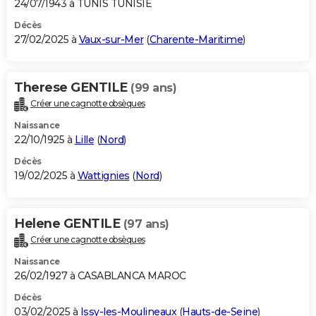
24/07/1943 à TUNIS TUNISIE
Décès
27/02/2025 à
Vaux-sur-Mer
(
Charente-Maritime
)
Therese GENTILE
(99 ans)
Créer une cagnotte obsèques
Naissance
22/10/1925 à
Lille
(
Nord
)
Décès
19/02/2025 à
Wattignies
(
Nord
)
Helene GENTILE
(97 ans)
Créer une cagnotte obsèques
Naissance
26/02/1927 à CASABLANCA MAROC
Décès
03/02/2025 à
Issy-les-Moulineaux
(
Hauts-de-Seine
)