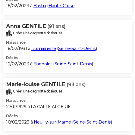
18/02/2023 à
Bastia
(
Haute-Corse
)
Anna GENTILE
(91 ans)
Créer une cagnotte obsèques
Naissance
18/02/1931 à
Romainville
(
Seine-Saint-Denis
)
Décès
12/02/2023 à
Bagnolet
(
Seine-Saint-Denis
)
Marie-louise GENTILE
(93 ans)
Créer une cagnotte obsèques
Naissance
27/11/1929 à LA CALLE ALGERIE
Décès
10/02/2023 à
Neuilly-sur-Marne
(
Seine-Saint-Denis
)