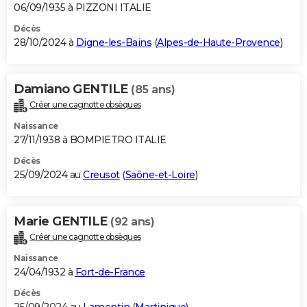
06/09/1935 à PIZZONI ITALIE
Décès
28/10/2024 à
Digne-les-Bains
(
Alpes-de-Haute-Provence
)
Damiano GENTILE
(85 ans)
Créer une cagnotte obsèques
Naissance
27/11/1938 à BOMPIETRO ITALIE
Décès
25/09/2024 au
Creusot
(
Saône-et-Loire
)
Marie GENTILE
(92 ans)
Créer une cagnotte obsèques
Naissance
24/04/1932 à
Fort-de-France
Décès