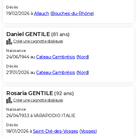
Décès
19/02/2026 à
Allauch
(
Bouches-du-Rhône
)
Daniel GENTILE
(81 ans)
Créer une cagnotte obsèques
Naissance
24/06/1944 au
Cateau-Cambrésis
(
Nord
)
Décès
27/01/2026 au
Cateau-Cambrésis
(
Nord
)
Rosaria GENTILE
(92 ans)
Créer une cagnotte obsèques
Naissance
26/04/1933 à VARAPODIO ITALIE
Décès
18/01/2026 à
Saint-Dié-des-Vosges
(
Vosges
)