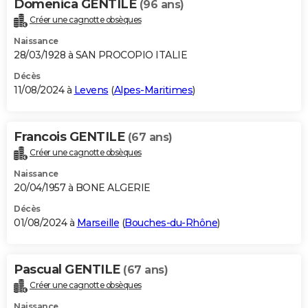
Domenica GENTILE
(96 ans)
Créer une cagnotte obsèques
Naissance
28/03/1928 à SAN PROCOPIO ITALIE
Décès
11/08/2024 à
Levens
(
Alpes-Maritimes
)
Francois GENTILE
(67 ans)
Créer une cagnotte obsèques
Naissance
20/04/1957 à BONE ALGERIE
Décès
01/08/2024 à
Marseille
(
Bouches-du-Rhône
)
Pascual GENTILE
(67 ans)
Créer une cagnotte obsèques
Naissance