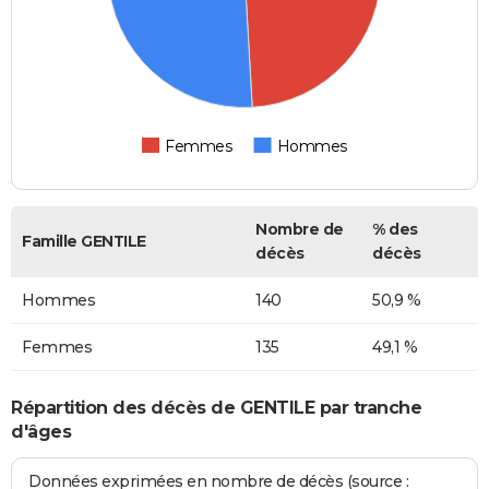
Femmes
Hommes
Nombre de
% des
Famille GENTILE
décès
décès
Hommes
140
50,9 %
Femmes
135
49,1 %
Répartition des décès de GENTILE par tranche
d'âges
Données exprimées en nombre de décès (source :