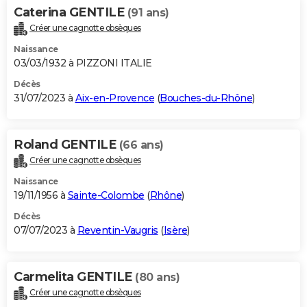
Caterina GENTILE
(91 ans)
Créer une cagnotte obsèques
Naissance
03/03/1932 à PIZZONI ITALIE
Décès
31/07/2023 à
Aix-en-Provence
(
Bouches-du-Rhône
)
Roland GENTILE
(66 ans)
Créer une cagnotte obsèques
Naissance
19/11/1956 à
Sainte-Colombe
(
Rhône
)
Décès
07/07/2023 à
Reventin-Vaugris
(
Isère
)
Carmelita GENTILE
(80 ans)
Créer une cagnotte obsèques