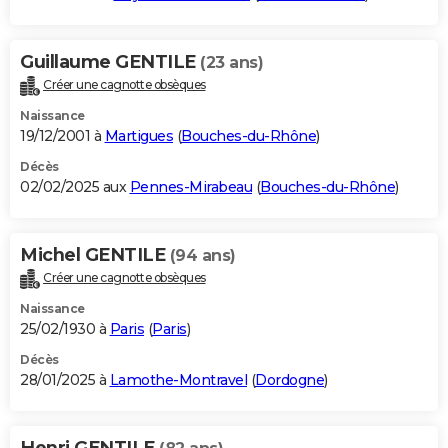
Guillaume GENTILE
(23 ans)
Créer une cagnotte obsèques
Naissance
19/12/2001 à
Martigues
(
Bouches-du-Rhône
)
Décès
02/02/2025 aux
Pennes-Mirabeau
(
Bouches-du-Rhône
)
Michel GENTILE
(94 ans)
Créer une cagnotte obsèques
Naissance
25/02/1930 à
Paris
(
Paris
)
Décès
28/01/2025 à
Lamothe-Montravel
(
Dordogne
)
Henri GENTILE