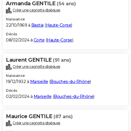
Armanda GENTILE
(54 ans)
Créer une cagnotte obsèques
Naissance
22/10/1969 à
Bastia
(
Haute-Corse
)
Décès
08/02/2024 à
Corte
(
Haute-Corse
)
Laurent GENTILE
(91 ans)
Créer une cagnotte obsèques
Naissance
19/12/1932 à
Marseille
(
Bouches-du-Rhône
)
Décès
02/02/2024 à
Marseille
(
Bouches-du-Rhône
)
Maurice GENTILE
(87 ans)
Créer une cagnotte obsèques