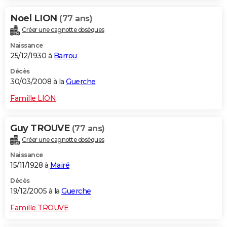
Noel LION
(77 ans)
Créer une cagnotte obsèques
Naissance
25/12/1930 à
Barrou
Décès
30/03/2008 à la
Guerche
Famille LION
Guy TROUVE
(77 ans)
Créer une cagnotte obsèques
Naissance
15/11/1928 à
Mairé
Décès
19/12/2005 à la
Guerche
Famille TROUVE