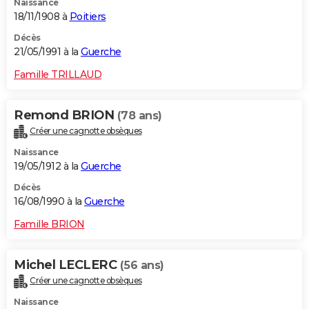
Naissance
18/11/1908 à
Poitiers
Décès
21/05/1991 à la
Guerche
Famille TRILLAUD
Remond BRION
(78 ans)
Créer une cagnotte obsèques
Naissance
19/05/1912 à la
Guerche
Décès
16/08/1990 à la
Guerche
Famille BRION
Michel LECLERC
(56 ans)
Créer une cagnotte obsèques
Naissance