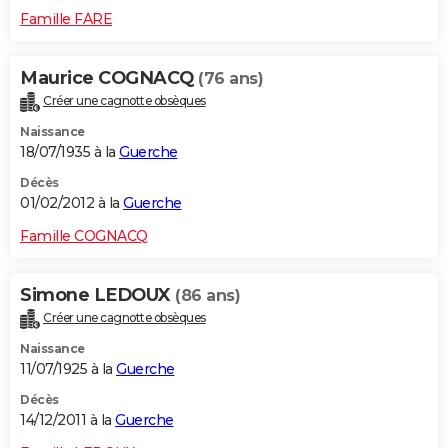
Famille FARE
Maurice COGNACQ
(76 ans)
Créer une cagnotte obsèques
Naissance
18/07/1935 à la
Guerche
Décès
01/02/2012 à la
Guerche
Famille COGNACQ
Simone LEDOUX
(86 ans)
Créer une cagnotte obsèques
Naissance
11/07/1925 à la
Guerche
Décès
14/12/2011 à la
Guerche