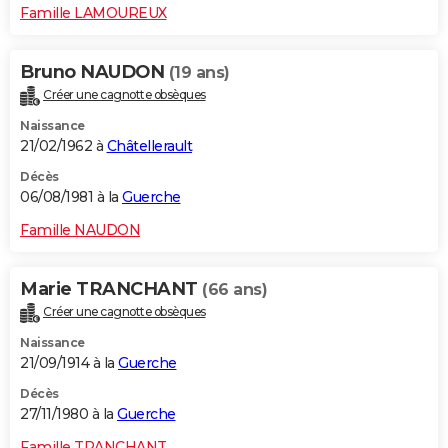
Famille LAMOUREUX
Bruno NAUDON
(19 ans)
Créer une cagnotte obsèques
Naissance
21/02/1962 à
Châtellerault
Décès
06/08/1981 à la
Guerche
Famille NAUDON
Marie TRANCHANT
(66 ans)
Créer une cagnotte obsèques
Naissance
21/09/1914 à la
Guerche
Décès
27/11/1980 à la
Guerche
Famille TRANCHANT