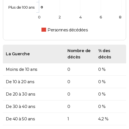
Plus de 100 ans
0
0
2
4
6
8
Personnes décédées
Nombre de
% des
La Guerche
décès
décès
Moins de 10 ans
0
0 %
De 10 à 20 ans
0
0 %
De 20 à 30 ans
0
0 %
De 30 à 40 ans
0
0 %
De 40 à 50 ans
1
4,2 %