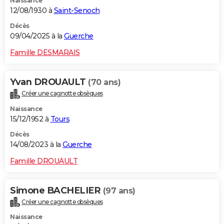
Naissance
12/08/1930 à
Saint-Senoch
Décès
09/04/2025 à la
Guerche
Famille DESMARAIS
Yvan DROUAULT
(70 ans)
Créer une cagnotte obsèques
Naissance
15/12/1952 à
Tours
Décès
14/08/2023 à la
Guerche
Famille DROUAULT
Simone BACHELIER
(97 ans)
Créer une cagnotte obsèques
Naissance