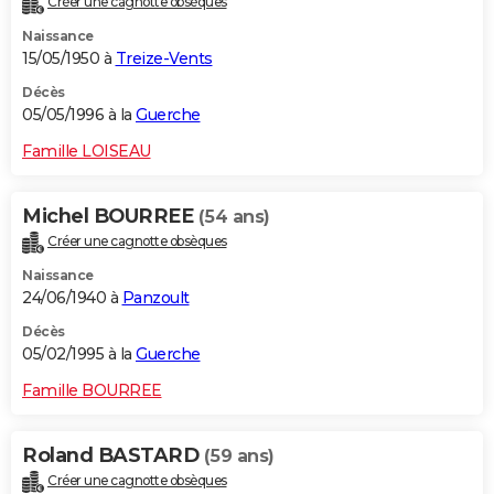
Créer une cagnotte obsèques
Naissance
15/05/1950 à
Treize-Vents
Décès
05/05/1996 à la
Guerche
Famille LOISEAU
Michel BOURREE
(54 ans)
Créer une cagnotte obsèques
Naissance
24/06/1940 à
Panzoult
Décès
05/02/1995 à la
Guerche
Famille BOURREE
Roland BASTARD
(59 ans)
Créer une cagnotte obsèques