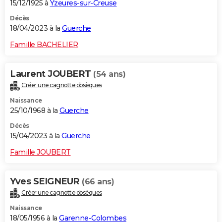
15/12/1925 à
Yzeures-sur-Creuse
Décès
18/04/2023 à la
Guerche
Famille BACHELIER
Laurent JOUBERT
(54 ans)
Créer une cagnotte obsèques
Naissance
25/10/1968 à la
Guerche
Décès
15/04/2023 à la
Guerche
Famille JOUBERT
Yves SEIGNEUR
(66 ans)
Créer une cagnotte obsèques
Naissance
18/05/1956 à la
Garenne-Colombes