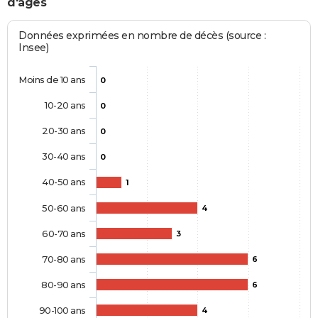
d'âges
Données exprimées en nombre de décès (source :
Insee)
Moins de 10 ans
0
10-20 ans
0
20-30 ans
0
30-40 ans
0
40-50 ans
1
50-60 ans
4
60-70 ans
3
70-80 ans
6
80-90 ans
6
90-100 ans
4