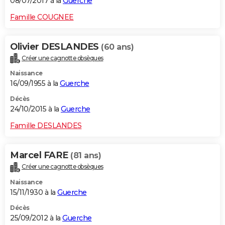
08/07/2017 à la
Guerche
Famille COUGNEE
Olivier DESLANDES
(60 ans)
Créer une cagnotte obsèques
Naissance
16/09/1955 à la
Guerche
Décès
24/10/2015 à la
Guerche
Famille DESLANDES
Marcel FARE
(81 ans)
Créer une cagnotte obsèques
Naissance
15/11/1930 à la
Guerche
Décès
25/09/2012 à la
Guerche