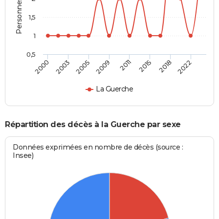
1,5
1
0,5
2000
2003
2005
2009
2011
2015
2018
2022
La Guerche
Répartition des décès à la Guerche par sexe
Données exprimées en nombre de décès (source :
Insee)