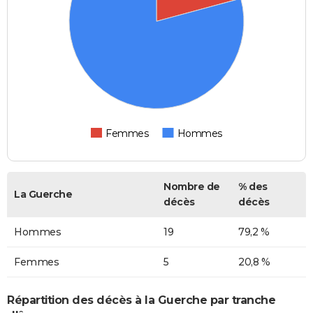
Femmes
Hommes
Nombre de
% des
La Guerche
décès
décès
Hommes
19
79,2 %
Femmes
5
20,8 %
Répartition des décès à la Guerche par tranche