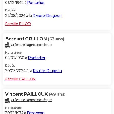
06/12/1942 à
Pontarlier
Décès
29/06/2024 à la
Rivière-Drugeon
Famille PILOD
Bernard GRILLON
(63 ans)
Créer une cagnotte obsèques
Naissance
05/05/1960 à
Pontarlier
Décès
20/03/2024 à la
Rivière-Drugeon
Famille GRILLON
Vincent PAILLOUX
(49 ans)
Créer une cagnotte obsèques
Naissance
30/12/1974 à
Besançon