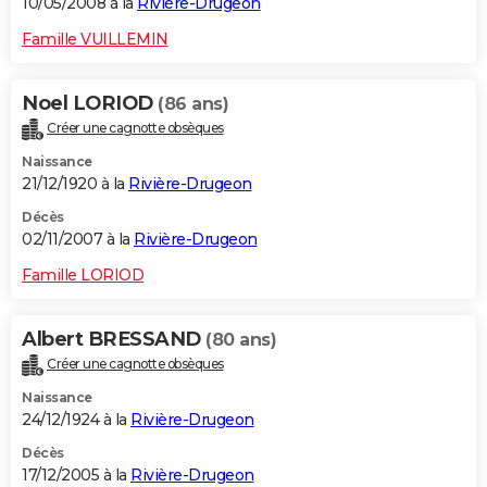
10/05/2008 à la
Rivière-Drugeon
Famille VUILLEMIN
Noel LORIOD
(86 ans)
Créer une cagnotte obsèques
Naissance
21/12/1920 à la
Rivière-Drugeon
Décès
02/11/2007 à la
Rivière-Drugeon
Famille LORIOD
Albert BRESSAND
(80 ans)
Créer une cagnotte obsèques
Naissance
24/12/1924 à la
Rivière-Drugeon
Décès
17/12/2005 à la
Rivière-Drugeon