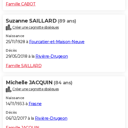
Famille CABOT
Suzanne SAILLARD
(89 ans)
Créer une cagnotte obsèques
Naissance
25/11/1928 à
Fourcatier-et-Maison-Neuve
Décès
29/05/2018 à la
Rivière-Drugeon
Famille SAILLARD
Michelle JACQUIN
(84 ans)
Créer une cagnotte obsèques
Naissance
14/11/1933 à
Frasne
Décès
06/12/2017 à la
Rivière-Drugeon
Famille JACQUIN