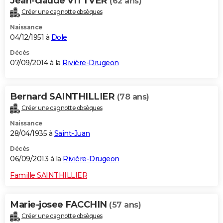
Jean-claude VITTVER
(62 ans)
Créer une cagnotte obsèques
Naissance
04/12/1951 à
Dole
Décès
07/09/2014 à la
Rivière-Drugeon
Bernard SAINTHILLIER
(78 ans)
Créer une cagnotte obsèques
Naissance
28/04/1935 à
Saint-Juan
Décès
06/09/2013 à la
Rivière-Drugeon
Famille SAINTHILLIER
Marie-josee FACCHIN
(57 ans)
Créer une cagnotte obsèques