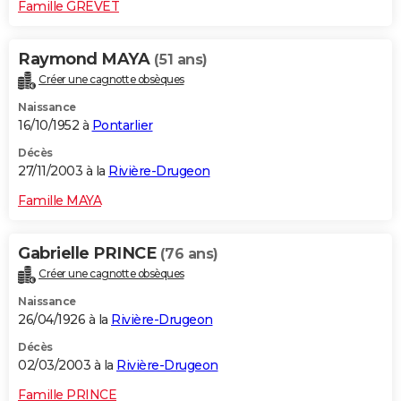
Famille GREVET
Raymond MAYA
(51 ans)
Créer une cagnotte obsèques
Naissance
16/10/1952 à
Pontarlier
Décès
27/11/2003 à la
Rivière-Drugeon
Famille MAYA
Gabrielle PRINCE
(76 ans)
Créer une cagnotte obsèques
Naissance
26/04/1926 à la
Rivière-Drugeon
Décès
02/03/2003 à la
Rivière-Drugeon
Famille PRINCE