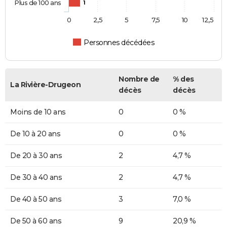
Plus de 100 ans
1
0
2,5
5
7,5
10
12,5
Personnes décédées
Nombre de
% des
La Rivière-Drugeon
décès
décès
Moins de 10 ans
0
0 %
De 10 à 20 ans
0
0 %
De 20 à 30 ans
2
4,7 %
De 30 à 40 ans
2
4,7 %
De 40 à 50 ans
3
7,0 %
De 50 à 60 ans
9
20,9 %