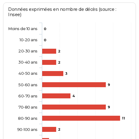
Données exprimées en nombre de décès (source :
Insee)
Moins de 10 ans
0
10-20 ans
0
20-30 ans
2
30-40 ans
2
40-50 ans
3
50-60 ans
9
60-70 ans
4
70-80 ans
9
80-90 ans
11
90-100 ans
2