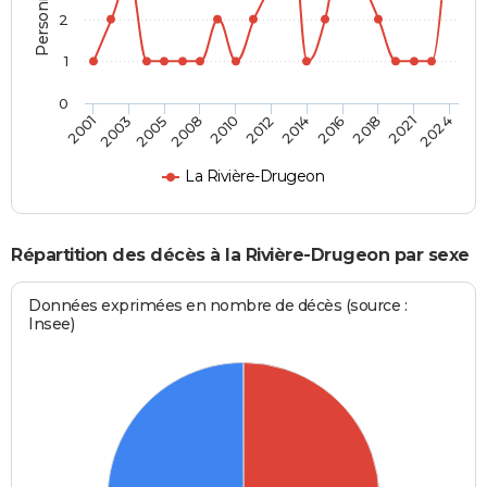
2
1
0
2003
2012
2021
2001
2010
2018
2008
2016
2005
2014
2024
La Rivière-Drugeon
Répartition des décès à la Rivière-Drugeon par sexe
Données exprimées en nombre de décès (source :
Insee)