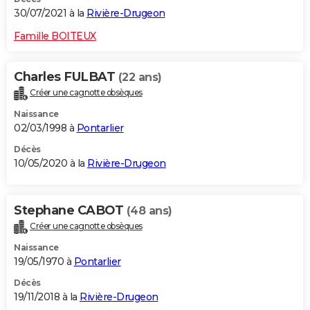
30/07/2021 à la
Rivière-Drugeon
Famille BOITEUX
Charles FULBAT
(22 ans)
Créer une cagnotte obsèques
Naissance
02/03/1998 à
Pontarlier
Décès
10/05/2020 à la
Rivière-Drugeon
Stephane CABOT
(48 ans)
Créer une cagnotte obsèques
Naissance
19/05/1970 à
Pontarlier
Décès
19/11/2018 à la
Rivière-Drugeon