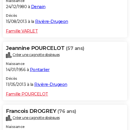
Naissance
24/12/1980 à
Denain
Décès
15/08/2013 à la
Rivière-Drugeon
Famille VARLET
Jeannine POURCELOT
(57 ans)
Créer une cagnotte obsèques
Naissance
14/01/1956 à
Pontarlier
Décès
11/05/2013 à la
Rivière-Drugeon
Famille POURCELOT
Francois DROGREY
(76 ans)
Créer une cagnotte obsèques
Naissance