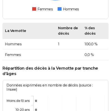
Femmes
Hommes
Nombre de
% des
La Vernotte
décès
décès
Hommes
1
100,0 %
Femmes
0,0 %
Répartition des décès à la Vernotte par tranche
d'âges
Données exprimées en nombre de décès (source :
Insee)
Moins de 10 ans
0
10-20 ans
0