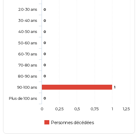
20-30 ans
0
30-40 ans
0
40-50 ans
0
50-60 ans
0
60-70 ans
0
70-80 ans
0
80-90 ans
0
90-100 ans
1
Plus de 100 ans
0
0
0,25
0,5
0,75
1
1,25
Personnes décédées