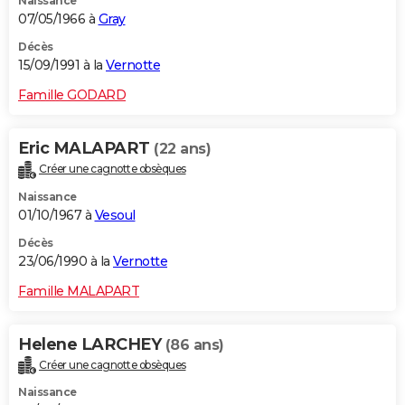
Naissance
07/05/1966 à
Gray
Décès
15/09/1991 à la
Vernotte
Famille GODARD
Eric MALAPART
(22 ans)
Créer une cagnotte obsèques
Naissance
01/10/1967 à
Vesoul
Décès
23/06/1990 à la
Vernotte
Famille MALAPART
Helene LARCHEY
(86 ans)
Créer une cagnotte obsèques
Naissance