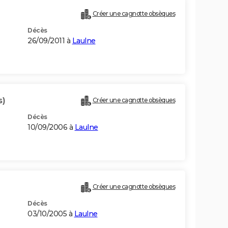
Créer une cagnotte obsèques
Décès
26/09/2011 à
Laulne
s)
Créer une cagnotte obsèques
Décès
10/09/2006 à
Laulne
Créer une cagnotte obsèques
Décès
03/10/2005 à
Laulne