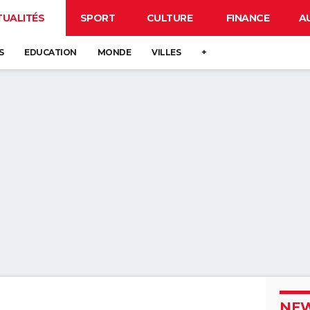
TUALITÉS
SPORT
CULTURE
FINANCE
A
S
EDUCATION
MONDE
VILLES
+
NEW