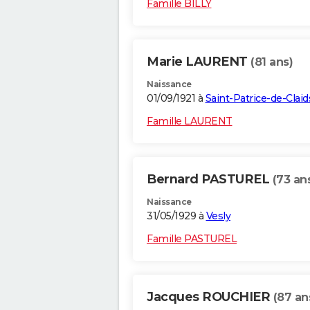
Famille BILLY
Marie LAURENT
(81 ans)
Naissance
01/09/1921 à
Saint-Patrice-de-Claid
Famille LAURENT
Bernard PASTUREL
(73 an
Naissance
31/05/1929 à
Vesly
Famille PASTUREL
Jacques ROUCHIER
(87 an