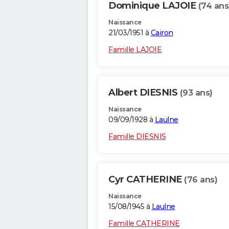
Dominique LAJOIE
(74 ans
Naissance
21/03/1951 à
Cairon
Famille LAJOIE
Albert DIESNIS
(93 ans)
Naissance
09/09/1928 à
Laulne
Famille DIESNIS
Cyr CATHERINE
(76 ans)
Naissance
15/08/1945 à
Laulne
Famille CATHERINE