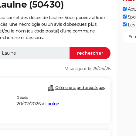
Laulne (50430)
Actu
Spo
au carnet des décès de Laulne. Vous pouvez affiner
écès, une nécrologie ou un avis d'obsèques plus
Les 
 et/ou le nom (ou code postal) d'une commune
recherche ci-dessous.
Mise à jour le 25/06/26
Créer une cagnotte obsèques
Décès
20/02/2026 à
Laulne