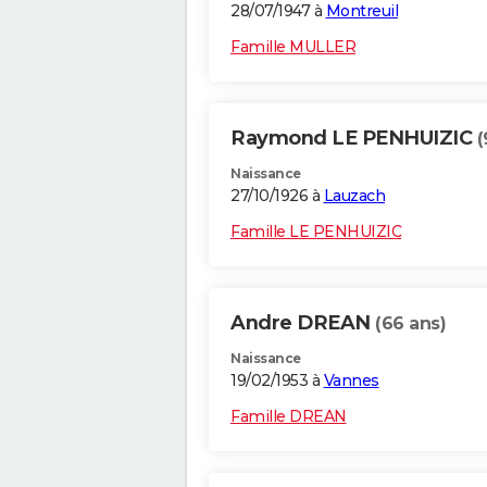
28/07/1947 à
Montreuil
Famille MULLER
Raymond LE PENHUIZIC
(
Naissance
27/10/1926 à
Lauzach
Famille LE PENHUIZIC
Andre DREAN
(66 ans)
Naissance
19/02/1953 à
Vannes
Famille DREAN