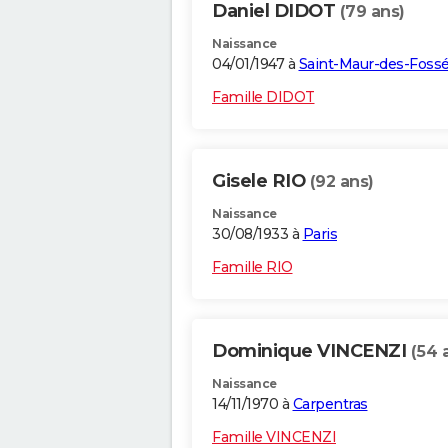
Daniel DIDOT
(79 ans)
Naissance
04/01/1947 à
Saint-Maur-des-Foss
Famille DIDOT
Gisele RIO
(92 ans)
Naissance
30/08/1933 à
Paris
Famille RIO
Dominique VINCENZI
(54 
Naissance
14/11/1970 à
Carpentras
Famille VINCENZI