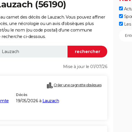
Lauzach (56190)
Actu
Spo
au carnet des décès de Lauzach. Vous pouvez affiner
écès, une nécrologie ou un avis d'obsèques plus
Les 
 et/ou le nom (ou code postal) d'une commune
 recherche ci-dessous.
Mise à jour le 01/07/26
Créer une cagnotte obsèques
Décès
comte
19/05/2026 à
Lauzach