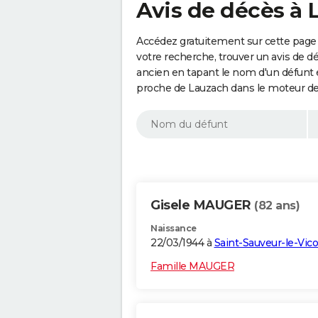
Avis de décès à 
Accédez gratuitement sur cette page 
votre recherche, trouver un avis de d
ancien en tapant le nom d'un défunt
proche de Lauzach dans le moteur de
Gisele MAUGER
(82 ans)
Naissance
22/03/1944 à
Saint-Sauveur-le-Vi
Famille MAUGER