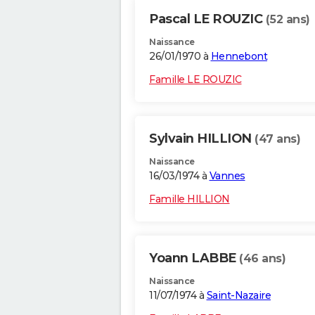
Pascal LE ROUZIC
(52 ans)
Naissance
26/01/1970 à
Hennebont
Famille LE ROUZIC
Sylvain HILLION
(47 ans)
Naissance
16/03/1974 à
Vannes
Famille HILLION
Yoann LABBE
(46 ans)
Naissance
11/07/1974 à
Saint-Nazaire