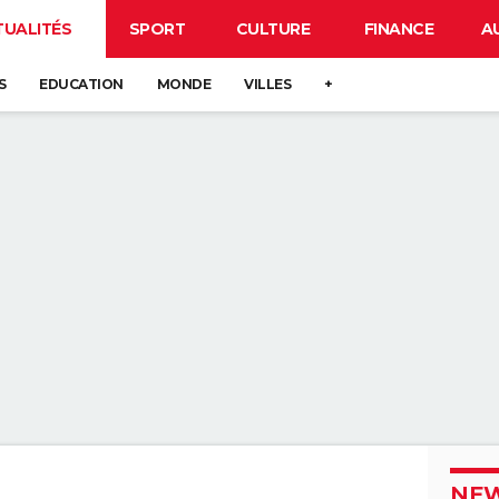
TUALITÉS
SPORT
CULTURE
FINANCE
A
S
EDUCATION
MONDE
VILLES
+
NEW