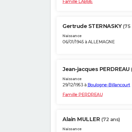
Famille LABBE
Gertrude STERNASKY
(75
Naissance
06/01/1945 à ALLEMAGNE
Jean-jacques PERDREAU
Naissance
29/12/1953 à
Boulogne-Billancourt
Famille PERDREAU
Alain MULLER
(72 ans)
Naissance