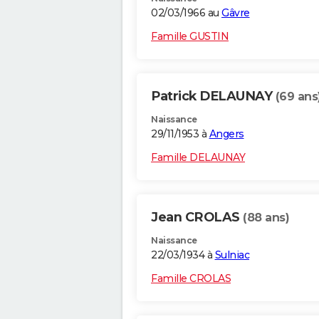
02/03/1966 au
Gâvre
Famille GUSTIN
Patrick DELAUNAY
(69 ans
Naissance
29/11/1953 à
Angers
Famille DELAUNAY
Jean CROLAS
(88 ans)
Naissance
22/03/1934 à
Sulniac
Famille CROLAS