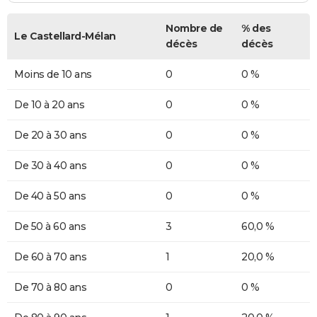
Nombre de
% des
Le Castellard-Mélan
décès
décès
Moins de 10 ans
0
0 %
De 10 à 20 ans
0
0 %
De 20 à 30 ans
0
0 %
De 30 à 40 ans
0
0 %
De 40 à 50 ans
0
0 %
De 50 à 60 ans
3
60,0 %
De 60 à 70 ans
1
20,0 %
De 70 à 80 ans
0
0 %