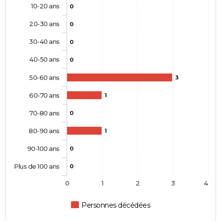
10-20 ans
0
20-30 ans
0
30-40 ans
0
40-50 ans
0
50-60 ans
3
60-70 ans
1
70-80 ans
0
80-90 ans
1
90-100 ans
0
Plus de 100 ans
0
0
1
2
3
4
Personnes décédées