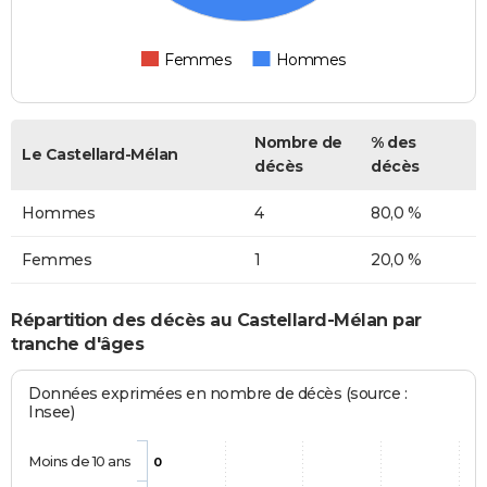
Femmes
Hommes
Nombre de
% des
Le Castellard-Mélan
décès
décès
Hommes
4
80,0 %
Femmes
1
20,0 %
Répartition des décès au Castellard-Mélan par
tranche d'âges
Données exprimées en nombre de décès (source :
Insee)
Moins de 10 ans
0