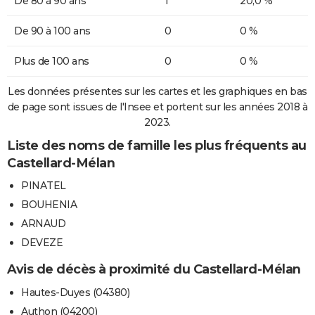
De 80 à 90 ans
1
20,0 %
De 90 à 100 ans
0
0 %
Plus de 100 ans
0
0 %
Les données présentes sur les cartes et les graphiques en bas
de page sont issues de l'Insee et portent sur les années 2018 à
2023.
Liste des noms de famille les plus fréquents au
Castellard-Mélan
PINATEL
BOUHENIA
ARNAUD
DEVEZE
Avis de décès à proximité du Castellard-Mélan
Hautes-Duyes (04380)
Authon (04200)