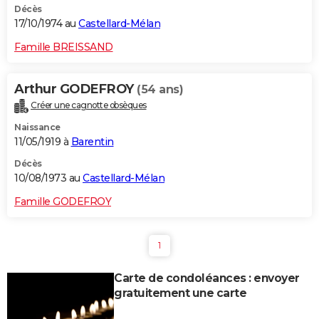
Décès
17/10/1974 au
Castellard-Mélan
Famille BREISSAND
Arthur GODEFROY
(54 ans)
Créer une cagnotte obsèques
Naissance
11/05/1919 à
Barentin
Décès
10/08/1973 au
Castellard-Mélan
Famille GODEFROY
1
Carte de condoléances : envoyer
gratuitement une carte