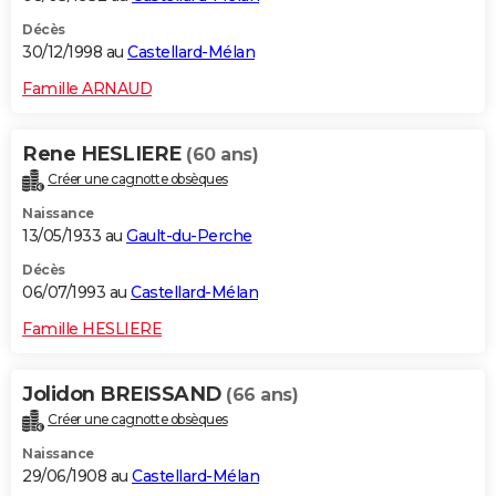
Décès
30/12/1998 au
Castellard-Mélan
Famille ARNAUD
Rene HESLIERE
(60 ans)
Créer une cagnotte obsèques
Naissance
13/05/1933 au
Gault-du-Perche
Décès
06/07/1993 au
Castellard-Mélan
Famille HESLIERE
Jolidon BREISSAND
(66 ans)
Créer une cagnotte obsèques
Naissance
29/06/1908 au
Castellard-Mélan