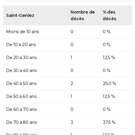
Nombre de
% des
Saint-Geniez
décès
décès
Moins de 10 ans
0
0 %
De 10 à 20 ans
0
0 %
De 20 à 30 ans
1
12,5 %
De 30 à 40 ans
0
0 %
De 40 à 50 ans
2
25,0 %
De 50 à 60 ans
1
12,5 %
De 60 à 70 ans
0
0 %
De 70 à 80 ans
3
37,5 %