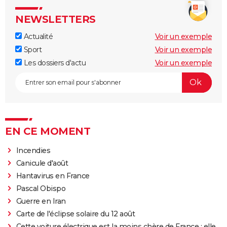
NEWSLETTERS
Actualité
Voir un exemple
Sport
Voir un exemple
Les dossiers d'actu
Voir un exemple
EN CE MOMENT
Incendies
Canicule d'août
Hantavirus en France
Pascal Obispo
Guerre en Iran
Carte de l'éclipse solaire du 12 août
Cette voiture électrique est la moins chère de France : elle