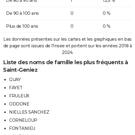
De 80 à 90 ans
1
12,5 %
De 90 à 100 ans
0
0 %
Plus de 100 ans
0
0 %
Les données présentes sur les cartes et les graphiques en bas
de page sont issues de l'Insee et portent sur les années 2018 à
2024.
Liste des noms de famille les plus fréquents à
Saint-Geniez
GUAY
FAYET
FRULEUX
ODDONE
NIELLES SANCHEZ
CORNELOUP
FONTANIEU