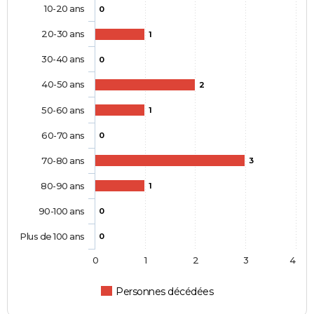
10-20 ans
0
20-30 ans
1
30-40 ans
0
40-50 ans
2
50-60 ans
1
60-70 ans
0
70-80 ans
3
80-90 ans
1
90-100 ans
0
Plus de 100 ans
0
0
1
2
3
4
Personnes décédées