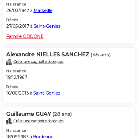
Naissance
26/03/1947 à
Marseille
Décès
27/05/2017 à
Saint-Geniez
Famille ODDONE
Alexandre NIELLES SANCHEZ
(45 ans)
Créer une cagnotte obsèques
Naissance
19/12/1967
Décès
16/06/2013 à
Saint-Geniez
Guillaume GUAY
(28 ans)
Créer une cagnotte obsèques
Naissance
18/09/1983 à
Bordeaux