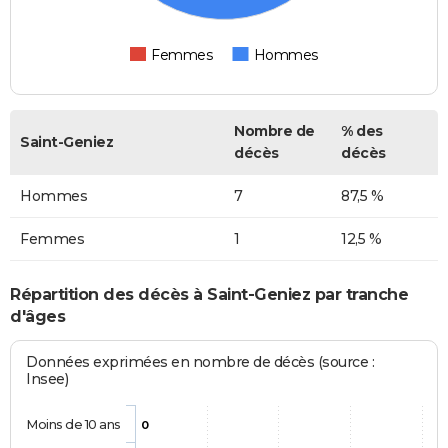
Femmes
Hommes
Nombre de
% des
Saint-Geniez
décès
décès
Hommes
7
87,5 %
Femmes
1
12,5 %
Répartition des décès à Saint-Geniez par tranche
d'âges
Données exprimées en nombre de décès (source :
Insee)
Moins de 10 ans
0