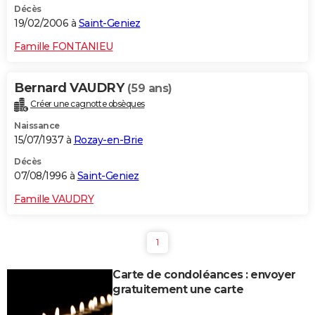
Décès
19/02/2006 à
Saint-Geniez
Famille FONTANIEU
Bernard VAUDRY
(59 ans)
Créer une cagnotte obsèques
Naissance
15/07/1937 à
Rozay-en-Brie
Décès
07/08/1996 à
Saint-Geniez
Famille VAUDRY
1
Carte de condoléances : envoyer
gratuitement une carte