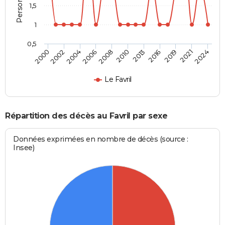
1,5
1
0,5
2000
2010
2024
2008
2021
2006
2019
2004
2016
2002
2013
Le Favril
Répartition des décès au Favril par sexe
Données exprimées en nombre de décès (source :
Insee)