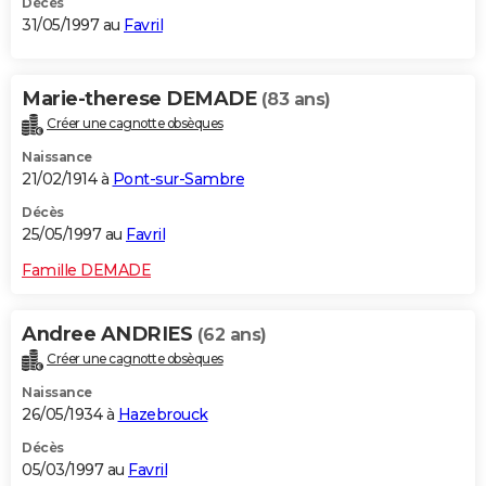
Décès
31/05/1997 au
Favril
Marie-therese DEMADE
(83 ans)
Créer une cagnotte obsèques
Naissance
21/02/1914 à
Pont-sur-Sambre
Décès
25/05/1997 au
Favril
Famille DEMADE
Andree ANDRIES
(62 ans)
Créer une cagnotte obsèques
Naissance
26/05/1934 à
Hazebrouck
Décès
05/03/1997 au
Favril