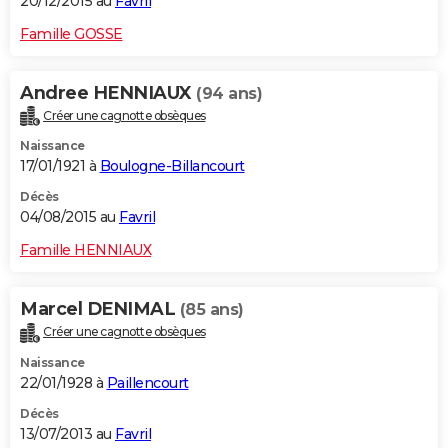
20/12/2015 au
Favril
Famille GOSSE
Andree HENNIAUX
(94 ans)
Créer une cagnotte obsèques
Naissance
17/01/1921 à
Boulogne-Billancourt
Décès
04/08/2015 au
Favril
Famille HENNIAUX
Marcel DENIMAL
(85 ans)
Créer une cagnotte obsèques
Naissance
22/01/1928 à
Paillencourt
Décès
13/07/2013 au
Favril