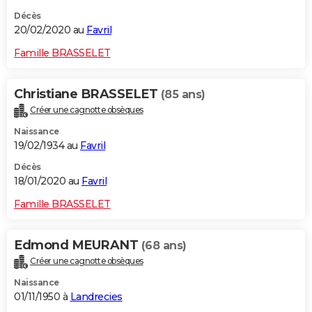
Décès
20/02/2020 au
Favril
Famille BRASSELET
Christiane BRASSELET
(85 ans)
Créer une cagnotte obsèques
Naissance
19/02/1934 au
Favril
Décès
18/01/2020 au
Favril
Famille BRASSELET
Edmond MEURANT
(68 ans)
Créer une cagnotte obsèques
Naissance
01/11/1950 à
Landrecies