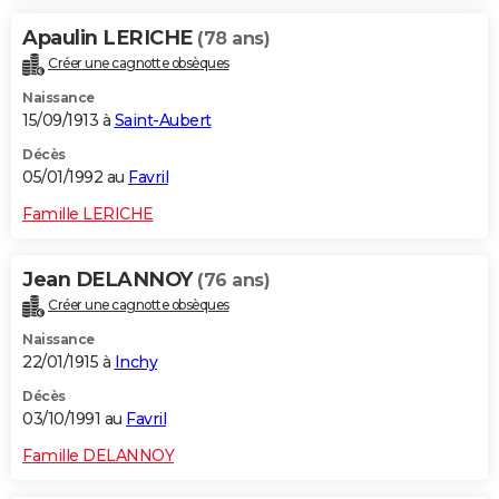
Apaulin LERICHE
(78 ans)
Créer une cagnotte obsèques
Naissance
15/09/1913 à
Saint-Aubert
Décès
05/01/1992 au
Favril
Famille LERICHE
Jean DELANNOY
(76 ans)
Créer une cagnotte obsèques
Naissance
22/01/1915 à
Inchy
Décès
03/10/1991 au
Favril
Famille DELANNOY