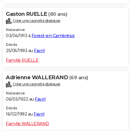
Gaston RUELLE
(80 ans)
Créer une cagnotte obsèques
Naissance
03/04/1913 à
Forest-en-Cambrésis
Décès
25/05/1993 au
Favril
Famille RUELLE
Adrienne WALLERAND
(69 ans)
Créer une cagnotte obsèques
Naissance
06/03/1922 au
Favril
Décès
16/02/1992 au
Favril
Famille WALLERAND