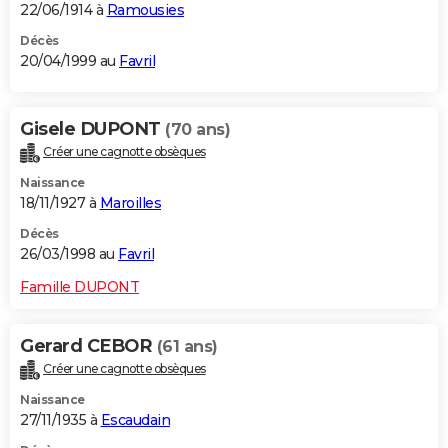
22/06/1914 à
Ramousies
Décès
20/04/1999 au
Favril
Gisele DUPONT
(70 ans)
Créer une cagnotte obsèques
Naissance
18/11/1927 à
Maroilles
Décès
26/03/1998 au
Favril
Famille DUPONT
Gerard CEBOR
(61 ans)
Créer une cagnotte obsèques
Naissance
27/11/1935 à
Escaudain