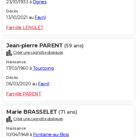
23/10/1933 à
Ognes
Décès
13/10/2021 au
Favril
Famille LENGLET
Jean-pierre PARENT
(59 ans)
Créer une cagnotte obsèques
Naissance
17/03/1960 à
Tourcoing
Décès
06/03/2020 au
Favril
Famille PARENT
Marie BRASSELET
(71 ans)
Créer une cagnotte obsèques
Naissance
10/04/1948 à
Fontaine-au-Bois