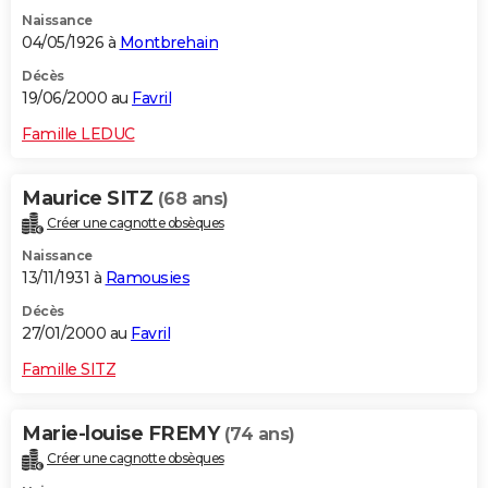
Naissance
04/05/1926 à
Montbrehain
Décès
19/06/2000 au
Favril
Famille LEDUC
Maurice SITZ
(68 ans)
Créer une cagnotte obsèques
Naissance
13/11/1931 à
Ramousies
Décès
27/01/2000 au
Favril
Famille SITZ
Marie-louise FREMY
(74 ans)
Créer une cagnotte obsèques