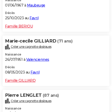
Naissance
01/06/1967 à
Maubeuge
Décès
25/10/2023 au
Favril
Famille BERIOU
Marie-cecile GILLIARD
(71 ans)
Créer une cagnotte obsèques
Naissance
26/07/1951 à
Valenciennes
Décès
08/05/2023 au
Favril
Famille GILLIARD
Pierre LENGLET
(87 ans)
Créer une cagnotte obsèques
Naissance