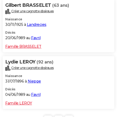
Gilbert BRASSELET
(63 ans)
Créer une cagnotte obsèques
Naissance
30/11/1925 à
Landrecies
Décès
20/06/1989 au
Favril
Famille BRASSELET
Lydie LEROY
(92 ans)
Créer une cagnotte obsèques
Naissance
31/07/1896 à
Nieppe
Décès
04/06/1989 au
Favril
Famille LEROY