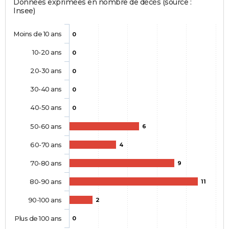
Données exprimées en nombre de décès (source :
Insee)
Moins de 10 ans
0
10-20 ans
0
20-30 ans
0
30-40 ans
0
40-50 ans
0
50-60 ans
6
60-70 ans
4
70-80 ans
9
80-90 ans
11
90-100 ans
2
Plus de 100 ans
0