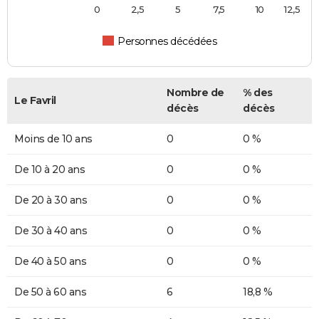
0
2,5
5
7,5
10
12,5
Personnes décédées
Nombre de
% des
Le Favril
décès
décès
Moins de 10 ans
0
0 %
De 10 à 20 ans
0
0 %
De 20 à 30 ans
0
0 %
De 30 à 40 ans
0
0 %
De 40 à 50 ans
0
0 %
De 50 à 60 ans
6
18,8 %