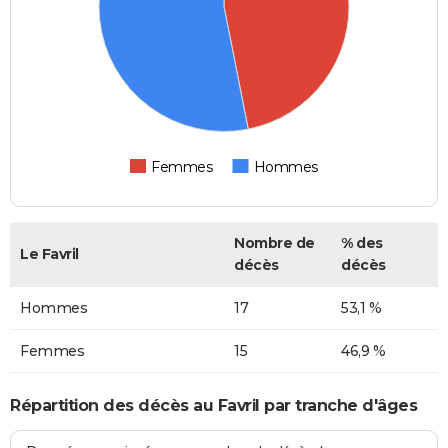
Femmes
Hommes
Nombre de
% des
Le Favril
décès
décès
Hommes
17
53,1 %
Femmes
15
46,9 %
Répartition des décès au Favril par tranche d'âges