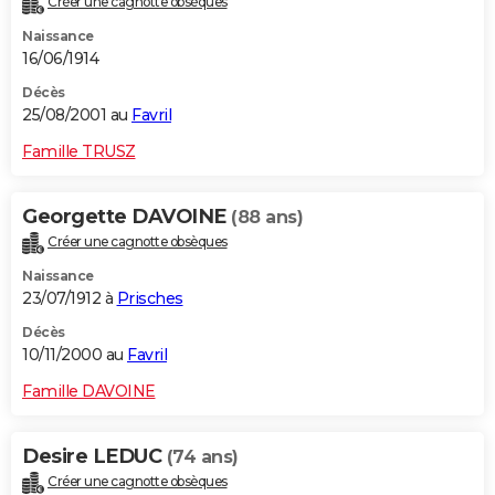
Créer une cagnotte obsèques
Naissance
16/06/1914
Décès
25/08/2001 au
Favril
Famille TRUSZ
Georgette DAVOINE
(88 ans)
Créer une cagnotte obsèques
Naissance
23/07/1912 à
Prisches
Décès
10/11/2000 au
Favril
Famille DAVOINE
Desire LEDUC
(74 ans)
Créer une cagnotte obsèques