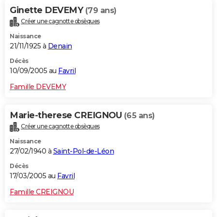
Ginette DEVEMY
(79 ans)
Créer une cagnotte obsèques
Naissance
21/11/1925 à
Denain
Décès
10/09/2005 au
Favril
Famille DEVEMY
Marie-therese CREIGNOU
(65 ans)
Créer une cagnotte obsèques
Naissance
27/02/1940 à
Saint-Pol-de-Léon
Décès
17/03/2005 au
Favril
Famille CREIGNOU