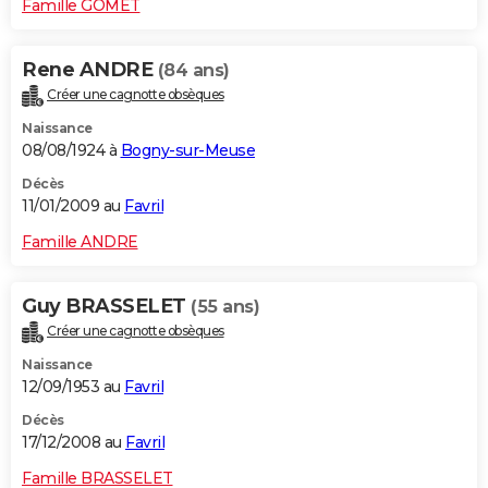
Famille GOMET
Rene ANDRE
(84 ans)
Créer une cagnotte obsèques
Naissance
08/08/1924 à
Bogny-sur-Meuse
Décès
11/01/2009 au
Favril
Famille ANDRE
Guy BRASSELET
(55 ans)
Créer une cagnotte obsèques
Naissance
12/09/1953 au
Favril
Décès
17/12/2008 au
Favril
Famille BRASSELET