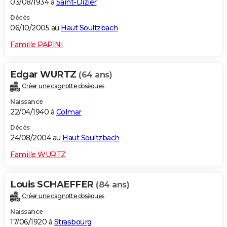
03/08/1934 à
Saint-Dizier
Décès
06/10/2005 au
Haut Soultzbach
Famille PAPINI
Edgar WURTZ
(64 ans)
Créer une cagnotte obsèques
Naissance
22/04/1940 à
Colmar
Décès
24/08/2004 au
Haut Soultzbach
Famille WURTZ
Louis SCHAEFFER
(84 ans)
Créer une cagnotte obsèques
Naissance
17/06/1920 à
Strasbourg