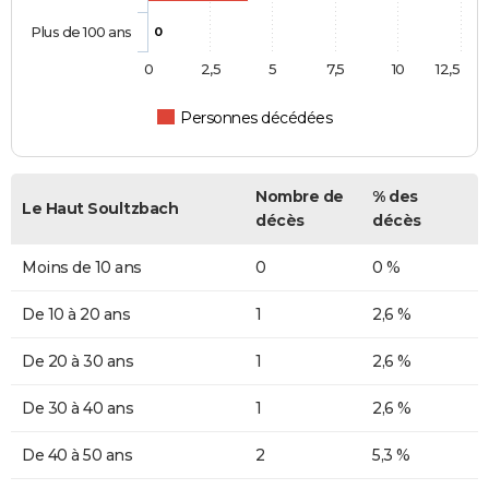
Plus de 100 ans
0
0
2,5
5
7,5
10
12,5
Personnes décédées
Nombre de
% des
Le Haut Soultzbach
décès
décès
Moins de 10 ans
0
0 %
De 10 à 20 ans
1
2,6 %
De 20 à 30 ans
1
2,6 %
De 30 à 40 ans
1
2,6 %
De 40 à 50 ans
2
5,3 %