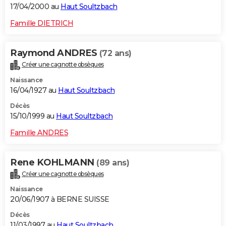
17/04/2000 au
Haut Soultzbach
Famille DIETRICH
Raymond ANDRES
(72 ans)
Créer une cagnotte obsèques
Naissance
16/04/1927 au
Haut Soultzbach
Décès
15/10/1999 au
Haut Soultzbach
Famille ANDRES
Rene KOHLMANN
(89 ans)
Créer une cagnotte obsèques
Naissance
20/06/1907 à BERNE SUISSE
Décès
11/03/1997 au
Haut Soultzbach