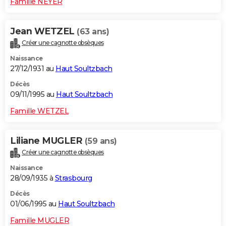
Famille NEYER
Jean WETZEL
(63 ans)
Créer une cagnotte obsèques
Naissance
27/12/1931 au
Haut Soultzbach
Décès
09/11/1995 au
Haut Soultzbach
Famille WETZEL
Liliane MUGLER
(59 ans)
Créer une cagnotte obsèques
Naissance
28/09/1935 à
Strasbourg
Décès
01/06/1995 au
Haut Soultzbach
Famille MUGLER