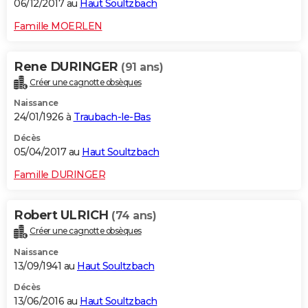
06/12/2017 au
Haut Soultzbach
Famille MOERLEN
Rene DURINGER
(91 ans)
Créer une cagnotte obsèques
Naissance
24/01/1926 à
Traubach-le-Bas
Décès
05/04/2017 au
Haut Soultzbach
Famille DURINGER
Robert ULRICH
(74 ans)
Créer une cagnotte obsèques
Naissance
13/09/1941 au
Haut Soultzbach
Décès
13/06/2016 au
Haut Soultzbach