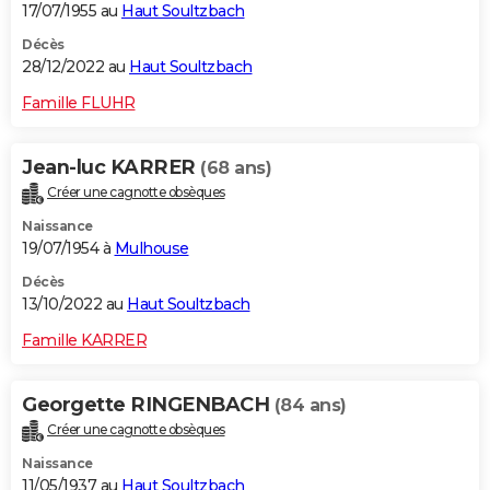
17/07/1955 au
Haut Soultzbach
Décès
28/12/2022 au
Haut Soultzbach
Famille FLUHR
Jean-luc KARRER
(68 ans)
Créer une cagnotte obsèques
Naissance
19/07/1954 à
Mulhouse
Décès
13/10/2022 au
Haut Soultzbach
Famille KARRER
Georgette RINGENBACH
(84 ans)
Créer une cagnotte obsèques
Naissance
11/05/1937 au
Haut Soultzbach