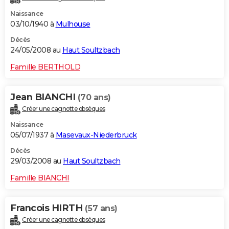
Naissance
03/10/1940 à
Mulhouse
Décès
24/05/2008 au
Haut Soultzbach
Famille BERTHOLD
Jean BIANCHI
(70 ans)
Créer une cagnotte obsèques
Naissance
05/07/1937 à
Masevaux-Niederbruck
Décès
29/03/2008 au
Haut Soultzbach
Famille BIANCHI
Francois HIRTH
(57 ans)
Créer une cagnotte obsèques