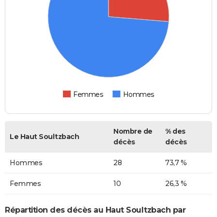
Femmes
Hommes
Nombre de
% des
Le Haut Soultzbach
décès
décès
Hommes
28
73,7 %
Femmes
10
26,3 %
Répartition des décès au Haut Soultzbach par