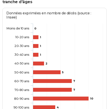
tranche d'âges
Données exprimées en nombre de décès (source :
Insee)
Moins de 10 ans
0
10-20 ans
1
20-30 ans
1
30-40 ans
1
40-50 ans
2
50-60 ans
5
60-70 ans
7
70-80 ans
7
80-90 ans
10
90-100 ans
4