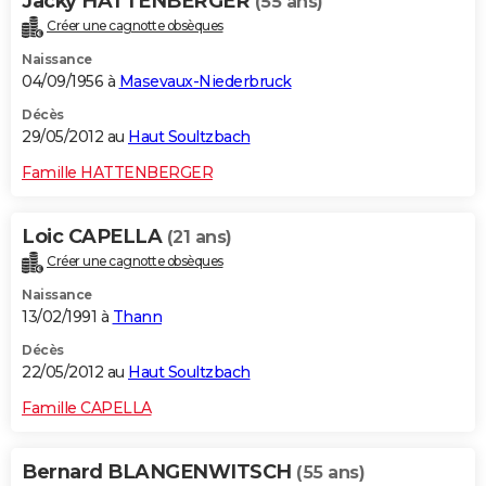
Jacky HATTENBERGER
(55 ans)
Créer une cagnotte obsèques
Naissance
04/09/1956 à
Masevaux-Niederbruck
Décès
29/05/2012 au
Haut Soultzbach
Famille HATTENBERGER
Loic CAPELLA
(21 ans)
Créer une cagnotte obsèques
Naissance
13/02/1991 à
Thann
Décès
22/05/2012 au
Haut Soultzbach
Famille CAPELLA
Bernard BLANGENWITSCH
(55 ans)