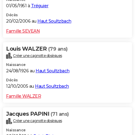
01/05/1951 à
Tréguier
Décès
20/02/2006 au
Haut Soultzbach
Famille SEVEAN
Louis WALZER
(79 ans)
Créer une cagnotte obsèques
Naissance
24/08/1926 au
Haut Soultzbach
Décès
12/10/2005 au
Haut Soultzbach
Famille WALZER
Jacques PAPINI
(71 ans)
Créer une cagnotte obsèques
Naissance