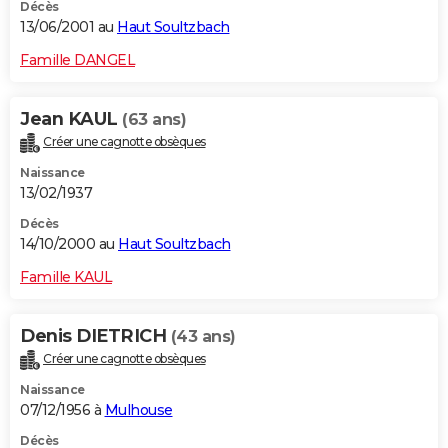
Décès
13/06/2001 au
Haut Soultzbach
Famille DANGEL
Jean KAUL
(63 ans)
Créer une cagnotte obsèques
Naissance
13/02/1937
Décès
14/10/2000 au
Haut Soultzbach
Famille KAUL
Denis DIETRICH
(43 ans)
Créer une cagnotte obsèques
Naissance
07/12/1956 à
Mulhouse
Décès