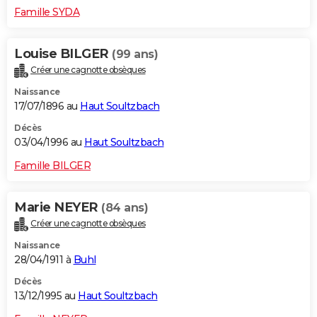
Famille SYDA
Louise BILGER
(99 ans)
Créer une cagnotte obsèques
Naissance
17/07/1896 au
Haut Soultzbach
Décès
03/04/1996 au
Haut Soultzbach
Famille BILGER
Marie NEYER
(84 ans)
Créer une cagnotte obsèques
Naissance
28/04/1911 à
Buhl
Décès
13/12/1995 au
Haut Soultzbach