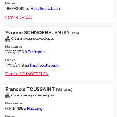
Décès
18/09/2019 au
Haut Soultzbach
Famille SPIESS
Yvonne SCHNOEBELEN
(89 ans)
Créer une cagnotte obsèques
Naissance
15/07/1930 à
Eteimbes
Décès
17/07/2019 au
Haut Soultzbach
Famille SCHNOEBELEN
Francois TOUSSAINT
(93 ans)
Créer une cagnotte obsèques
Naissance
03/11/1925 à
Bussang
Décès