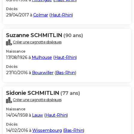
Décès
29/04/2017 à
Colmar
(
Haut-Rhin
)
Suzanne SCHMITLIN
(90 ans)
Créer une cagnotte obsèques
Naissance
17/08/1926 à
Mulhouse
(
Haut-Rhin
)
Décès
27/10/2016 à
Bouxwiller
(
Bas-Rhin
)
Sidonie SCHMITLIN
(77 ans)
Créer une cagnotte obsèques
Naissance
14/04/1938 à
Lauw
(
Haut-Rhin
)
Décès
14/02/2016 à
Wissembourg
(
Bas-Rhin
)