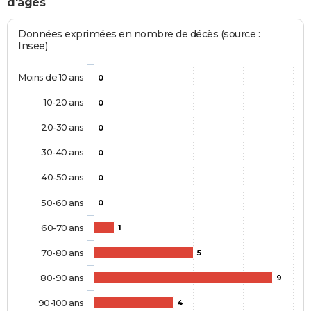
d'âges
Données exprimées en nombre de décès (source :
Insee)
Moins de 10 ans
0
10-20 ans
0
20-30 ans
0
30-40 ans
0
40-50 ans
0
50-60 ans
0
60-70 ans
1
70-80 ans
5
80-90 ans
9
90-100 ans
4