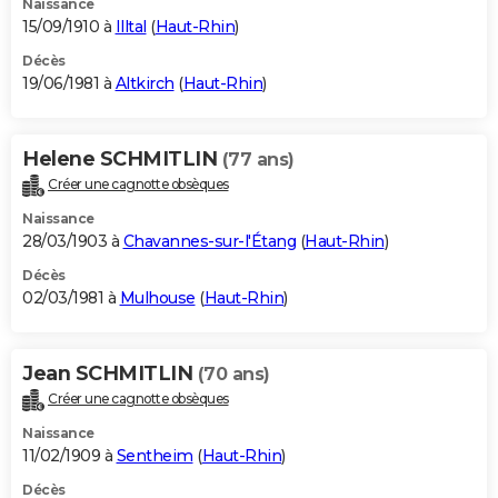
Naissance
15/09/1910 à
Illtal
(
Haut-Rhin
)
Décès
19/06/1981 à
Altkirch
(
Haut-Rhin
)
Helene SCHMITLIN
(77 ans)
Créer une cagnotte obsèques
Naissance
28/03/1903 à
Chavannes-sur-l'Étang
(
Haut-Rhin
)
Décès
02/03/1981 à
Mulhouse
(
Haut-Rhin
)
Jean SCHMITLIN
(70 ans)
Créer une cagnotte obsèques
Naissance
11/02/1909 à
Sentheim
(
Haut-Rhin
)
Décès