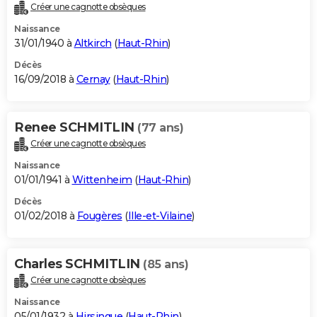
Créer une cagnotte obsèques
Naissance
31/01/1940 à
Altkirch
(
Haut-Rhin
)
Décès
16/09/2018 à
Cernay
(
Haut-Rhin
)
Renee SCHMITLIN
(77 ans)
Créer une cagnotte obsèques
Naissance
01/01/1941 à
Wittenheim
(
Haut-Rhin
)
Décès
01/02/2018 à
Fougères
(
Ille-et-Vilaine
)
Charles SCHMITLIN
(85 ans)
Créer une cagnotte obsèques
Naissance
05/01/1932 à
Hirsingue
(
Haut-Rhin
)