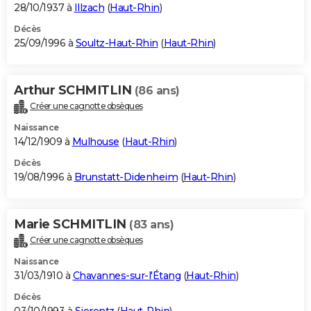
28/10/1937 à
Illzach
(
Haut-Rhin
)
Décès
25/09/1996 à
Soultz-Haut-Rhin
(
Haut-Rhin
)
Arthur SCHMITLIN
(86 ans)
Créer une cagnotte obsèques
Naissance
14/12/1909 à
Mulhouse
(
Haut-Rhin
)
Décès
19/08/1996 à
Brunstatt-Didenheim
(
Haut-Rhin
)
Marie SCHMITLIN
(83 ans)
Créer une cagnotte obsèques
Naissance
31/03/1910 à
Chavannes-sur-l'Étang
(
Haut-Rhin
)
Décès