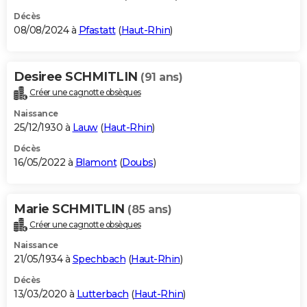
Décès
08/08/2024 à
Pfastatt
(
Haut-Rhin
)
Desiree SCHMITLIN
(91 ans)
Créer une cagnotte obsèques
Naissance
25/12/1930 à
Lauw
(
Haut-Rhin
)
Décès
16/05/2022 à
Blamont
(
Doubs
)
Marie SCHMITLIN
(85 ans)
Créer une cagnotte obsèques
Naissance
21/05/1934 à
Spechbach
(
Haut-Rhin
)
Décès
13/03/2020 à
Lutterbach
(
Haut-Rhin
)