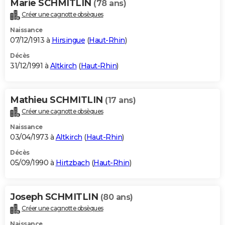
Marie SCHMITLIN
(78 ans)
Créer une cagnotte obsèques
Naissance
07/12/1913 à
Hirsingue
(
Haut-Rhin
)
Décès
31/12/1991 à
Altkirch
(
Haut-Rhin
)
Mathieu SCHMITLIN
(17 ans)
Créer une cagnotte obsèques
Naissance
03/04/1973 à
Altkirch
(
Haut-Rhin
)
Décès
05/09/1990 à
Hirtzbach
(
Haut-Rhin
)
Joseph SCHMITLIN
(80 ans)
Créer une cagnotte obsèques
Naissance