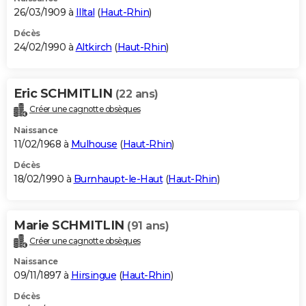
26/03/1909 à
Illtal
(
Haut-Rhin
)
Décès
24/02/1990 à
Altkirch
(
Haut-Rhin
)
Eric SCHMITLIN
(22 ans)
Créer une cagnotte obsèques
Naissance
11/02/1968 à
Mulhouse
(
Haut-Rhin
)
Décès
18/02/1990 à
Burnhaupt-le-Haut
(
Haut-Rhin
)
Marie SCHMITLIN
(91 ans)
Créer une cagnotte obsèques
Naissance
09/11/1897 à
Hirsingue
(
Haut-Rhin
)
Décès