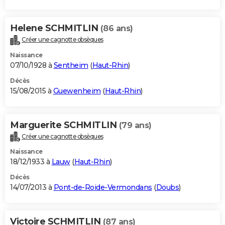
Helene SCHMITLIN
(86 ans)
Créer une cagnotte obsèques
Naissance
07/10/1928 à
Sentheim
(
Haut-Rhin
)
Décès
15/08/2015 à
Guewenheim
(
Haut-Rhin
)
Marguerite SCHMITLIN
(79 ans)
Créer une cagnotte obsèques
Naissance
18/12/1933 à
Lauw
(
Haut-Rhin
)
Décès
14/07/2013 à
Pont-de-Roide-Vermondans
(
Doubs
)
Victoire SCHMITLIN
(87 ans)