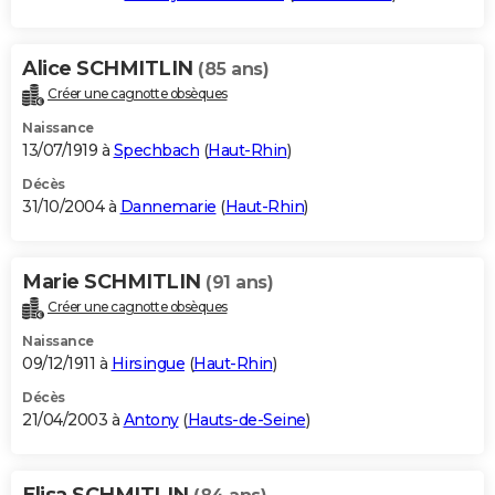
Alice SCHMITLIN
(85 ans)
Créer une cagnotte obsèques
Naissance
13/07/1919 à
Spechbach
(
Haut-Rhin
)
Décès
31/10/2004 à
Dannemarie
(
Haut-Rhin
)
Marie SCHMITLIN
(91 ans)
Créer une cagnotte obsèques
Naissance
09/12/1911 à
Hirsingue
(
Haut-Rhin
)
Décès
21/04/2003 à
Antony
(
Hauts-de-Seine
)
Elisa SCHMITLIN