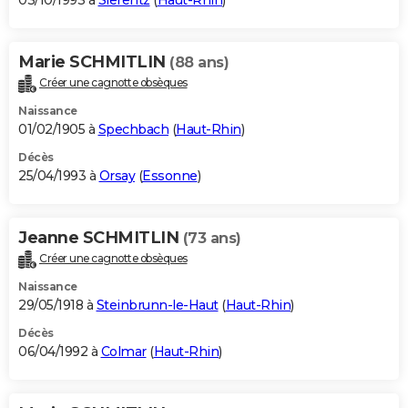
03/10/1993 à
Sierentz
(
Haut-Rhin
)
Marie SCHMITLIN
(88 ans)
Créer une cagnotte obsèques
Naissance
01/02/1905 à
Spechbach
(
Haut-Rhin
)
Décès
25/04/1993 à
Orsay
(
Essonne
)
Jeanne SCHMITLIN
(73 ans)
Créer une cagnotte obsèques
Naissance
29/05/1918 à
Steinbrunn-le-Haut
(
Haut-Rhin
)
Décès
06/04/1992 à
Colmar
(
Haut-Rhin
)