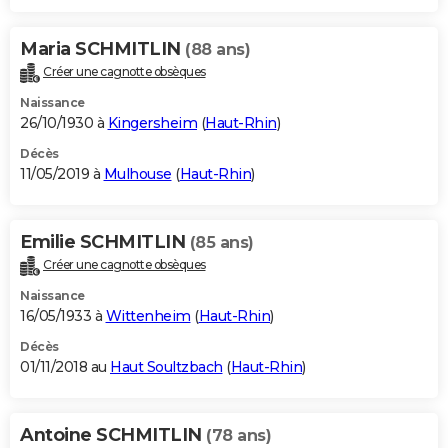
Maria SCHMITLIN
(88 ans)
Créer une cagnotte obsèques
Naissance
26/10/1930 à
Kingersheim
(
Haut-Rhin
)
Décès
11/05/2019 à
Mulhouse
(
Haut-Rhin
)
Emilie SCHMITLIN
(85 ans)
Créer une cagnotte obsèques
Naissance
16/05/1933 à
Wittenheim
(
Haut-Rhin
)
Décès
01/11/2018 au
Haut Soultzbach
(
Haut-Rhin
)
Antoine SCHMITLIN
(78 ans)