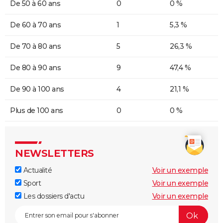
De 50 à 60 ans
0
0 %
De 60 à 70 ans
1
5,3 %
De 70 à 80 ans
5
26,3 %
De 80 à 90 ans
9
47,4 %
De 90 à 100 ans
4
21,1 %
Plus de 100 ans
0
0 %
NEWSLETTERS
Actualité
Voir un exemple
Sport
Voir un exemple
Les dossiers d'actu
Voir un exemple