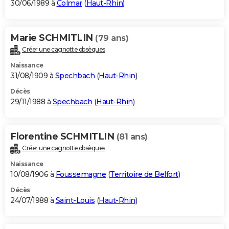
30/06/1989 à
Colmar
(
Haut-Rhin
)
Marie SCHMITLIN
(79 ans)
Créer une cagnotte obsèques
Naissance
31/08/1909 à
Spechbach
(
Haut-Rhin
)
Décès
29/11/1988 à
Spechbach
(
Haut-Rhin
)
Florentine SCHMITLIN
(81 ans)
Créer une cagnotte obsèques
Naissance
10/08/1906 à
Foussemagne
(
Territoire de Belfort
)
Décès
24/07/1988 à
Saint-Louis
(
Haut-Rhin
)