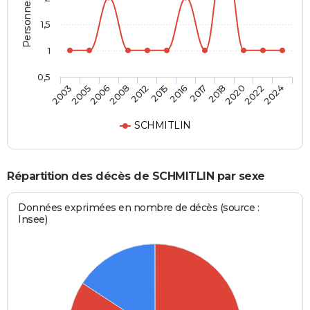
1,5
1
0,5
2005
2012
2017
2022
2006
2015
2018
2024
2003
2008
2016
2020
SCHMITLIN
Répartition des décès de SCHMITLIN par sexe
Données exprimées en nombre de décès (source :
Insee)