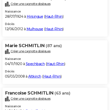
Créer une cagnotte obsèques
Naissance
28/07/1924 à
Hirsingue
(
Haut-Rhin
)
Décès
12/06/2012 à
Mulhouse
(
Haut-Rhin
)
Marie SCHMITLIN
(87 ans)
Créer une cagnotte obsèques
Naissance
04/11/1920 à
Spechbach
(
Haut-Rhin
)
Décès
05/03/2008 à
Altkirch
(
Haut-Rhin
)
Francoise SCHMITLIN
(63 ans)
Créer une cagnotte obsèques
Naissance