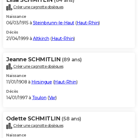
(84 ans)
Créer une cagnotte obsèques
Naissance
06/03/1915 à
Steinbrunn-le-Haut
(
Haut-Rhin
)
Décès
21/04/1999 à
Altkirch
(
Haut-Rhin
)
Jeanne SCHMITLIN
(89 ans)
Créer une cagnotte obsèques
Naissance
11/01/1908 à
Hirsingue
(
Haut-Rhin
)
Décès
14/01/1997 à
Toulon
(
Var
)
Odette SCHMITLIN
(58 ans)
Créer une cagnotte obsèques
Naissance