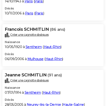
14/10/1943 à
Paris
(
Paris
)
Décès
10/11/2006 à
Paris
(
Paris
)
Francois SCHMITLIN
(86 ans)
Créer une cagnotte obsèques
Naissance
10/05/1920 à
Sentheim
(
Haut-Rhin
)
Décès
06/09/2006 à
Mulhouse
(
Haut-Rhin
)
Jeanne SCHMITLIN
(91 ans)
Créer une cagnotte obsèques
Naissance
07/01/1914 à
Sentheim
(
Haut-Rhin
)
Décès
28/05/2005 à
Neurey-lès-la-Demie
(
Haute-Saône
)