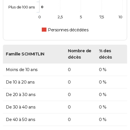
Plus de 100 ans
0
0
2,5
5
7,5
10
Personnes décédées
Nombre de
% des
Famille SCHMITLIN
décès
décès
Moins de 10 ans
0
0 %
De 10 à 20 ans
0
0 %
De 20 à 30 ans
0
0 %
De 30 à 40 ans
0
0 %
De 40 à 50 ans
0
0 %