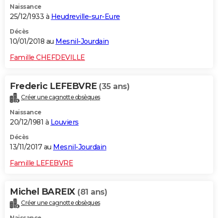
Naissance
25/12/1933 à
Heudreville-sur-Eure
Décès
10/01/2018 au
Mesnil-Jourdain
Famille CHEFDEVILLE
Frederic LEFEBVRE
(35 ans)
Créer une cagnotte obsèques
Naissance
20/12/1981 à
Louviers
Décès
13/11/2017 au
Mesnil-Jourdain
Famille LEFEBVRE
Michel BAREIX
(81 ans)
Créer une cagnotte obsèques
Naissance