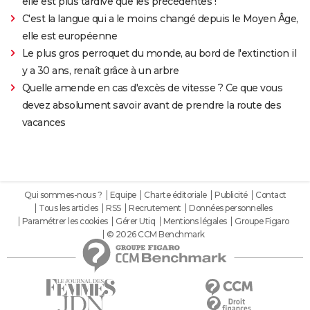
elle est plus tardive que les précédentes !
C'est la langue qui a le moins changé depuis le Moyen Âge,
elle est européenne
Le plus gros perroquet du monde, au bord de l'extinction il
y a 30 ans, renaît grâce à un arbre
Quelle amende en cas d'excès de vitesse ? Ce que vous
devez absolument savoir avant de prendre la route des
vacances
Qui sommes-nous ?
Equipe
Charte éditoriale
Publicité
Contact
Tous les articles
RSS
Recrutement
Données personnelles
Paramétrer les cookies
Gérer Utiq
Mentions légales
Groupe Figaro
© 2026 CCM Benchmark