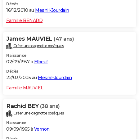
Décès
16/12/2010 au
Mesnil-Jourdain
Famille BENARD
James MAUVIEL
(47 ans)
Créer une cagnotte obsèques
Naissance
02/09/1957 à
Elbeuf
Décès
22/03/2005 au
Mesnil-Jourdain
Famille MAUVIEL
Rachid BEY
(38 ans)
Créer une cagnotte obsèques
Naissance
09/09/1965 à
Vernon
Décès