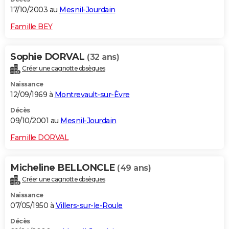
17/10/2003 au
Mesnil-Jourdain
Famille BEY
Sophie DORVAL
(32 ans)
Créer une cagnotte obsèques
Naissance
12/09/1969 à
Montrevault-sur-Èvre
Décès
09/10/2001 au
Mesnil-Jourdain
Famille DORVAL
Micheline BELLONCLE
(49 ans)
Créer une cagnotte obsèques
Naissance
07/05/1950 à
Villers-sur-le-Roule
Décès