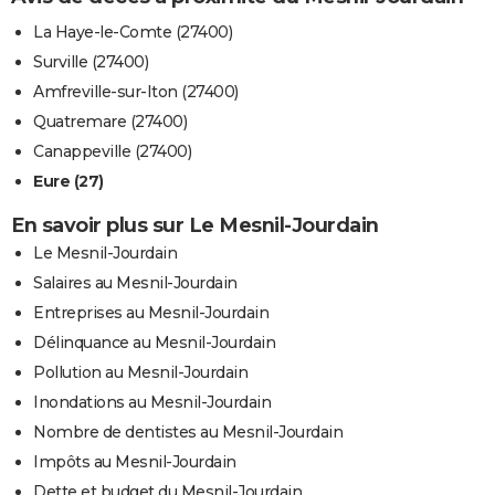
La Haye-le-Comte (27400)
Surville (27400)
Amfreville-sur-Iton (27400)
Quatremare (27400)
Canappeville (27400)
Eure (27)
En savoir plus sur Le Mesnil-Jourdain
Le Mesnil-Jourdain
Salaires au Mesnil-Jourdain
Entreprises au Mesnil-Jourdain
Délinquance au Mesnil-Jourdain
Pollution au Mesnil-Jourdain
Inondations au Mesnil-Jourdain
Nombre de dentistes au Mesnil-Jourdain
Impôts au Mesnil-Jourdain
Dette et budget du Mesnil-Jourdain