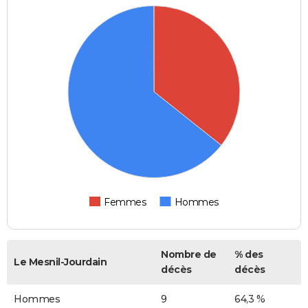
Femmes
Hommes
Nombre de
% des
Le Mesnil-Jourdain
décès
décès
Hommes
9
64,3 %