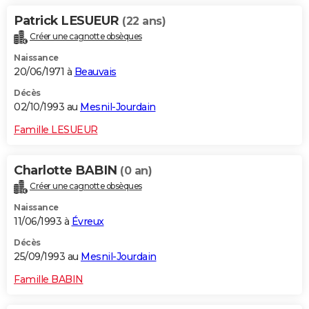
Patrick LESUEUR
(22 ans)
Créer une cagnotte obsèques
Naissance
20/06/1971 à
Beauvais
Décès
02/10/1993 au
Mesnil-Jourdain
Famille LESUEUR
Charlotte BABIN
(0 an)
Créer une cagnotte obsèques
Naissance
11/06/1993 à
Évreux
Décès
25/09/1993 au
Mesnil-Jourdain
Famille BABIN