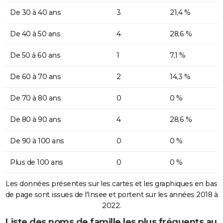
De 30 à 40 ans
3
21,4 %
De 40 à 50 ans
4
28,6 %
De 50 à 60 ans
1
7,1 %
De 60 à 70 ans
2
14,3 %
De 70 à 80 ans
0
0 %
De 80 à 90 ans
4
28,6 %
De 90 à 100 ans
0
0 %
Plus de 100 ans
0
0 %
Les données présentes sur les cartes et les graphiques en bas
de page sont issues de l'Insee et portent sur les années 2018 à
2022.
Liste des noms de famille les plus fréquents au