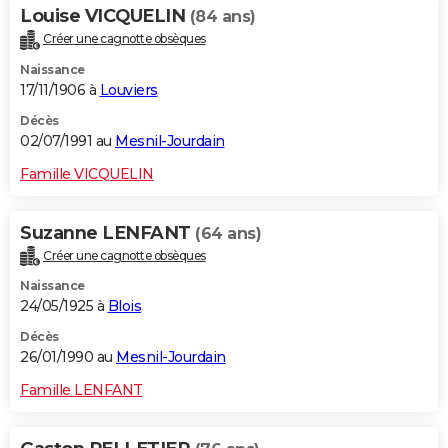
Louise VICQUELIN
(84 ans)
Créer une cagnotte obsèques
Naissance
17/11/1906 à
Louviers
Décès
02/07/1991 au
Mesnil-Jourdain
Famille VICQUELIN
Suzanne LENFANT
(64 ans)
Créer une cagnotte obsèques
Naissance
24/05/1925 à
Blois
Décès
26/01/1990 au
Mesnil-Jourdain
Famille LENFANT