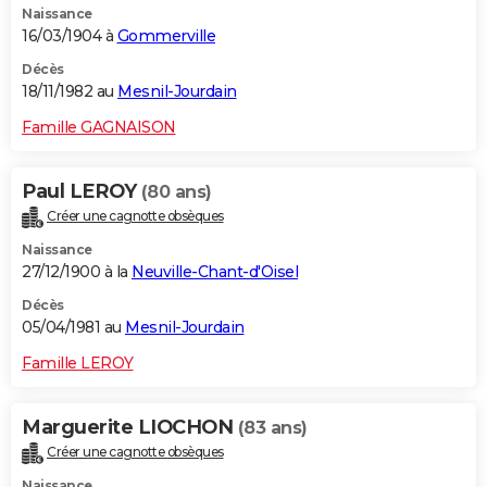
Naissance
16/03/1904 à
Gommerville
Décès
18/11/1982 au
Mesnil-Jourdain
Famille GAGNAISON
Paul LEROY
(80 ans)
Créer une cagnotte obsèques
Naissance
27/12/1900 à la
Neuville-Chant-d'Oisel
Décès
05/04/1981 au
Mesnil-Jourdain
Famille LEROY
Marguerite LIOCHON
(83 ans)
Créer une cagnotte obsèques
Naissance