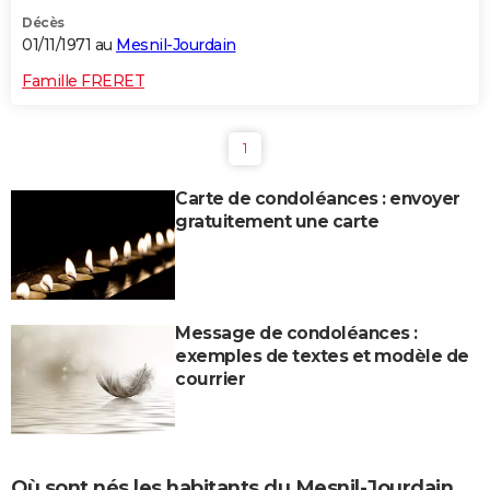
Décès
01/11/1971 au
Mesnil-Jourdain
Famille FRERET
1
Carte de condoléances : envoyer
gratuitement une carte
Message de condoléances :
exemples de textes et modèle de
courrier
Où sont nés les habitants du Mesnil-Jourdain