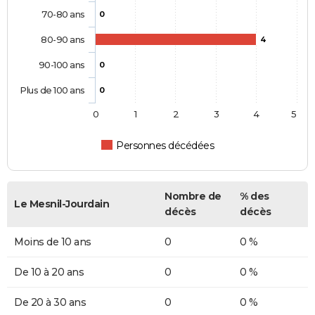
70-80 ans
0
80-90 ans
4
90-100 ans
0
Plus de 100 ans
0
0
1
2
3
4
5
Personnes décédées
Nombre de
% des
Le Mesnil-Jourdain
décès
décès
Moins de 10 ans
0
0 %
De 10 à 20 ans
0
0 %
De 20 à 30 ans
0
0 %