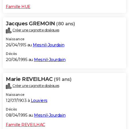
Famille HUE
Jacques GREMOIN
(80 ans)
Créer une cagnotte obsèques
Naissance
26/04/1915 au
Mesnil-Jourdain
Décès
20/06/1995 au
Mesnil-Jourdain
Marie REVEILHAC
(91 ans)
Créer une cagnotte obsèques
Naissance
12/07/1903 à
Louviers
Décès
08/04/1995 au
Mesnil-Jourdain
Famille REVEILHAC