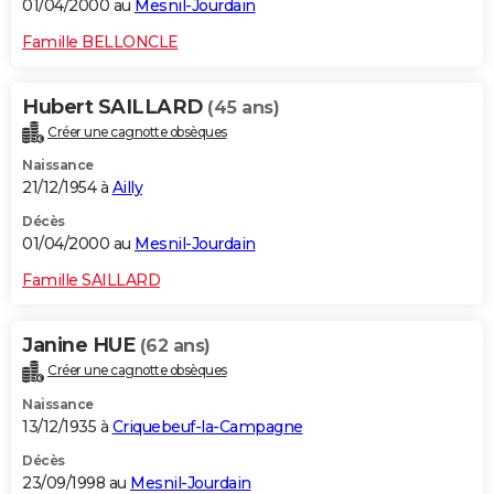
01/04/2000 au
Mesnil-Jourdain
Famille BELLONCLE
Hubert SAILLARD
(45 ans)
Créer une cagnotte obsèques
Naissance
21/12/1954 à
Ailly
Décès
01/04/2000 au
Mesnil-Jourdain
Famille SAILLARD
Janine HUE
(62 ans)
Créer une cagnotte obsèques
Naissance
13/12/1935 à
Criquebeuf-la-Campagne
Décès
23/09/1998 au
Mesnil-Jourdain