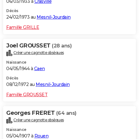
06/03/1933 à
Crasville
Décès
24/02/1973 au
Mesnil-Jourdain
Famille GRILLE
Joel GROUSSET
(28 ans)
Créer une cagnotte obsèques
Naissance
04/05/1944 à
Caen
Décès
08/12/1972 au
Mesnil-Jourdain
Famille GROUSSET
Georges FRERET
(64 ans)
Créer une cagnotte obsèques
Naissance
05/04/1907 à
Rouen