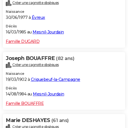
Créer une cagnotte obsèques
Naissance
30/06/1977 à
Évreux
Décès
16/03/1985 au
Mesnil-Jourdain
Famille DUGARD
Joseph BOUAFFRE
(82 ans)
Créer une cagnotte obsèques
Naissance
19/03/1902 à
Criquebeuf-la-Campagne
Décès
14/08/1984 au
Mesnil-Jourdain
Famille BOUAFFRE
Marie DESHAYES
(61 ans)
Créer une cagnotte obsèques