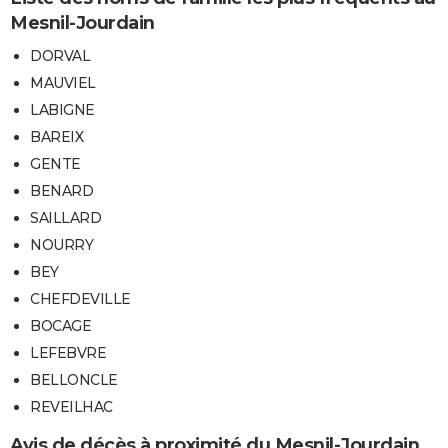
Mesnil-Jourdain
DORVAL
MAUVIEL
LABIGNE
BAREIX
GENTE
BENARD
SAILLARD
NOURRY
BEY
CHEFDEVILLE
BOCAGE
LEFEBVRE
BELLONCLE
REVEILHAC
Avis de décès à proximité du Mesnil-Jourdain