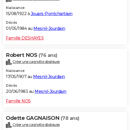
Naissance
15/08/1922 à
Jouars-Pontchartrain
Décès
01/05/1984 au
Mesnil-Jourdain
Famille DESHAYES
Robert NOS
(76 ans)
Créer une cagnotte obsèques
Naissance
17/05/1907 au
Mesnil-Jourdain
Décès
20/06/1983 au
Mesnil-Jourdain
Famille NOS
Odette GAGNAISON
(78 ans)
Créer une cagnotte obsèques