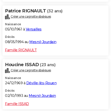
Patrice RIGNAULT
(32 ans)
Créer une cagnotte obsèques
Naissance
05/10/1961 à
Versailles
Décès
08/05/1994 au
Mesnil-Jourdain
Famille RIGNAULT
Houcine ISSAD
(23 ans)
Créer une cagnotte obsèques
Naissance
24/12/1969 à
Déville-lès-Rouen
Décès
02/10/1993 au
Mesnil-Jourdain
Famille ISSAD