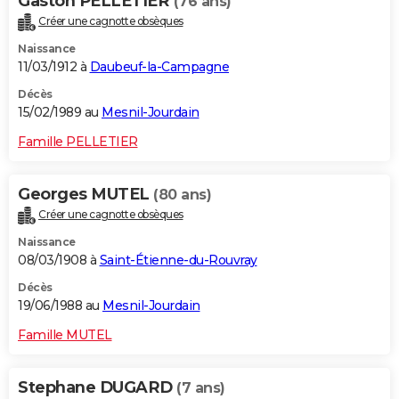
Gaston PELLETIER
(76 ans)
Créer une cagnotte obsèques
Naissance
11/03/1912 à
Daubeuf-la-Campagne
Décès
15/02/1989 au
Mesnil-Jourdain
Famille PELLETIER
Georges MUTEL
(80 ans)
Créer une cagnotte obsèques
Naissance
08/03/1908 à
Saint-Étienne-du-Rouvray
Décès
19/06/1988 au
Mesnil-Jourdain
Famille MUTEL
Stephane DUGARD
(7 ans)