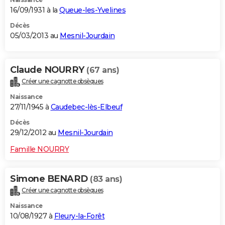
16/09/1931 à la
Queue-les-Yvelines
Décès
05/03/2013 au
Mesnil-Jourdain
Claude NOURRY
(67 ans)
Créer une cagnotte obsèques
Naissance
27/11/1945 à
Caudebec-lès-Elbeuf
Décès
29/12/2012 au
Mesnil-Jourdain
Famille NOURRY
Simone BENARD
(83 ans)
Créer une cagnotte obsèques
Naissance
10/08/1927 à
Fleury-la-Forêt