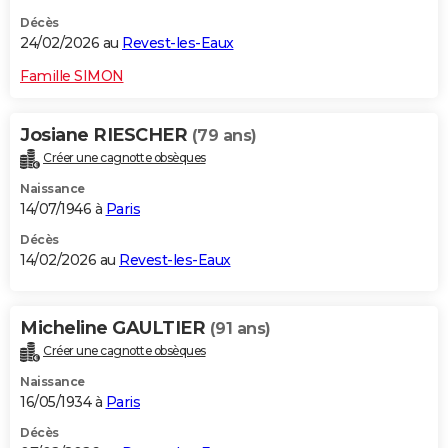
Décès
24/02/2026 au
Revest-les-Eaux
Famille SIMON
Josiane RIESCHER
(79 ans)
Créer une cagnotte obsèques
Naissance
14/07/1946 à
Paris
Décès
14/02/2026 au
Revest-les-Eaux
Micheline GAULTIER
(91 ans)
Créer une cagnotte obsèques
Naissance
16/05/1934 à
Paris
Décès