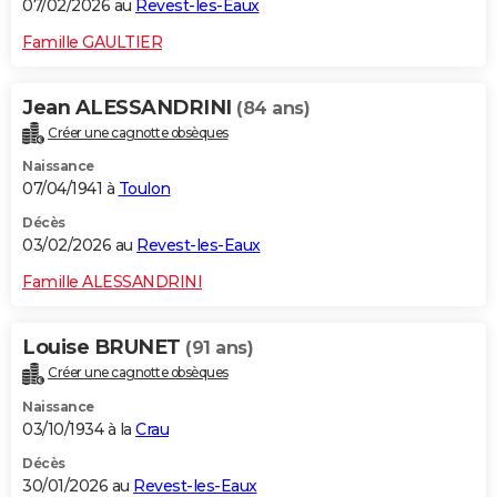
07/02/2026 au
Revest-les-Eaux
Famille GAULTIER
Jean ALESSANDRINI
(84 ans)
Créer une cagnotte obsèques
Naissance
07/04/1941 à
Toulon
Décès
03/02/2026 au
Revest-les-Eaux
Famille ALESSANDRINI
Louise BRUNET
(91 ans)
Créer une cagnotte obsèques
Naissance
03/10/1934 à la
Crau
Décès
30/01/2026 au
Revest-les-Eaux