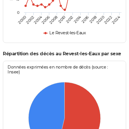
0
2000
2006
2012
2018
2024
2004
2010
2016
2022
2002
2008
2014
2020
Le Revest-les-Eaux
Répartition des décès au Revest-les-Eaux par sexe
Données exprimées en nombre de décès (source :
Insee)