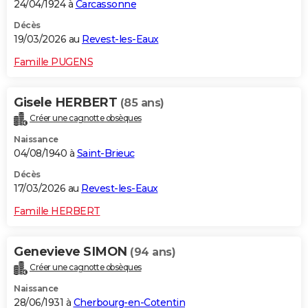
24/04/1924 à
Carcassonne
Décès
19/03/2026 au
Revest-les-Eaux
Famille PUGENS
Gisele HERBERT
(85 ans)
Créer une cagnotte obsèques
Naissance
04/08/1940 à
Saint-Brieuc
Décès
17/03/2026 au
Revest-les-Eaux
Famille HERBERT
Genevieve SIMON
(94 ans)
Créer une cagnotte obsèques
Naissance
28/06/1931 à
Cherbourg-en-Cotentin