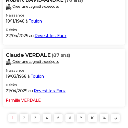
(76 ans)
Créer une cagnotte obsèques
Naissance
18/11/1948 à
Toulon
Décès
22/04/2025 au
Revest-les-Eaux
Claude VERDALE
(87 ans)
Créer une cagnotte obsèques
Naissance
19/03/1938 à
Toulon
Décès
21/04/2025 au
Revest-les-Eaux
Famille VERDALE
1
2
3
4
5
6
8
10
14