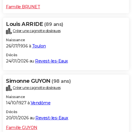
Famille BRUNET
Louis ARRIDE
(89 ans)
Créer une cagnotte obsèques
Naissance
26/07/1936 à
Toulon
Décès
24/01/2026 au
Revest-les-Eaux
Simonne GUYON
(98 ans)
Créer une cagnotte obsèques
Naissance
14/10/1927 à
Vendôme
Décès
20/01/2026 au
Revest-les-Eaux
Famille GUYON