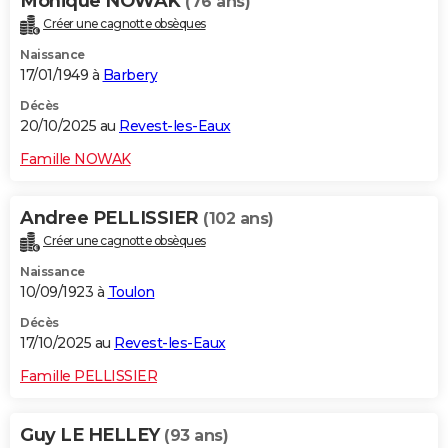
Monique NOWAK
(76 ans)
Créer une cagnotte obsèques
Naissance
17/01/1949 à
Barbery
Décès
20/10/2025 au
Revest-les-Eaux
Famille NOWAK
Andree PELLISSIER
(102 ans)
Créer une cagnotte obsèques
Naissance
10/09/1923 à
Toulon
Décès
17/10/2025 au
Revest-les-Eaux
Famille PELLISSIER
Guy LE HELLEY
(93 ans)