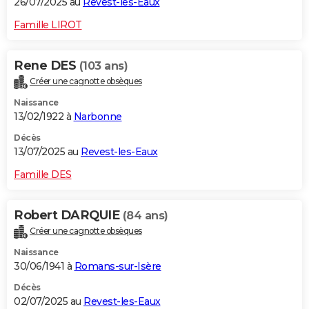
26/07/2025 au
Revest-les-Eaux
Famille LIROT
Rene DES
(103 ans)
Créer une cagnotte obsèques
Naissance
13/02/1922 à
Narbonne
Décès
13/07/2025 au
Revest-les-Eaux
Famille DES
Robert DARQUIE
(84 ans)
Créer une cagnotte obsèques
Naissance
30/06/1941 à
Romans-sur-Isère
Décès
02/07/2025 au
Revest-les-Eaux