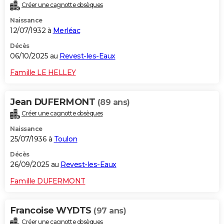
Créer une cagnotte obsèques
Naissance
12/07/1932 à
Merléac
Décès
06/10/2025 au
Revest-les-Eaux
Famille LE HELLEY
Jean DUFERMONT
(89 ans)
Créer une cagnotte obsèques
Naissance
25/07/1936 à
Toulon
Décès
26/09/2025 au
Revest-les-Eaux
Famille DUFERMONT
Francoise WYDTS
(97 ans)
Créer une cagnotte obsèques