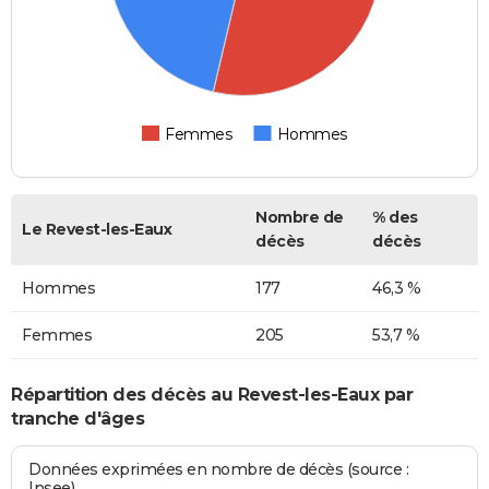
Femmes
Hommes
Nombre de
% des
Le Revest-les-Eaux
décès
décès
Hommes
177
46,3 %
Femmes
205
53,7 %
Répartition des décès au Revest-les-Eaux par
tranche d'âges
Données exprimées en nombre de décès (source :
Insee)