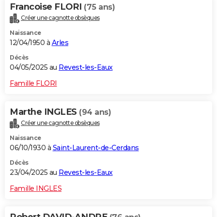
Francoise FLORI
(75 ans)
Créer une cagnotte obsèques
Naissance
12/04/1950 à
Arles
Décès
04/05/2025 au
Revest-les-Eaux
Famille FLORI
Marthe INGLES
(94 ans)
Créer une cagnotte obsèques
Naissance
06/10/1930 à
Saint-Laurent-de-Cerdans
Décès
23/04/2025 au
Revest-les-Eaux
Famille INGLES
Robert DAVID-ANDRE