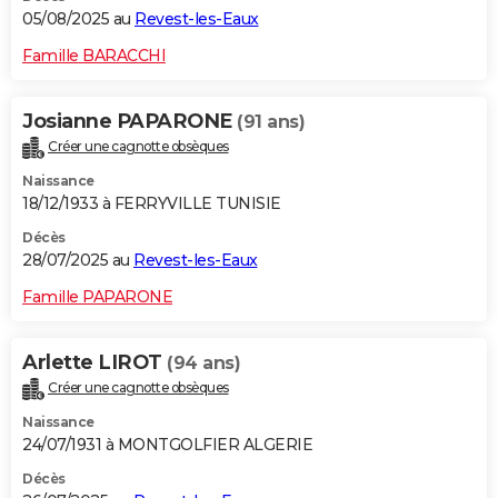
05/08/2025 au
Revest-les-Eaux
Famille BARACCHI
Josianne PAPARONE
(91 ans)
Créer une cagnotte obsèques
Naissance
18/12/1933 à FERRYVILLE TUNISIE
Décès
28/07/2025 au
Revest-les-Eaux
Famille PAPARONE
Arlette LIROT
(94 ans)
Créer une cagnotte obsèques
Naissance
24/07/1931 à MONTGOLFIER ALGERIE
Décès