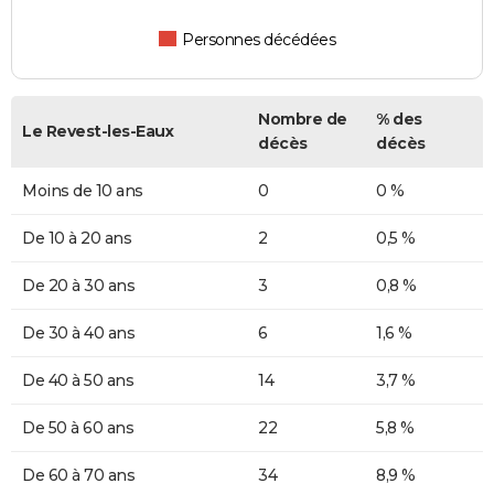
Personnes décédées
Nombre de
% des
Le Revest-les-Eaux
décès
décès
Moins de 10 ans
0
0 %
De 10 à 20 ans
2
0,5 %
De 20 à 30 ans
3
0,8 %
De 30 à 40 ans
6
1,6 %
De 40 à 50 ans
14
3,7 %
De 50 à 60 ans
22
5,8 %
De 60 à 70 ans
34
8,9 %