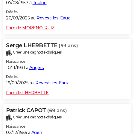
07/08/1957 à
Toulon
Décès
20/09/2025 au
Revest-les-Eaux
Famille MORENO-RUIZ
Serge LHERBETTE
(93 ans)
Créer une cagnotte obsèques
Naissance
10/11/1931 à
Angers
Décès
19/09/2025 au
Revest-les-Eaux
Famille LHERBETTE
Patrick CAPOT
(69 ans)
Créer une cagnotte obsèques
Naissance
02/12/1955 à
Agen