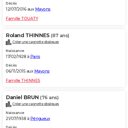
Décès
12/07/2016 aux
Mayons
Famille TOUATY
Roland THINNES
(87 ans)
Créer une cagnotte obsèques
Naissance
17/02/1928 à
Paris
Décès
06/11/2015 aux
Mayons
Famille THINNES
Daniel BRUN
(76 ans)
Créer une cagnotte obsèques
Naissance
21/07/1938 à
Périgueux
Décès