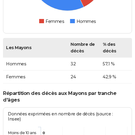
Femmes
Hommes
Nombre de
% des
Les Mayons
décès
décès
Hommes
32
57,1 %
Femmes
24
42,9 %
Répartition des décès aux Mayons par tranche
d'âges
Données exprimées en nombre de décès (source :
Insee)
Moins de 10 ans
0