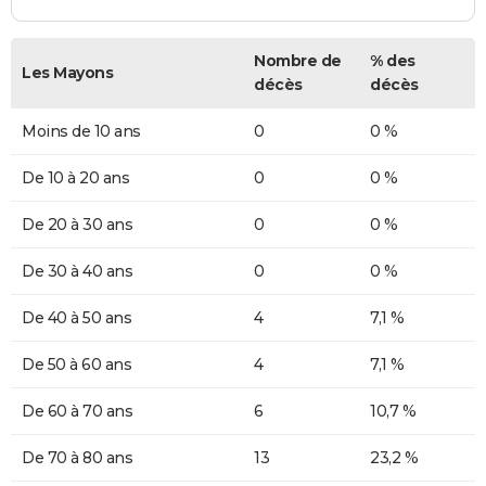
Nombre de
% des
Les Mayons
décès
décès
Moins de 10 ans
0
0 %
De 10 à 20 ans
0
0 %
De 20 à 30 ans
0
0 %
De 30 à 40 ans
0
0 %
De 40 à 50 ans
4
7,1 %
De 50 à 60 ans
4
7,1 %
De 60 à 70 ans
6
10,7 %
De 70 à 80 ans
13
23,2 %