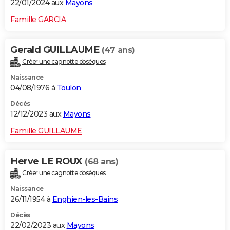
22/01/2024 aux
Mayons
Famille GARCIA
Gerald GUILLAUME
(47 ans)
Créer une cagnotte obsèques
Naissance
04/08/1976 à
Toulon
Décès
12/12/2023 aux
Mayons
Famille GUILLAUME
Herve LE ROUX
(68 ans)
Créer une cagnotte obsèques
Naissance
26/11/1954 à
Enghien-les-Bains
Décès
22/02/2023 aux
Mayons