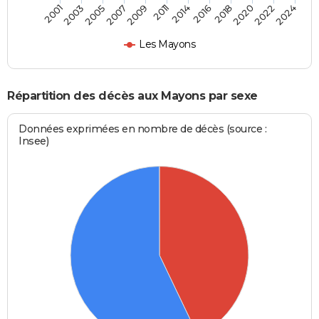
2007
2022
2003
2018
2014
2009
2024
2005
2020
2001
2016
2011
Les Mayons
Répartition des décès aux Mayons par sexe
Données exprimées en nombre de décès (source :
Insee)