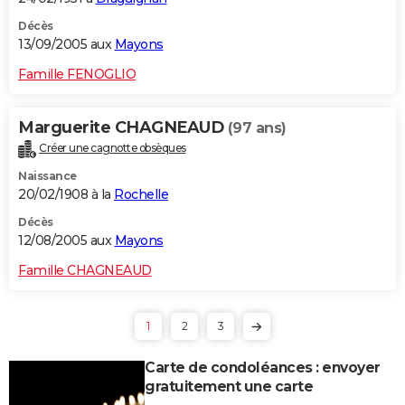
Décès
13/09/2005 aux
Mayons
Famille FENOGLIO
Marguerite CHAGNEAUD
(97 ans)
Créer une cagnotte obsèques
Naissance
20/02/1908 à la
Rochelle
Décès
12/08/2005 aux
Mayons
Famille CHAGNEAUD
1
2
3
Carte de condoléances : envoyer
gratuitement une carte