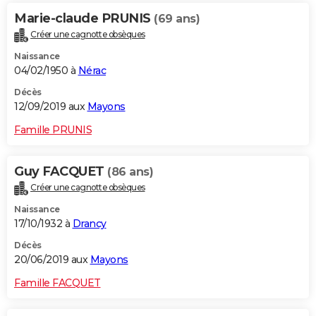
Marie-claude PRUNIS
(69 ans)
Créer une cagnotte obsèques
Naissance
04/02/1950 à
Nérac
Décès
12/09/2019 aux
Mayons
Famille PRUNIS
Guy FACQUET
(86 ans)
Créer une cagnotte obsèques
Naissance
17/10/1932 à
Drancy
Décès
20/06/2019 aux
Mayons
Famille FACQUET