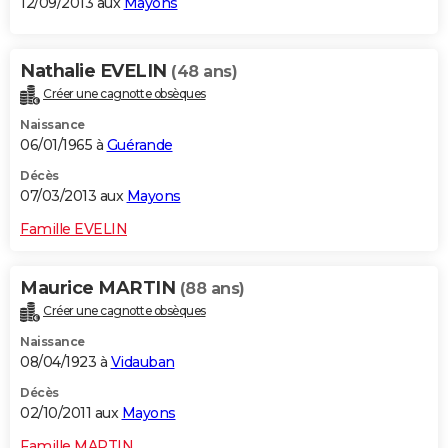
12/09/2013 aux
Mayons
Nathalie EVELIN
(48 ans)
Créer une cagnotte obsèques
Naissance
06/01/1965 à
Guérande
Décès
07/03/2013 aux
Mayons
Famille EVELIN
Maurice MARTIN
(88 ans)
Créer une cagnotte obsèques
Naissance
08/04/1923 à
Vidauban
Décès
02/10/2011 aux
Mayons
Famille MARTIN