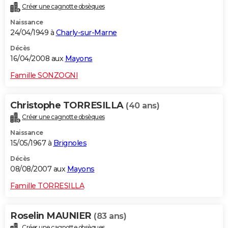
Créer une cagnotte obsèques
Naissance
24/04/1949 à
Charly-sur-Marne
Décès
16/04/2008 aux
Mayons
Famille SONZOGNI
Christophe TORRESILLA
(40 ans)
Créer une cagnotte obsèques
Naissance
15/05/1967 à
Brignoles
Décès
08/08/2007 aux
Mayons
Famille TORRESILLA
Roselin MAUNIER
(83 ans)
Créer une cagnotte obsèques