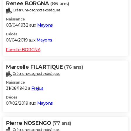
Renee BORGNA
(86 ans)
Créer une cagnotte obsèques
Naissance
03/04/1932 aux
Mayons
Décès
01/04/2019 aux
Mayons
Famille BORGNA
Marcelle FILARTIQUE
(76 ans)
Créer une cagnotte obsèques
Naissance
31/08/1942 à
Fréjus
Décès
07/02/2019 aux
Mayons
Pierre NOSENGO
(77 ans)
Créer une cagnotte obsèques