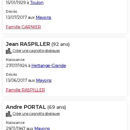
15/01/1929 à
Toulon
Décès
13/07/2017 aux
Mayons
Famille GARNIER
Jean RASPILLER
(92 ans)
Créer une cagnotte obsèques
Naissance
27/07/1924 à
Hettange-Grande
Décès
13/06/2017 aux
Mayons
Famille RASPILLER
Andre PORTAL
(69 ans)
Créer une cagnotte obsèques
Naissance
29/11/1947 aux
Mayons