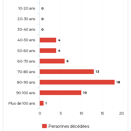
10-20 ans
0
20-30 ans
0
30-40 ans
0
40-50 ans
4
50-60 ans
4
60-70 ans
6
70-80 ans
13
80-90 ans
18
90-100 ans
10
Plus de 100 ans
1
0
5
10
15
20
Personnes décédées