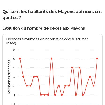
Qui sont les habitants des Mayons qui nous ont
quittés ?
Evolution du nombre de décès aux Mayons
Données exprimées en nombre de décès (source :
Insee)
6
5
Personnes décédées
4
3
2
1
0