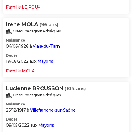
Famille LE ROUX
Irene MOLA
(96 ans)
Créer une cagnotte obsèques
Naissance
04/06/1926 à
Viala-du-Tarn
Décès
19/08/2022 aux
Mayons
Famille MOLA
Lucienne BROUSSON
(104 ans)
Créer une cagnotte obsèques
Naissance
25/12/1917 à
Villefranche-sur-Saône
Décès
09/05/2022 aux
Mayons