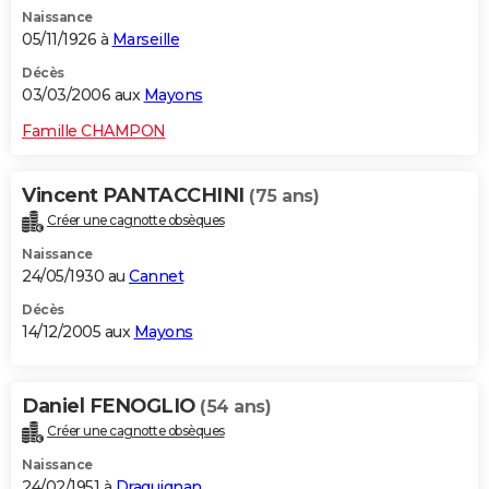
Naissance
05/11/1926 à
Marseille
Décès
03/03/2006 aux
Mayons
Famille CHAMPON
Vincent PANTACCHINI
(75 ans)
Créer une cagnotte obsèques
Naissance
24/05/1930 au
Cannet
Décès
14/12/2005 aux
Mayons
Daniel FENOGLIO
(54 ans)
Créer une cagnotte obsèques
Naissance
24/02/1951 à
Draguignan