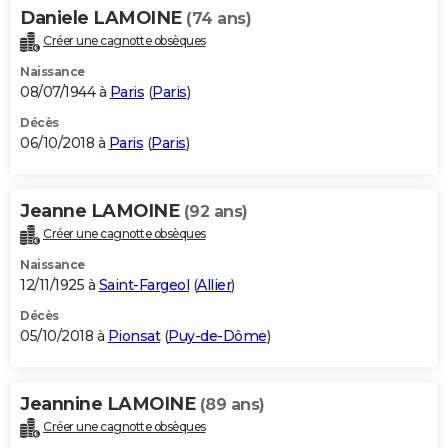
Daniele LAMOINE
(74 ans)
Créer une cagnotte obsèques
Naissance
08/07/1944 à
Paris
(
Paris
)
Décès
06/10/2018 à
Paris
(
Paris
)
Jeanne LAMOINE
(92 ans)
Créer une cagnotte obsèques
Naissance
12/11/1925 à
Saint-Fargeol
(
Allier
)
Décès
05/10/2018 à
Pionsat
(
Puy-de-Dôme
)
Jeannine LAMOINE
(89 ans)
Créer une cagnotte obsèques