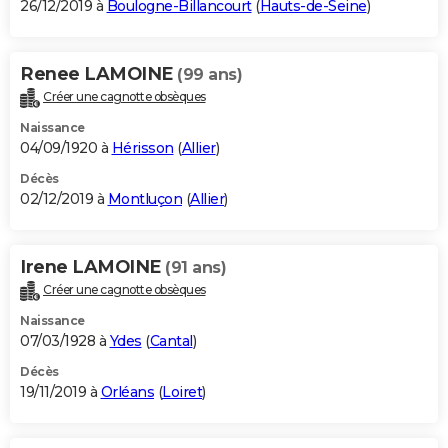
26/12/2019 à
Boulogne-Billancourt
(
Hauts-de-Seine
)
Renee LAMOINE
(99 ans)
Créer une cagnotte obsèques
Naissance
04/09/1920 à
Hérisson
(
Allier
)
Décès
02/12/2019 à
Montluçon
(
Allier
)
Irene LAMOINE
(91 ans)
Créer une cagnotte obsèques
Naissance
07/03/1928 à
Ydes
(
Cantal
)
Décès
19/11/2019 à
Orléans
(
Loiret
)