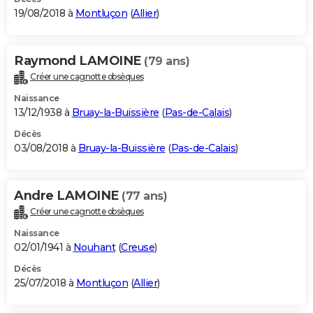
19/08/2018 à
Montluçon
(
Allier
)
Raymond LAMOINE
(79 ans)
Créer une cagnotte obsèques
Naissance
13/12/1938 à
Bruay-la-Buissière
(
Pas-de-Calais
)
Décès
03/08/2018 à
Bruay-la-Buissière
(
Pas-de-Calais
)
Andre LAMOINE
(77 ans)
Créer une cagnotte obsèques
Naissance
02/01/1941 à
Nouhant
(
Creuse
)
Décès
25/07/2018 à
Montluçon
(
Allier
)