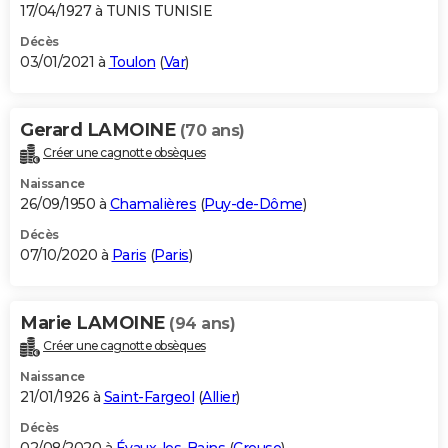
17/04/1927 à TUNIS TUNISIE
Décès
03/01/2021 à
Toulon
(
Var
)
Gerard LAMOINE
(70 ans)
Créer une cagnotte obsèques
Naissance
26/09/1950 à
Chamalières
(
Puy-de-Dôme
)
Décès
07/10/2020 à
Paris
(
Paris
)
Marie LAMOINE
(94 ans)
Créer une cagnotte obsèques
Naissance
21/01/1926 à
Saint-Fargeol
(
Allier
)
Décès