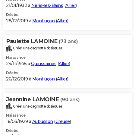
21/01/1932 à
Néris-les-Bains
(
Allier
)
Décès
28/12/2019 à
Montluçon
(
Allier
)
Paulette LAMOINE
(73 ans)
Créer une cagnotte obsèques
Naissance
24/11/1946 à
Quinssaines
(
Allier
)
Décès
26/12/2019 à
Montluçon
(
Allier
)
Jeannine LAMOINE
(90 ans)
Créer une cagnotte obsèques
Naissance
18/03/1929 à
Aubusson
(
Creuse
)
Décès