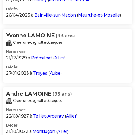
Décès
26/04/2023 à
Bainville-sur-Madon
(
Meurthe-et-Moselle
)
Yvonne LAMOINE
(93 ans)
Créer une cagnotte obsèques
Naissance
21/12/1929 à
Prémilhat
(
Allier
)
Décès
27/01/2023 à
Troyes
(
Aube
)
Andre LAMOINE
(95 ans)
Créer une cagnotte obsèques
Naissance
22/08/1927 à
Teillet-Argenty
(
Allier
)
Décès
31/10/2022 à
Montluçon
(
Allier
)