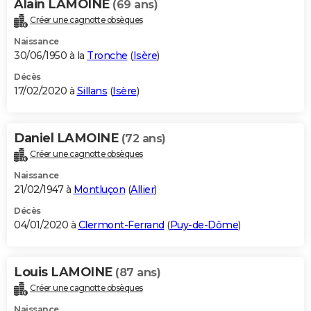
Alain LAMOINE
(69 ans)
Créer une cagnotte obsèques
Naissance
30/06/1950 à la
Tronche
(
Isère
)
Décès
17/02/2020 à
Sillans
(
Isère
)
Daniel LAMOINE
(72 ans)
Créer une cagnotte obsèques
Naissance
21/02/1947 à
Montluçon
(
Allier
)
Décès
04/01/2020 à
Clermont-Ferrand
(
Puy-de-Dôme
)
Louis LAMOINE
(87 ans)
Créer une cagnotte obsèques
Naissance