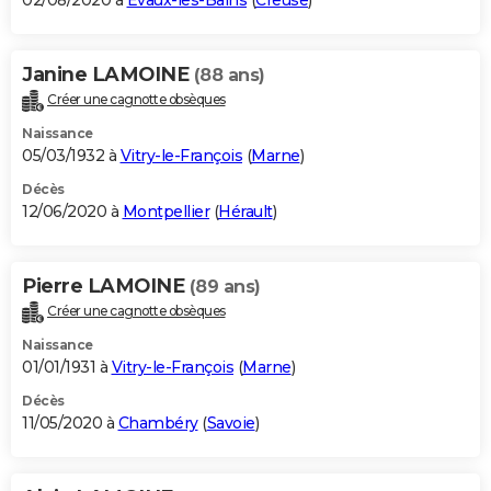
02/08/2020 à
Évaux-les-Bains
(
Creuse
)
Janine LAMOINE
(88 ans)
Créer une cagnotte obsèques
Naissance
05/03/1932 à
Vitry-le-François
(
Marne
)
Décès
12/06/2020 à
Montpellier
(
Hérault
)
Pierre LAMOINE
(89 ans)
Créer une cagnotte obsèques
Naissance
01/01/1931 à
Vitry-le-François
(
Marne
)
Décès
11/05/2020 à
Chambéry
(
Savoie
)