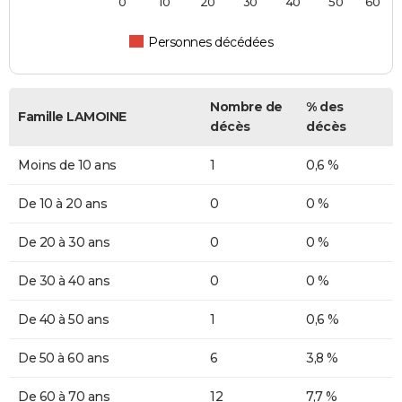
0
10
20
30
40
50
60
Personnes décédées
Nombre de
% des
Famille LAMOINE
décès
décès
Moins de 10 ans
1
0,6 %
De 10 à 20 ans
0
0 %
De 20 à 30 ans
0
0 %
De 30 à 40 ans
0
0 %
De 40 à 50 ans
1
0,6 %
De 50 à 60 ans
6
3,8 %
De 60 à 70 ans
12
7,7 %