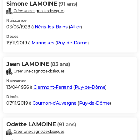
Simone LAMOINE
(91 ans)
Créer une cagnotte obsèques
Naissance
03/06/1928 à
Néris-les-Bains
(
Allier
)
Décès
19/11/2019 à
Maringues
(
Puy-de-Dôme
)
Jean LAMOINE
(83 ans)
Créer une cagnotte obsèques
Naissance
13/04/1936 à
Clermont-Ferrand
(
Puy-de-Dôme
)
Décès
07/11/2019 à
Cournon-d'Auvergne
(
Puy-de-Dôme
)
Odette LAMOINE
(91 ans)
Créer une cagnotte obsèques