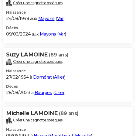
Créer une cagnotte obsèques
Naissance
24/08/1948 aux
Mayons
(
Var
)
Décès
09/03/2024 aux
Mayons
(
Var
)
Suzy LAMOINE
(89 ans)
Créer une cagnotte obsèques
Naissance
27/02/1934 à
Domérat
(
Allier
)
Décès
28/08/2023 à
Bourges
(
Cher
)
Michelle LAMOINE
(89 ans)
Créer une cagnotte obsèques
Naissance
09/06/1933 à
Nancy
(
Meurthe-et-Moselle
)