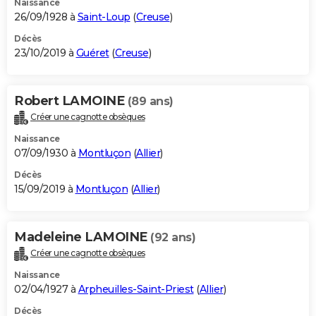
Naissance
26/09/1928 à
Saint-Loup
(
Creuse
)
Décès
23/10/2019 à
Guéret
(
Creuse
)
Robert LAMOINE
(89 ans)
Créer une cagnotte obsèques
Naissance
07/09/1930 à
Montluçon
(
Allier
)
Décès
15/09/2019 à
Montluçon
(
Allier
)
Madeleine LAMOINE
(92 ans)
Créer une cagnotte obsèques
Naissance
02/04/1927 à
Arpheuilles-Saint-Priest
(
Allier
)
Décès