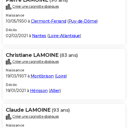
(90 ans)
Créer une cagnotte obsèques
Naissance
10/05/1930 à
Clermont-Ferrand
(
Puy-de-Dôme
)
Décès
02/02/2021 à
Nantes
(
Loire-Atlantique
)
Christiane LAMOINE
(83 ans)
Créer une cagnotte obsèques
Naissance
19/03/1937 à
Montbrison
(
Loire
)
Décès
19/01/2021 à
Hérisson
(
Allier
)
Claude LAMOINE
(93 ans)
Créer une cagnotte obsèques
Naissance