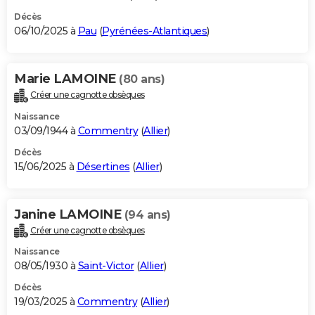
Décès
06/10/2025 à
Pau
(
Pyrénées-Atlantiques
)
Marie LAMOINE
(80 ans)
Créer une cagnotte obsèques
Naissance
03/09/1944 à
Commentry
(
Allier
)
Décès
15/06/2025 à
Désertines
(
Allier
)
Janine LAMOINE
(94 ans)
Créer une cagnotte obsèques
Naissance
08/05/1930 à
Saint-Victor
(
Allier
)
Décès
19/03/2025 à
Commentry
(
Allier
)