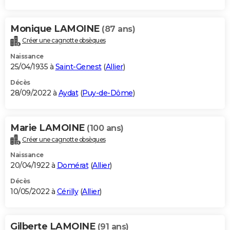
Monique LAMOINE
(87 ans)
Créer une cagnotte obsèques
Naissance
25/04/1935 à
Saint-Genest
(
Allier
)
Décès
28/09/2022 à
Aydat
(
Puy-de-Dôme
)
Marie LAMOINE
(100 ans)
Créer une cagnotte obsèques
Naissance
20/04/1922 à
Domérat
(
Allier
)
Décès
10/05/2022 à
Cérilly
(
Allier
)
Gilberte LAMOINE
(91 ans)