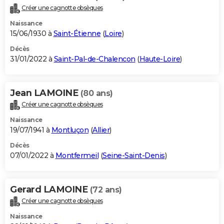
Créer une cagnotte obsèques
Naissance
15/06/1930 à
Saint-Étienne
(
Loire
)
Décès
31/01/2022 à
Saint-Pal-de-Chalencon
(
Haute-Loire
)
Jean LAMOINE
(80 ans)
Créer une cagnotte obsèques
Naissance
19/07/1941 à
Montluçon
(
Allier
)
Décès
07/01/2022 à
Montfermeil
(
Seine-Saint-Denis
)
Gerard LAMOINE
(72 ans)
Créer une cagnotte obsèques
Naissance