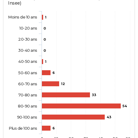
Insee)
Moins de 10 ans
1
10-20 ans
0
20-30 ans
0
30-40 ans
0
40-50 ans
1
50-60 ans
6
60-70 ans
12
70-80 ans
33
80-90 ans
54
90-100 ans
43
Plus de 100 ans
6