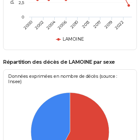
2,5
0
2004
2010
2017
2022
2002
2006
2013
2019
2000
LAMOINE
Répartition des décès de LAMOINE par sexe
Données exprimées en nombre de décès (source :
Insee)