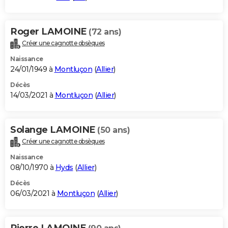
Roger LAMOINE
(72 ans)
Créer une cagnotte obsèques
Naissance
24/01/1949 à
Montluçon
(
Allier
)
Décès
14/03/2021 à
Montluçon
(
Allier
)
Solange LAMOINE
(50 ans)
Créer une cagnotte obsèques
Naissance
08/10/1970 à
Hyds
(
Allier
)
Décès
06/03/2021 à
Montluçon
(
Allier
)
Pierre LAMOINE