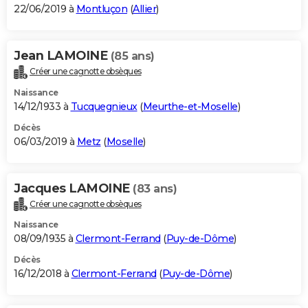
22/06/2019 à
Montluçon
(
Allier
)
Jean LAMOINE
(85 ans)
Créer une cagnotte obsèques
Naissance
14/12/1933 à
Tucquegnieux
(
Meurthe-et-Moselle
)
Décès
06/03/2019 à
Metz
(
Moselle
)
Jacques LAMOINE
(83 ans)
Créer une cagnotte obsèques
Naissance
08/09/1935 à
Clermont-Ferrand
(
Puy-de-Dôme
)
Décès
16/12/2018 à
Clermont-Ferrand
(
Puy-de-Dôme
)