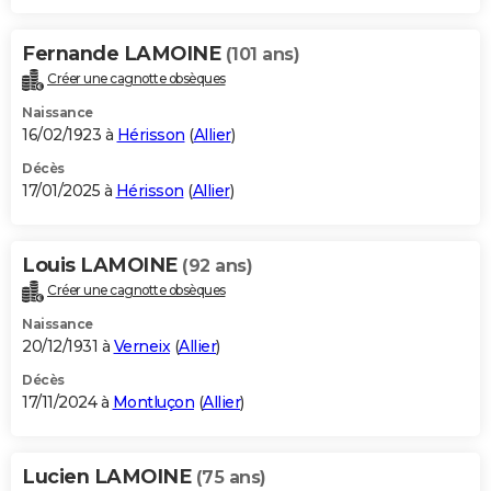
Fernande LAMOINE
(101 ans)
Créer une cagnotte obsèques
Naissance
16/02/1923 à
Hérisson
(
Allier
)
Décès
17/01/2025 à
Hérisson
(
Allier
)
Louis LAMOINE
(92 ans)
Créer une cagnotte obsèques
Naissance
20/12/1931 à
Verneix
(
Allier
)
Décès
17/11/2024 à
Montluçon
(
Allier
)
Lucien LAMOINE
(75 ans)