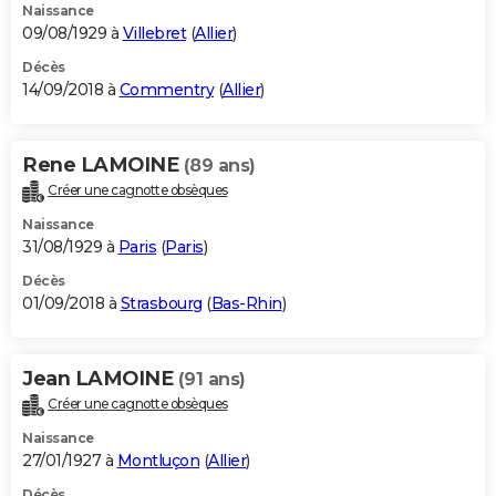
Naissance
09/08/1929 à
Villebret
(
Allier
)
Décès
14/09/2018 à
Commentry
(
Allier
)
Rene LAMOINE
(89 ans)
Créer une cagnotte obsèques
Naissance
31/08/1929 à
Paris
(
Paris
)
Décès
01/09/2018 à
Strasbourg
(
Bas-Rhin
)
Jean LAMOINE
(91 ans)
Créer une cagnotte obsèques
Naissance
27/01/1927 à
Montluçon
(
Allier
)
Décès