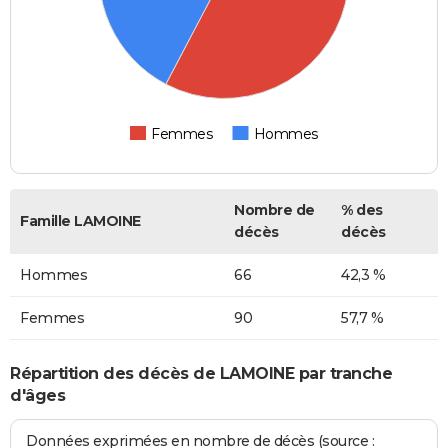
Femmes
Hommes
Nombre de
% des
Famille LAMOINE
décès
décès
Hommes
66
42,3 %
Femmes
90
57,7 %
Répartition des décès de LAMOINE par tranche
d'âges
Données exprimées en nombre de décès (source :