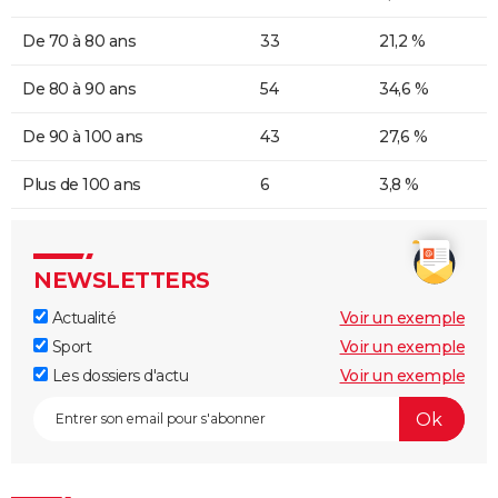
De 70 à 80 ans
33
21,2 %
De 80 à 90 ans
54
34,6 %
De 90 à 100 ans
43
27,6 %
Plus de 100 ans
6
3,8 %
NEWSLETTERS
Actualité
Voir un exemple
Sport
Voir un exemple
Les dossiers d'actu
Voir un exemple