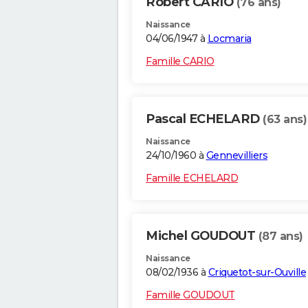
Robert CARIO
(76 ans)
Naissance
04/06/1947 à
Locmaria
Famille CARIO
Pascal ECHELARD
(63 ans)
Naissance
24/10/1960 à
Gennevilliers
Famille ECHELARD
Michel GOUDOUT
(87 ans)
Naissance
08/02/1936 à
Criquetot-sur-Ouville
Famille GOUDOUT