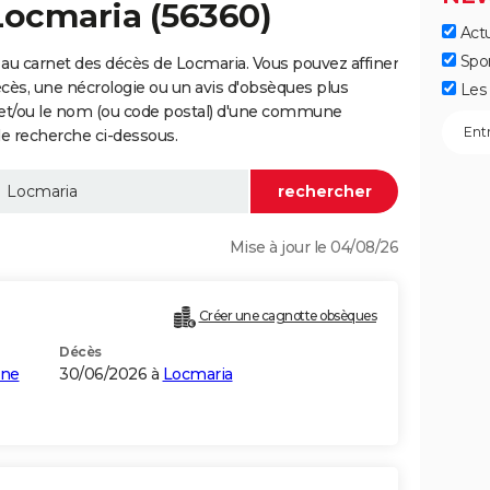
Locmaria (56360)
Actu
Spo
au carnet des décès de Locmaria. Vous pouvez affiner
écès, une nécrologie ou un avis d'obsèques plus
Les 
 et/ou le nom (ou code postal) d'une commune
e recherche ci-dessous.
Mise à jour le 04/08/26
Créer une cagnotte obsèques
Décès
nne
30/06/2026 à
Locmaria