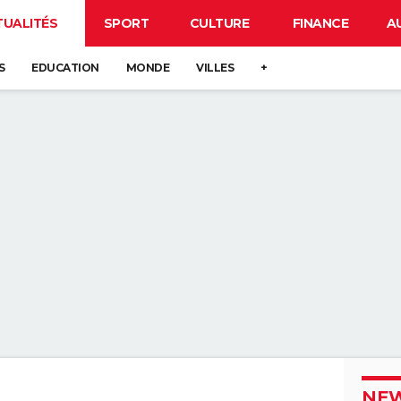
TUALITÉS
SPORT
CULTURE
FINANCE
A
S
EDUCATION
MONDE
VILLES
+
NEW