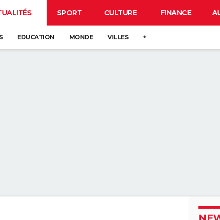
TUALITÉS
SPORT
CULTURE
FINANCE
A
S
EDUCATION
MONDE
VILLES
+
NEW