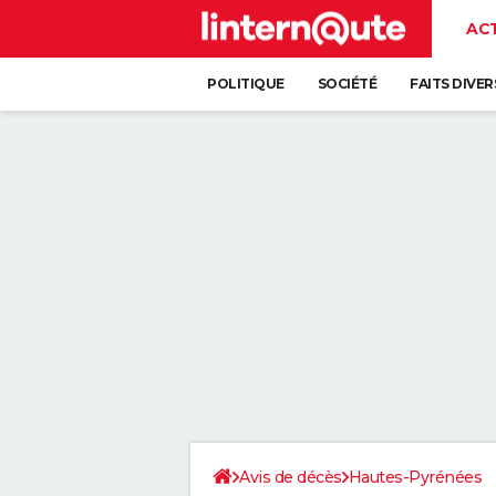
AC
POLITIQUE
SOCIÉTÉ
FAITS DIVER
Avis de décès
Hautes-Pyrénées