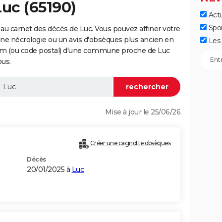
Luc (65190)
Actu
Spo
au carnet des décès de Luc. Vous pouvez affiner votre
une nécrologie ou un avis d'obsèques plus ancien en
Les 
nom (ou code postal) d'une commune proche de Luc
ous.
Mise à jour le 25/06/26
Créer une cagnotte obsèques
Décès
20/01/2025 à
Luc