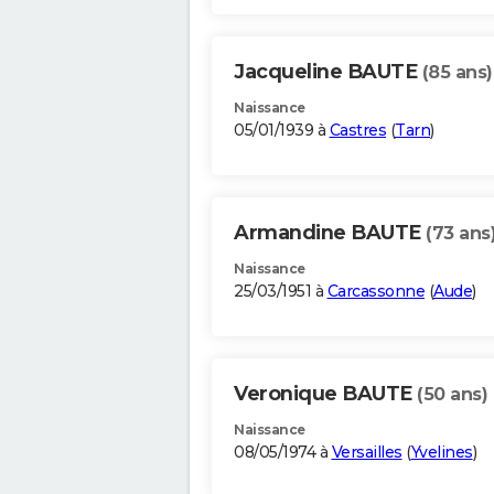
Jacqueline BAUTE
(85 ans)
Naissance
05/01/1939 à
Castres
(
Tarn
)
Armandine BAUTE
(73 ans
Naissance
25/03/1951 à
Carcassonne
(
Aude
)
Veronique BAUTE
(50 ans)
Naissance
08/05/1974 à
Versailles
(
Yvelines
)