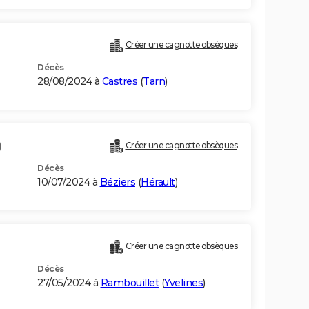
Créer une cagnotte obsèques
Décès
28/08/2024 à
Castres
(
Tarn
)
)
Créer une cagnotte obsèques
Décès
10/07/2024 à
Béziers
(
Hérault
)
Créer une cagnotte obsèques
Décès
27/05/2024 à
Rambouillet
(
Yvelines
)