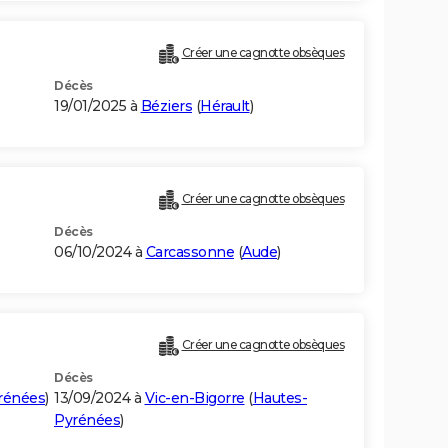
Créer une cagnotte obsèques
Décès
19/01/2025 à
Béziers
(
Hérault
)
Créer une cagnotte obsèques
Décès
06/10/2024 à
Carcassonne
(
Aude
)
Créer une cagnotte obsèques
Décès
rénées
)
13/09/2024 à
Vic-en-Bigorre
(
Hautes-
Pyrénées
)