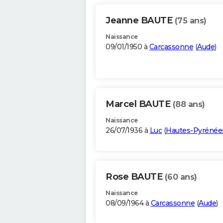
Jeanne BAUTE
(75 ans)
Naissance
09/01/1950 à
Carcassonne
(
Aude
)
Marcel BAUTE
(88 ans)
Naissance
26/07/1936 à
Luc
(
Hautes-Pyrénée
Rose BAUTE
(60 ans)
Naissance
08/09/1964 à
Carcassonne
(
Aude
)