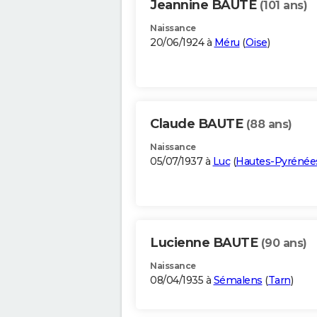
Jeannine BAUTE
(101 ans)
Naissance
20/06/1924 à
Méru
(
Oise
)
Claude BAUTE
(88 ans)
Naissance
05/07/1937 à
Luc
(
Hautes-Pyrénée
Lucienne BAUTE
(90 ans)
Naissance
08/04/1935 à
Sémalens
(
Tarn
)