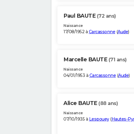
Paul BAUTE
(72 ans)
Naissance
17/08/1952 à
Carcassonne
(
Aude
)
Marcelle BAUTE
(71 ans)
Naissance
04/01/1953 à
Carcassonne
(
Aude
)
Alice BAUTE
(88 ans)
Naissance
07/10/1935 à
Lespouey
(
Hautes-Py