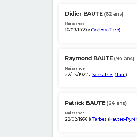
Didier BAUTE
(62 ans)
Naissance
16/09/1959 à
Castres
(
Tarn
)
Raymond BAUTE
(94 ans)
Naissance
22/03/1927 à
Sémalens
(
Tarn
)
Patrick BAUTE
(64 ans)
Naissance
22/02/1956 à
Tarbes
(
Hautes-Pyré