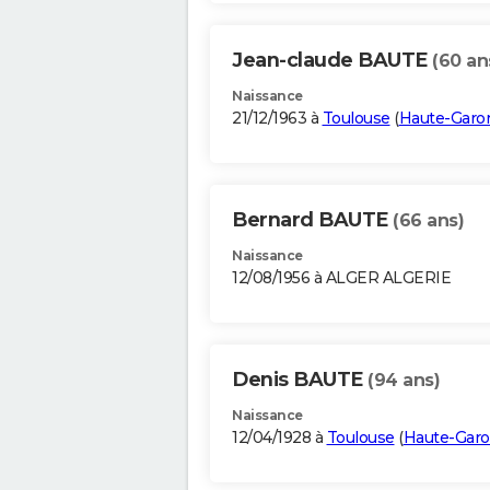
Jean-claude BAUTE
(60 an
Naissance
21/12/1963 à
Toulouse
(
Haute-Garo
Bernard BAUTE
(66 ans)
Naissance
12/08/1956 à ALGER ALGERIE
Denis BAUTE
(94 ans)
Naissance
12/04/1928 à
Toulouse
(
Haute-Gar