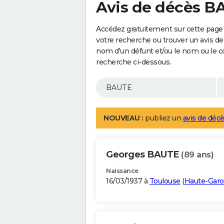
Avis de décès B
Accédez gratuitement sur cette page
votre recherche ou trouver un avis de
nom d'un défunt et/ou le nom ou le 
recherche ci-dessous.
NOUVEAU :
publiez un
avis de décè
Georges BAUTE
(89 ans)
Naissance
16/03/1937 à
Toulouse
(
Haute-Gar