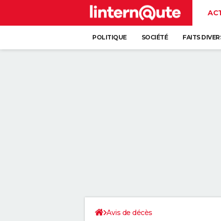
AC
POLITIQUE
SOCIÉTÉ
FAITS DIVER
Avis de décès