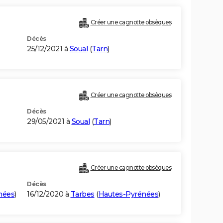
Créer une cagnotte obsèques
Décès
25/12/2021 à
Soual
(
Tarn
)
Créer une cagnotte obsèques
Décès
29/05/2021 à
Soual
(
Tarn
)
Créer une cagnotte obsèques
Décès
nées
)
16/12/2020 à
Tarbes
(
Hautes-Pyrénées
)