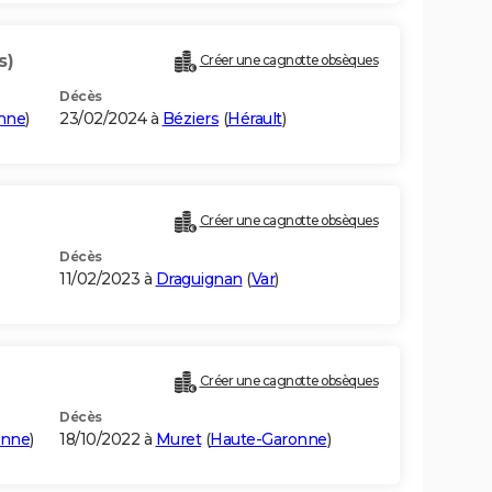
s)
Créer une cagnotte obsèques
Décès
nne
)
23/02/2024 à
Béziers
(
Hérault
)
Créer une cagnotte obsèques
Décès
11/02/2023 à
Draguignan
(
Var
)
Créer une cagnotte obsèques
Décès
onne
)
18/10/2022 à
Muret
(
Haute-Garonne
)