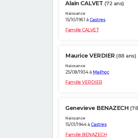
Alain CALVET
(72 ans)
Naissance
15/10/1951 à
Castres
Famille CALVET
Maurice VERDIER
(88 ans)
Naissance
25/08/1934 à
Mailhoc
Famille VERDIER
Genevieve BENAZECH
(78
Naissance
15/01/1944 à
Castres
Famille BENAZECH