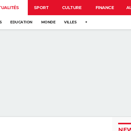
TUALITÉS
SPORT
CULTURE
FINANCE
A
S
EDUCATION
MONDE
VILLES
+
NEW