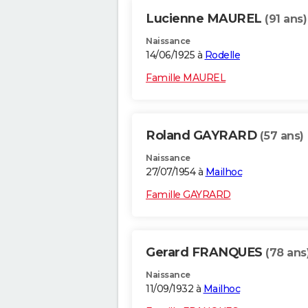
Lucienne MAUREL
(91 ans)
Naissance
14/06/1925 à
Rodelle
Famille MAUREL
Roland GAYRARD
(57 ans)
Naissance
27/07/1954 à
Mailhoc
Famille GAYRARD
Gerard FRANQUES
(78 ans
Naissance
11/09/1932 à
Mailhoc