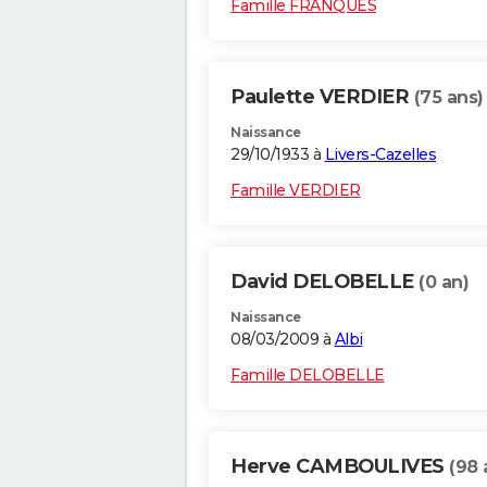
Famille FRANQUES
Paulette VERDIER
(75 ans)
Naissance
29/10/1933 à
Livers-Cazelles
Famille VERDIER
David DELOBELLE
(0 an)
Naissance
08/03/2009 à
Albi
Famille DELOBELLE
Herve CAMBOULIVES
(98 