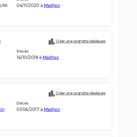
UNI
04/11/2020 à
Mailhoc
)
Créer une cagnotte obsèques
Décès
16/10/2018 à
Mailhoc
Créer une cagnotte obsèques
Décès
in
01/06/2017 à
Mailhoc