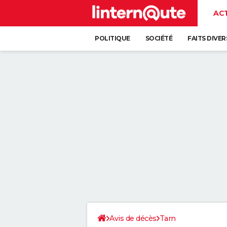
AC
POLITIQUE
SOCIÉTÉ
FAITS DIVER
Avis de décès
Tarn