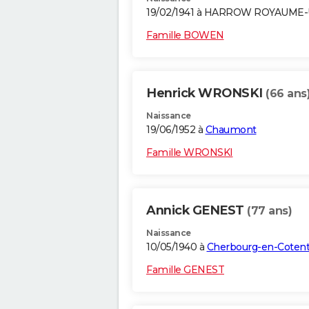
19/02/1941 à HARROW ROYAUME-
Famille BOWEN
Henrick WRONSKI
(66 ans
Naissance
19/06/1952 à
Chaumont
Famille WRONSKI
Annick GENEST
(77 ans)
Naissance
10/05/1940 à
Cherbourg-en-Cotent
Famille GENEST