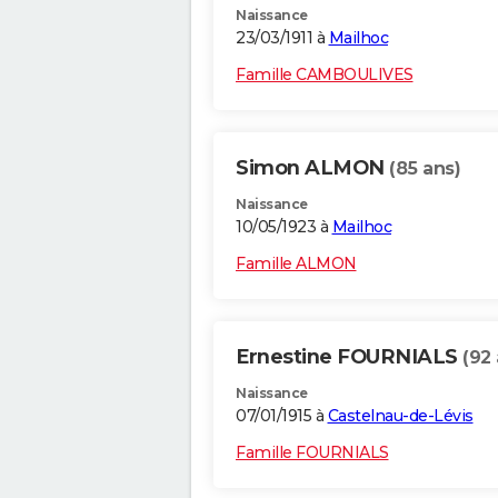
Naissance
23/03/1911 à
Mailhoc
Famille CAMBOULIVES
Simon ALMON
(85 ans)
Naissance
10/05/1923 à
Mailhoc
Famille ALMON
Ernestine FOURNIALS
(92 
Naissance
07/01/1915 à
Castelnau-de-Lévis
Famille FOURNIALS