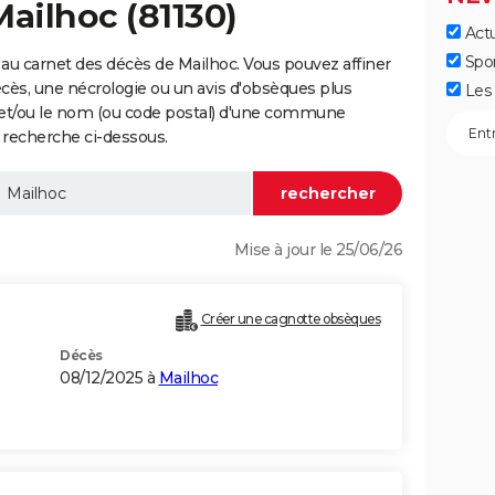
Mailhoc (81130)
Actu
Spo
au carnet des décès de Mailhoc. Vous pouvez affiner
écès, une nécrologie ou un avis d'obsèques plus
Les 
 et/ou le nom (ou code postal) d'une commune
 recherche ci-dessous.
Mise à jour le 25/06/26
Créer une cagnotte obsèques
Décès
08/12/2025 à
Mailhoc