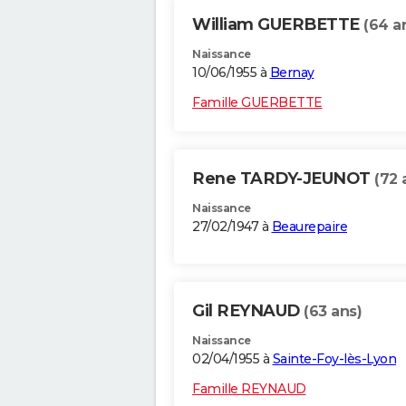
William GUERBETTE
(64 a
Naissance
10/06/1955 à
Bernay
Famille GUERBETTE
Rene TARDY-JEUNOT
(72 
Naissance
27/02/1947 à
Beaurepaire
Gil REYNAUD
(63 ans)
Naissance
02/04/1955 à
Sainte-Foy-lès-Lyon
Famille REYNAUD