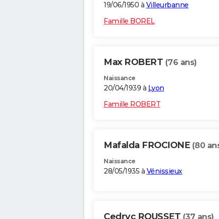
19/06/1950 à
Villeurbanne
Famille BOREL
Max ROBERT
(76 ans)
Naissance
20/04/1939 à
Lyon
Famille ROBERT
Mafalda FROCIONE
(80 an
Naissance
28/05/1935 à
Vénissieux
Cedryc ROUSSET
(37 ans)