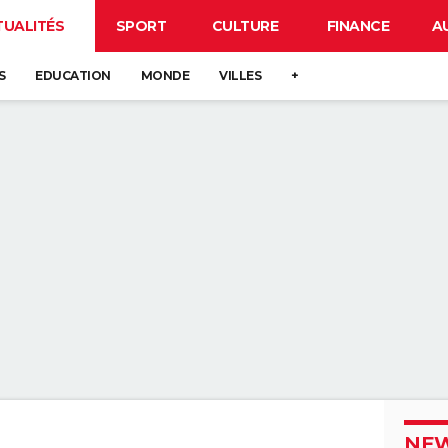
TUALITÉS
SPORT
CULTURE
FINANCE
A
S
EDUCATION
MONDE
VILLES
+
NEW