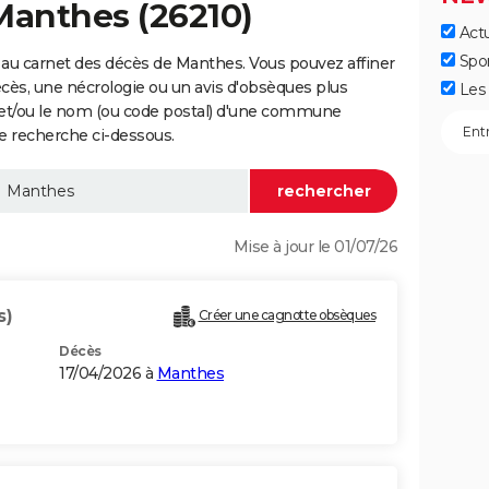
Manthes (26210)
Actu
Spo
au carnet des décès de Manthes. Vous pouvez affiner
écès, une nécrologie ou un avis d'obsèques plus
Les 
 et/ou le nom (ou code postal) d'une commune
 recherche ci-dessous.
Mise à jour le 01/07/26
s)
Créer une cagnotte obsèques
Décès
17/04/2026 à
Manthes