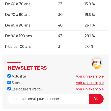
De 60 à 70 ans
23
15,0 %
De 70 à 80 ans
30
19,6 %
De 80 à 90 ans
40
26,1 %
De 90 à 100 ans
43
28,1 %
Plus de 100 ans
3
2,0 %
NEWSLETTERS
Actualité
Voir un exemple
Sport
Voir un exemple
Les dossiers d'actu
Voir un exemple