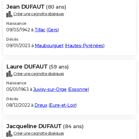
Jean DUFAUT
(80 ans)
Créer une cagnotte obsèques
Naissance
09/03/1942 à
Tillac
(
Gers
)
Décès
09/01/2023 à
Maubourguet
(
Hautes-Pyrénées
)
Laure DUFAUT
(59 ans)
Créer une cagnotte obsèques
Naissance
05/01/1963 à
Juvisy-sur-Orge
(
Essonne
)
Décès
08/12/2022 à
Dreux
(
Eure-et-Loir
)
Jacqueline DUFAUT
(84 ans)
Créer une cagnotte obsèques