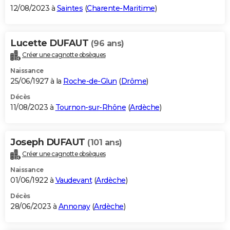
12/08/2023 à
Saintes
(
Charente-Maritime
)
Lucette DUFAUT
(96 ans)
Créer une cagnotte obsèques
Naissance
25/06/1927 à la
Roche-de-Glun
(
Drôme
)
Décès
11/08/2023 à
Tournon-sur-Rhône
(
Ardèche
)
Joseph DUFAUT
(101 ans)
Créer une cagnotte obsèques
Naissance
01/06/1922 à
Vaudevant
(
Ardèche
)
Décès
28/06/2023 à
Annonay
(
Ardèche
)