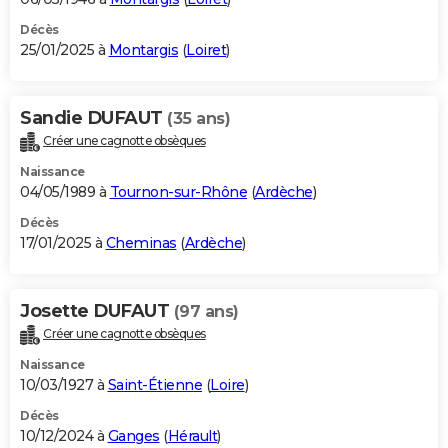
Décès
25/01/2025 à
Montargis
(
Loiret
)
Sandie DUFAUT
(35 ans)
Créer une cagnotte obsèques
Naissance
04/05/1989 à
Tournon-sur-Rhône
(
Ardèche
)
Décès
17/01/2025 à
Cheminas
(
Ardèche
)
Josette DUFAUT
(97 ans)
Créer une cagnotte obsèques
Naissance
10/03/1927 à
Saint-Étienne
(
Loire
)
Décès
10/12/2024 à
Ganges
(
Hérault
)