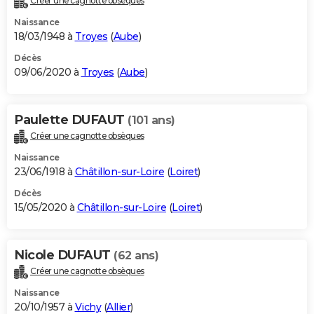
Créer une cagnotte obsèques
Naissance
18/03/1948 à
Troyes
(
Aube
)
Décès
09/06/2020 à
Troyes
(
Aube
)
Paulette DUFAUT
(101 ans)
Créer une cagnotte obsèques
Naissance
23/06/1918 à
Châtillon-sur-Loire
(
Loiret
)
Décès
15/05/2020 à
Châtillon-sur-Loire
(
Loiret
)
Nicole DUFAUT
(62 ans)
Créer une cagnotte obsèques
Naissance
20/10/1957 à
Vichy
(
Allier
)