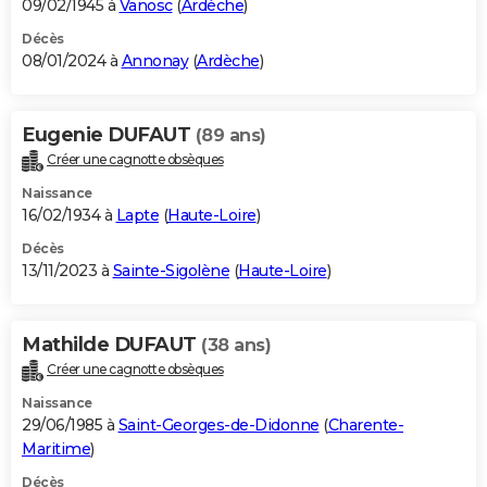
09/02/1945 à
Vanosc
(
Ardèche
)
Décès
08/01/2024 à
Annonay
(
Ardèche
)
Eugenie DUFAUT
(89 ans)
Créer une cagnotte obsèques
Naissance
16/02/1934 à
Lapte
(
Haute-Loire
)
Décès
13/11/2023 à
Sainte-Sigolène
(
Haute-Loire
)
Mathilde DUFAUT
(38 ans)
Créer une cagnotte obsèques
Naissance
29/06/1985 à
Saint-Georges-de-Didonne
(
Charente-
Maritime
)
Décès