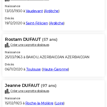
Naissance
13/03/1930 à
Vaudevant
(
Ardèche
)
Décès
19/12/2020 à
Saint-Félicien
(
Ardèche
)
Rostam DUFAUT
(57 ans)
Créer une cagnotte obsèques
Naissance
25/03/1963 à BAKOU, AZERBAIDJAN AZERBAIDJAN
Décès
06/11/2020 à
Toulouse
(
Haute-Garonne
)
Jeanne DUFAUT
(97 ans)
Créer une cagnotte obsèques
Naissance
15/02/1923 à
Roche-la-Molière
(
Loire
)