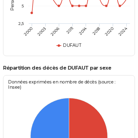
5
2,5
2024
2018
2011
2003
2020
2014
2006
2000
DUFAUT
Répartition des décès de DUFAUT par sexe
Données exprimées en nombre de décès (source :
Insee)