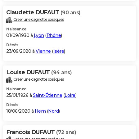
Claudette DUFAUT
(90 ans)
Créer une cagnotte obsèques
Naissance
01/09/1930 à
Lyon
(
Rhône
)
Décès
23/09/2020 à
Vienne
(
Isère
)
Louise DUFAUT
(94 ans)
Créer une cagnotte obsèques
Naissance
25/01/1926 à
Saint-Étienne
(
Loire
)
Décès
18/06/2020 à
Hem
(
Nord
)
Francois DUFAUT
(72 ans)