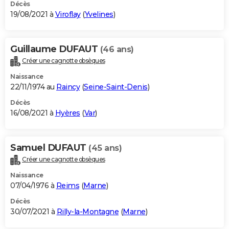
Décès
19/08/2021 à
Viroflay
(
Yvelines
)
Guillaume DUFAUT
(46 ans)
Créer une cagnotte obsèques
Naissance
22/11/1974 au
Raincy
(
Seine-Saint-Denis
)
Décès
16/08/2021 à
Hyères
(
Var
)
Samuel DUFAUT
(45 ans)
Créer une cagnotte obsèques
Naissance
07/04/1976 à
Reims
(
Marne
)
Décès
30/07/2021 à
Rilly-la-Montagne
(
Marne
)