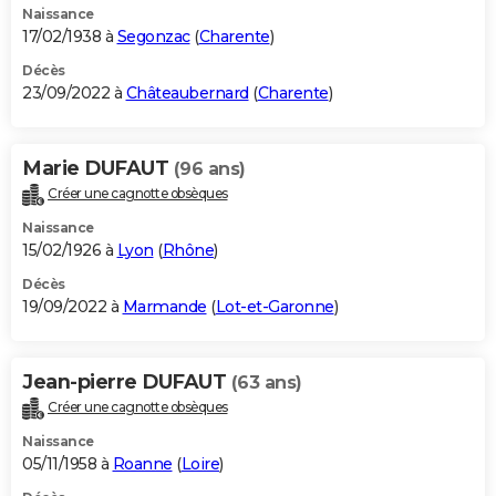
Naissance
17/02/1938 à
Segonzac
(
Charente
)
Décès
23/09/2022 à
Châteaubernard
(
Charente
)
Marie DUFAUT
(96 ans)
Créer une cagnotte obsèques
Naissance
15/02/1926 à
Lyon
(
Rhône
)
Décès
19/09/2022 à
Marmande
(
Lot-et-Garonne
)
Jean-pierre DUFAUT
(63 ans)
Créer une cagnotte obsèques
Naissance
05/11/1958 à
Roanne
(
Loire
)