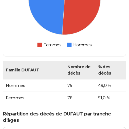
Femmes
Hommes
Nombre de
% des
Famille DUFAUT
décès
décès
Hommes
75
49,0 %
Femmes
78
51,0 %
Répartition des décès de DUFAUT par tranche
d'âges