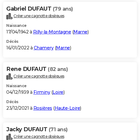
Gabriel DUFAUT
(79 ans)
Créer une cagnotte obsèques
Naissance
17/04/1942 à
Rilly-la-Montagne
(
Marne
)
Décès
16/01/2022 à
Chamery
(
Marne
)
Rene DUFAUT
(82 ans)
Créer une cagnotte obsèques
Naissance
04/12/1939 à
Firminy
(
Loire
)
Décès
23/12/2021 à
Rosières
(
Haute-Loire
)
Jacky DUFAUT
(71 ans)
Créer une cagnotte obsèques