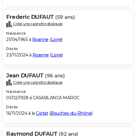
Frederic DUFAUT
(59 ans)
Créer une cagnotte obsèques
Naissance
21/04/1965 à
Roanne
(
Loire
)
Décès
23/11/2024 à
Roanne
(
Loire
)
Jean DUFAUT
(96 ans)
Créer une cagnotte obsèques
Naissance
01/02/1928 à CASABLANCA MAROC
Décès
16/11/2024 à la
Ciotat
(
Bouches-du-Rhône
)
Raymond DUFAUT
(92 ans)