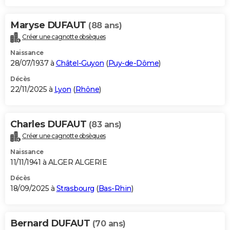
Maryse DUFAUT
(88 ans)
Créer une cagnotte obsèques
Naissance
28/07/1937 à
Châtel-Guyon
(
Puy-de-Dôme
)
Décès
22/11/2025 à
Lyon
(
Rhône
)
Charles DUFAUT
(83 ans)
Créer une cagnotte obsèques
Naissance
11/11/1941 à ALGER ALGERIE
Décès
18/09/2025 à
Strasbourg
(
Bas-Rhin
)
Bernard DUFAUT
(70 ans)