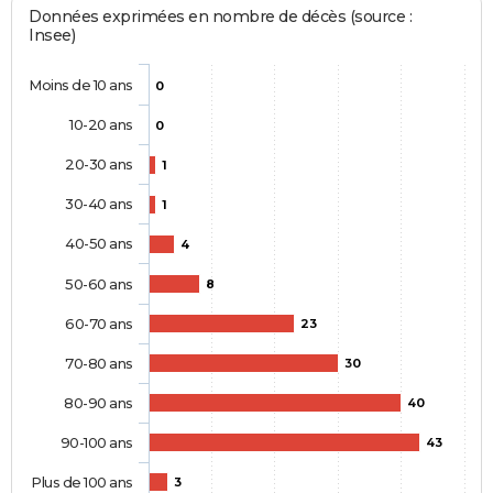
Données exprimées en nombre de décès (source :
Insee)
Moins de 10 ans
0
10-20 ans
0
20-30 ans
1
30-40 ans
1
40-50 ans
4
50-60 ans
8
60-70 ans
23
70-80 ans
30
80-90 ans
40
90-100 ans
43
Plus de 100 ans
3