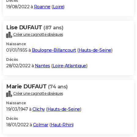
Décès
19/08/2022 à
Roanne
(
Loire
)
Lise DUFAUT
(87 ans)
Créer une cagnotte obsèques
Naissance
01/01/1935 à
Boulogne-Billancourt
(
Hauts-de-Seine
)
Décès
28/02/2022 à
Nantes
(
Loire-Atlantique
)
Marie DUFAUT
(74 ans)
Créer une cagnotte obsèques
Naissance
19/03/1947 à
Clichy
(
Hauts-de-Seine
)
Décès
18/01/2022 à
Colmar
(
Haut-Rhin
)