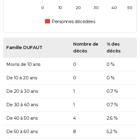
0
10
20
30
40
50
Personnes décédées
Nombre de
% des
Famille DUFAUT
décès
décès
Moins de 10 ans
0
0 %
De 10 à 20 ans
0
0 %
De 20 à 30 ans
1
0,7 %
De 30 à 40 ans
1
0,7 %
De 40 à 50 ans
4
2,6 %
De 50 à 60 ans
8
5,2 %