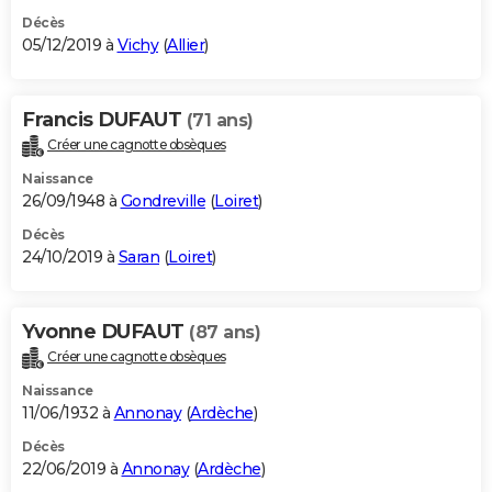
Décès
05/12/2019 à
Vichy
(
Allier
)
Francis DUFAUT
(71 ans)
Créer une cagnotte obsèques
Naissance
26/09/1948 à
Gondreville
(
Loiret
)
Décès
24/10/2019 à
Saran
(
Loiret
)
Yvonne DUFAUT
(87 ans)
Créer une cagnotte obsèques
Naissance
11/06/1932 à
Annonay
(
Ardèche
)
Décès
22/06/2019 à
Annonay
(
Ardèche
)