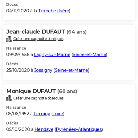
Décès
04/11/2020 à la
Tronche
(
Isère
)
Jean-claude DUFAUT
(64 ans)
Créer une cagnotte obsèques
Naissance
09/09/1956 à
Lagny-sur-Marne
(
Seine-et-Marne
)
Décès
25/10/2020 à
Jossigny
(
Seine-et-Marne
)
Monique DUFAUT
(68 ans)
Créer une cagnotte obsèques
Naissance
05/06/1952 à
Firminy
(
Loire
)
Décès
05/10/2020 à
Hendaye
(
Pyrénées-Atlantiques
)