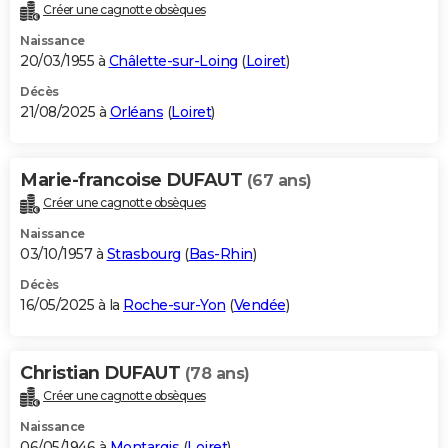
Créer une cagnotte obsèques
Naissance
20/03/1955 à
Châlette-sur-Loing
(
Loiret
)
Décès
21/08/2025 à
Orléans
(
Loiret
)
Marie-francoise DUFAUT
(67 ans)
Créer une cagnotte obsèques
Naissance
03/10/1957 à
Strasbourg
(
Bas-Rhin
)
Décès
16/05/2025 à la
Roche-sur-Yon
(
Vendée
)
Christian DUFAUT
(78 ans)
Créer une cagnotte obsèques
Naissance
06/05/1946 à
Montargis
(
Loiret
)