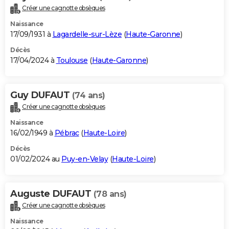
Créer une cagnotte obsèques
Naissance
17/09/1931 à
Lagardelle-sur-Lèze
(
Haute-Garonne
)
Décès
17/04/2024 à
Toulouse
(
Haute-Garonne
)
Guy DUFAUT
(74 ans)
Créer une cagnotte obsèques
Naissance
16/02/1949 à
Pébrac
(
Haute-Loire
)
Décès
01/02/2024 au
Puy-en-Velay
(
Haute-Loire
)
Auguste DUFAUT
(78 ans)
Créer une cagnotte obsèques
Naissance