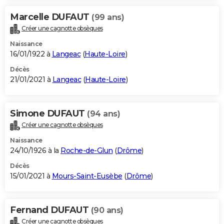
Marcelle DUFAUT
(99 ans)
Créer une cagnotte obsèques
Naissance
16/01/1922 à
Langeac
(
Haute-Loire
)
Décès
21/01/2021 à
Langeac
(
Haute-Loire
)
Simone DUFAUT
(94 ans)
Créer une cagnotte obsèques
Naissance
24/10/1926 à la
Roche-de-Glun
(
Drôme
)
Décès
15/01/2021 à
Mours-Saint-Eusèbe
(
Drôme
)
Fernand DUFAUT
(90 ans)
Créer une cagnotte obsèques