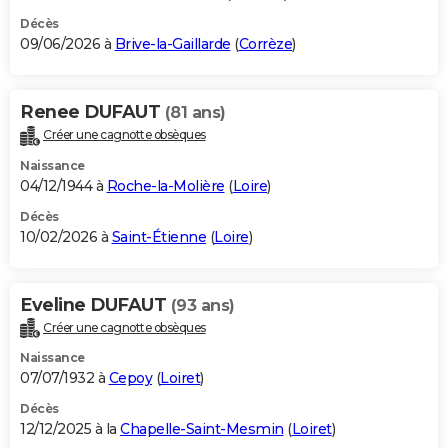
Décès
09/06/2026 à
Brive-la-Gaillarde
(
Corrèze
)
Renee DUFAUT
(81 ans)
Créer une cagnotte obsèques
Naissance
04/12/1944 à
Roche-la-Molière
(
Loire
)
Décès
10/02/2026 à
Saint-Étienne
(
Loire
)
Eveline DUFAUT
(93 ans)
Créer une cagnotte obsèques
Naissance
07/07/1932 à
Cepoy
(
Loiret
)
Décès
12/12/2025 à la
Chapelle-Saint-Mesmin
(
Loiret
)