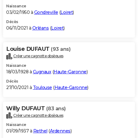
Naissance
03/02/1950 à
Gondreville
(
Loiret
)
Décès
06/11/2021 à
Orléans
(
Loiret
)
Louise DUFAUT
(93 ans)
Créer une cagnotte obsèques
Naissance
18/03/1928 à
Cugnaux
(
Haute-Garonne
)
Décès
27/10/2021 à
Toulouse
(
Haute-Garonne
)
Willy DUFAUT
(83 ans)
Créer une cagnotte obsèques
Naissance
01/09/1937 à
Rethel
(
Ardennes
)