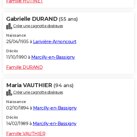
Famille HUTINET
Gabrielle DURAND
(55 ans)
Créer une cagnotte obsèques
Naissance
25/04/1935 à
Larivière-Arnoncourt
Décès
11/10/1990 à
Marcilly-en-Bassigny
Famille DURAND
Maria VAUTHIER
(94 ans)
Créer une cagnotte obsèques
Naissance
02/10/1894 à
Marcilly-en-Bassigny
Décès
14/02/1989 à
Marcilly-en-Bassigny
Famille VAUTHIER