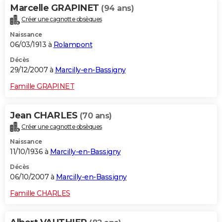
Marcelle GRAPINET
(94 ans)
Créer une cagnotte obsèques
Naissance
06/03/1913 à
Rolampont
Décès
29/12/2007 à
Marcilly-en-Bassigny
Famille GRAPINET
Jean CHARLES
(70 ans)
Créer une cagnotte obsèques
Naissance
11/10/1936 à
Marcilly-en-Bassigny
Décès
06/10/2007 à
Marcilly-en-Bassigny
Famille CHARLES