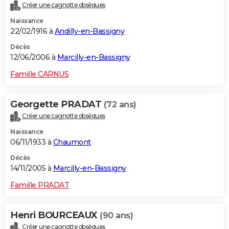
Créer une cagnotte obsèques
Naissance
22/02/1916 à
Andilly-en-Bassigny
Décès
12/06/2006 à
Marcilly-en-Bassigny
Famille CARNUS
Georgette PRADAT
(72 ans)
Créer une cagnotte obsèques
Naissance
06/11/1933 à
Chaumont
Décès
14/11/2005 à
Marcilly-en-Bassigny
Famille PRADAT
Henri BOURCEAUX
(90 ans)
Créer une cagnotte obsèques