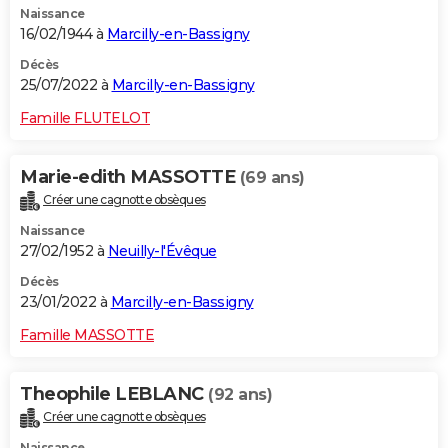
Naissance
16/02/1944 à
Marcilly-en-Bassigny
Décès
25/07/2022 à
Marcilly-en-Bassigny
Famille FLUTELOT
Marie-edith MASSOTTE
(69 ans)
Créer une cagnotte obsèques
Naissance
27/02/1952 à
Neuilly-l'Évêque
Décès
23/01/2022 à
Marcilly-en-Bassigny
Famille MASSOTTE
Theophile LEBLANC
(92 ans)
Créer une cagnotte obsèques
Naissance