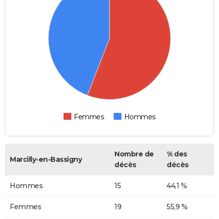
Femmes
Hommes
Nombre de
% des
Marcilly-en-Bassigny
décès
décès
Hommes
15
44,1 %
Femmes
19
55,9 %