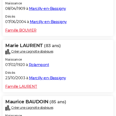
Naissance
08/04/1909 à
Marcilly-en-Bassigny
Décès
07/06/2004 à
Marcilly-en-Bassigny
Famille BOUVIER
Marie LAURENT
(83 ans)
Créer une cagnotte obsèques
Naissance
07/02/1920 à
Rolampont
Décès
23/10/2003 à
Marcilly-en-Bassigny
Famille LAURENT
Maurice BAUDOIN
(85 ans)
Créer une cagnotte obsèques
Naissance