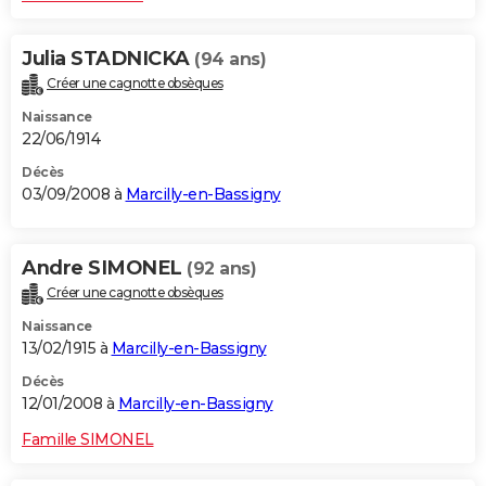
Julia STADNICKA
(94 ans)
Créer une cagnotte obsèques
Naissance
22/06/1914
Décès
03/09/2008 à
Marcilly-en-Bassigny
Andre SIMONEL
(92 ans)
Créer une cagnotte obsèques
Naissance
13/02/1915 à
Marcilly-en-Bassigny
Décès
12/01/2008 à
Marcilly-en-Bassigny
Famille SIMONEL