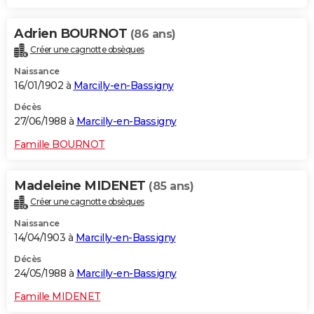
Adrien BOURNOT
(86 ans)
Créer une cagnotte obsèques
Naissance
16/01/1902 à
Marcilly-en-Bassigny
Décès
27/06/1988 à
Marcilly-en-Bassigny
Famille BOURNOT
Madeleine MIDENET
(85 ans)
Créer une cagnotte obsèques
Naissance
14/04/1903 à
Marcilly-en-Bassigny
Décès
24/05/1988 à
Marcilly-en-Bassigny
Famille MIDENET