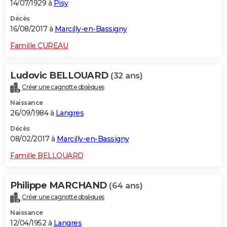
14/07/1929 à
Pisy
Décès
16/08/2017 à
Marcilly-en-Bassigny
Famille CUREAU
Ludovic BELLOUARD
(32 ans)
Créer une cagnotte obsèques
Naissance
26/09/1984 à
Langres
Décès
08/02/2017 à
Marcilly-en-Bassigny
Famille BELLOUARD
Philippe MARCHAND
(64 ans)
Créer une cagnotte obsèques
Naissance
12/04/1952 à
Langres