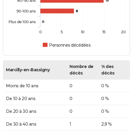
80-90 ans
15
90-100 ans
8
Plus de 100 ans
0
0
5
10
15
20
Personnes décédées
Nombre de
% des
Marcilly-en-Bassigny
décès
décès
Moins de 10 ans
0
0 %
De 10 à 20 ans
0
0 %
De 20 à 30 ans
0
0 %
De 30 à 40 ans
1
2,9 %