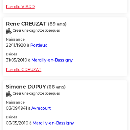
Famille VIARD
Rene CREUZAT
(89 ans)
Créer une cagnotte obsèques
Naissance
22/11/1920 à
Portieux
Décès
31/05/2010 à
Marcilly-en-Bassigny
Famille CREUZAT
Simone DUPUY
(68 ans)
Créer une cagnotte obsèques
Naissance
03/09/1941 à
Avrecourt
Décès
03/05/2010 à
Marcilly-en-Bassigny