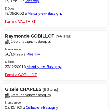
13/07/1917 à
Plesnoy
Décès
16/06/2002 à
Marcilly-en-Bassigny
Famille VAUTHIER
Raymonde GOBILLOT
(74 ans)
Créer une cagnotte obsèques
Naissance
30/12/1926 à
Plesnoy
Décès
23/12/2001 à
Marcilly-en-Bassigny
Famille GOBILLOT
Gisele CHARLES
(80 ans)
Créer une cagnotte obsèques
Naissance
03/10/1921 à
Celles-en-Bassigny