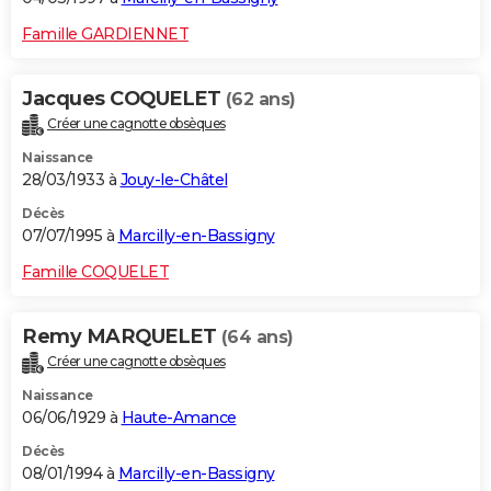
Famille GARDIENNET
Jacques COQUELET
(62 ans)
Créer une cagnotte obsèques
Naissance
28/03/1933 à
Jouy-le-Châtel
Décès
07/07/1995 à
Marcilly-en-Bassigny
Famille COQUELET
Remy MARQUELET
(64 ans)
Créer une cagnotte obsèques
Naissance
06/06/1929 à
Haute-Amance
Décès
08/01/1994 à
Marcilly-en-Bassigny