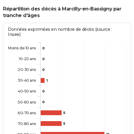
Répartition des décès à Marcilly-en-Bassigny par
tranche d'âges
Données exprimées en nombre de décès (source :
Insee)
Moins de 10 ans
0
10-20 ans
0
20-30 ans
0
30-40 ans
1
40-50 ans
0
50-60 ans
0
60-70 ans
5
70-80 ans
5