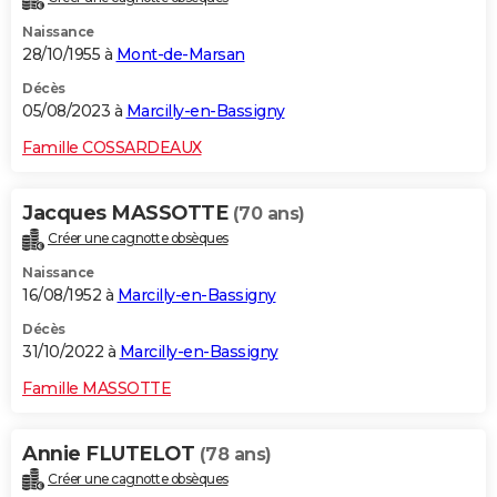
Naissance
28/10/1955 à
Mont-de-Marsan
Décès
05/08/2023 à
Marcilly-en-Bassigny
Famille COSSARDEAUX
Jacques MASSOTTE
(70 ans)
Créer une cagnotte obsèques
Naissance
16/08/1952 à
Marcilly-en-Bassigny
Décès
31/10/2022 à
Marcilly-en-Bassigny
Famille MASSOTTE
Annie FLUTELOT
(78 ans)
Créer une cagnotte obsèques