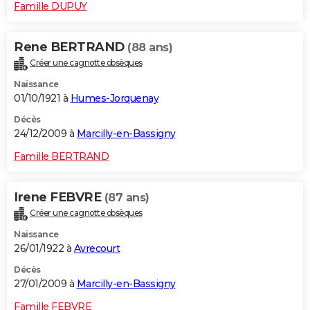
Famille DUPUY
Rene BERTRAND
(88 ans)
Créer une cagnotte obsèques
Naissance
01/10/1921 à
Humes-Jorquenay
Décès
24/12/2009 à
Marcilly-en-Bassigny
Famille BERTRAND
Irene FEBVRE
(87 ans)
Créer une cagnotte obsèques
Naissance
26/01/1922 à
Avrecourt
Décès
27/01/2009 à
Marcilly-en-Bassigny
Famille FEBVRE