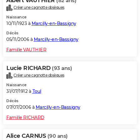
Albert VAUTHIER
(82 ans)
Créer une cagnotte obsèques
Naissance
10/11/1923 à
Marcilly-en-Bassigny
Décès
05/11/2006 à
Marcilly-en-Bassigny
Famille VAUTHIER
Lucie RICHARD
(93 ans)
Créer une cagnotte obsèques
Naissance
31/07/1912 à
Toul
Décès
07/07/2006 à
Marcilly-en-Bassigny
Famille RICHARD
Alice CARNUS
(90 ans)