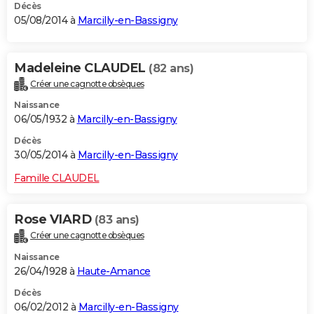
Décès
05/08/2014 à
Marcilly-en-Bassigny
Madeleine CLAUDEL
(82 ans)
Créer une cagnotte obsèques
Naissance
06/05/1932 à
Marcilly-en-Bassigny
Décès
30/05/2014 à
Marcilly-en-Bassigny
Famille CLAUDEL
Rose VIARD
(83 ans)
Créer une cagnotte obsèques
Naissance
26/04/1928 à
Haute-Amance
Décès
06/02/2012 à
Marcilly-en-Bassigny