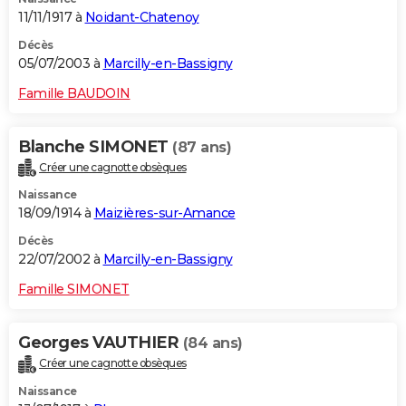
11/11/1917 à
Noidant-Chatenoy
Décès
05/07/2003 à
Marcilly-en-Bassigny
Famille BAUDOIN
Blanche SIMONET
(87 ans)
Créer une cagnotte obsèques
Naissance
18/09/1914 à
Maizières-sur-Amance
Décès
22/07/2002 à
Marcilly-en-Bassigny
Famille SIMONET
Georges VAUTHIER
(84 ans)
Créer une cagnotte obsèques
Naissance