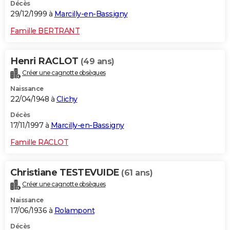
Décès
29/12/1999 à
Marcilly-en-Bassigny
Famille BERTRANT
Henri RACLOT
(49 ans)
Créer une cagnotte obsèques
Naissance
22/04/1948 à
Clichy
Décès
17/11/1997 à
Marcilly-en-Bassigny
Famille RACLOT
Christiane TESTEVUIDE
(61 ans)
Créer une cagnotte obsèques
Naissance
17/06/1936 à
Rolampont
Décès