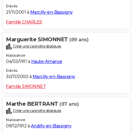
Décès
21/11/2001 à
Marcilly-en-Bassigny
Famille CHARLES
Marguerite SIMONNET
(89 ans)
Créer une cagnotte obsèques
Naissance
04/03/1911 à
Haute-Amance
Décès
30/11/2000 à
Marcilly-en-Bassigny
Famille SIMONNET
Marthe BERTRANT
(87 ans)
Créer une cagnotte obsèques
Naissance
09/12/1912 à
Andilly-en-Bassigny