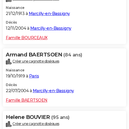
Naissance
21/12/1913 à
Marcilly-en-Bassigny
Décès
12/11/2004 à
Marcilly-en-Bassigny
Famille BOURCEAUX
Armand BAERTSOEN
(84 ans)
Créer une cagnotte obsèques
Naissance
19/10/1919 à
Paris
Décès
22/07/2004 à
Marcilly-en-Bassigny
Famille BAERTSOEN
Helene BOUVIER
(95 ans)
Créer une cagnotte obsèques