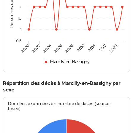
Personnes décédées
2
1,5
1
0,5
2004
2006
2008
2010
2014
2017
2023
2000
2002
Marcilly-en-Bassigny
Répartition des décès à Marcilly-en-Bassigny par
sexe
Données exprimées en nombre de décès (source :
Insee)