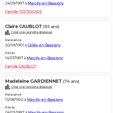
24/09/1997 à
Marcilly-en-Bassigny
Famille TESTEVUIDE
Claire CAUBLOT
(95 ans)
Créer une cagnotte obsèques
Naissance
30/09/1901 à
Celles-en-Bassigny
Décès
14/07/1997 à
Marcilly-en-Bassigny
Famille CAUBLOT
Madeleine GARDIENNET
(74 ans)
Créer une cagnotte obsèques
Naissance
13/08/1922 à
Marcilly-en-Bassigny
Décès
04/03/1997 à
Marcilly-en-Bassigny