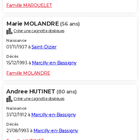
Famille MARQUELET
Marie MOLANDRE
(56 ans)
Créer une cagnotte obsèques
Naissance
01/11/1937 à
Saint-Dizier
Décès
15/12/1993 à
Marcilly-en-Bassigny
Famille MOLANDRE
Andree HUTINET
(80 ans)
Créer une cagnotte obsèques
Naissance
31/12/1912 à
Marcilly-en-Bassigny
Décès
21/08/1993 à
Marcilly-en-Bassigny