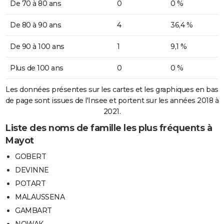
De 70 à 80 ans
0
0 %
De 80 à 90 ans
4
36,4 %
De 90 à 100 ans
1
9,1 %
Plus de 100 ans
0
0 %
Les données présentes sur les cartes et les graphiques en bas
de page sont issues de l'Insee et portent sur les années 2018 à
2021.
Liste des noms de famille les plus fréquents à
Mayot
GOBERT
DEVINNE
POTART
MALAUSSENA
GAMBART