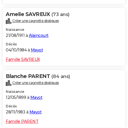
Amelie SAVREUX
(73 ans)
Créer une cagnotte obsèques
Naissance
21/08/1911 à
Alaincourt
Décès
04/10/1984 à
Mayot
Famille SAVREUX
Blanche PARENT
(84 ans)
Créer une cagnotte obsèques
Naissance
12/05/1899 à
Mayot
Décès
28/11/1983 à
Mayot
Famille PARENT