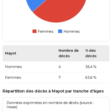
Femmes
Hommes
Nombre de
% des
Mayot
décès
décès
Hommes
4
36,4 %
Femmes
7
63,6 %
Répartition des décès à Mayot par tranche d'âges
Données exprimées en nombre de décès (source :
Insee)