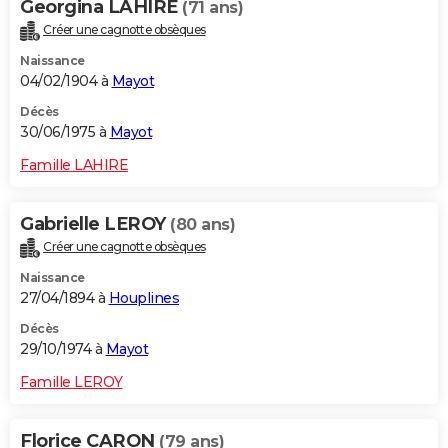
Georgina LAHIRE
(71 ans)
Créer une cagnotte obsèques
Naissance
04/02/1904 à
Mayot
Décès
30/06/1975 à
Mayot
Famille LAHIRE
Gabrielle LEROY
(80 ans)
Créer une cagnotte obsèques
Naissance
27/04/1894 à
Houplines
Décès
29/10/1974 à
Mayot
Famille LEROY
Florice CARON
(79 ans)