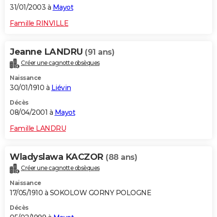
31/01/2003 à
Mayot
Famille RINVILLE
Jeanne LANDRU
(91 ans)
Créer une cagnotte obsèques
Naissance
30/01/1910 à
Liévin
Décès
08/04/2001 à
Mayot
Famille LANDRU
Wladyslawa KACZOR
(88 ans)
Créer une cagnotte obsèques
Naissance
17/05/1910 à SOKOLOW GORNY POLOGNE
Décès