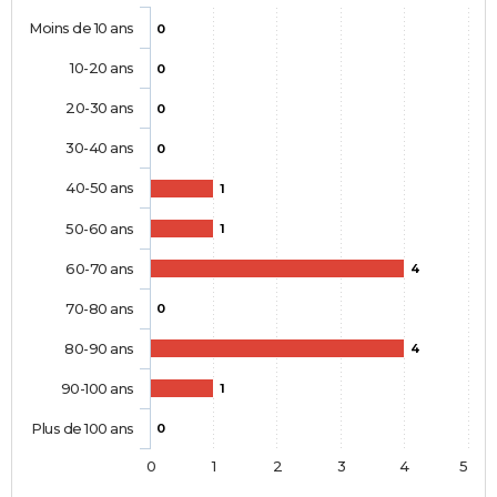
Moins de 10 ans
0
10-20 ans
0
20-30 ans
0
30-40 ans
0
40-50 ans
1
50-60 ans
1
60-70 ans
4
70-80 ans
0
80-90 ans
4
90-100 ans
1
Plus de 100 ans
0
0
1
2
3
4
5