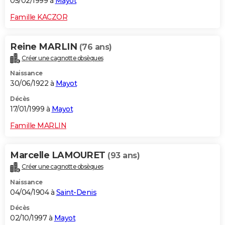
05/02/1999 à
Mayot
Famille KACZOR
Reine MARLIN
(76 ans)
Créer une cagnotte obsèques
Naissance
30/06/1922 à
Mayot
Décès
17/01/1999 à
Mayot
Famille MARLIN
Marcelle LAMOURET
(93 ans)
Créer une cagnotte obsèques
Naissance
04/04/1904 à
Saint-Denis
Décès
02/10/1997 à
Mayot