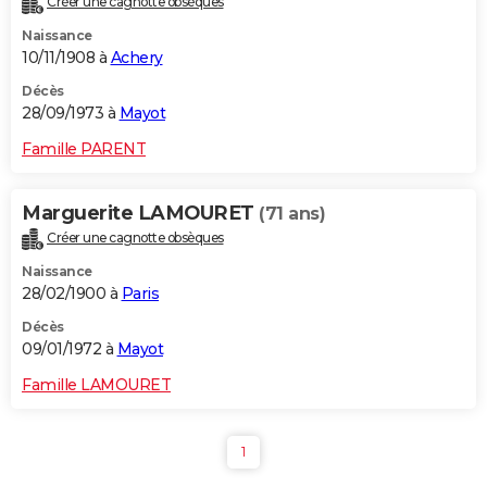
Créer une cagnotte obsèques
Naissance
10/11/1908 à
Achery
Décès
28/09/1973 à
Mayot
Famille PARENT
Marguerite LAMOURET
(71 ans)
Créer une cagnotte obsèques
Naissance
28/02/1900 à
Paris
Décès
09/01/1972 à
Mayot
Famille LAMOURET
1