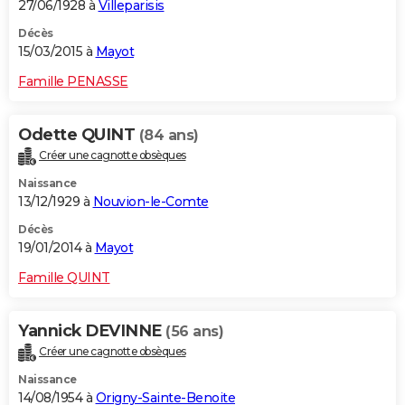
27/06/1928 à
Villeparisis
Décès
15/03/2015 à
Mayot
Famille PENASSE
Odette QUINT
(84 ans)
Créer une cagnotte obsèques
Naissance
13/12/1929 à
Nouvion-le-Comte
Décès
19/01/2014 à
Mayot
Famille QUINT
Yannick DEVINNE
(56 ans)
Créer une cagnotte obsèques
Naissance
14/08/1954 à
Origny-Sainte-Benoite