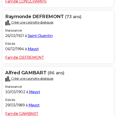
Famille LONGCHAMPS
Raymonde DEFREMONT
(73 ans)
Créer une cagnotte obsèques
Naissance
26/02/1921 à
Saint-Quentin
Décès
06/12/1994 à
Mayot
Famille DEFREMONT
Alfred GAMBART
(86 ans)
Créer une cagnotte obsèques
Naissance
30/03/1902 à
Mayot
Décès
29/03/1989 à
Mayot
Famille GAMBART