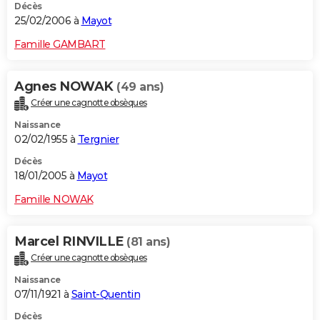
Décès
25/02/2006 à
Mayot
Famille GAMBART
Agnes NOWAK
(49 ans)
Créer une cagnotte obsèques
Naissance
02/02/1955 à
Tergnier
Décès
18/01/2005 à
Mayot
Famille NOWAK
Marcel RINVILLE
(81 ans)
Créer une cagnotte obsèques
Naissance
07/11/1921 à
Saint-Quentin
Décès