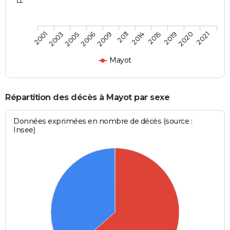
2020
2011
2003
2019
2009
2001
2015
2006
2021
2014
2005
Mayot
Répartition des décès à Mayot par sexe
Données exprimées en nombre de décès (source :
Insee)