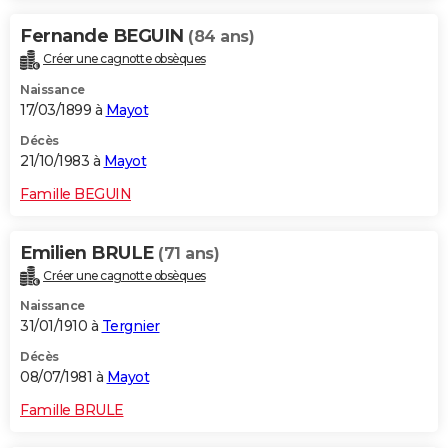
Fernande BEGUIN
(84 ans)
Créer une cagnotte obsèques
Naissance
17/03/1899 à
Mayot
Décès
21/10/1983 à
Mayot
Famille BEGUIN
Emilien BRULE
(71 ans)
Créer une cagnotte obsèques
Naissance
31/01/1910 à
Tergnier
Décès
08/07/1981 à
Mayot
Famille BRULE