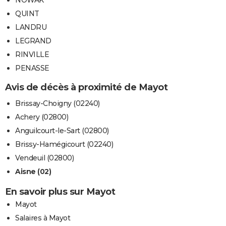
NOWAK
QUINT
LANDRU
LEGRAND
RINVILLE
PENASSE
Avis de décès à proximité de Mayot
Brissay-Choigny (02240)
Achery (02800)
Anguilcourt-le-Sart (02800)
Brissy-Hamégicourt (02240)
Vendeuil (02800)
Aisne (02)
En savoir plus sur Mayot
Mayot
Salaires à Mayot