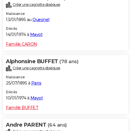
Créer une cagnotte obsèques
Naissance
13/01/1895 au
Quesnel
Décès
14/01/1974 à
Mayot
Famille CARON
Alphonsine BUFFET
(78 ans)
Créer une cagnotte obsèques
Naissance
25/07/1895 à
Paris
Décès
10/01/1974 à
Mayot
Famille BUFFET
Andre PARENT
(64 ans)