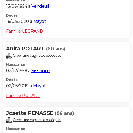
Naissance
13/06/1954 à
Vendeuil
Décès
16/03/2020 à
Mayot
Famille LEGRAND
Anita POTART
(60 ans)
Créer une cagnotte obsèques
Naissance
02/12/1958 à
Sissonne
Décès
02/05/2019 à
Mayot
Famille POTART
Josette PENASSE
(86 ans)
Créer une cagnotte obsèques
Naissance