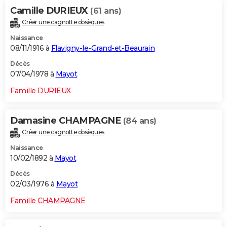
Camille DURIEUX
(61 ans)
Créer une cagnotte obsèques
Naissance
08/11/1916 à
Flavigny-le-Grand-et-Beaurain
Décès
07/04/1978 à
Mayot
Famille DURIEUX
Damasine CHAMPAGNE
(84 ans)
Créer une cagnotte obsèques
Naissance
10/02/1892 à
Mayot
Décès
02/03/1976 à
Mayot
Famille CHAMPAGNE