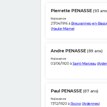
Pierrette PENASSE
(93 ans
Naissance
27/04/1916 à
Breuvannes-en-Bassi
(
Haute-Marne
)
Andre PENASSE
(89 ans)
Naissance
03/06/1920 à
Saint-Marceau
(
Arde
Paul PENASSE
(87 ans)
Naissance
17/12/1920 à
Rocroi
(
Ardennes
)