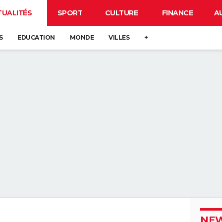
TUALITÉS
SPORT
CULTURE
FINANCE
A
S
EDUCATION
MONDE
VILLES
+
NEW