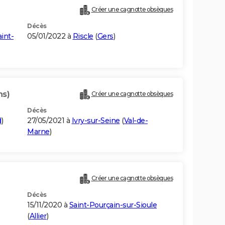
Créer une cagnotte obsèques
Décès
int-
05/01/2022 à
Riscle
(
Gers
)
ns)
Créer une cagnotte obsèques
Décès
d
)
27/05/2021 à
Ivry-sur-Seine
(
Val-de-
Marne
)
Créer une cagnotte obsèques
Décès
15/11/2020 à
Saint-Pourçain-sur-Sioule
(
Allier
)