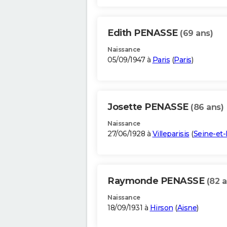
Edith PENASSE
(69 ans)
Naissance
05/09/1947 à
Paris
(
Paris
)
Josette PENASSE
(86 ans)
Naissance
27/06/1928 à
Villeparisis
(
Seine-et
Raymonde PENASSE
(82 a
Naissance
18/09/1931 à
Hirson
(
Aisne
)