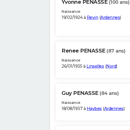
Yvonne PENASSE
(100 ans)
Naissance
19/02/1924 à
Revin
(
Ardennes
)
Renee PENASSE
(87 ans)
Naissance
26/01/1935 à
Linselles
(
Nord
)
Guy PENASSE
(84 ans)
Naissance
18/08/1937 à
Haybes
(
Ardennes
)