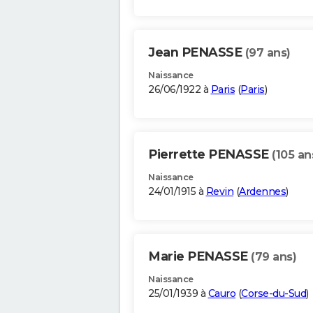
Jean PENASSE
(97 ans)
Naissance
26/06/1922 à
Paris
(
Paris
)
Pierrette PENASSE
(105 an
Naissance
24/01/1915 à
Revin
(
Ardennes
)
Marie PENASSE
(79 ans)
Naissance
25/01/1939 à
Cauro
(
Corse-du-Sud
)