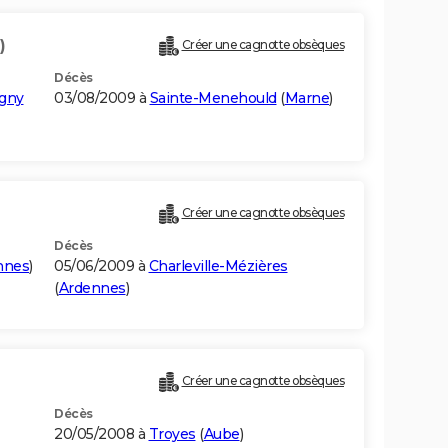
)
Créer une cagnotte obsèques
Décès
gny
03/08/2009 à
Sainte-Menehould
(
Marne
)
Créer une cagnotte obsèques
Décès
nnes
)
05/06/2009 à
Charleville-Mézières
(
Ardennes
)
Créer une cagnotte obsèques
Décès
20/05/2008 à
Troyes
(
Aube
)