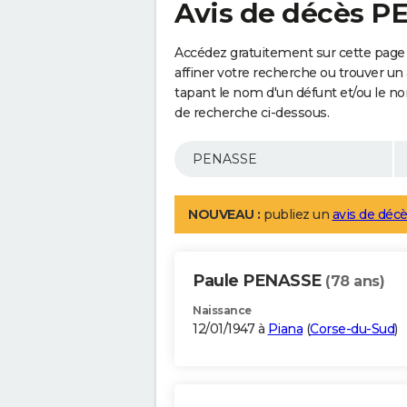
Avis de décès 
Accédez gratuitement sur cette page
affiner votre recherche ou trouver un
tapant le nom d'un défunt et/ou le 
de recherche ci-dessous.
NOUVEAU :
publiez un
avis de décè
Paule PENASSE
(78 ans)
Naissance
12/01/1947 à
Piana
(
Corse-du-Sud
)