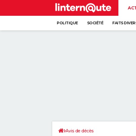
AC
POLITIQUE
SOCIÉTÉ
FAITS DIVER
Avis de décès