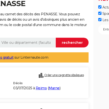
PENASSE
Actu
Spo
 au carnet des décès des PENASSE. Vous pouvez
 avis de décès ou un avis d'obsèques plus ancien en
Les 
nom ou le code postal d'une commune dans le moteur
s gratuit
sur Linternaute.com
Créer une cagnotte obsèques
Décès
03/07/2025 à
Reims
(
Marne
)