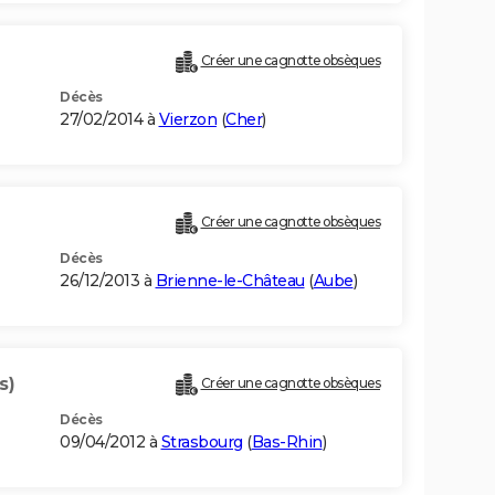
Créer une cagnotte obsèques
Décès
27/02/2014 à
Vierzon
(
Cher
)
Créer une cagnotte obsèques
Décès
26/12/2013 à
Brienne-le-Château
(
Aube
)
s)
Créer une cagnotte obsèques
Décès
09/04/2012 à
Strasbourg
(
Bas-Rhin
)