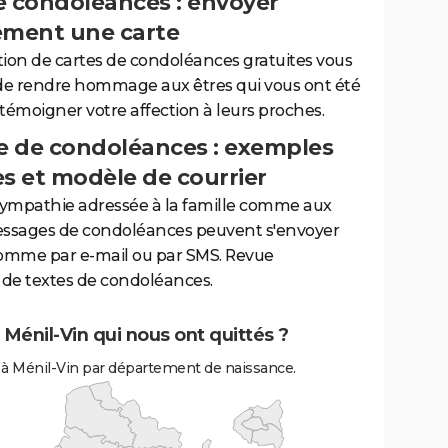
e condoléances : envoyer
ement une carte
tion de cartes de condoléances gratuites vous
de rendre hommage aux êtres qui vous ont été
 témoigner votre affection à leurs proches.
 de condoléances : exemples
es et modèle de courrier
sympathie adressée à la famille comme aux
essages de condoléances peuvent s'envoyer
comme par e-mail ou par SMS. Revue
de textes de condoléances.
 Ménil-Vin qui nous ont quittés ?
 à Ménil-Vin par département de naissance.