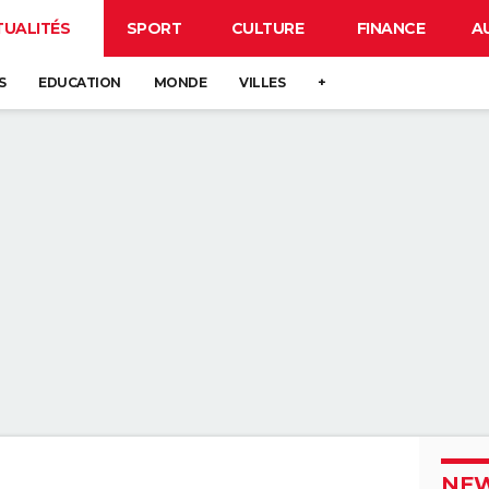
TUALITÉS
SPORT
CULTURE
FINANCE
A
S
EDUCATION
MONDE
VILLES
+
NEW