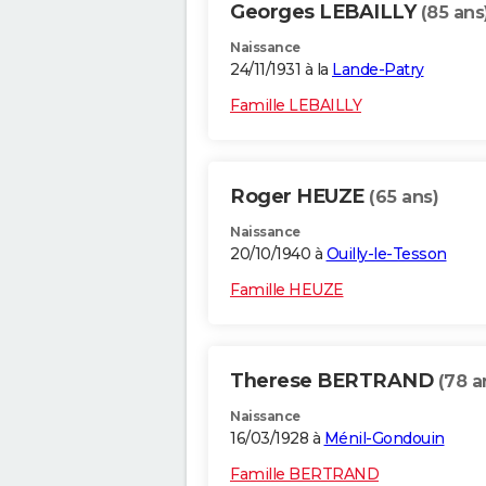
Georges LEBAILLY
(85 ans
Naissance
24/11/1931 à la
Lande-Patry
Famille LEBAILLY
Roger HEUZE
(65 ans)
Naissance
20/10/1940 à
Ouilly-le-Tesson
Famille HEUZE
Therese BERTRAND
(78 a
Naissance
16/03/1928 à
Ménil-Gondouin
Famille BERTRAND