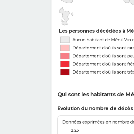
Les personnes décédées à Méni
Aucun habitant de Ménil-Vin n
Département d'où ils sont rar
Département d'où ils sont peu
Département d'où ils sont fr
Département d'où ils sont tr
Qui sont les habitants de Mén
Evolution du nombre de décès 
Données exprimées en nombre de d
2,25