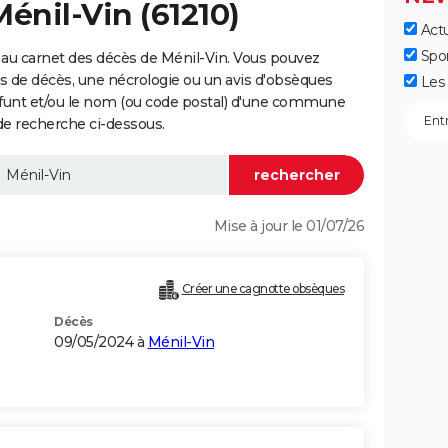
énil-Vin (61210)
Actu
Spo
au carnet des décès de Ménil-Vin. Vous pouvez
vis de décès, une nécrologie ou un avis d'obsèques
Les 
éfunt et/ou le nom (ou code postal) d'une commune
de recherche ci-dessous.
Mise à jour le 01/07/26
Créer une cagnotte obsèques
Décès
09/05/2024 à
Ménil-Vin