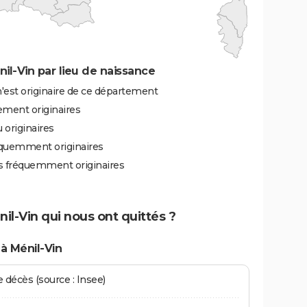
l-Vin par lieu de naissance
'est originaire de ce département
ement originaires
 originaires
équemment originaires
ès fréquemment originaires
il-Vin qui nous ont quittés ?
à Ménil-Vin
écès (source : Insee)