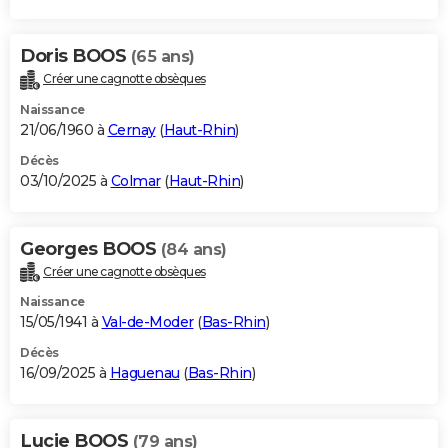
Doris BOOS
(65 ans)
Créer une cagnotte obsèques
Naissance
21/06/1960 à
Cernay
(
Haut-Rhin
)
Décès
03/10/2025 à
Colmar
(
Haut-Rhin
)
Georges BOOS
(84 ans)
Créer une cagnotte obsèques
Naissance
15/05/1941 à
Val-de-Moder
(
Bas-Rhin
)
Décès
16/09/2025 à
Haguenau
(
Bas-Rhin
)
Lucie BOOS
(79 ans)