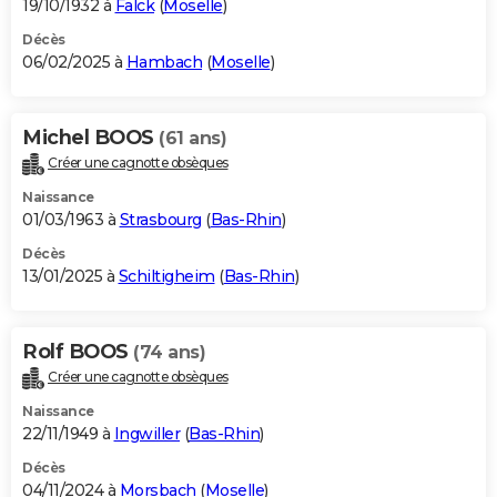
19/10/1932 à
Falck
(
Moselle
)
Décès
06/02/2025 à
Hambach
(
Moselle
)
Michel BOOS
(61 ans)
Créer une cagnotte obsèques
Naissance
01/03/1963 à
Strasbourg
(
Bas-Rhin
)
Décès
13/01/2025 à
Schiltigheim
(
Bas-Rhin
)
Rolf BOOS
(74 ans)
Créer une cagnotte obsèques
Naissance
22/11/1949 à
Ingwiller
(
Bas-Rhin
)
Décès
04/11/2024 à
Morsbach
(
Moselle
)