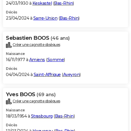
24/03/1930 à
Keskastel
(
Bas-Rhin
)
Décès
23/04/2024 à
Sarre-Union
(
Bas-Rhin
)
Sebastien BOOS
(46 ans)
Créer une cagnotte obsèques
Naissance
16/11/1977 à
Amiens
(
Somme
)
Décès
04/04/2024 à
Saint-Affrique
(
Aveyron
)
Yves BOOS
(69 ans)
Créer une cagnotte obsèques
Naissance
18/03/1954 à
Strasbourg
(
Bas-Rhin
)
Décès