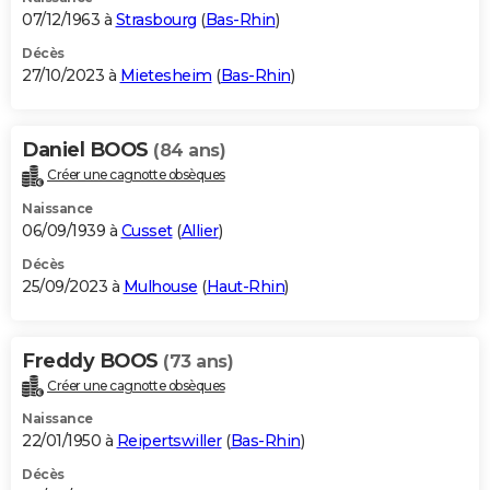
07/12/1963 à
Strasbourg
(
Bas-Rhin
)
Décès
27/10/2023 à
Mietesheim
(
Bas-Rhin
)
Daniel BOOS
(84 ans)
Créer une cagnotte obsèques
Naissance
06/09/1939 à
Cusset
(
Allier
)
Décès
25/09/2023 à
Mulhouse
(
Haut-Rhin
)
Freddy BOOS
(73 ans)
Créer une cagnotte obsèques
Naissance
22/01/1950 à
Reipertswiller
(
Bas-Rhin
)
Décès