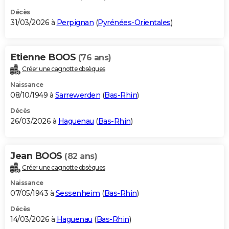
Décès
31/03/2026 à
Perpignan
(
Pyrénées-Orientales
)
Etienne BOOS
(76 ans)
Créer une cagnotte obsèques
Naissance
08/10/1949 à
Sarrewerden
(
Bas-Rhin
)
Décès
26/03/2026 à
Haguenau
(
Bas-Rhin
)
Jean BOOS
(82 ans)
Créer une cagnotte obsèques
Naissance
07/05/1943 à
Sessenheim
(
Bas-Rhin
)
Décès
14/03/2026 à
Haguenau
(
Bas-Rhin
)