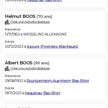
13/03/2024 à
Haguenau
(
Bas-Rhin
)
Helmut BOOS
(70 ans)
Créer une cagnotte obsèques
Naissance
11/11/1953 à WESSELING ALLEMAGNE
Décès
30/12/2023 à
Ispoure
(
Pyrénées-Atlantiques
)
Albert BOOS
(90 ans)
Créer une cagnotte obsèques
Naissance
29/08/1933 à
Rountzenheim-Auenheim
(
Bas-Rhin
)
Décès
19/11/2023 à
Haguenau
(
Bas-Rhin
)