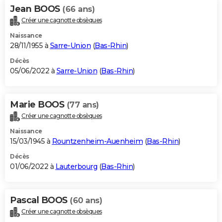
Jean BOOS
(66 ans)
Créer une cagnotte obsèques
Naissance
28/11/1955 à
Sarre-Union
(
Bas-Rhin
)
Décès
05/06/2022 à
Sarre-Union
(
Bas-Rhin
)
Marie BOOS
(77 ans)
Créer une cagnotte obsèques
Naissance
15/03/1945 à
Rountzenheim-Auenheim
(
Bas-Rhin
)
Décès
01/06/2022 à
Lauterbourg
(
Bas-Rhin
)
Pascal BOOS
(60 ans)
Créer une cagnotte obsèques