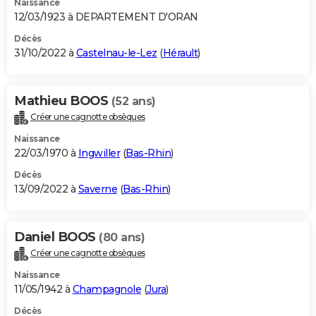
Naissance
12/03/1923 à DEPARTEMENT D'ORAN
Décès
31/10/2022 à
Castelnau-le-Lez
(
Hérault
)
Mathieu BOOS
(52 ans)
Créer une cagnotte obsèques
Naissance
22/03/1970 à
Ingwiller
(
Bas-Rhin
)
Décès
13/09/2022 à
Saverne
(
Bas-Rhin
)
Daniel BOOS
(80 ans)
Créer une cagnotte obsèques
Naissance
11/05/1942 à
Champagnole
(
Jura
)
Décès