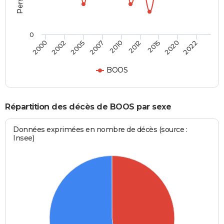
0
2005
2012
2022
2002
2010
2020
2000
2007
2015
BOOS
Répartition des décès de BOOS par sexe
Données exprimées en nombre de décès (source :
Insee)