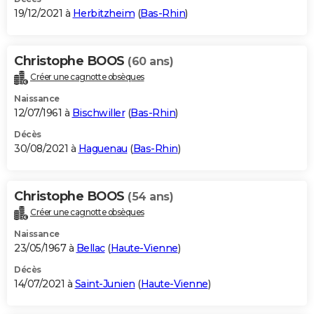
19/12/2021 à
Herbitzheim
(
Bas-Rhin
)
Christophe BOOS
(60 ans)
Créer une cagnotte obsèques
Naissance
12/07/1961 à
Bischwiller
(
Bas-Rhin
)
Décès
30/08/2021 à
Haguenau
(
Bas-Rhin
)
Christophe BOOS
(54 ans)
Créer une cagnotte obsèques
Naissance
23/05/1967 à
Bellac
(
Haute-Vienne
)
Décès
14/07/2021 à
Saint-Junien
(
Haute-Vienne
)