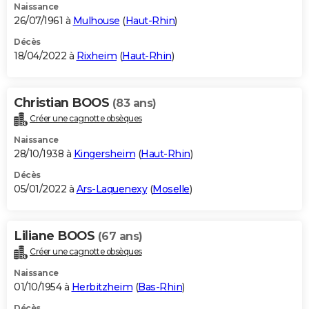
Naissance
26/07/1961 à
Mulhouse
(
Haut-Rhin
)
Décès
18/04/2022 à
Rixheim
(
Haut-Rhin
)
Christian BOOS
(83 ans)
Créer une cagnotte obsèques
Naissance
28/10/1938 à
Kingersheim
(
Haut-Rhin
)
Décès
05/01/2022 à
Ars-Laquenexy
(
Moselle
)
Liliane BOOS
(67 ans)
Créer une cagnotte obsèques
Naissance
01/10/1954 à
Herbitzheim
(
Bas-Rhin
)
Décès