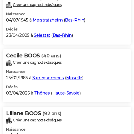
Créer une cagnotte obsèques
Naissance
04/07/1945 à
Meistratzheim
(
Bas-Rhin
)
Décès
23/04/2025 à
Sélestat
(
Bas-Rhin
)
Cecile BOOS
(40 ans)
Créer une cagnotte obsèques
Naissance
25/02/1985 à
Sarreguemines
(
Moselle
)
Décès
03/04/2025 à
Thônes
(
Haute-Savoie
)
Liliane BOOS
(92 ans)
Créer une cagnotte obsèques
Naissance