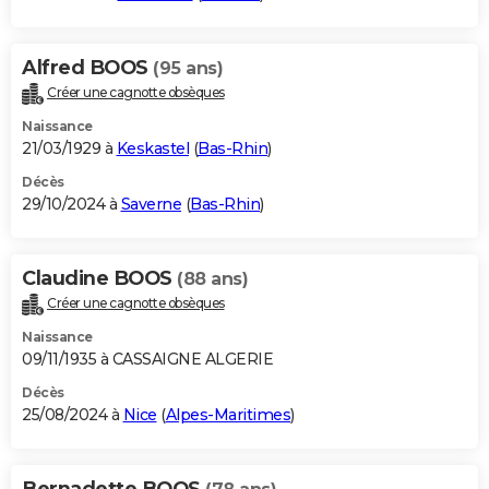
Alfred BOOS
(95 ans)
Créer une cagnotte obsèques
Naissance
21/03/1929 à
Keskastel
(
Bas-Rhin
)
Décès
29/10/2024 à
Saverne
(
Bas-Rhin
)
Claudine BOOS
(88 ans)
Créer une cagnotte obsèques
Naissance
09/11/1935 à CASSAIGNE ALGERIE
Décès
25/08/2024 à
Nice
(
Alpes-Maritimes
)
Bernadette BOOS