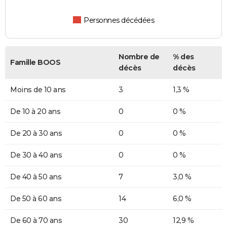
Personnes décédées
Nombre de
% des
Famille BOOS
décès
décès
Moins de 10 ans
3
1,3 %
De 10 à 20 ans
0
0 %
De 20 à 30 ans
0
0 %
De 30 à 40 ans
0
0 %
De 40 à 50 ans
7
3,0 %
De 50 à 60 ans
14
6,0 %
De 60 à 70 ans
30
12,9 %