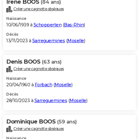
Irene BOOS
(84 ans)
Créer une cagnotte obsèques
Naissance
10/06/1939 à
Schopperten
(
Bas-Rhin
)
Décès
13/11/2023 à
Sarreguemines
(
Moselle
)
Denis BOOS
(63 ans)
Créer une cagnotte obsèques
Naissance
20/04/1960 à
Forbach
(
Moselle
)
Décès
28/10/2023 à
Sarreguemines
(
Moselle
)
Dominique BOOS
(59 ans)
Créer une cagnotte obsèques
Naissance