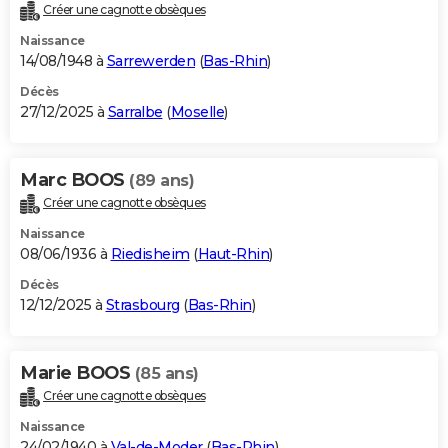
Créer une cagnotte obsèques
Naissance
14/08/1948 à
Sarrewerden
(
Bas-Rhin
)
Décès
27/12/2025 à
Sarralbe
(
Moselle
)
Marc BOOS
(89 ans)
Créer une cagnotte obsèques
Naissance
08/06/1936 à
Riedisheim
(
Haut-Rhin
)
Décès
12/12/2025 à
Strasbourg
(
Bas-Rhin
)
Marie BOOS
(85 ans)
Créer une cagnotte obsèques
Naissance
24/02/1940 à
Val-de-Moder
(
Bas-Rhin
)