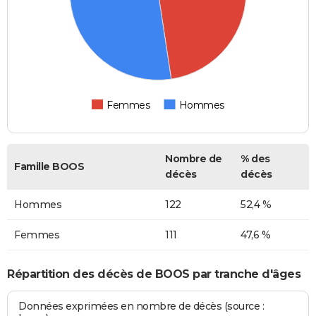
Femmes
Hommes
Nombre de
% des
Famille BOOS
décès
décès
Hommes
122
52,4 %
Femmes
111
47,6 %
Répartition des décès de BOOS par tranche d'âges
Données exprimées en nombre de décès (source :