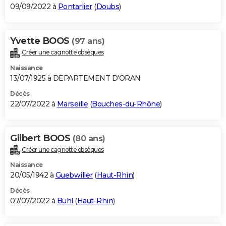
09/09/2022 à
Pontarlier
(
Doubs
)
Yvette BOOS
(97 ans)
Créer une cagnotte obsèques
Naissance
13/07/1925 à DEPARTEMENT D'ORAN
Décès
22/07/2022 à
Marseille
(
Bouches-du-Rhône
)
Gilbert BOOS
(80 ans)
Créer une cagnotte obsèques
Naissance
20/05/1942 à
Guebwiller
(
Haut-Rhin
)
Décès
07/07/2022 à
Buhl
(
Haut-Rhin
)