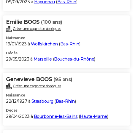
09/09/2023 à
Haguenau
(
Bas-Rhin
)
Emilie BOOS
(100 ans)
Créer une cagnotte obsèques
Naissance
19/01/1923 à
Wolfskirchen
(
Bas-Rhin
)
Décès
29/05/2023 à
Marseille
(
Bouches-du-Rhône
)
Genevieve BOOS
(95 ans)
Créer une cagnotte obsèques
Naissance
22/12/1927 à
Strasbourg
(
Bas-Rhin
)
Décès
29/04/2023 à
Bourbonne-les-Bains
(
Haute-Marne
)