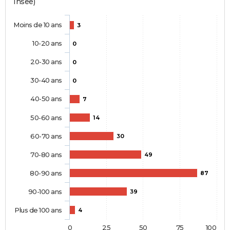
Insee)
Moins de 10 ans
3
10-20 ans
0
20-30 ans
0
30-40 ans
0
40-50 ans
7
50-60 ans
14
60-70 ans
30
70-80 ans
49
80-90 ans
87
90-100 ans
39
Plus de 100 ans
4
0
25
50
75
100