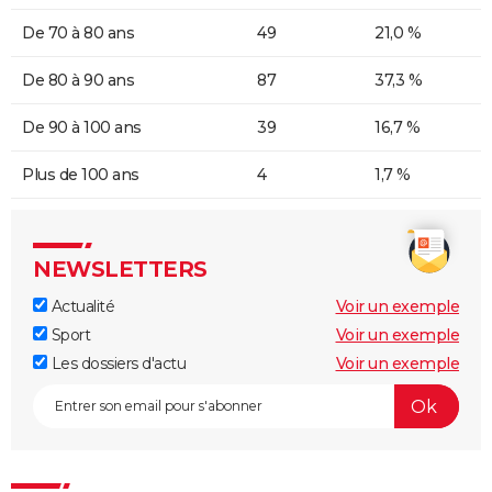
De 70 à 80 ans
49
21,0 %
De 80 à 90 ans
87
37,3 %
De 90 à 100 ans
39
16,7 %
Plus de 100 ans
4
1,7 %
NEWSLETTERS
Actualité
Voir un exemple
Sport
Voir un exemple
Les dossiers d'actu
Voir un exemple