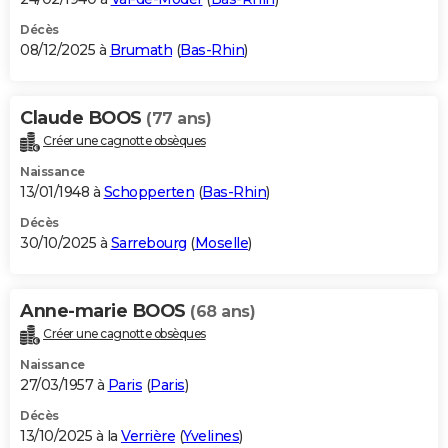
Décès
08/12/2025 à
Brumath
(
Bas-Rhin
)
Claude BOOS
(77 ans)
Créer une cagnotte obsèques
Naissance
13/01/1948 à
Schopperten
(
Bas-Rhin
)
Décès
30/10/2025 à
Sarrebourg
(
Moselle
)
Anne-marie BOOS
(68 ans)
Créer une cagnotte obsèques
Naissance
27/03/1957 à
Paris
(
Paris
)
Décès
13/10/2025 à la
Verrière
(
Yvelines
)