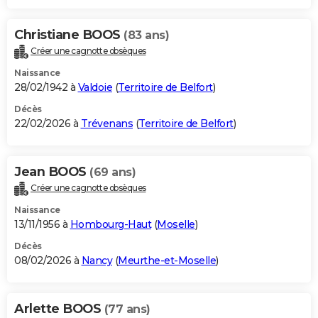
Christiane BOOS
(83 ans)
Créer une cagnotte obsèques
Naissance
28/02/1942 à
Valdoie
(
Territoire de Belfort
)
Décès
22/02/2026 à
Trévenans
(
Territoire de Belfort
)
Jean BOOS
(69 ans)
Créer une cagnotte obsèques
Naissance
13/11/1956 à
Hombourg-Haut
(
Moselle
)
Décès
08/02/2026 à
Nancy
(
Meurthe-et-Moselle
)
Arlette BOOS
(77 ans)