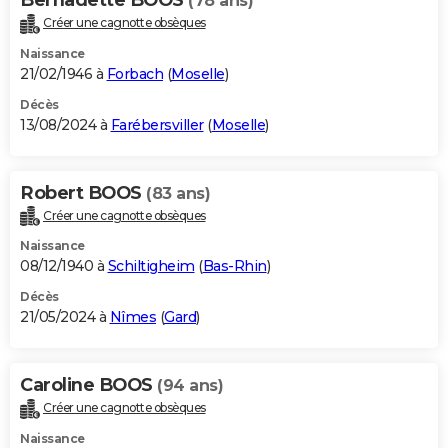
(78 ans)
Créer une cagnotte obsèques
Naissance
21/02/1946 à
Forbach
(
Moselle
)
Décès
13/08/2024 à
Farébersviller
(
Moselle
)
Robert BOOS
(83 ans)
Créer une cagnotte obsèques
Naissance
08/12/1940 à
Schiltigheim
(
Bas-Rhin
)
Décès
21/05/2024 à
Nîmes
(
Gard
)
Caroline BOOS
(94 ans)
Créer une cagnotte obsèques
Naissance