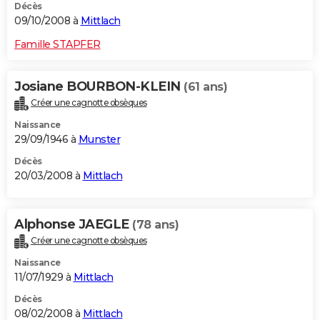
Décès
09/10/2008 à
Mittlach
Famille STAPFER
Josiane BOURBON-KLEIN
(61 ans)
Créer une cagnotte obsèques
Naissance
29/09/1946 à
Munster
Décès
20/03/2008 à
Mittlach
Alphonse JAEGLE
(78 ans)
Créer une cagnotte obsèques
Naissance
11/07/1929 à
Mittlach
Décès
08/02/2008 à
Mittlach