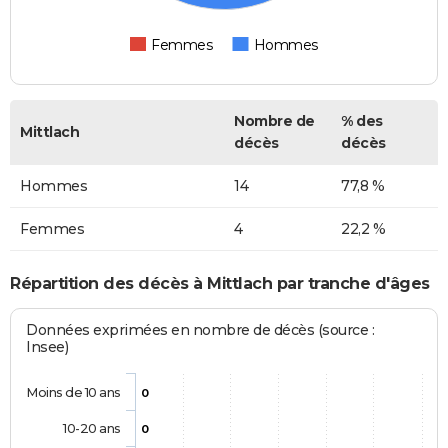
Femmes
Hommes
Nombre de
% des
Mittlach
décès
décès
Hommes
14
77,8 %
Femmes
4
22,2 %
Répartition des décès à Mittlach par tranche d'âges
Données exprimées en nombre de décès (source :
Insee)
Moins de 10 ans
0
10-20 ans
0