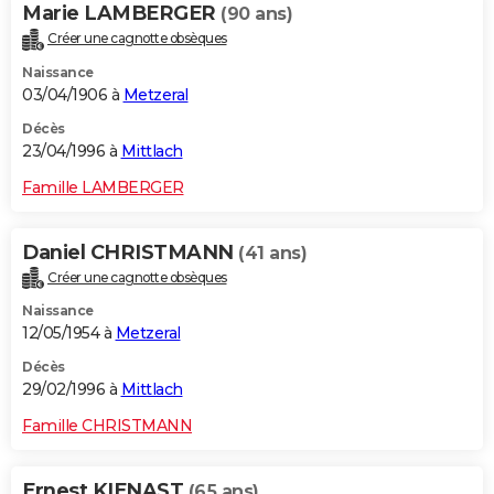
Marie LAMBERGER
(90 ans)
Créer une cagnotte obsèques
Naissance
03/04/1906 à
Metzeral
Décès
23/04/1996 à
Mittlach
Famille LAMBERGER
Daniel CHRISTMANN
(41 ans)
Créer une cagnotte obsèques
Naissance
12/05/1954 à
Metzeral
Décès
29/02/1996 à
Mittlach
Famille CHRISTMANN
Ernest KIENAST
(65 ans)