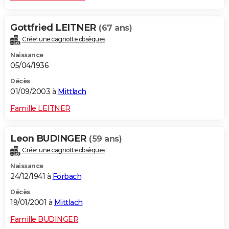
Gottfried LEITNER
(67 ans)
Créer une cagnotte obsèques
Naissance
05/04/1936
Décès
01/09/2003 à
Mittlach
Famille LEITNER
Leon BUDINGER
(59 ans)
Créer une cagnotte obsèques
Naissance
24/12/1941 à
Forbach
Décès
19/01/2001 à
Mittlach
Famille BUDINGER