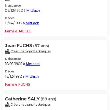
Naissance
09/12/1922 à
Mittlach
Décès
11/04/1993 à
Mittlach
Famille JAEGLE
Jean FUCHS
(87 ans)
Créer une cagnotte obsèques
Naissance
15/05/1905 à
Metzeral
Décès
16/12/1992 à
Mittlach
Famille FUCHS
Catherine SALY
(88 ans)
Créer une cagnotte obsèques