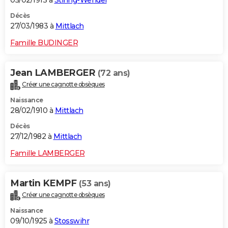
05/02/1913 à
Stiring-Wendel
Décès
27/03/1983 à
Mittlach
Famille BUDINGER
Jean LAMBERGER
(72 ans)
Créer une cagnotte obsèques
Naissance
28/02/1910 à
Mittlach
Décès
27/12/1982 à
Mittlach
Famille LAMBERGER
Martin KEMPF
(53 ans)
Créer une cagnotte obsèques
Naissance
09/10/1925 à
Stosswihr