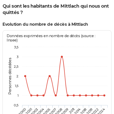
Qui sont les habitants de Mittlach qui nous ont
quittés ?
Evolution du nombre de décès à Mittlach
Données exprimées en nombre de décès (source :
Insee)
3,5
3
Personnes décédées
2,5
2
1,5
1
0,5
2004
2018
2003
2014
2001
2011
2000
2009
2008
2024
2007
2022
2005
2019