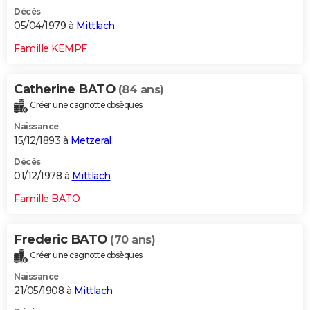
Décès
05/04/1979 à
Mittlach
Famille KEMPF
Catherine BATO
(84 ans)
Créer une cagnotte obsèques
Naissance
15/12/1893 à
Metzeral
Décès
01/12/1978 à
Mittlach
Famille BATO
Frederic BATO
(70 ans)
Créer une cagnotte obsèques
Naissance
21/05/1908 à
Mittlach