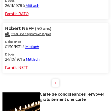
Décès
26/11/1978 à
Mittlach
Famille BATO
Robert NEFF
(40 ans)
Créer une cagnotte obsèques
Naissance
01/10/1931 à
Mittlach
Décès
24/10/1971 à
Mittlach
Famille NEFF
1
Carte de condoléances : envoyer
gratuitement une carte