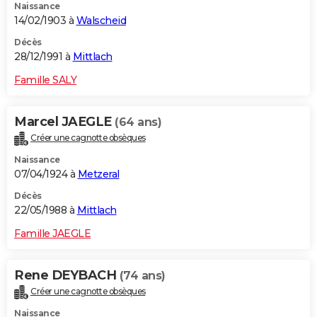
Naissance
14/02/1903 à
Walscheid
Décès
28/12/1991 à
Mittlach
Famille SALY
Marcel JAEGLE
(64 ans)
Créer une cagnotte obsèques
Naissance
07/04/1924 à
Metzeral
Décès
22/05/1988 à
Mittlach
Famille JAEGLE
Rene DEYBACH
(74 ans)
Créer une cagnotte obsèques
Naissance