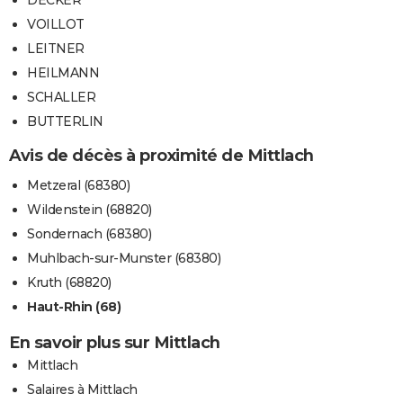
DECKER
VOILLOT
LEITNER
HEILMANN
SCHALLER
BUTTERLIN
Avis de décès à proximité de Mittlach
Metzeral (68380)
Wildenstein (68820)
Sondernach (68380)
Muhlbach-sur-Munster (68380)
Kruth (68820)
Haut-Rhin (68)
En savoir plus sur Mittlach
Mittlach
Salaires à Mittlach