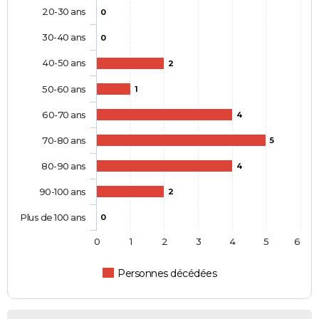
20-30 ans
0
30-40 ans
0
40-50 ans
2
50-60 ans
1
60-70 ans
4
70-80 ans
5
80-90 ans
4
90-100 ans
2
Plus de 100 ans
0
0
1
2
3
4
5
6
Personnes décédées