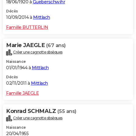
18/06/1920 à
Gueberschwihr
Décès
10/09/2014 à
Mittlach
Famille BUTTERLIN
Marie JAEGLE
(67 ans)
Créer une cagnotte obsèques
Naissance
01/01/1944 à
Mittlach
Décès
02/11/2011 à
Mittlach
Famille JAEGLE
Konrad SCHMALZ
(55 ans)
Créer une cagnotte obsèques
Naissance
20/04/1955