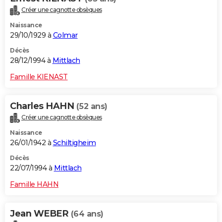
Créer une cagnotte obsèques
Naissance
29/10/1929 à
Colmar
Décès
28/12/1994 à
Mittlach
Famille KIENAST
Charles HAHN
(52 ans)
Créer une cagnotte obsèques
Naissance
26/01/1942 à
Schiltigheim
Décès
22/07/1994 à
Mittlach
Famille HAHN
Jean WEBER
(64 ans)