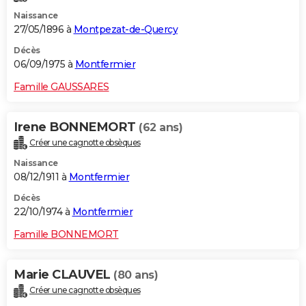
Naissance
27/05/1896 à
Montpezat-de-Quercy
Décès
06/09/1975 à
Montfermier
Famille GAUSSARES
Irene BONNEMORT
(62 ans)
Créer une cagnotte obsèques
Naissance
08/12/1911 à
Montfermier
Décès
22/10/1974 à
Montfermier
Famille BONNEMORT
Marie CLAUVEL
(80 ans)
Créer une cagnotte obsèques