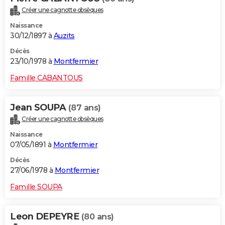
Créer une cagnotte obsèques
Naissance
30/12/1897 à
Auzits
Décès
23/10/1978 à
Montfermier
Famille CABANTOUS
Jean SOUPA
(87 ans)
Créer une cagnotte obsèques
Naissance
07/05/1891 à
Montfermier
Décès
27/06/1978 à
Montfermier
Famille SOUPA
Leon DEPEYRE
(80 ans)