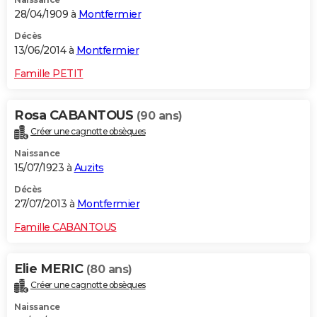
28/04/1909 à
Montfermier
Décès
13/06/2014 à
Montfermier
Famille PETIT
Rosa CABANTOUS
(90 ans)
Créer une cagnotte obsèques
Naissance
15/07/1923 à
Auzits
Décès
27/07/2013 à
Montfermier
Famille CABANTOUS
Elie MERIC
(80 ans)
Créer une cagnotte obsèques
Naissance