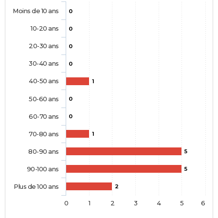
Moins de 10 ans
0
10-20 ans
0
20-30 ans
0
30-40 ans
0
40-50 ans
1
50-60 ans
0
60-70 ans
0
70-80 ans
1
80-90 ans
5
90-100 ans
5
Plus de 100 ans
2
0
1
2
3
4
5
6