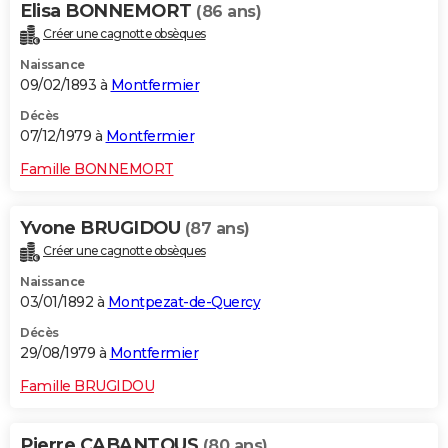
Elisa BONNEMORT
(86 ans)
Créer une cagnotte obsèques
Naissance
09/02/1893 à
Montfermier
Décès
07/12/1979 à
Montfermier
Famille BONNEMORT
Yvone BRUGIDOU
(87 ans)
Créer une cagnotte obsèques
Naissance
03/01/1892 à
Montpezat-de-Quercy
Décès
29/08/1979 à
Montfermier
Famille BRUGIDOU
Pierre CABANTOUS
(80 ans)