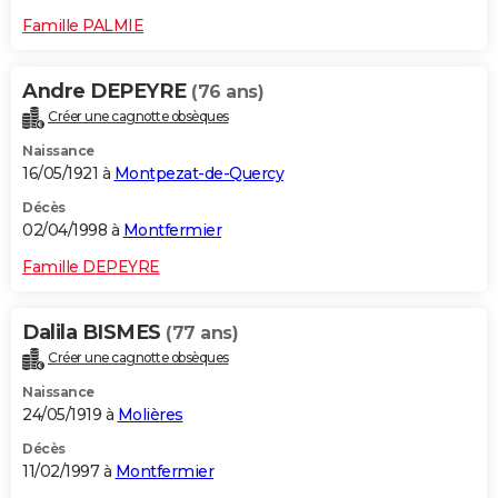
Famille PALMIE
Andre DEPEYRE
(76 ans)
Créer une cagnotte obsèques
Naissance
16/05/1921 à
Montpezat-de-Quercy
Décès
02/04/1998 à
Montfermier
Famille DEPEYRE
Dalila BISMES
(77 ans)
Créer une cagnotte obsèques
Naissance
24/05/1919 à
Molières
Décès
11/02/1997 à
Montfermier