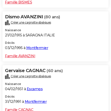
Famille BISMES
Dismo AVANZINI
(80 ans)
Créer une cagnotte obsèques
Naissance
21/02/1915 à SARAGNA ITALIE
Décès
03/12/1995 à
Montfermier
Famille AVANZINI
Gervaise CAGNAC
(60 ans)
Créer une cagnotte obsèques
Naissance
04/02/1931 à
Escamps
Décès
31/12/1991 à
Montfermier
Famille CAGNAC