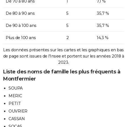
De 70 à 80 ans
1
7,1 %
De 80 à 90 ans
5
35,7 %
De 90 à 100 ans
5
35,7 %
Plus de 100 ans
2
14,3 %
Les données présentes sur les cartes et les graphiques en bas
de page sont issues de l'Insee et portent sur les années 2018 à
2023.
Liste des noms de famille les plus fréquents à
Montfermier
SOUPA
MERIC
PETIT
OUVRIER
CASSAN
SOCAS