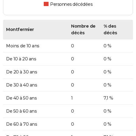
Personnes décédées
Nombre de
% des
Montfermier
décès
décès
Moins de 10 ans
0
0 %
De 10 à 20 ans
0
0 %
De 20 à 30 ans
0
0 %
De 30 à 40 ans
0
0 %
De 40 à 50 ans
1
7,1 %
De 50 à 60 ans
0
0 %
De 60 à 70 ans
0
0 %