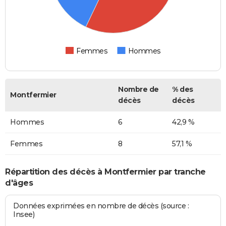
Femmes
Hommes
Nombre de
% des
Montfermier
décès
décès
Hommes
6
42,9 %
Femmes
8
57,1 %
Répartition des décès à Montfermier par tranche
d'âges
Données exprimées en nombre de décès (source :
Insee)