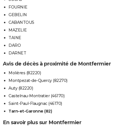
FOURNIE
GEBELIN
CABANTOUS
MAZELIE
TAINE
DARO
DARNET
Avis de décès à proximité de Montfermier
Molières (82220)
Montpezat-de-Quercy (82270)
Auty (82220)
Castelnau-Montratier (46170)
Saint-Paul-Flaugnac (46170)
Tarn-et-Garonne (82)
En savoir plus sur Montfermier