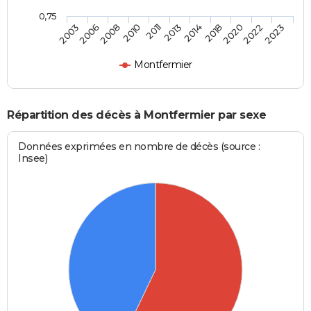
0,75
2014
2013
2011
2010
2008
2006
2003
2023
2022
2020
2018
Montfermier
Répartition des décès à Montfermier par sexe
Données exprimées en nombre de décès (source :
Insee)