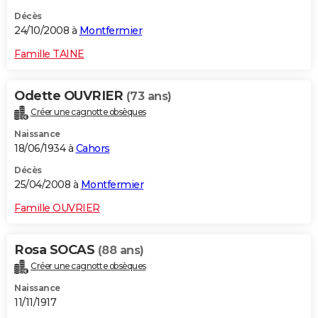
Décès
24/10/2008 à
Montfermier
Famille TAINE
Odette OUVRIER
(73 ans)
Créer une cagnotte obsèques
Naissance
18/06/1934 à
Cahors
Décès
25/04/2008 à
Montfermier
Famille OUVRIER
Rosa SOCAS
(88 ans)
Créer une cagnotte obsèques
Naissance
11/11/1917