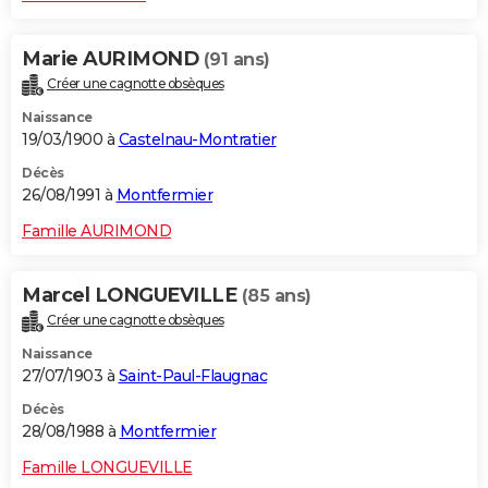
Marie AURIMOND
(91 ans)
Créer une cagnotte obsèques
Naissance
19/03/1900 à
Castelnau-Montratier
Décès
26/08/1991 à
Montfermier
Famille AURIMOND
Marcel LONGUEVILLE
(85 ans)
Créer une cagnotte obsèques
Naissance
27/07/1903 à
Saint-Paul-Flaugnac
Décès
28/08/1988 à
Montfermier
Famille LONGUEVILLE