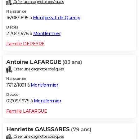
Créer une cagnotte obsèques
Naissance
16/08/1895 à
Montpezat-de-Quercy
Décès
21/04/1976 à
Montfermier
Famille DEPEYRE
Antoine LAFARGUE
(83 ans)
Créer une cagnotte obsèques
Naissance
17/12/1891 à
Montfermier
Décès
07/09/1975 à
Montfermier
Famille LAFARGUE
Henriette GAUSSARES
(79 ans)
Créer une cagnotte obsèques