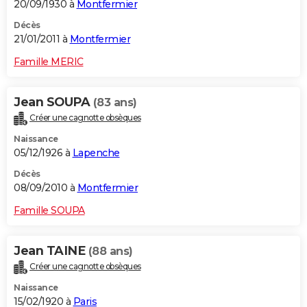
20/09/1930 à
Montfermier
Décès
21/01/2011 à
Montfermier
Famille MERIC
Jean SOUPA
(83 ans)
Créer une cagnotte obsèques
Naissance
05/12/1926 à
Lapenche
Décès
08/09/2010 à
Montfermier
Famille SOUPA
Jean TAINE
(88 ans)
Créer une cagnotte obsèques
Naissance
15/02/1920 à
Paris