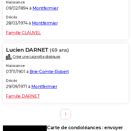
Naissance
09/02/1894 à
Montfermier
Décès
28/03/1974 à
Montfermier
Famille CLAUVEL
Lucien DARNET
(69 ans)
Créer une cagnotte obsèques
Naissance
07/11/1901 à
Brie-Comte-Robert
Décès
29/09/1971 à
Montfermier
Famille DARNET
1
Carte de condoléances : envoyer