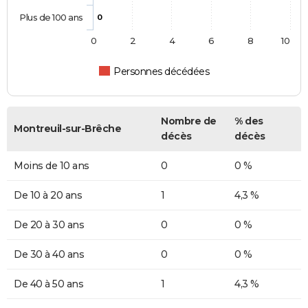
Plus de 100 ans
0
0
2
4
6
8
10
Personnes décédées
Nombre de
% des
Montreuil-sur-Brêche
décès
décès
Moins de 10 ans
0
0 %
De 10 à 20 ans
1
4,3 %
De 20 à 30 ans
0
0 %
De 30 à 40 ans
0
0 %
De 40 à 50 ans
1
4,3 %