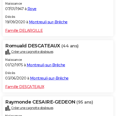
Naissance
07/01/1947 à
Roye
Décès
19/09/2020 à
Montreuil-sur-Brêche
Famille DELARGILLE
Romuald DESCATEAUX
(44 ans)
Créer une cagnotte obsèques
Naissance
01/12/1975 à
Montreuil-sur-Brêche
Décès
03/06/2020 à
Montreuil-sur-Brêche
Famille DESCATEAUX
Raymonde CESAIRE-GEDEON
(95 ans)
Créer une cagnotte obsèques
Naissance