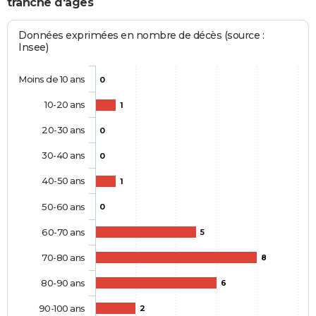
tranche d'âges
Données exprimées en nombre de décès (source :
Insee)
Moins de 10 ans
0
10-20 ans
1
20-30 ans
0
30-40 ans
0
40-50 ans
1
50-60 ans
0
60-70 ans
5
70-80 ans
8
80-90 ans
6
90-100 ans
2