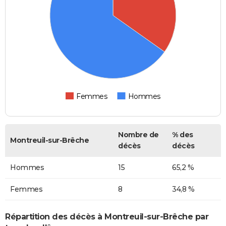
Femmes
Hommes
Nombre de
% des
Montreuil-sur-Brêche
décès
décès
Hommes
15
65,2 %
Femmes
8
34,8 %
Répartition des décès à Montreuil-sur-Brêche par