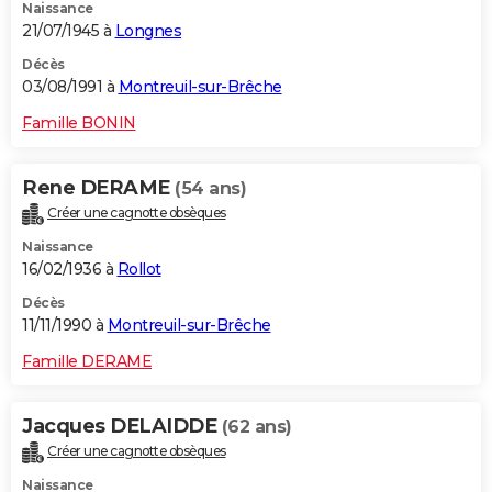
Naissance
21/07/1945 à
Longnes
Décès
03/08/1991 à
Montreuil-sur-Brêche
Famille BONIN
Rene DERAME
(54 ans)
Créer une cagnotte obsèques
Naissance
16/02/1936 à
Rollot
Décès
11/11/1990 à
Montreuil-sur-Brêche
Famille DERAME
Jacques DELAIDDE
(62 ans)
Créer une cagnotte obsèques
Naissance