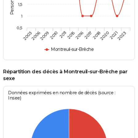
1,5
1
0,5
2006
2011
2017
2021
2009
2015
2018
2023
2003
2010
2016
2020
Montreuil-sur-Brêche
Répartition des décès à Montreuil-sur-Brêche par
sexe
Données exprimées en nombre de décès (source :
Insee)