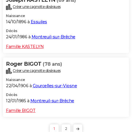
(89 ans)
Créer une cagnotte obsèques
Naissance
14/10/1896 à
Essuiles
Décès
24/01/1986 à
Montreuil-sur-Brêche
Famille KASTELYN
Roger BIGOT
(78 ans)
Créer une cagnotte obsèques
Naissance
22/04/1906 à
Courcelles-sur-Viosne
Décès
12/01/1985 à
Montreuil-sur-Brêche
Famille BIGOT
1
2