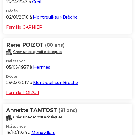
15/04/1943 à
Creil
Décès
02/01/2018 à
Montreuil-sur-Brêche
Famille GARNIER
Rene POIZOT
(80 ans)
Créer une cagnotte obsèques
Naissance
05/03/1937 à
Hermes
Décès
25/03/2017 à
Montreuil-sur-Brêche
Famille POIZOT
Annette TANTOST
(91 ans)
Créer une cagnotte obsèques
Naissance
18/10/1924 à
Ménévillers