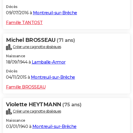
Décès
09/07/2016 à
Montreuil-sur-Brêche
Famille TANTOST
Michel BROSSEAU
(71 ans)
Créer une cagnotte obsèques
Naissance
18/09/1944 à
Lamballe-Armor
Décès
04/11/2015 à
Montreuil-sur-Brêche
Famille BROSSEAU
Violette HEYTMANN
(75 ans)
Créer une cagnotte obsèques
Naissance
03/01/1940 à
Montreuil-sur-Brêche