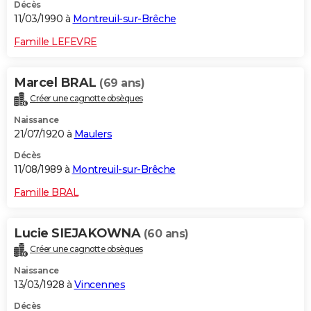
Décès
11/03/1990 à
Montreuil-sur-Brêche
Famille LEFEVRE
Marcel BRAL
(69 ans)
Créer une cagnotte obsèques
Naissance
21/07/1920 à
Maulers
Décès
11/08/1989 à
Montreuil-sur-Brêche
Famille BRAL
Lucie SIEJAKOWNA
(60 ans)
Créer une cagnotte obsèques
Naissance
13/03/1928 à
Vincennes
Décès