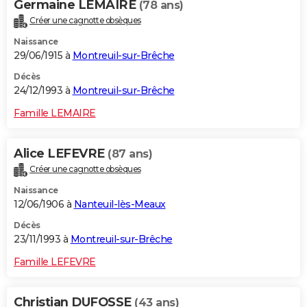
Germaine LEMAIRE
(78 ans)
Créer une cagnotte obsèques
Naissance
29/06/1915 à
Montreuil-sur-Brêche
Décès
24/12/1993 à
Montreuil-sur-Brêche
Famille LEMAIRE
Alice LEFEVRE
(87 ans)
Créer une cagnotte obsèques
Naissance
12/06/1906 à
Nanteuil-lès-Meaux
Décès
23/11/1993 à
Montreuil-sur-Brêche
Famille LEFEVRE
Christian DUFOSSE
(43 ans)