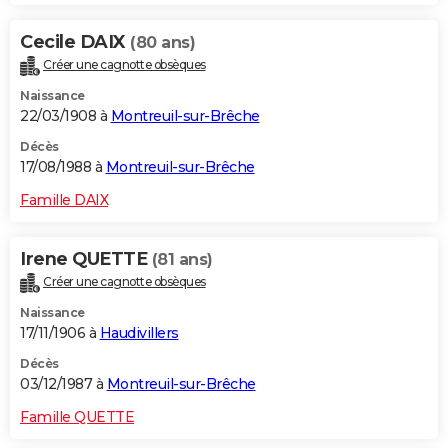
Cecile DAIX
(80 ans)
Créer une cagnotte obsèques
Naissance
22/03/1908 à
Montreuil-sur-Brêche
Décès
17/08/1988 à
Montreuil-sur-Brêche
Famille DAIX
Irene QUETTE
(81 ans)
Créer une cagnotte obsèques
Naissance
17/11/1906 à
Haudivillers
Décès
03/12/1987 à
Montreuil-sur-Brêche
Famille QUETTE