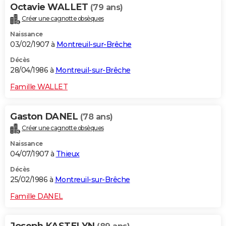
Octavie WALLET
(79 ans)
Créer une cagnotte obsèques
Naissance
03/02/1907 à
Montreuil-sur-Brêche
Décès
28/04/1986 à
Montreuil-sur-Brêche
Famille WALLET
Gaston DANEL
(78 ans)
Créer une cagnotte obsèques
Naissance
04/07/1907 à
Thieux
Décès
25/02/1986 à
Montreuil-sur-Brêche
Famille DANEL
Joseph KASTELYN