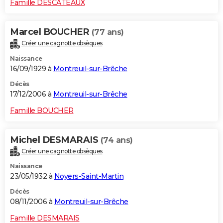
Famille DESCATEAUX
Marcel BOUCHER
(77 ans)
Créer une cagnotte obsèques
Naissance
16/09/1929 à
Montreuil-sur-Brêche
Décès
17/12/2006 à
Montreuil-sur-Brêche
Famille BOUCHER
Michel DESMARAIS
(74 ans)
Créer une cagnotte obsèques
Naissance
23/05/1932 à
Noyers-Saint-Martin
Décès
08/11/2006 à
Montreuil-sur-Brêche
Famille DESMARAIS