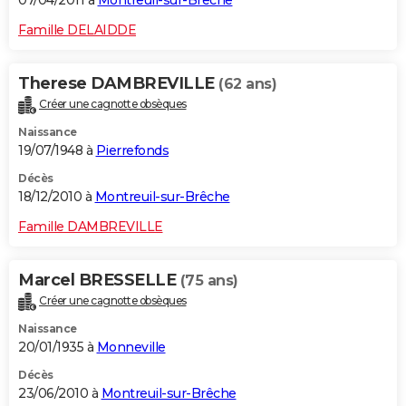
07/04/2011 à
Montreuil-sur-Brêche
Famille DELAIDDE
Therese DAMBREVILLE
(62 ans)
Créer une cagnotte obsèques
Naissance
19/07/1948 à
Pierrefonds
Décès
18/12/2010 à
Montreuil-sur-Brêche
Famille DAMBREVILLE
Marcel BRESSELLE
(75 ans)
Créer une cagnotte obsèques
Naissance
20/01/1935 à
Monneville
Décès
23/06/2010 à
Montreuil-sur-Brêche