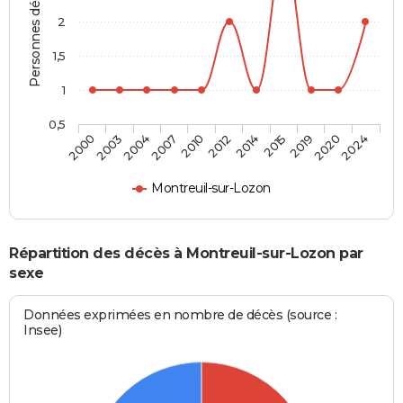
Personnes décédées
2
1,5
1
0,5
2003
2012
2020
2004
2014
2024
2007
2015
2000
2010
2019
Montreuil-sur-Lozon
Répartition des décès à Montreuil-sur-Lozon par
sexe
Données exprimées en nombre de décès (source :
Insee)