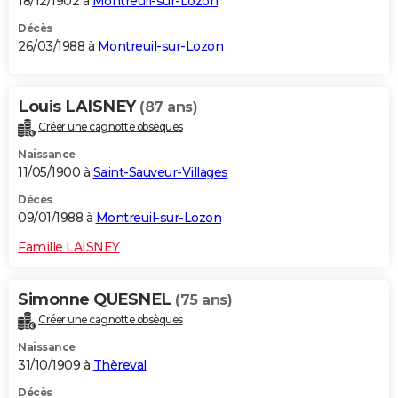
18/12/1902 à
Montreuil-sur-Lozon
Décès
26/03/1988 à
Montreuil-sur-Lozon
Louis LAISNEY
(87 ans)
Créer une cagnotte obsèques
Naissance
11/05/1900 à
Saint-Sauveur-Villages
Décès
09/01/1988 à
Montreuil-sur-Lozon
Famille LAISNEY
Simonne QUESNEL
(75 ans)
Créer une cagnotte obsèques
Naissance
31/10/1909 à
Thèreval
Décès