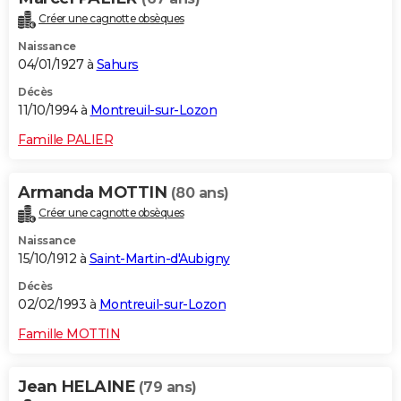
Créer une cagnotte obsèques
Naissance
04/01/1927 à
Sahurs
Décès
11/10/1994 à
Montreuil-sur-Lozon
Famille PALIER
Armanda MOTTIN
(80 ans)
Créer une cagnotte obsèques
Naissance
15/10/1912 à
Saint-Martin-d'Aubigny
Décès
02/02/1993 à
Montreuil-sur-Lozon
Famille MOTTIN
Jean HELAINE
(79 ans)