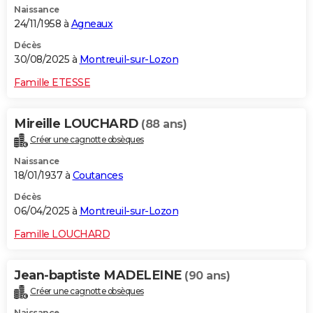
Naissance
24/11/1958 à
Agneaux
Décès
30/08/2025 à
Montreuil-sur-Lozon
Famille ETESSE
Mireille LOUCHARD
(88 ans)
Créer une cagnotte obsèques
Naissance
18/01/1937 à
Coutances
Décès
06/04/2025 à
Montreuil-sur-Lozon
Famille LOUCHARD
Jean-baptiste MADELEINE
(90 ans)
Créer une cagnotte obsèques
Naissance