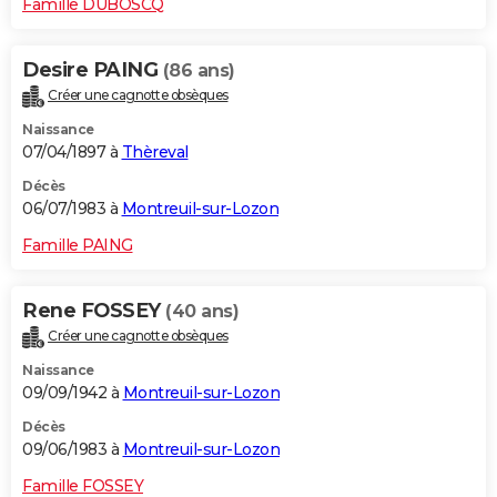
Famille DUBOSCQ
Desire PAING
(86 ans)
Créer une cagnotte obsèques
Naissance
07/04/1897 à
Thèreval
Décès
06/07/1983 à
Montreuil-sur-Lozon
Famille PAING
Rene FOSSEY
(40 ans)
Créer une cagnotte obsèques
Naissance
09/09/1942 à
Montreuil-sur-Lozon
Décès
09/06/1983 à
Montreuil-sur-Lozon
Famille FOSSEY