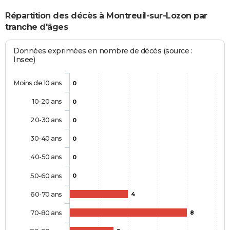
Répartition des décès à Montreuil-sur-Lozon par
tranche d'âges
Données exprimées en nombre de décès (source :
Insee)
Moins de 10 ans
0
10-20 ans
0
20-30 ans
0
30-40 ans
0
40-50 ans
0
50-60 ans
0
60-70 ans
4
70-80 ans
8