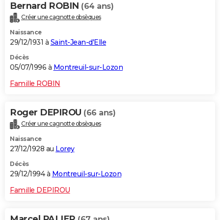
Bernard ROBIN
(64 ans)
Créer une cagnotte obsèques
Naissance
29/12/1931 à
Saint-Jean-d'Elle
Décès
05/07/1996 à
Montreuil-sur-Lozon
Famille ROBIN
Roger DEPIROU
(66 ans)
Créer une cagnotte obsèques
Naissance
27/12/1928 au
Lorey
Décès
29/12/1994 à
Montreuil-sur-Lozon
Famille DEPIROU
Marcel PALIER
(67 ans)