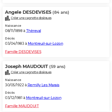
Angele DESDEVISES
(84 ans)
Créer une cagnotte obsèques
Naissance
08/11/1898 à
Thèreval
Décès
03/04/1983 à
Montreuil-sur-Lozon
Famille DESDEVISES
Joseph MAUDOUIT
(59 ans)
Créer une cagnotte obsèques
Naissance
30/05/1922 à
Remilly Les Marais
Décès
03/12/1981 à
Montreuil-sur-Lozon
Famille MAUDOUIT