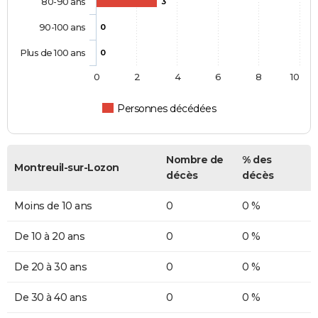
80-90 ans
3
90-100 ans
0
Plus de 100 ans
0
0
2
4
6
8
10
Personnes décédées
Nombre de
% des
Montreuil-sur-Lozon
décès
décès
Moins de 10 ans
0
0 %
De 10 à 20 ans
0
0 %
De 20 à 30 ans
0
0 %
De 30 à 40 ans
0
0 %