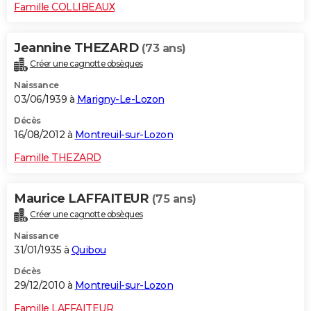
Famille COLLIBEAUX
Jeannine THEZARD
(73 ans)
Créer une cagnotte obsèques
Naissance
03/06/1939 à
Marigny-Le-Lozon
Décès
16/08/2012 à
Montreuil-sur-Lozon
Famille THEZARD
Maurice LAFFAITEUR
(75 ans)
Créer une cagnotte obsèques
Naissance
31/01/1935 à
Quibou
Décès
29/12/2010 à
Montreuil-sur-Lozon
Famille LAFFAITEUR