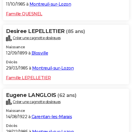
11/10/1985 à
Montreuil-sur-Lozon
Famille QUESNEL
Desiree LEPELLETIER
(85 ans)
Créer une cagnotte obsèques
Naissance
12/09/1899 à
Blosville
Décès
29/03/1985 à
Montreuil-sur-Lozon
Famille LEPELLETIER
Eugene LANGLOIS
(62 ans)
Créer une cagnotte obsèques
Naissance
14/08/1922 à
Carentan-les-Marais
Décès
28/02/1985 à
Montreuil-sur-Lozon