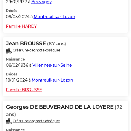
29/01/1937 à
Beuvrigny
Décès
09/03/2024 à
Montreuil-sur-Lozon
Famille HARDY
Jean BROUSSE
(87 ans)
Créer une cagnotte obsèques
Naissance
08/02/1936 à
Villennes-sur-Seine
Décès
18/01/2024 à
Montreuil-sur-Lozon
Famille BROUSSE
Georges DE BEUVERAND DE LA LOYERE
(72
ans)
Créer une cagnotte obsèques
Naissance