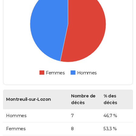
Femmes
Hommes
Nombre de
% des
Montreuil-sur-Lozon
décès
décès
Hommes
7
46,7 %
Femmes
8
53,3 %