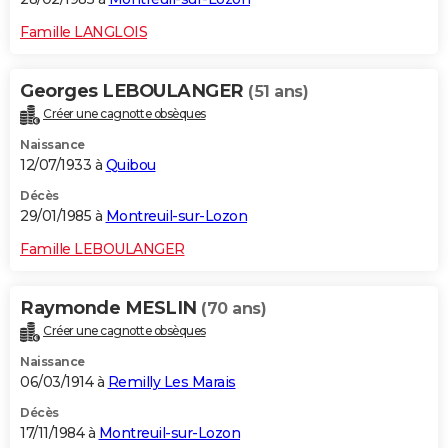
Famille LANGLOIS
Georges LEBOULANGER
(51 ans)
Créer une cagnotte obsèques
Naissance
12/07/1933 à
Quibou
Décès
29/01/1985 à
Montreuil-sur-Lozon
Famille LEBOULANGER
Raymonde MESLIN
(70 ans)
Créer une cagnotte obsèques
Naissance
06/03/1914 à
Remilly Les Marais
Décès
17/11/1984 à
Montreuil-sur-Lozon