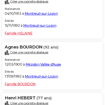
Créer une cagnotte obsèques
Naissance
04/10/1913 à
Montreuil-sur-Lozon
Décès
15/11/1992 à
Montreuil-sur-Lozon
Famille HELAINE
Agnes BOURDON
(92 ans)
Créer une cagnotte obsèques
Naissance
12/03/1900 à
Mézidon Vallée d'Auge
Décès
17/09/1992 à
Montreuil-sur-Lozon
Famille BOURDON
Henri HEBERT
(77 ans)
Créer une cagnotte obsèques