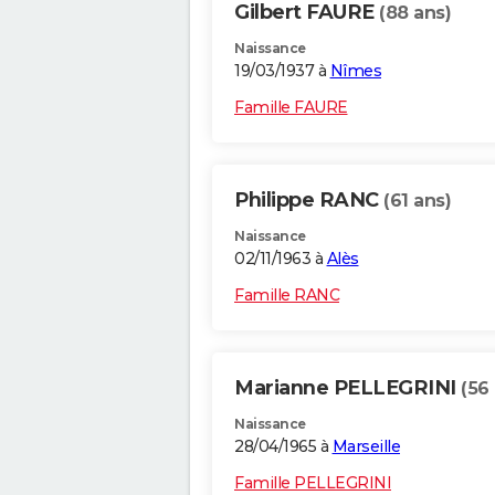
Gilbert FAURE
(88 ans)
Naissance
19/03/1937 à
Nîmes
Famille FAURE
Philippe RANC
(61 ans)
Naissance
02/11/1963 à
Alès
Famille RANC
Marianne PELLEGRINI
(56
Naissance
28/04/1965 à
Marseille
Famille PELLEGRINI