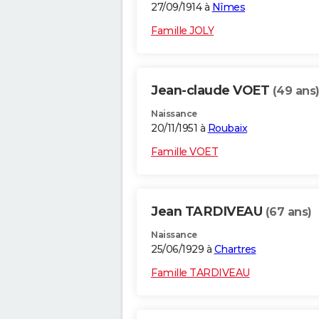
27/09/1914 à
Nîmes
Famille JOLY
Jean-claude VOET
(49 ans
Naissance
20/11/1951 à
Roubaix
Famille VOET
Jean TARDIVEAU
(67 ans)
Naissance
25/06/1929 à
Chartres
Famille TARDIVEAU