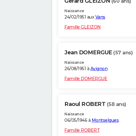
Gerard GLEIZON
(60 ans)
Naissance
24/02/1951 aux
Vans
Famille GLEIZON
Jean DOMERGUE
(57 ans)
Naissance
26/08/1951 à
Avignon
Famille DOMERGUE
Raoul ROBERT
(58 ans)
Naissance
06/05/1946 à
Montselgues
Famille ROBERT