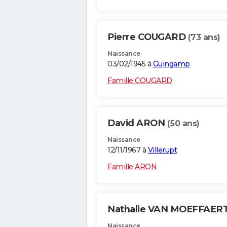
Pierre COUGARD
(73 ans)
Naissance
03/02/1945 à
Guingamp
Famille COUGARD
David ARON
(50 ans)
Naissance
12/11/1967 à
Villerupt
Famille ARON
Nathalie VAN MOEFFAER
Naissance