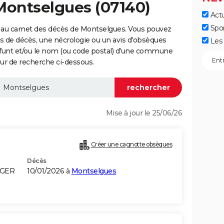
Montselgues (07140)
Actu
Spo
 au carnet des décès de Montselgues. Vous pouvez
vis de décès, une nécrologie ou un avis d'obsèques
Les 
éfunt et/ou le nom (ou code postal) d'une commune
r de recherche ci-dessous.
Mise à jour le 25/06/26
Créer une cagnotte obsèques
Décès
LGER
10/01/2026 à
Montselgues