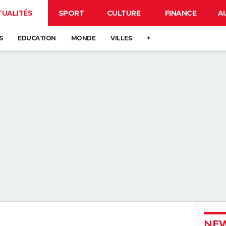
TUALITÉS
SPORT
CULTURE
FINANCE
A
S
EDUCATION
MONDE
VILLES
+
NEW