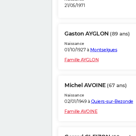
21/05/1971
Gaston AYGLON
(89 ans)
Naissance
01/10/1927 à
Montselgues
Famille AYGLON
Michel AVOINE
(67 ans)
Naissance
02/01/1949 à
Quiers-sur-Bezonde
Famille AVOINE