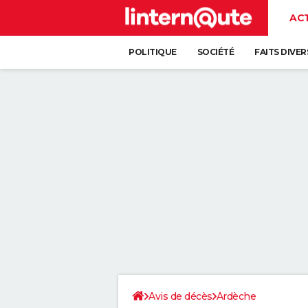
AC
POLITIQUE
SOCIÉTÉ
FAITS DIVER
Avis de décès
Ardèche