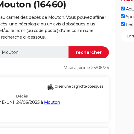
Mouton (16460)
Actu
Spo
au carnet des décès de Mouton. Vous pouvez affiner
écès, une nécrologie ou un avis d'obsèques plus
Les 
 et/ou le nom (ou code postal) d'une commune
recherche ci-dessous.
Mise à jour le 25/06/26
Créer une cagnotte obsèques
Décès
ME-UNI
24/06/2025 à
Mouton