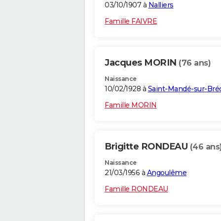
03/10/1907 à
Nalliers
Famille FAIVRE
Jacques MORIN
(76 ans)
Naissance
10/02/1928 à
Saint-Mandé-sur-Bré
Famille MORIN
Brigitte RONDEAU
(46 ans
Naissance
21/03/1956 à
Angoulême
Famille RONDEAU