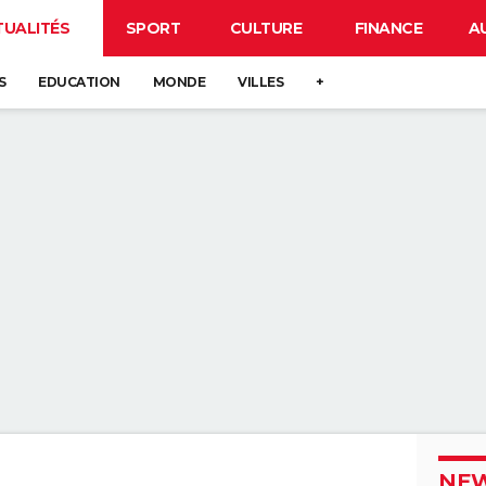
TUALITÉS
SPORT
CULTURE
FINANCE
A
S
EDUCATION
MONDE
VILLES
+
NEW