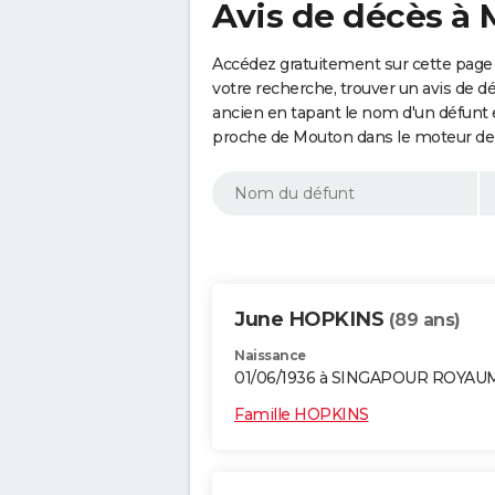
Avis de décès à 
Accédez gratuitement sur cette page 
votre recherche, trouver un avis de d
ancien en tapant le nom d'un défunt
proche de Mouton dans le moteur de 
June HOPKINS
(89 ans)
Naissance
01/06/1936 à SINGAPOUR ROYAU
Famille HOPKINS