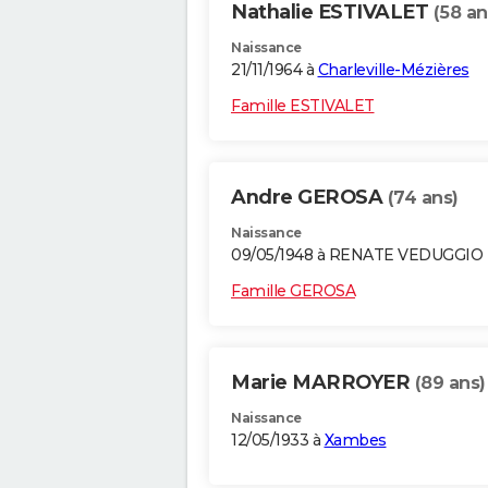
Nathalie ESTIVALET
(58 an
Naissance
21/11/1964 à
Charleville-Mézières
Famille ESTIVALET
Andre GEROSA
(74 ans)
Naissance
09/05/1948 à RENATE VEDUGGIO 
Famille GEROSA
Marie MARROYER
(89 ans)
Naissance
12/05/1933 à
Xambes