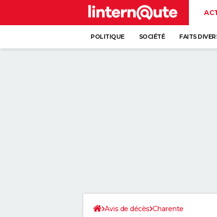
AC
POLITIQUE
SOCIÉTÉ
FAITS DIVER
Avis de décès
Charente