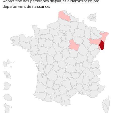
Répartition des personnes disparues à Nambsheim par
département de naissance.