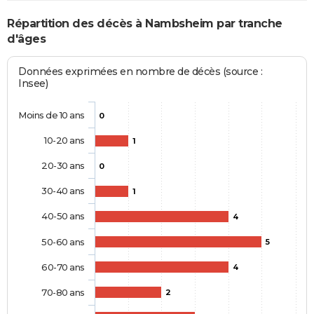
Répartition des décès à Nambsheim par tranche
d'âges
Données exprimées en nombre de décès (source :
Insee)
Moins de 10 ans
0
10-20 ans
1
20-30 ans
0
30-40 ans
1
40-50 ans
4
50-60 ans
5
60-70 ans
4
70-80 ans
2