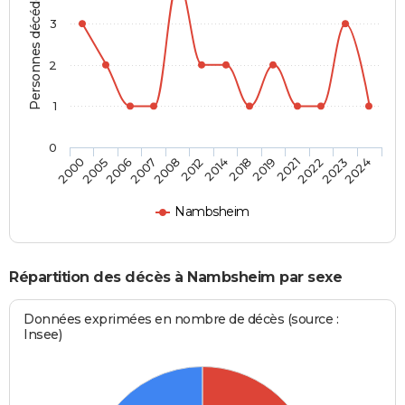
Personnes décédées
3
2
1
0
2008
2014
2019
2022
2024
2005
2007
2012
2018
2021
2023
2000
2006
Nambsheim
Répartition des décès à Nambsheim par sexe
Données exprimées en nombre de décès (source :
Insee)