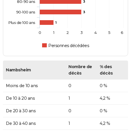
80-90 ans
3
90-100 ans
3
Plus de 100 ans
1
0
1
2
3
4
5
6
Personnes décédées
Nombre de
% des
Nambsheim
décès
décès
Moins de 10 ans
0
0 %
De 10 à 20 ans
1
4,2 %
De 20 à 30 ans
0
0 %
De 30 à 40 ans
1
4,2 %