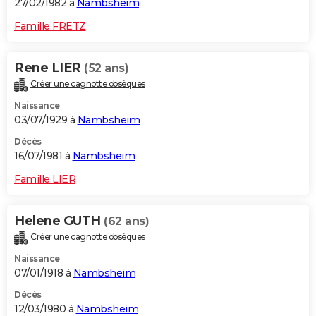
27/02/1982 à
Nambsheim
Famille FRETZ
Rene LIER
(52 ans)
Créer une cagnotte obsèques
Naissance
03/07/1929 à
Nambsheim
Décès
16/07/1981 à
Nambsheim
Famille LIER
Helene GUTH
(62 ans)
Créer une cagnotte obsèques
Naissance
07/01/1918 à
Nambsheim
Décès
12/03/1980 à
Nambsheim