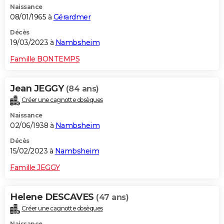
Naissance
08/01/1965 à
Gérardmer
Décès
19/03/2023 à
Nambsheim
Famille BONTEMPS
Jean JEGGY
(84 ans)
Créer une cagnotte obsèques
Naissance
02/06/1938 à
Nambsheim
Décès
15/02/2023 à
Nambsheim
Famille JEGGY
Helene DESCAVES
(47 ans)
Créer une cagnotte obsèques
Naissance