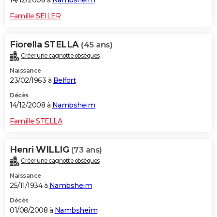
14/12/2008 à
Nambsheim
Famille SEILER
Fiorella STELLA
(45 ans)
Créer une cagnotte obsèques
Naissance
23/02/1963 à
Belfort
Décès
14/12/2008 à
Nambsheim
Famille STELLA
Henri WILLIG
(73 ans)
Créer une cagnotte obsèques
Naissance
25/11/1934 à
Nambsheim
Décès
01/08/2008 à
Nambsheim