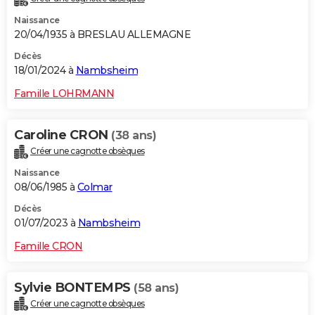
Naissance
20/04/1935 à BRESLAU ALLEMAGNE
Décès
18/01/2024 à
Nambsheim
Famille LOHRMANN
Caroline CRON
(38 ans)
Créer une cagnotte obsèques
Naissance
08/06/1985 à
Colmar
Décès
01/07/2023 à
Nambsheim
Famille CRON
Sylvie BONTEMPS
(58 ans)
Créer une cagnotte obsèques