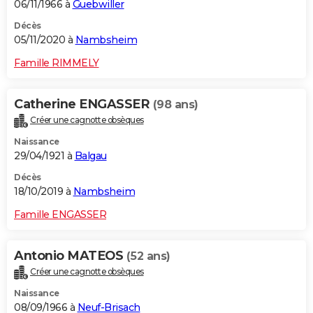
06/11/1966 à
Guebwiller
Décès
05/11/2020 à
Nambsheim
Famille RIMMELY
Catherine ENGASSER
(98 ans)
Créer une cagnotte obsèques
Naissance
29/04/1921 à
Balgau
Décès
18/10/2019 à
Nambsheim
Famille ENGASSER
Antonio MATEOS
(52 ans)
Créer une cagnotte obsèques
Naissance
08/09/1966 à
Neuf-Brisach