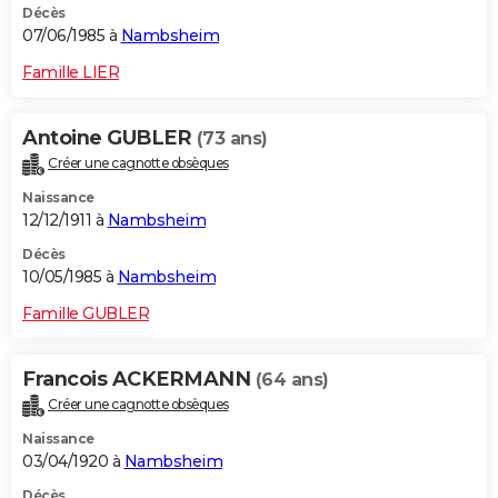
Décès
07/06/1985 à
Nambsheim
Famille LIER
Antoine GUBLER
(73 ans)
Créer une cagnotte obsèques
Naissance
12/12/1911 à
Nambsheim
Décès
10/05/1985 à
Nambsheim
Famille GUBLER
Francois ACKERMANN
(64 ans)
Créer une cagnotte obsèques
Naissance
03/04/1920 à
Nambsheim
Décès