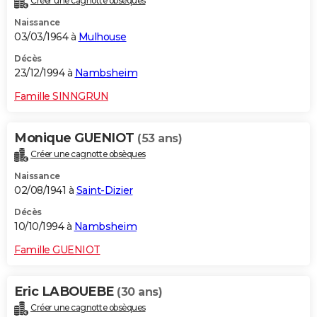
Créer une cagnotte obsèques
Naissance
03/03/1964 à
Mulhouse
Décès
23/12/1994 à
Nambsheim
Famille SINNGRUN
Monique GUENIOT
(53 ans)
Créer une cagnotte obsèques
Naissance
02/08/1941 à
Saint-Dizier
Décès
10/10/1994 à
Nambsheim
Famille GUENIOT
Eric LABOUEBE
(30 ans)
Créer une cagnotte obsèques