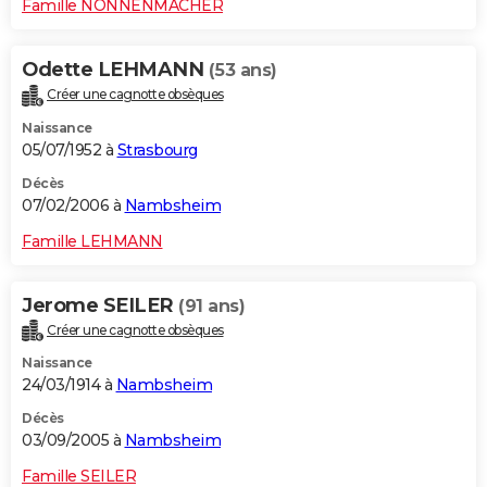
Famille NONNENMACHER
Odette LEHMANN
(53 ans)
Créer une cagnotte obsèques
Naissance
05/07/1952 à
Strasbourg
Décès
07/02/2006 à
Nambsheim
Famille LEHMANN
Jerome SEILER
(91 ans)
Créer une cagnotte obsèques
Naissance
24/03/1914 à
Nambsheim
Décès
03/09/2005 à
Nambsheim
Famille SEILER