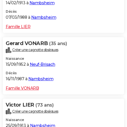
14/02/1913 à
Nambsheim
Décès
07/03/1988 à
Nambsheim
Famille LIER
Gerard VONARB
(35 ans)
Créer une cagnotte obsèques
Naissance
15/09/1952 à
Neuf-Brisach
Décès
16/11/1987 à
Nambsheim
Famille VONARB
Victor LIER
(73 ans)
Créer une cagnotte obsèques
Naissance
25/09/1913 à
Nambsheim