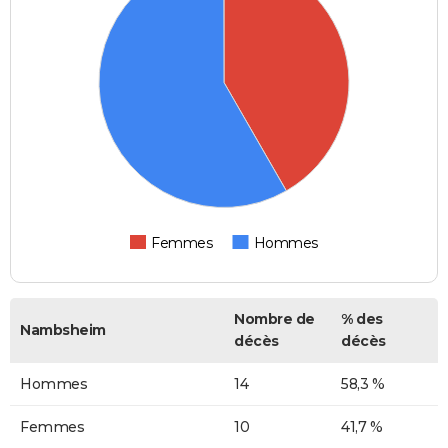
Femmes
Hommes
Nombre de
% des
Nambsheim
décès
décès
Hommes
14
58,3 %
Femmes
10
41,7 %