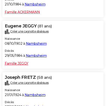
21/10/1984 à
Nambsheim
Famille ACKERMANN
Eugene JEGGY
(81 ans)
Créer une cagnotte obsèques
Naissance
08/10/1902 à
Nambsheim
Décès
29/05/1984 à
Nambsheim
Famille JEGGY
Joseph FRETZ
(58 ans)
Créer une cagnotte obsèques
Naissance
21/01/1924 à
Nambsheim
Décès