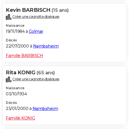
Kevin BARBISCH
(15 ans)
Créer une cagnotte obsèques
Naissance
19/11/1984 à
Colmar
Décès
22/07/2000 à
Nambsheim
Famille BARBISCH
Rita KONIG
(65 ans)
Créer une cagnotte obsèques
Naissance
03/10/1934
Décès
23/01/2000 à
Nambsheim
Famille KONIG