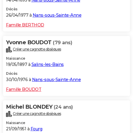
Décès
26/04/1977 à
Nans-sous-Sainte-Anne
Famille BERTHOD
Yvonne BOUDOT
(79 ans)
Créer une cagnotte obsèques
Naissance
19/05/1897 à
Salins-les-Bains
Décès
30/10/1976 à
Nans-sous-Sainte-Anne
Famille BOUDOT
Michel BLONDEY
(24 ans)
Créer une cagnotte obsèques
Naissance
21/09/1951 à
Fourg