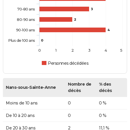
70-80 ans
3
80-90 ans
2
90-100 ans
4
Plus de 100 ans
0
0
1
2
3
4
5
Personnes décédées
Nombre de
% des
Nans-sous-Sainte-Anne
décès
décès
Moins de 10 ans
0
0 %
De 10 à 20 ans
0
0 %
De 20 à 30 ans
2
11,1 %