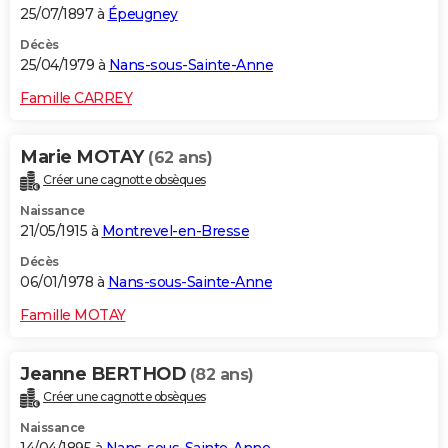
25/07/1897 à
Épeugney
Décès
25/04/1979 à
Nans-sous-Sainte-Anne
Famille CARREY
Marie MOTAY
(62 ans)
Créer une cagnotte obsèques
Naissance
21/05/1915 à
Montrevel-en-Bresse
Décès
06/01/1978 à
Nans-sous-Sainte-Anne
Famille MOTAY
Jeanne BERTHOD
(82 ans)
Créer une cagnotte obsèques
Naissance
14/04/1895 à
Nans-sous-Sainte-Anne