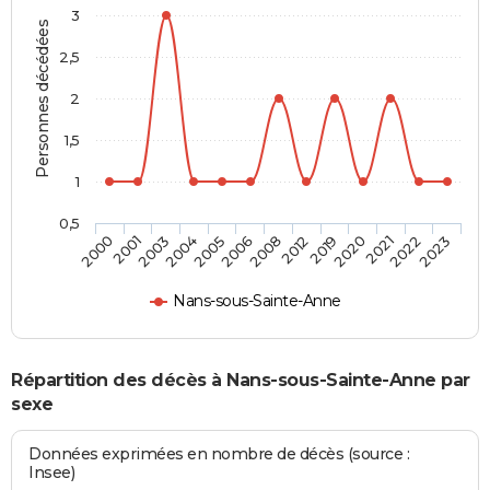
3
Personnes décédées
2,5
2
1,5
1
0,5
2020
2008
2004
2000
2021
2012
2005
2001
2022
2019
2006
2003
2023
Nans-sous-Sainte-Anne
Répartition des décès à Nans-sous-Sainte-Anne par
sexe
Données exprimées en nombre de décès (source :
Insee)