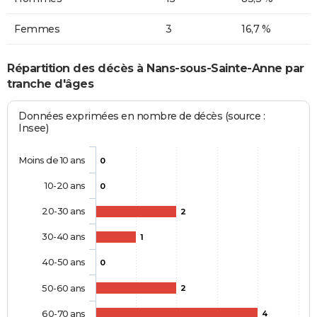
Femmes
3
16,7 %
Répartition des décès à Nans-sous-Sainte-Anne par
tranche d'âges
Données exprimées en nombre de décès (source :
Insee)
Moins de 10 ans
0
10-20 ans
0
20-30 ans
2
30-40 ans
1
40-50 ans
0
50-60 ans
2
60-70 ans
4