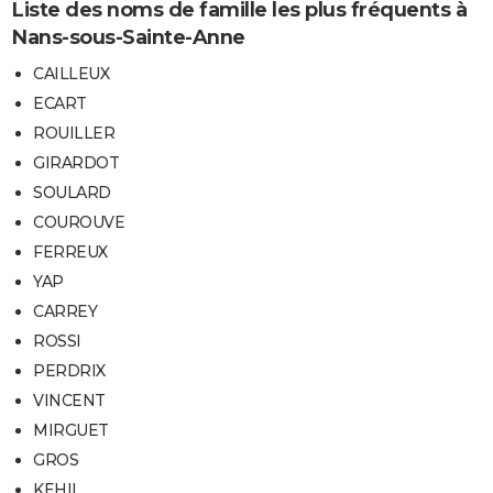
Liste des noms de famille les plus fréquents à
Nans-sous-Sainte-Anne
CAILLEUX
ECART
ROUILLER
GIRARDOT
SOULARD
COUROUVE
FERREUX
YAP
CARREY
ROSSI
PERDRIX
VINCENT
MIRGUET
GROS
KEHIL