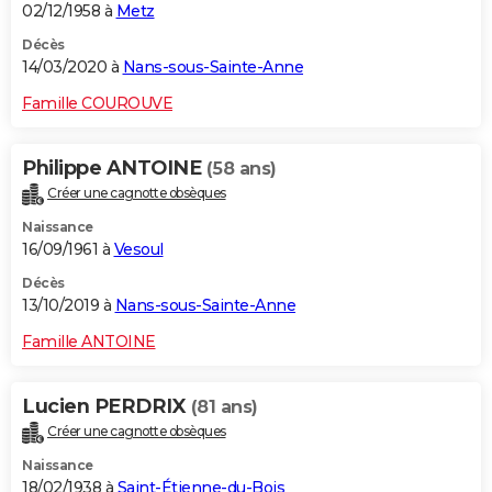
02/12/1958 à
Metz
Décès
14/03/2020 à
Nans-sous-Sainte-Anne
Famille COUROUVE
Philippe ANTOINE
(58 ans)
Créer une cagnotte obsèques
Naissance
16/09/1961 à
Vesoul
Décès
13/10/2019 à
Nans-sous-Sainte-Anne
Famille ANTOINE
Lucien PERDRIX
(81 ans)
Créer une cagnotte obsèques
Naissance
18/02/1938 à
Saint-Étienne-du-Bois