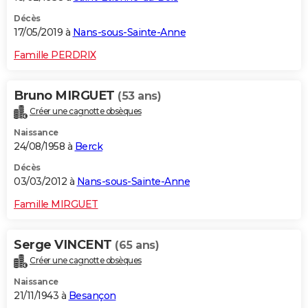
Décès
17/05/2019 à
Nans-sous-Sainte-Anne
Famille PERDRIX
Bruno MIRGUET
(53 ans)
Créer une cagnotte obsèques
Naissance
24/08/1958 à
Berck
Décès
03/03/2012 à
Nans-sous-Sainte-Anne
Famille MIRGUET
Serge VINCENT
(65 ans)
Créer une cagnotte obsèques
Naissance
21/11/1943 à
Besançon