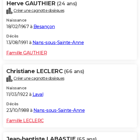
Herve GAUTHIER
(24 ans)
Créer une cagnotte obsèques
Naissance
18/02/1967 à
Besançon
Décès
13/08/1991 à
Nans-sous-Sainte-Anne
Famille GAUTHIER
Christiane LECLERC
(66 ans)
Créer une cagnotte obsèques
Naissance
11/03/1922 à
Laval
Décès
23/10/1988 à
Nans-sous-Sainte-Anne
Famille LECLERC
Jean-baptiste LABASTIE
(65 ans)