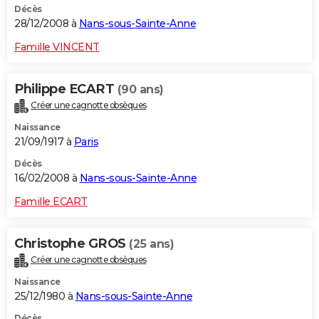
Décès
28/12/2008 à
Nans-sous-Sainte-Anne
Famille VINCENT
Philippe ECART
(90 ans)
Créer une cagnotte obsèques
Naissance
21/09/1917 à
Paris
Décès
16/02/2008 à
Nans-sous-Sainte-Anne
Famille ECART
Christophe GROS
(25 ans)
Créer une cagnotte obsèques
Naissance
25/12/1980 à
Nans-sous-Sainte-Anne
Décès