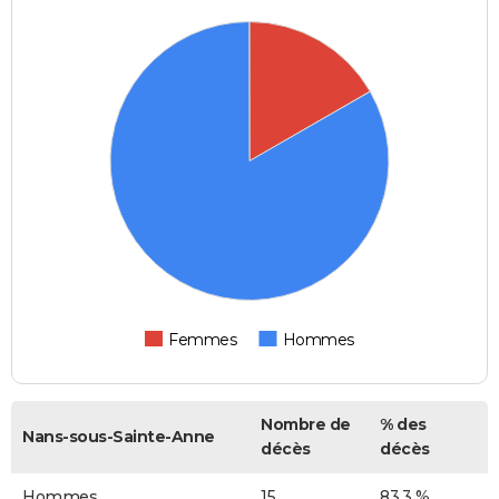
Femmes
Hommes
Nombre de
% des
Nans-sous-Sainte-Anne
décès
décès
Hommes
15
83,3 %