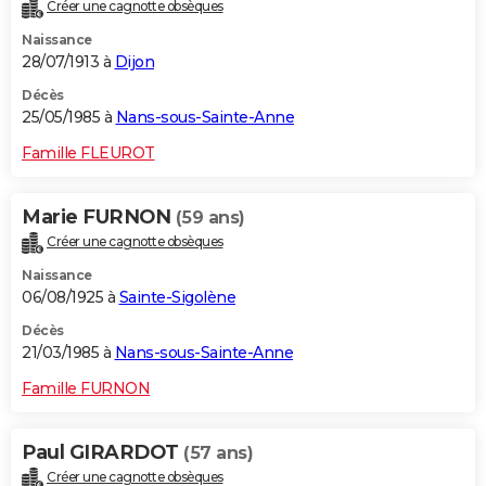
Créer une cagnotte obsèques
Naissance
28/07/1913 à
Dijon
Décès
25/05/1985 à
Nans-sous-Sainte-Anne
Famille FLEUROT
Marie FURNON
(59 ans)
Créer une cagnotte obsèques
Naissance
06/08/1925 à
Sainte-Sigolène
Décès
21/03/1985 à
Nans-sous-Sainte-Anne
Famille FURNON
Paul GIRARDOT
(57 ans)
Créer une cagnotte obsèques