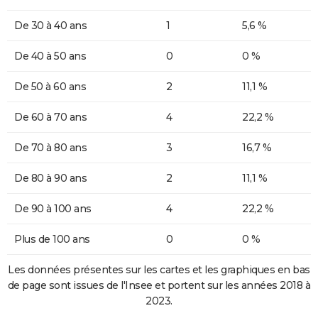
De 30 à 40 ans
1
5,6 %
De 40 à 50 ans
0
0 %
De 50 à 60 ans
2
11,1 %
De 60 à 70 ans
4
22,2 %
De 70 à 80 ans
3
16,7 %
De 80 à 90 ans
2
11,1 %
De 90 à 100 ans
4
22,2 %
Plus de 100 ans
0
0 %
Les données présentes sur les cartes et les graphiques en bas
de page sont issues de l'Insee et portent sur les années 2018 à
2023.