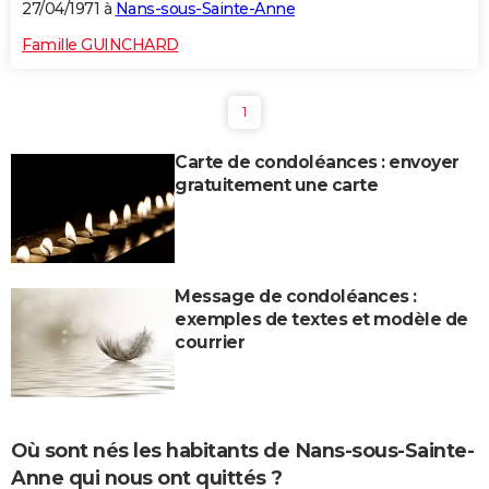
27/04/1971 à
Nans-sous-Sainte-Anne
Famille GUINCHARD
1
Carte de condoléances : envoyer
gratuitement une carte
Message de condoléances :
exemples de textes et modèle de
courrier
Où sont nés les habitants de Nans-sous-Sainte-
Anne qui nous ont quittés ?