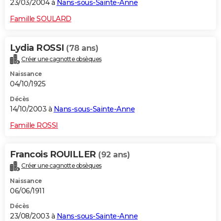
23/03/2004 à
Nans-sous-Sainte-Anne
Famille SOULARD
Lydia ROSSI
(78 ans)
Créer une cagnotte obsèques
Naissance
04/10/1925
Décès
14/10/2003 à
Nans-sous-Sainte-Anne
Famille ROSSI
Francois ROUILLER
(92 ans)
Créer une cagnotte obsèques
Naissance
06/06/1911
Décès
23/08/2003 à
Nans-sous-Sainte-Anne