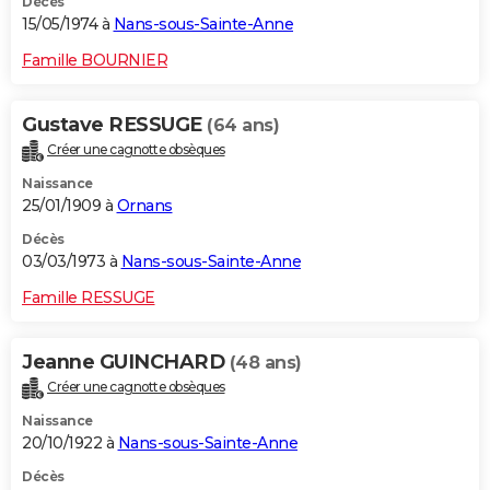
Décès
15/05/1974 à
Nans-sous-Sainte-Anne
Famille BOURNIER
Gustave RESSUGE
(64 ans)
Créer une cagnotte obsèques
Naissance
25/01/1909 à
Ornans
Décès
03/03/1973 à
Nans-sous-Sainte-Anne
Famille RESSUGE
Jeanne GUINCHARD
(48 ans)
Créer une cagnotte obsèques
Naissance
20/10/1922 à
Nans-sous-Sainte-Anne
Décès