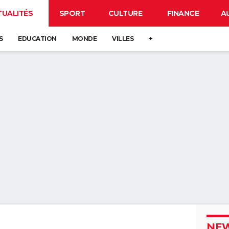
TUALITÉS
SPORT
CULTURE
FINANCE
A
S
EDUCATION
MONDE
VILLES
+
NEW