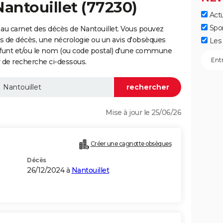
Nantouillet (77230)
Actu
Spo
au carnet des décès de Nantouillet. Vous pouvez
vis de décès, une nécrologie ou un avis d'obsèques
Les 
éfunt et/ou le nom (ou code postal) d'une commune
 de recherche ci-dessous.
Mise à jour le 25/06/26
Créer une cagnotte obsèques
Décès
26/12/2024 à
Nantouillet