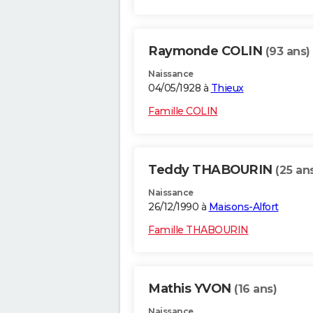
Raymonde COLIN
(93 ans)
Naissance
04/05/1928 à
Thieux
Famille COLIN
Teddy THABOURIN
(25 an
Naissance
26/12/1990 à
Maisons-Alfort
Famille THABOURIN
Mathis YVON
(16 ans)
Naissance