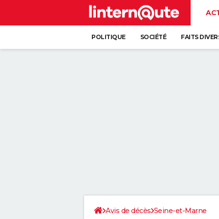
AC
POLITIQUE
SOCIÉTÉ
FAITS DIVER
Avis de décès
Seine-et-Marne