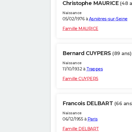
Christophe MAURICE
(48 a
Naissance
05/02/1976 à
Asnières-sur-Seine
Famille MAURICE
Bernard CUYPERS
(89 ans)
Naissance
11/10/1932 à
Trappes
Famille CUYPERS
Francois DELBART
(66 ans
Naissance
06/12/1955 à
Paris
Famille DELBART