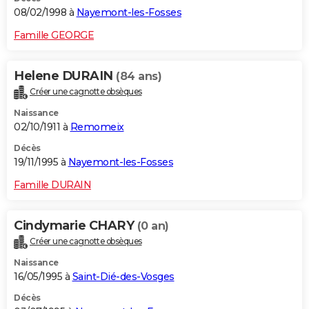
08/02/1998 à
Nayemont-les-Fosses
Famille GEORGE
Helene DURAIN
(84 ans)
Créer une cagnotte obsèques
Naissance
02/10/1911 à
Remomeix
Décès
19/11/1995 à
Nayemont-les-Fosses
Famille DURAIN
Cindymarie CHARY
(0 an)
Créer une cagnotte obsèques
Naissance
16/05/1995 à
Saint-Dié-des-Vosges
Décès