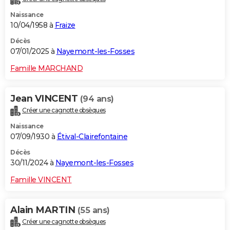
Naissance
10/04/1958 à
Fraize
Décès
07/01/2025 à
Nayemont-les-Fosses
Famille MARCHAND
Jean VINCENT
(94 ans)
Créer une cagnotte obsèques
Naissance
07/09/1930 à
Étival-Clairefontaine
Décès
30/11/2024 à
Nayemont-les-Fosses
Famille VINCENT
Alain MARTIN
(55 ans)
Créer une cagnotte obsèques