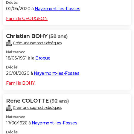
Décès
02/04/2020 à
Nayemont-les-Fosses
Famille GEORGEON
Christian BOHY
(58 ans)
Créer une cagnotte obsèques
Naissance
18/03/1961 à la
Broque
Décès
20/01/2020 à
Nayemont-les-Fosses
Famille BOHY
Rene COLOTTE
(92 ans)
Créer une cagnotte obsèques
Naissance
17/06/1926 à
Nayemont-les-Fosses
Décès