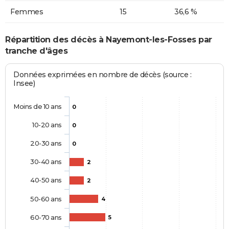
Femmes
15
36,6 %
Répartition des décès à Nayemont-les-Fosses par
tranche d'âges
Données exprimées en nombre de décès (source :
Insee)
Moins de 10 ans
0
10-20 ans
0
20-30 ans
0
30-40 ans
2
40-50 ans
2
50-60 ans
4
60-70 ans
5