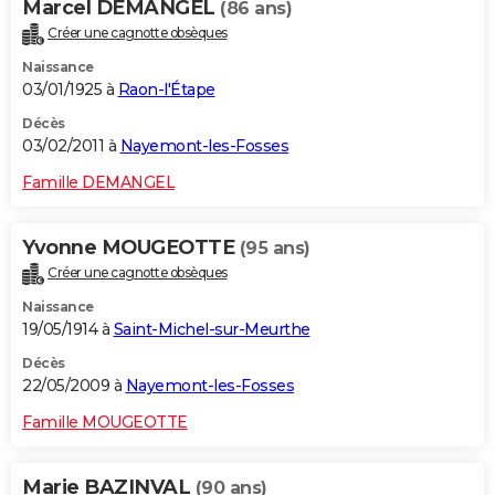
Marcel DEMANGEL
(86 ans)
Créer une cagnotte obsèques
Naissance
03/01/1925 à
Raon-l'Étape
Décès
03/02/2011 à
Nayemont-les-Fosses
Famille DEMANGEL
Yvonne MOUGEOTTE
(95 ans)
Créer une cagnotte obsèques
Naissance
19/05/1914 à
Saint-Michel-sur-Meurthe
Décès
22/05/2009 à
Nayemont-les-Fosses
Famille MOUGEOTTE
Marie BAZINVAL
(90 ans)