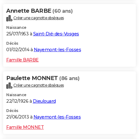
Annette BARBE
(60 ans)
Créer une cagnotte obsèques
Naissance
25/07/1953 à
Saint-Dié-des-Vosges
Décès
01/02/2014 à
Nayemont-les-Fosses
Famille BARBE
Paulette MONNET
(86 ans)
Créer une cagnotte obsèques
Naissance
22/12/1926 à
Dieulouard
Décès
21/06/2013 à
Nayemont-les-Fosses
Famille MONNET