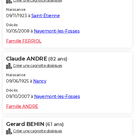
Créer une cagnotte obsèques
Naissance
09/11/1923 à
Saint-Étienne
Décès
10/05/2008 à
Nayemont-les-Fosses
Famille FERRIOL
Claude ANDRE
(82 ans)
Créer une cagnotte obsèques
Naissance
09/06/1925 à
Nancy
Décès
09/10/2007 à
Nayemont-les-Fosses
Famille ANDRE
Gerard BEHIN
(61 ans)
Créer une cagnotte obsèques