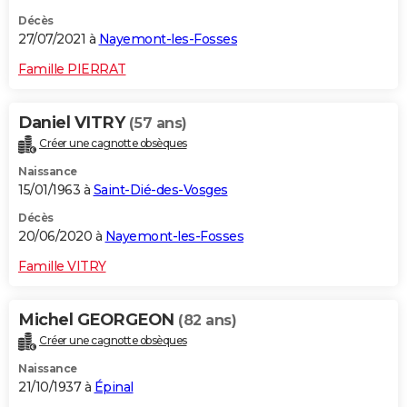
Décès
27/07/2021 à
Nayemont-les-Fosses
Famille PIERRAT
Daniel VITRY
(57 ans)
Créer une cagnotte obsèques
Naissance
15/01/1963 à
Saint-Dié-des-Vosges
Décès
20/06/2020 à
Nayemont-les-Fosses
Famille VITRY
Michel GEORGEON
(82 ans)
Créer une cagnotte obsèques
Naissance
21/10/1937 à
Épinal