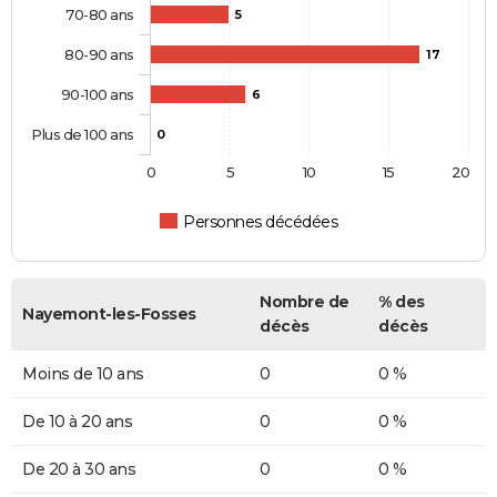
70-80 ans
5
80-90 ans
17
90-100 ans
6
Plus de 100 ans
0
0
5
10
15
20
Personnes décédées
Nombre de
% des
Nayemont-les-Fosses
décès
décès
Moins de 10 ans
0
0 %
De 10 à 20 ans
0
0 %
De 20 à 30 ans
0
0 %