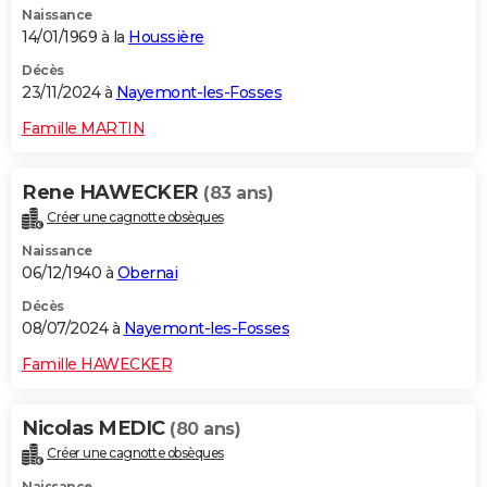
Naissance
14/01/1969 à la
Houssière
Décès
23/11/2024 à
Nayemont-les-Fosses
Famille MARTIN
Rene HAWECKER
(83 ans)
Créer une cagnotte obsèques
Naissance
06/12/1940 à
Obernai
Décès
08/07/2024 à
Nayemont-les-Fosses
Famille HAWECKER
Nicolas MEDIC
(80 ans)
Créer une cagnotte obsèques
Naissance