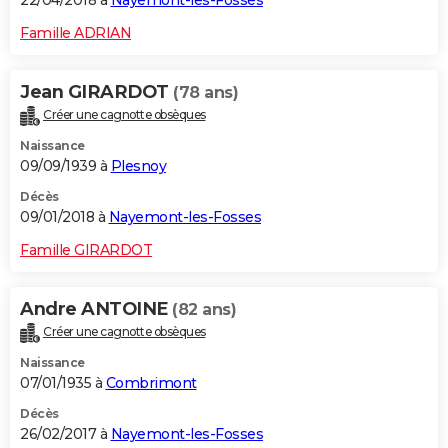
22/04/2018 à
Nayemont-les-Fosses
Famille ADRIAN
Jean GIRARDOT
(78 ans)
Créer une cagnotte obsèques
Naissance
09/09/1939 à
Plesnoy
Décès
09/01/2018 à
Nayemont-les-Fosses
Famille GIRARDOT
Andre ANTOINE
(82 ans)
Créer une cagnotte obsèques
Naissance
07/01/1935 à
Combrimont
Décès
26/02/2017 à
Nayemont-les-Fosses