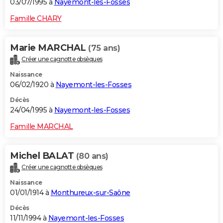
03/07/1995 à
Nayemont-les-Fosses
Famille CHARY
Marie MARCHAL
(75 ans)
Créer une cagnotte obsèques
Naissance
06/02/1920 à
Nayemont-les-Fosses
Décès
24/04/1995 à
Nayemont-les-Fosses
Famille MARCHAL
Michel BALAT
(80 ans)
Créer une cagnotte obsèques
Naissance
01/01/1914 à
Monthureux-sur-Saône
Décès
11/11/1994 à
Nayemont-les-Fosses