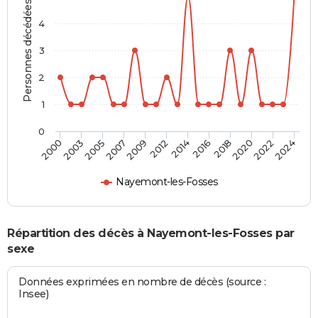
Personnes décédées
4
3
2
1
0
2007
2022
2003
2018
2014
2009
2024
2005
2020
2000
2016
2012
Nayemont-les-Fosses
Répartition des décès à Nayemont-les-Fosses par
sexe
Données exprimées en nombre de décès (source :
Insee)