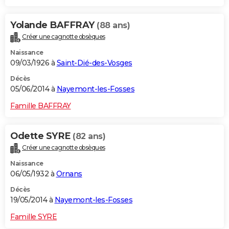
Yolande BAFFRAY
(88 ans)
Créer une cagnotte obsèques
Naissance
09/03/1926 à
Saint-Dié-des-Vosges
Décès
05/06/2014 à
Nayemont-les-Fosses
Famille BAFFRAY
Odette SYRE
(82 ans)
Créer une cagnotte obsèques
Naissance
06/05/1932 à
Ornans
Décès
19/05/2014 à
Nayemont-les-Fosses
Famille SYRE