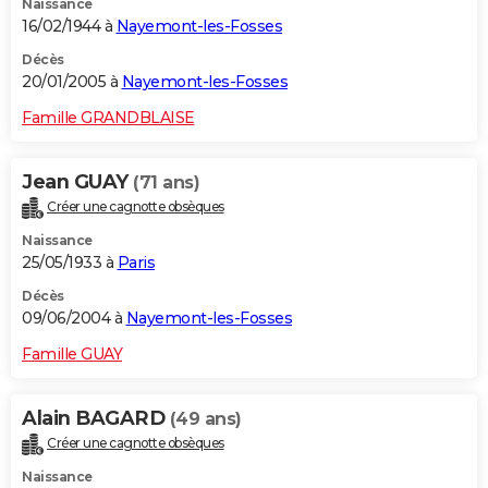
Naissance
16/02/1944 à
Nayemont-les-Fosses
Décès
20/01/2005 à
Nayemont-les-Fosses
Famille GRANDBLAISE
Jean GUAY
(71 ans)
Créer une cagnotte obsèques
Naissance
25/05/1933 à
Paris
Décès
09/06/2004 à
Nayemont-les-Fosses
Famille GUAY
Alain BAGARD
(49 ans)
Créer une cagnotte obsèques
Naissance