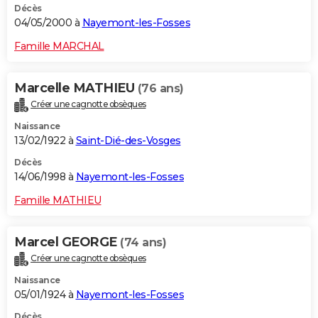
Décès
04/05/2000 à
Nayemont-les-Fosses
Famille MARCHAL
Marcelle MATHIEU
(76 ans)
Créer une cagnotte obsèques
Naissance
13/02/1922 à
Saint-Dié-des-Vosges
Décès
14/06/1998 à
Nayemont-les-Fosses
Famille MATHIEU
Marcel GEORGE
(74 ans)
Créer une cagnotte obsèques
Naissance
05/01/1924 à
Nayemont-les-Fosses
Décès