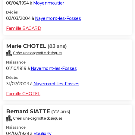
08/04/1954 à
Moyenmoutier
Décès
03/03/2004 à
Nayemont-les-Fosses
Famille BAGARD
Marie CHOTEL
(83 ans)
Créer une cagnotte obsèques
Naissance
01/10/1919 à
Nayemont-les-Fosses
Décès
31/07/2003 à
Nayemont-les-Fosses
Famille CHOTEL
Bernard SIATTE
(72 ans)
Créer une cagnotte obsèques
Naissance
04/02/1929 à
Bouligny