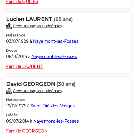
Famille QUILES
Lucien LAURENT
(85 ans)
Créer une cagnotte obsèques
Naissance
03/07/1929 à
Nayemont-les-Fosses
Décès
08/11/2014 à
Nayemont-les-Fosses
Famille LAURENT
David GEORGEON
(38 ans)
Créer une cagnotte obsèques
Naissance
19/12/1975 à
Saint-Dié-des-Vosges
Décès
09/07/2014 à
Nayemont-les-Fosses
Famille GEORGEON