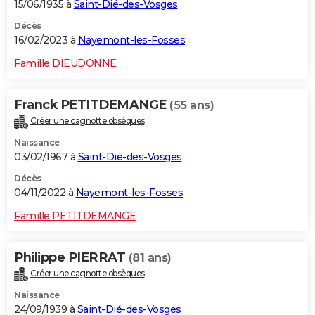
15/06/1935 à
Saint-Dié-des-Vosges
Décès
16/02/2023 à
Nayemont-les-Fosses
Famille DIEUDONNE
Franck PETITDEMANGE
(55 ans)
Créer une cagnotte obsèques
Naissance
03/02/1967 à
Saint-Dié-des-Vosges
Décès
04/11/2022 à
Nayemont-les-Fosses
Famille PETITDEMANGE
Philippe PIERRAT
(81 ans)
Créer une cagnotte obsèques
Naissance
24/09/1939 à
Saint-Dié-des-Vosges