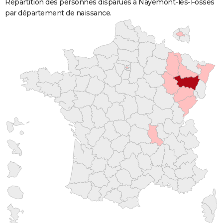
Répartition des personnes disparues à Nayemont-les-Fosses
par département de naissance.