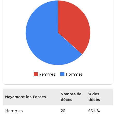
Femmes
Hommes
Nombre de
% des
Nayemont-les-Fosses
décès
décès
Hommes
26
63,4 %