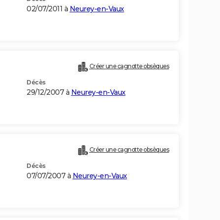
02/07/2011 à
Neurey-en-Vaux
Créer une cagnotte obsèques
Décès
29/12/2007 à
Neurey-en-Vaux
Créer une cagnotte obsèques
Décès
07/07/2007 à
Neurey-en-Vaux