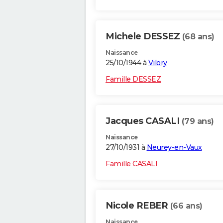
Michele DESSEZ
(68 ans)
Naissance
25/10/1944 à
Vilory
Famille DESSEZ
Jacques CASALI
(79 ans)
Naissance
27/10/1931 à
Neurey-en-Vaux
Famille CASALI
Nicole REBER
(66 ans)
Naissance