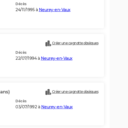
Décès
24/11/1995 à
Neurey-en-Vaux
Créer une cagnotte obsèques
Décès
22/07/1994 à
Neurey-en-Vaux
 ans)
Créer une cagnotte obsèques
Décès
03/07/1992 à
Neurey-en-Vaux