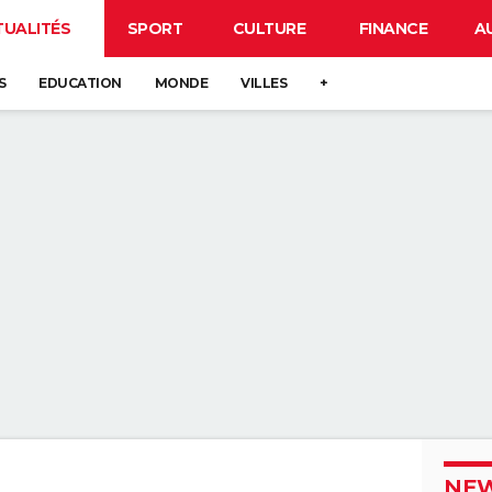
TUALITÉS
SPORT
CULTURE
FINANCE
A
S
EDUCATION
MONDE
VILLES
+
NEW