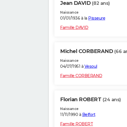
Jean DAVID
(82 ans)
Naissance
01/01/1936 à la
Pisseure
Famille DAVID
Michel CORBERAND
(66 a
Naissance
04/07/1951 à
Vesoul
Famille CORBERAND
Florian ROBERT
(24 ans)
Naissance
11/11/1990 à
Belfort
Famille ROBERT