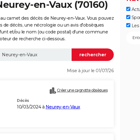
Neurey-en-Vaux (70160)
Actu
Spo
 au carnet des décès de Neurey-en-Vaux. Vous pouvez
vis de décès, une nécrologie ou un avis d'obsèques
Les 
éfunt et/ou le nom (ou code postal) d'une commune
teur de recherche ci-dessous.
Mise à jour le 01/07/26
Créer une cagnotte obsèques
Décès
10/03/2024 à
Neurey-en-Vaux