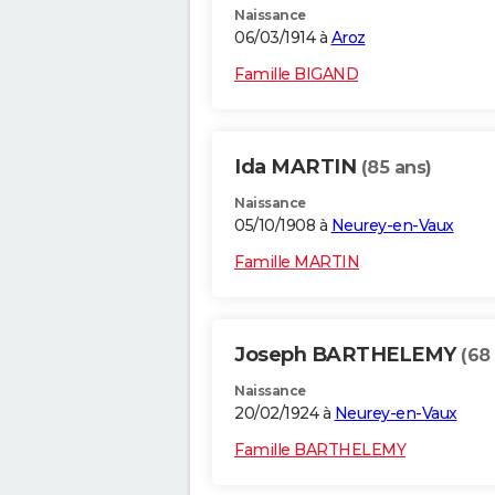
Naissance
06/03/1914 à
Aroz
Famille BIGAND
Ida MARTIN
(85 ans)
Naissance
05/10/1908 à
Neurey-en-Vaux
Famille MARTIN
Joseph BARTHELEMY
(68
Naissance
20/02/1924 à
Neurey-en-Vaux
Famille BARTHELEMY