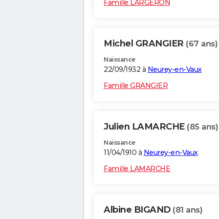
Famille LARGERON
Michel GRANGIER
(67 ans)
Naissance
22/09/1932 à
Neurey-en-Vaux
Famille GRANGIER
Julien LAMARCHE
(85 ans)
Naissance
11/04/1910 à
Neurey-en-Vaux
Famille LAMARCHE
Albine BIGAND
(81 ans)