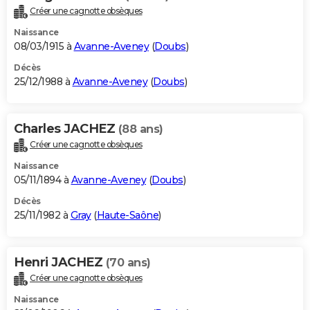
Créer une cagnotte obsèques
Naissance
08/03/1915 à
Avanne-Aveney
(
Doubs
)
Décès
25/12/1988 à
Avanne-Aveney
(
Doubs
)
Charles JACHEZ
(88 ans)
Créer une cagnotte obsèques
Naissance
05/11/1894 à
Avanne-Aveney
(
Doubs
)
Décès
25/11/1982 à
Gray
(
Haute-Saône
)
Henri JACHEZ
(70 ans)
Créer une cagnotte obsèques
Naissance