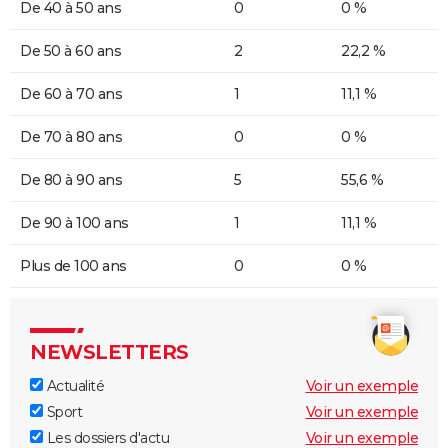
De 40 à 50 ans
0
0 %
De 50 à 60 ans
2
22,2 %
De 60 à 70 ans
1
11,1 %
De 70 à 80 ans
0
0 %
De 80 à 90 ans
5
55,6 %
De 90 à 100 ans
1
11,1 %
Plus de 100 ans
0
0 %
NEWSLETTERS
Actualité
Voir un exemple
Sport
Voir un exemple
Les dossiers d'actu
Voir un exemple