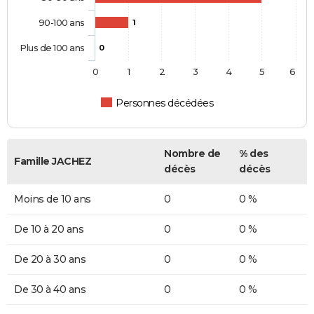
90-100 ans
1
Plus de 100 ans
0
0
1
2
3
4
5
6
Personnes décédées
Nombre de
% des
Famille JACHEZ
décès
décès
Moins de 10 ans
0
0 %
De 10 à 20 ans
0
0 %
De 20 à 30 ans
0
0 %
De 30 à 40 ans
0
0 %