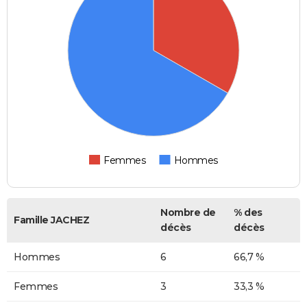
Femmes
Hommes
Nombre de
% des
Famille JACHEZ
décès
décès
Hommes
6
66,7 %
Femmes
3
33,3 %