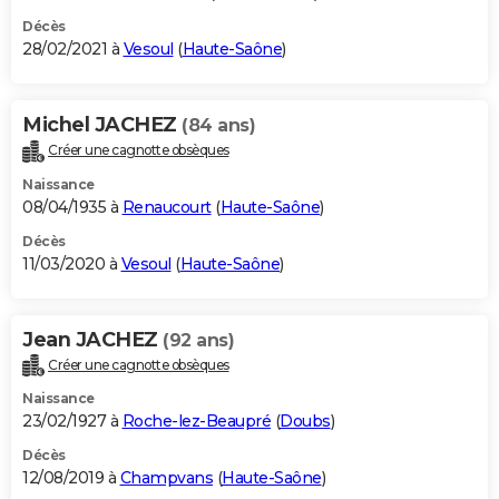
Décès
28/02/2021 à
Vesoul
(
Haute-Saône
)
Michel JACHEZ
(84 ans)
Créer une cagnotte obsèques
Naissance
08/04/1935 à
Renaucourt
(
Haute-Saône
)
Décès
11/03/2020 à
Vesoul
(
Haute-Saône
)
Jean JACHEZ
(92 ans)
Créer une cagnotte obsèques
Naissance
23/02/1927 à
Roche-lez-Beaupré
(
Doubs
)
Décès
12/08/2019 à
Champvans
(
Haute-Saône
)