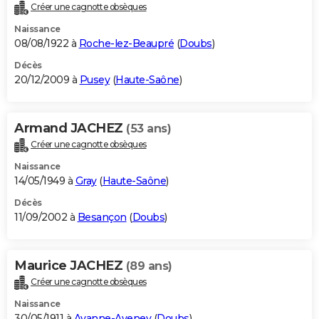
Créer une cagnotte obsèques
Naissance
08/08/1922 à
Roche-lez-Beaupré
(
Doubs
)
Décès
20/12/2009 à
Pusey
(
Haute-Saône
)
Armand JACHEZ
(53 ans)
Créer une cagnotte obsèques
Naissance
14/05/1949 à
Gray
(
Haute-Saône
)
Décès
11/09/2002 à
Besançon
(
Doubs
)
Maurice JACHEZ
(89 ans)
Créer une cagnotte obsèques
Naissance
30/05/1911 à
Avanne-Aveney
(
Doubs
)