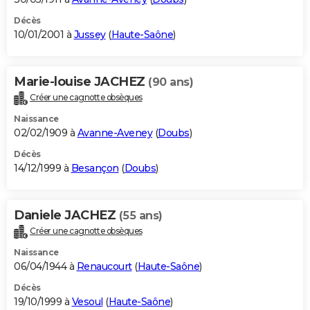
Décès
10/01/2001 à
Jussey
(
Haute-Saône
)
Marie-louise JACHEZ
(90 ans)
Créer une cagnotte obsèques
Naissance
02/02/1909 à
Avanne-Aveney
(
Doubs
)
Décès
14/12/1999 à
Besançon
(
Doubs
)
Daniele JACHEZ
(55 ans)
Créer une cagnotte obsèques
Naissance
06/04/1944 à
Renaucourt
(
Haute-Saône
)
Décès
19/10/1999 à
Vesoul
(
Haute-Saône
)