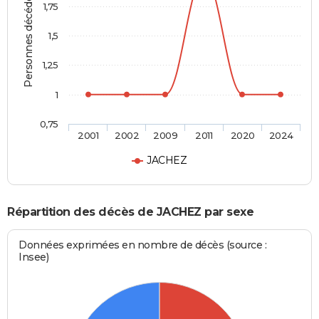
Personnes décédées
1,75
1,5
1,25
1
0,75
2001
2002
2009
2011
2020
2024
JACHEZ
Répartition des décès de JACHEZ par sexe
Données exprimées en nombre de décès (source :
Insee)