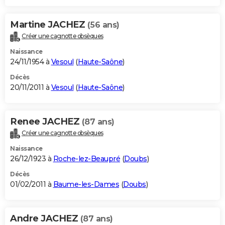
Martine JACHEZ
(56 ans)
Créer une cagnotte obsèques
Naissance
24/11/1954 à
Vesoul
(
Haute-Saône
)
Décès
20/11/2011 à
Vesoul
(
Haute-Saône
)
Renee JACHEZ
(87 ans)
Créer une cagnotte obsèques
Naissance
26/12/1923 à
Roche-lez-Beaupré
(
Doubs
)
Décès
01/02/2011 à
Baume-les-Dames
(
Doubs
)
Andre JACHEZ
(87 ans)