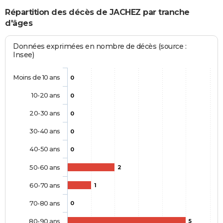
Répartition des décès de JACHEZ par tranche
d'âges
Données exprimées en nombre de décès (source :
Insee)
Moins de 10 ans
0
10-20 ans
0
20-30 ans
0
30-40 ans
0
40-50 ans
0
50-60 ans
2
60-70 ans
1
70-80 ans
0
80-90 ans
5