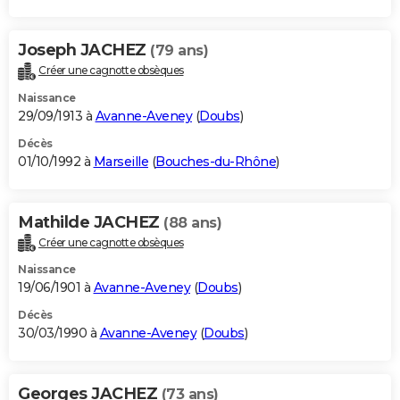
Joseph JACHEZ
(79 ans)
Créer une cagnotte obsèques
Naissance
29/09/1913 à
Avanne-Aveney
(
Doubs
)
Décès
01/10/1992 à
Marseille
(
Bouches-du-Rhône
)
Mathilde JACHEZ
(88 ans)
Créer une cagnotte obsèques
Naissance
19/06/1901 à
Avanne-Aveney
(
Doubs
)
Décès
30/03/1990 à
Avanne-Aveney
(
Doubs
)
Georges JACHEZ
(73 ans)