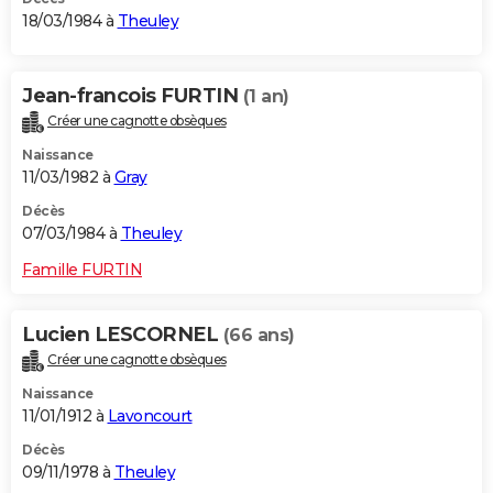
18/03/1984 à
Theuley
Jean-francois FURTIN
(1 an)
Créer une cagnotte obsèques
Naissance
11/03/1982 à
Gray
Décès
07/03/1984 à
Theuley
Famille FURTIN
Lucien LESCORNEL
(66 ans)
Créer une cagnotte obsèques
Naissance
11/01/1912 à
Lavoncourt
Décès
09/11/1978 à
Theuley