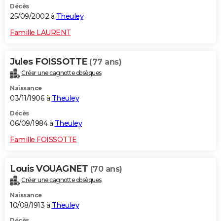
Décès
25/09/2002 à
Theuley
Famille LAURENT
Jules FOISSOTTE
(77 ans)
Créer une cagnotte obsèques
Naissance
03/11/1906 à
Theuley
Décès
06/09/1984 à
Theuley
Famille FOISSOTTE
Louis VOUAGNET
(70 ans)
Créer une cagnotte obsèques
Naissance
10/08/1913 à
Theuley
Décès