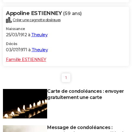
Appoline ESTIENNEY
(59 ans)
Créer une cagnotte obsèques
Naissance
25/03/1912 à
Theuley
Décès
03/07/1971 à
Theuley
Famille ESTIENNEY
1
Carte de condoléances : envoyer
gratuitement une carte
Message de condoléances :