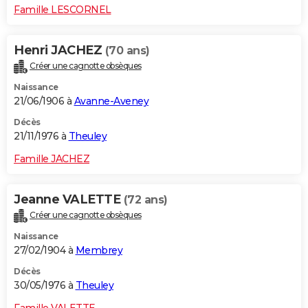
Famille LESCORNEL
Henri JACHEZ
(70 ans)
Créer une cagnotte obsèques
Naissance
21/06/1906 à
Avanne-Aveney
Décès
21/11/1976 à
Theuley
Famille JACHEZ
Jeanne VALETTE
(72 ans)
Créer une cagnotte obsèques
Naissance
27/02/1904 à
Membrey
Décès
30/05/1976 à
Theuley
Famille VALETTE