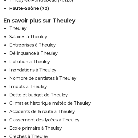
Tincey-et-Pontrebeau (70120)
Haute-Saône (70)
En savoir plus sur Theuley
Theuley
Salaires à Theuley
Entreprises à Theuley
Délinquance à Theuley
Pollution à Theuley
Inondations à Theuley
Nombre de dentistes à Theuley
Impôts à Theuley
Dette et budget de Theuley
Climat et historique météo de Theuley
Accidents de la route à Theuley
Classement des lycées à Theuley
Ecole primaire à Theuley
Crèches à Theuley