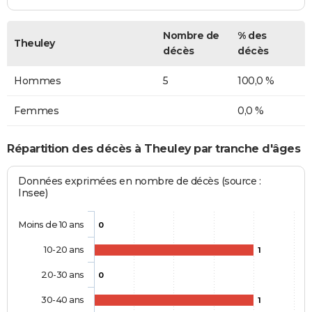
Nombre de
% des
Theuley
décès
décès
Hommes
5
100,0 %
Femmes
0,0 %
Répartition des décès à Theuley par tranche d'âges
Données exprimées en nombre de décès (source :
Insee)
Moins de 10 ans
0
10-20 ans
1
20-30 ans
0
30-40 ans
1