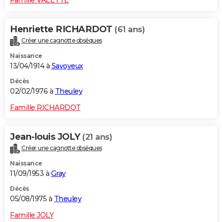
Henriette RICHARDOT
(61 ans)
Créer une cagnotte obsèques
Naissance
13/04/1914 à
Savoyeux
Décès
02/02/1976 à
Theuley
Famille RICHARDOT
Jean-louis JOLY
(21 ans)
Créer une cagnotte obsèques
Naissance
11/09/1953 à
Gray
Décès
05/08/1975 à
Theuley
Famille JOLY