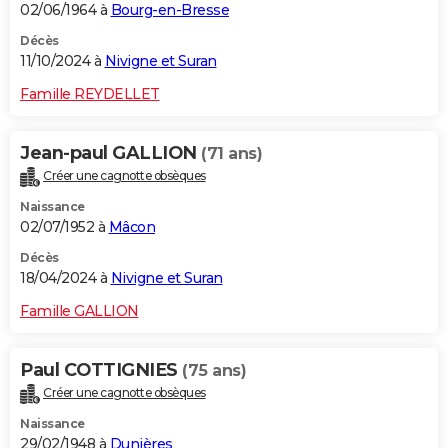
02/06/1964 à
Bourg-en-Bresse
Décès
11/10/2024 à
Nivigne et Suran
Famille REYDELLET
Jean-paul GALLION
(71 ans)
Créer une cagnotte obsèques
Naissance
02/07/1952 à
Mâcon
Décès
18/04/2024 à
Nivigne et Suran
Famille GALLION
Paul COTTIGNIES
(75 ans)
Créer une cagnotte obsèques
Naissance
29/02/1948 à
Dunières