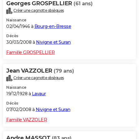
Georges GROSPELLIER
(61 ans)
Créer une cagnotte obsèques
Naissance
02/04/1946 à
Bourg-en-Bresse
Décès
30/03/2008 à
Nivigne et Suran
Famille GROSPELLIER
Jean VAZZOLER
(79 ans)
Créer une cagnotte obsèques
Naissance
19/12/1928 à
Lavaur
Décès
07/02/2008 à
Nivigne et Suran
Famille VAZZOLER
Andre MASSOT
(83 ans)