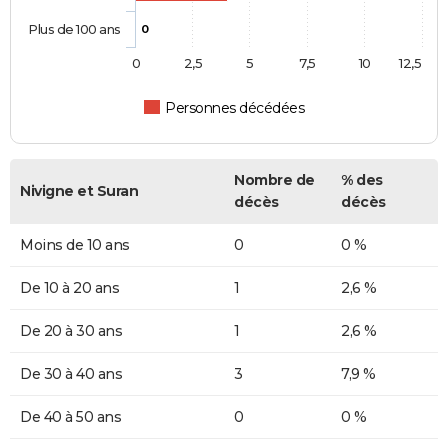
Plus de 100 ans
0
0
2,5
5
7,5
10
12,5
Personnes décédées
Nombre de
% des
Nivigne et Suran
décès
décès
Moins de 10 ans
0
0 %
De 10 à 20 ans
1
2,6 %
De 20 à 30 ans
1
2,6 %
De 30 à 40 ans
3
7,9 %
De 40 à 50 ans
0
0 %