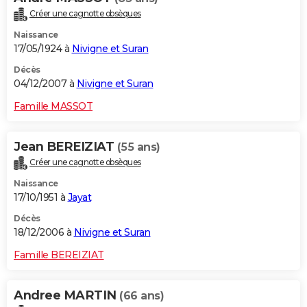
Créer une cagnotte obsèques
Naissance
17/05/1924 à
Nivigne et Suran
Décès
04/12/2007 à
Nivigne et Suran
Famille MASSOT
Jean BEREIZIAT
(55 ans)
Créer une cagnotte obsèques
Naissance
17/10/1951 à
Jayat
Décès
18/12/2006 à
Nivigne et Suran
Famille BEREIZIAT
Andree MARTIN
(66 ans)