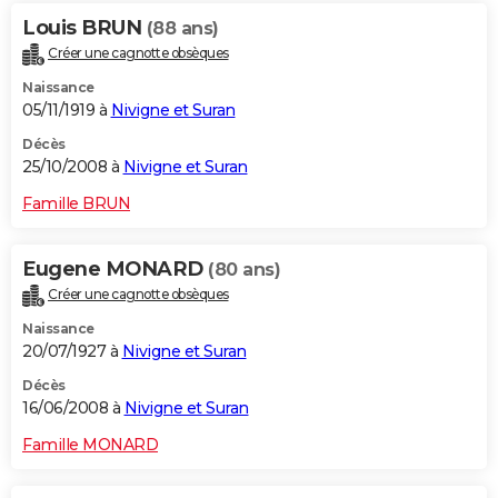
Louis BRUN
(88 ans)
Créer une cagnotte obsèques
Naissance
05/11/1919 à
Nivigne et Suran
Décès
25/10/2008 à
Nivigne et Suran
Famille BRUN
Eugene MONARD
(80 ans)
Créer une cagnotte obsèques
Naissance
20/07/1927 à
Nivigne et Suran
Décès
16/06/2008 à
Nivigne et Suran
Famille MONARD