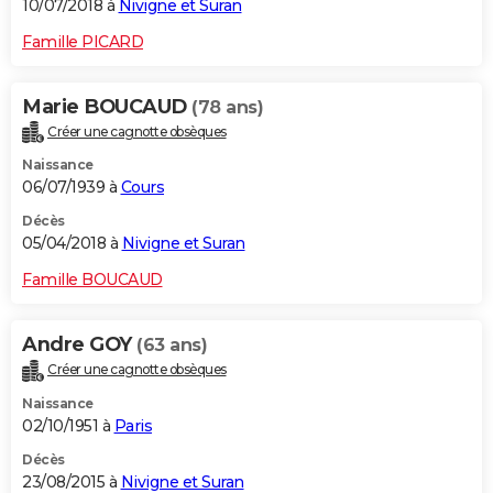
10/07/2018 à
Nivigne et Suran
Famille PICARD
Marie BOUCAUD
(78 ans)
Créer une cagnotte obsèques
Naissance
06/07/1939 à
Cours
Décès
05/04/2018 à
Nivigne et Suran
Famille BOUCAUD
Andre GOY
(63 ans)
Créer une cagnotte obsèques
Naissance
02/10/1951 à
Paris
Décès
23/08/2015 à
Nivigne et Suran