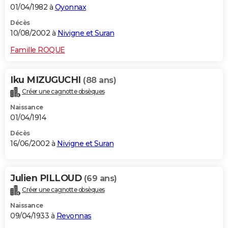
01/04/1982 à
Oyonnax
Décès
10/08/2002 à
Nivigne et Suran
Famille ROQUE
Iku MIZUGUCHI
(88 ans)
Créer une cagnotte obsèques
Naissance
01/04/1914
Décès
16/06/2002 à
Nivigne et Suran
Julien PILLOUD
(69 ans)
Créer une cagnotte obsèques
Naissance
09/04/1933 à
Revonnas