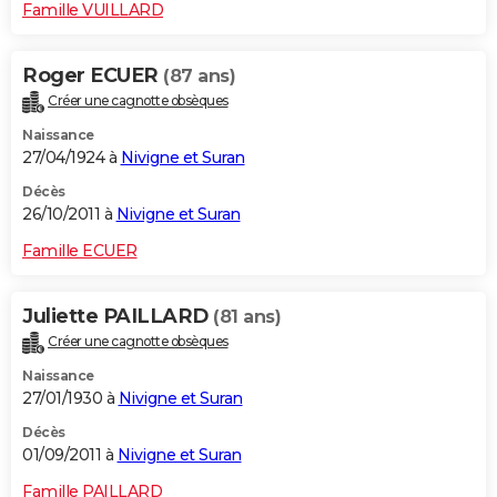
Famille VUILLARD
Roger ECUER
(87 ans)
Créer une cagnotte obsèques
Naissance
27/04/1924 à
Nivigne et Suran
Décès
26/10/2011 à
Nivigne et Suran
Famille ECUER
Juliette PAILLARD
(81 ans)
Créer une cagnotte obsèques
Naissance
27/01/1930 à
Nivigne et Suran
Décès
01/09/2011 à
Nivigne et Suran
Famille PAILLARD