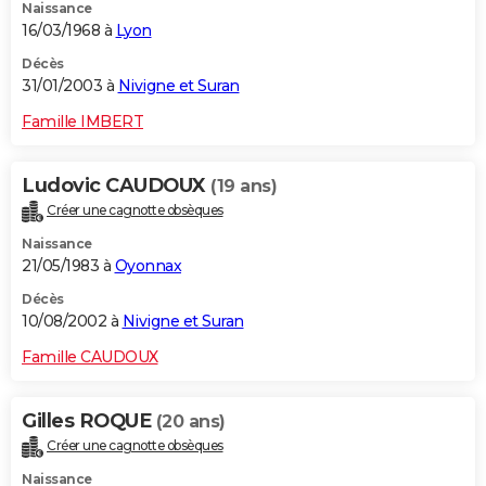
Naissance
16/03/1968 à
Lyon
Décès
31/01/2003 à
Nivigne et Suran
Famille IMBERT
Ludovic CAUDOUX
(19 ans)
Créer une cagnotte obsèques
Naissance
21/05/1983 à
Oyonnax
Décès
10/08/2002 à
Nivigne et Suran
Famille CAUDOUX
Gilles ROQUE
(20 ans)
Créer une cagnotte obsèques
Naissance