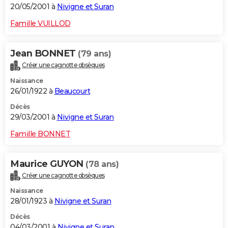
20/05/2001 à
Nivigne et Suran
Famille VUILLOD
Jean BONNET
(79 ans)
Créer une cagnotte obsèques
Naissance
26/01/1922 à
Beaucourt
Décès
29/03/2001 à
Nivigne et Suran
Famille BONNET
Maurice GUYON
(78 ans)
Créer une cagnotte obsèques
Naissance
28/01/1923 à
Nivigne et Suran
Décès
04/03/2001 à
Nivigne et Suran