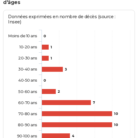
d'âges
Données exprimées en nombre de décès (source :
Insee)
Moins de 10 ans
0
10-20 ans
1
20-30 ans
1
30-40 ans
3
40-50 ans
0
50-60 ans
2
60-70 ans
7
70-80 ans
10
80-90 ans
10
90-100 ans
4