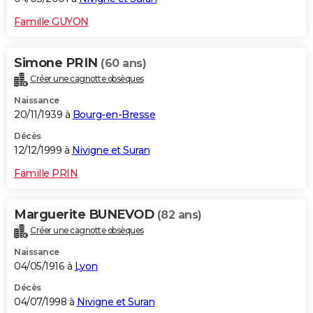
Famille GUYON
Simone PRIN
(60 ans)
Créer une cagnotte obsèques
Naissance
20/11/1939 à
Bourg-en-Bresse
Décès
12/12/1999 à
Nivigne et Suran
Famille PRIN
Marguerite BUNEVOD
(82 ans)
Créer une cagnotte obsèques
Naissance
04/05/1916 à
Lyon
Décès
04/07/1998 à
Nivigne et Suran