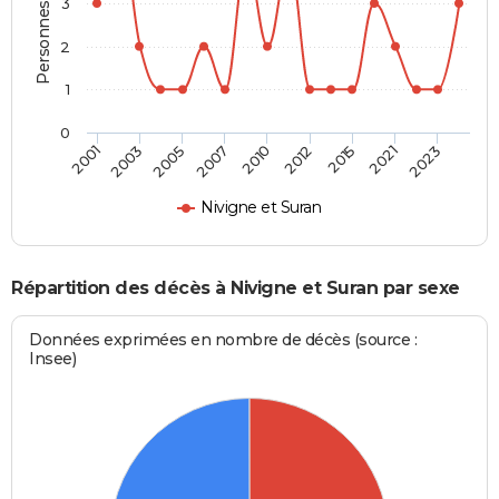
Personnes décédées
3
2
1
0
2005
2021
2007
2023
2010
2001
2012
2003
2015
Nivigne et Suran
Répartition des décès à Nivigne et Suran par sexe
Données exprimées en nombre de décès (source :
Insee)